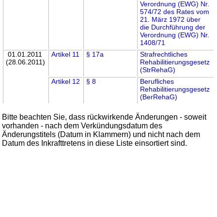
Verordnung (EWG) Nr.
574/72 des Rates vom
21. März 1972 über
die Durchführung der
Verordnung (EWG) Nr.
1408/71
01.01.2011
Artikel 11
§ 17a
Strafrechtliches
(28.06.2011)
Rehabilitierungsgesetz
(StrRehaG)
Artikel 12
§ 8
Berufliches
Rehabilitierungsgesetz
(BerRehaG)
Bitte beachten Sie, dass rückwirkende Änderungen - soweit
vorhanden - nach dem Verkündungsdatum des
Änderungstitels (Datum in Klammern) und nicht nach dem
Datum des Inkrafttretens in diese Liste einsortiert sind.