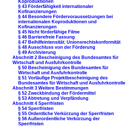
Koproduktionen
§ 43 Förderfähigkeit internationaler
Kofinanzierungen
§ 44 Besondere Fördervoraussetzungen bei
internationalen Koproduktionen und
Kofinanzierungen
§ 45 Nicht förderfähige Filme
§ 46 Barrierefreie Fassung
§ 47 Beihilfeintensität; Unionsrechtskonformität
§ 48 Ausschluss von der Förderung
§ 49 Archivierung
Abschnitt 2 Bescheinigung des Bundesamtes für
Wirtschaft und Ausfuhrkontrolle
§ 50 Bescheinigung des Bundesamtes für
Wirtschaft und Ausfuhrkontrolle
§ 51 Vorläufige Projektbescheinigung des
Bundesamtes für Wirtschaft und Ausfuhrkontrolle
Abschnitt 3 Weitere Bestimmungen
§ 52 Zweckbindung der Fördermittel
§ 53 Abtretung und Verpfändung
Abschnitt 4 Sperrfristen
§ 54 Sperrfristen
§ 55 Ordentliche Verkürzung der Sperrfristen
§ 56 Außerordentliche Verkürzung der
Sperrfristen