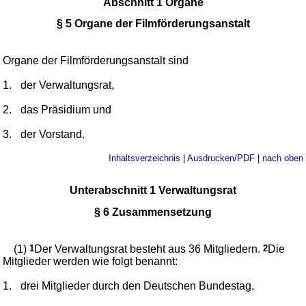
Abschnitt 1 Organe
§ 5 Organe der Filmförderungsanstalt
Organe der Filmförderungsanstalt sind
1.
der Verwaltungsrat,
2.
das Präsidium und
3.
der Vorstand.
Inhaltsverzeichnis
|
Ausdrucken/PDF
|
nach oben
Unterabschnitt 1 Verwaltungsrat
§ 6 Zusammensetzung
(1)
1
Der Verwaltungsrat besteht aus 36 Mitgliedern.
2
Die
Mitglieder werden wie folgt benannt:
1.
drei Mitglieder durch den Deutschen Bundestag,