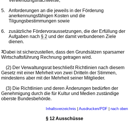
Verwendungsnachweise,
5.
Anforderungen an die jeweils in der Förderung
anerkennungsfähigen Kosten und die
Tilgungsbestimmungen sowie
6.
zusätzliche Fördervoraussetzungen, die der Erfüllung der
Aufgaben nach
§ 2
und der damit verbundenen Ziele
dienen.
3
Dabei ist sicherzustellen, dass den Grundsätzen sparsamer
Wirtschaftsführung Rechnung getragen wird.
(2) Der Verwaltungsrat beschließt Richtlinien nach diesem
Gesetz mit einer Mehrheit von zwei Dritteln der Stimmen,
mindestens aber mit der Mehrheit seiner Mitglieder.
(3) Die Richtlinien und deren Änderungen bedürfen der
Genehmigung durch die für Kultur und Medien zuständige
oberste Bundesbehörde.
Inhaltsverzeichnis
|
Ausdrucken/PDF
|
nach oben
§ 12 Ausschüsse