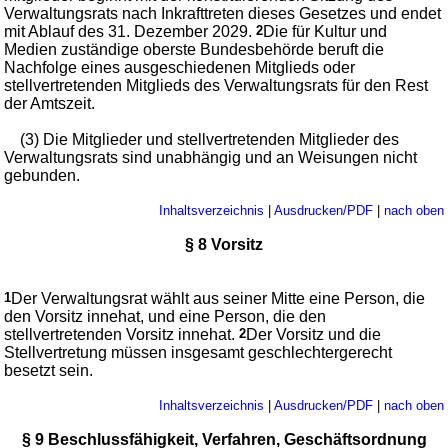
Verwaltungsrats nach Inkrafttreten dieses Gesetzes und endet
mit Ablauf des 31. Dezember 2029.
2
Die für Kultur und
Medien zuständige oberste Bundesbehörde beruft die
Nachfolge eines ausgeschiedenen Mitglieds oder
stellvertretenden Mitglieds des Verwaltungsrats für den Rest
der Amtszeit.
(3) Die Mitglieder und stellvertretenden Mitglieder des
Verwaltungsrats sind unabhängig und an Weisungen nicht
gebunden.
Inhaltsverzeichnis
|
Ausdrucken/PDF
|
nach oben
§ 8 Vorsitz
1
Der Verwaltungsrat wählt aus seiner Mitte eine Person, die
den Vorsitz innehat, und eine Person, die den
stellvertretenden Vorsitz innehat.
2
Der Vorsitz und die
Stellvertretung müssen insgesamt geschlechtergerecht
besetzt sein.
Inhaltsverzeichnis
|
Ausdrucken/PDF
|
nach oben
§ 9 Beschlussfähigkeit, Verfahren, Geschäftsordnung