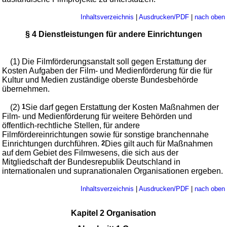
Inhaltsverzeichnis
|
Ausdrucken/PDF
|
nach oben
§ 4 Dienstleistungen für andere Einrichtungen
(1) Die Filmförderungsanstalt soll gegen Erstattung der
Kosten Aufgaben der Film- und Medienförderung für die für
Kultur und Medien zuständige oberste Bundesbehörde
übernehmen.
(2)
1
Sie darf gegen Erstattung der Kosten Maßnahmen der
Film- und Medienförderung für weitere Behörden und
öffentlich-rechtliche Stellen, für andere
Filmfördereinrichtungen sowie für sonstige branchennahe
Einrichtungen durchführen.
2
Dies gilt auch für Maßnahmen
auf dem Gebiet des Filmwesens, die sich aus der
Mitgliedschaft der Bundesrepublik Deutschland in
internationalen und supranationalen Organisationen ergeben.
Inhaltsverzeichnis
|
Ausdrucken/PDF
|
nach oben
Kapitel 2 Organisation