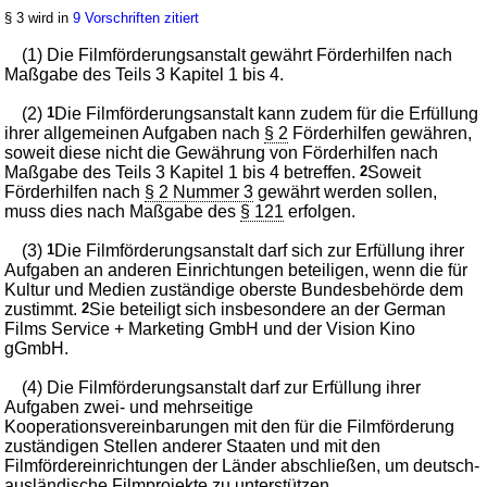
§ 3 wird in
9 Vorschriften zitiert
(1) Die Filmförderungsanstalt gewährt Förderhilfen nach
Maßgabe des Teils 3 Kapitel 1 bis 4.
(2)
1
Die Filmförderungsanstalt kann zudem für die Erfüllung
ihrer allgemeinen Aufgaben nach
§ 2
Förderhilfen gewähren,
soweit diese nicht die Gewährung von Förderhilfen nach
Maßgabe des Teils 3 Kapitel 1 bis 4 betreffen.
2
Soweit
Förderhilfen nach
§ 2 Nummer 3
gewährt werden sollen,
muss dies nach Maßgabe des
§ 121
erfolgen.
(3)
1
Die Filmförderungsanstalt darf sich zur Erfüllung ihrer
Aufgaben an anderen Einrichtungen beteiligen, wenn die für
Kultur und Medien zuständige oberste Bundesbehörde dem
zustimmt.
2
Sie beteiligt sich insbesondere an der German
Films Service + Marketing GmbH und der Vision Kino
gGmbH.
(4) Die Filmförderungsanstalt darf zur Erfüllung ihrer
Aufgaben zwei- und mehrseitige
Kooperationsvereinbarungen mit den für die Filmförderung
zuständigen Stellen anderer Staaten und mit den
Filmfördereinrichtungen der Länder abschließen, um deutsch-
ausländische Filmprojekte zu unterstützen.