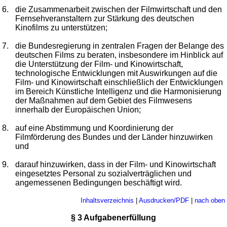
6.
die Zusammenarbeit zwischen der Filmwirtschaft und den
Fernsehveranstaltern zur Stärkung des deutschen
Kinofilms zu unterstützen;
7.
die Bundesregierung in zentralen Fragen der Belange des
deutschen Films zu beraten, insbesondere im Hinblick auf
die Unterstützung der Film- und Kinowirtschaft,
technologische Entwicklungen mit Auswirkungen auf die
Film- und Kinowirtschaft einschließlich der Entwicklungen
im Bereich Künstliche Intelligenz und die Harmonisierung
der Maßnahmen auf dem Gebiet des Filmwesens
innerhalb der Europäischen Union;
8.
auf eine Abstimmung und Koordinierung der
Filmförderung des Bundes und der Länder hinzuwirken
und
9.
darauf hinzuwirken, dass in der Film- und Kinowirtschaft
eingesetztes Personal zu sozialverträglichen und
angemessenen Bedingungen beschäftigt wird.
Inhaltsverzeichnis
|
Ausdrucken/PDF
|
nach oben
§ 3 Aufgabenerfüllung