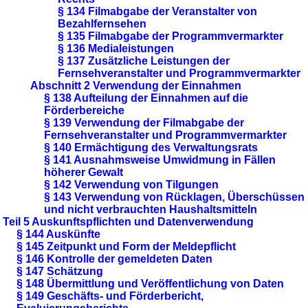
§ 134 Filmabgabe der Veranstalter von
Bezahlfernsehen
§ 135 Filmabgabe der Programmvermarkter
§ 136 Medialeistungen
§ 137 Zusätzliche Leistungen der
Fernsehveranstalter und Programmvermarkter
Abschnitt 2 Verwendung der Einnahmen
§ 138 Aufteilung der Einnahmen auf die
Förderbereiche
§ 139 Verwendung der Filmabgabe der
Fernsehveranstalter und Programmvermarkter
§ 140 Ermächtigung des Verwaltungsrats
§ 141 Ausnahmsweise Umwidmung in Fällen
höherer Gewalt
§ 142 Verwendung von Tilgungen
§ 143 Verwendung von Rücklagen, Überschüssen
und nicht verbrauchten Haushaltsmitteln
Teil 5 Auskunftspflichten und Datenverwendung
§ 144 Auskünfte
§ 145 Zeitpunkt und Form der Meldepflicht
§ 146 Kontrolle der gemeldeten Daten
§ 147 Schätzung
§ 148 Übermittlung und Veröffentlichung von Daten
§ 149 Geschäfts- und Förderbericht,