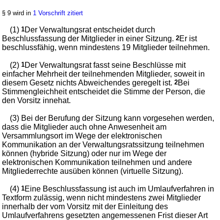
§ 9 wird in
1 Vorschrift zitiert
(1)
1
Der Verwaltungsrat entscheidet durch
Beschlussfassung der Mitglieder in einer Sitzung.
2
Er ist
beschlussfähig, wenn mindestens 19 Mitglieder teilnehmen.
(2)
1
Der Verwaltungsrat fasst seine Beschlüsse mit
einfacher Mehrheit der teilnehmenden Mitglieder, soweit in
diesem Gesetz nichts Abweichendes geregelt ist.
2
Bei
Stimmengleichheit entscheidet die Stimme der Person, die
den Vorsitz innehat.
(3) Bei der Berufung der Sitzung kann vorgesehen werden,
dass die Mitglieder auch ohne Anwesenheit am
Versammlungsort im Wege der elektronischen
Kommunikation an der Verwaltungsratssitzung teilnehmen
können (hybride Sitzung) oder nur im Wege der
elektronischen Kommunikation teilnehmen und andere
Mitgliederrechte ausüben können (virtuelle Sitzung).
(4)
1
Eine Beschlussfassung ist auch im Umlaufverfahren in
Textform zulässig, wenn nicht mindestens zwei Mitglieder
innerhalb der vom Vorsitz mit der Einleitung des
Umlaufverfahrens gesetzten angemessenen Frist dieser Art