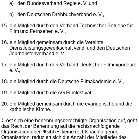
a)
den Bundesverband Regie e. V. und
b)
den Deutschen Drehbuchverband e. V.,
15.
ein Mitglied durch den Verband Technischer Betriebe für
Film und Fernsehen e. V.,
16.
ein Mitglied gemeinsam durch die Vereinte
Dienstleistungsgewerkschaft ver.di und den Deutschen
Journalistenverband e. V.,
17.
ein Mitglied durch den Verband Deutscher Filmexporteure
e. V.,
18.
ein Mitglied durch die Deutsche Filmakademie e. V.,
19.
ein Mitglied durch die AG Filmfestival,
20.
ein Mitglied gemeinsam durch die evangelische und die
katholische Kirche.
3
Löst sich eine benennungsberechtigte Organisation auf, geht
das Recht der Benennung auf die rechtsnachfolgende
Organisation über.
4
Gibt es keine rechtsnachfolgende
Organisation, reduziert sich die Anzahl der Mitglieder des