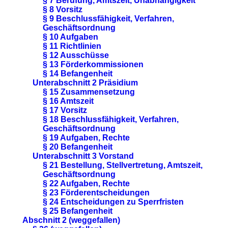
§ 7 Berufung, Amtszeit, Unabhängigkeit
§ 8 Vorsitz
§ 9 Beschlussfähigkeit, Verfahren,
Geschäftsordnung
§ 10 Aufgaben
§ 11 Richtlinien
§ 12 Ausschüsse
§ 13 Förderkommissionen
§ 14 Befangenheit
Unterabschnitt 2 Präsidium
§ 15 Zusammensetzung
§ 16 Amtszeit
§ 17 Vorsitz
§ 18 Beschlussfähigkeit, Verfahren,
Geschäftsordnung
§ 19 Aufgaben, Rechte
§ 20 Befangenheit
Unterabschnitt 3 Vorstand
§ 21 Bestellung, Stellvertretung, Amtszeit,
Geschäftsordnung
§ 22 Aufgaben, Rechte
§ 23 Förderentscheidungen
§ 24 Entscheidungen zu Sperrfristen
§ 25 Befangenheit
Abschnitt 2 (weggefallen)