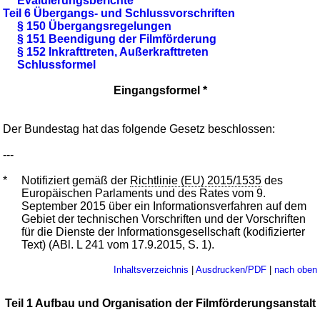
Evaluierungsberichte
Teil 6 Übergangs- und Schlussvorschriften
§ 150 Übergangsregelungen
§ 151 Beendigung der Filmförderung
§ 152 Inkrafttreten, Außerkrafttreten
Schlussformel
Eingangsformel *
Der Bundestag hat das folgende Gesetz beschlossen:
---
*
Notifiziert gemäß der
Richtlinie (EU) 2015/1535
des
Europäischen Parlaments und des Rates vom 9.
September 2015 über ein Informationsverfahren auf dem
Gebiet der technischen Vorschriften und der Vorschriften
für die Dienste der Informationsgesellschaft (kodifizierter
Text) (ABl. L 241 vom 17.9.2015, S. 1).
Inhaltsverzeichnis
|
Ausdrucken/PDF
|
nach oben
Teil 1 Aufbau und Organisation der Filmförderungsanstalt