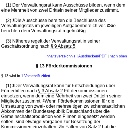
(1) Der Verwaltungsrat kann Ausschüsse bilden, wenn dem
eine Mehrheit von zwei Dritteln seiner Mitglieder zustimmt.
(2)
1
Die Ausschüsse bereiten die Beschlüsse des
Verwaltungsrats im jeweiligen Aufgabenbereich vor.
2
Sie
berichten dem Verwaltungsrat regelmäßig.
(3) Näheres regelt der Verwaltungsrat in seiner
Geschäftsordnung nach
§ 9 Absatz 5
.
Inhaltsverzeichnis
|
Ausdrucken/PDF
|
nach oben
§ 13 Förderkommissionen
§ 13 wird in
1 Vorschrift zitiert
(1)
1
Der Verwaltungsrat kann für Entscheidungen über
Förderhilfen nach
§ 3 Absatz 2
Förderkommissionen
einsetzen, wenn dem eine Mehrheit von zwei Dritteln seiner
Mitglieder zustimmt.
2
Wenn Förderkommissionen für die
Umsetzung von zwei- oder mehrseitigen zwischenstaatlichen
Abkommen der Bundesrepublik Deutschland über die
Gemeinschaftsproduktion von Filmen eingesetzt werden
sollen, sind etwaige Vorgaben zur Besetzung der
Kommissionen einzuhalten.
3
In Fällen von Satz 2 hat die