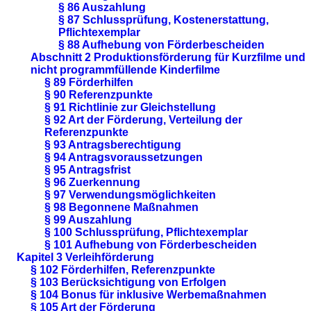
§ 86 Auszahlung
§ 87 Schlussprüfung, Kostenerstattung,
Pflichtexemplar
§ 88 Aufhebung von Förderbescheiden
Abschnitt 2 Produktionsförderung für Kurzfilme und
nicht programmfüllende Kinderfilme
§ 89 Förderhilfen
§ 90 Referenzpunkte
§ 91 Richtlinie zur Gleichstellung
§ 92 Art der Förderung, Verteilung der
Referenzpunkte
§ 93 Antragsberechtigung
§ 94 Antragsvoraussetzungen
§ 95 Antragsfrist
§ 96 Zuerkennung
§ 97 Verwendungsmöglichkeiten
§ 98 Begonnene Maßnahmen
§ 99 Auszahlung
§ 100 Schlussprüfung, Pflichtexemplar
§ 101 Aufhebung von Förderbescheiden
Kapitel 3 Verleihförderung
§ 102 Förderhilfen, Referenzpunkte
§ 103 Berücksichtigung von Erfolgen
§ 104 Bonus für inklusive Werbemaßnahmen
§ 105 Art der Förderung