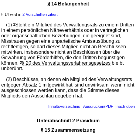
§ 14 Befangenheit
§ 14 wird in
2 Vorschriften zitiert
(1)
1
Steht ein Mitglied des Verwaltungsrats zu einem Dritten
in einem persönlichen Näheverhältnis oder in vertraglichen
oder organschaftlichen Beziehungen, die geeignet sind,
Misstrauen gegen eine unparteiische Amtsausübung zu
rechtfertigen, so darf dieses Mitglied nicht an Beschlüssen
mitwirken, insbesondere nicht an Beschlüssen über die
Gewährung von Förderhilfen, die den Dritten begünstigen
können.
2
§ 20 des Verwaltungsverfahrensgesetzes
bleibt
unberührt.
(2) Beschlüsse, an denen ein Mitglied des Verwaltungsrats
entgegen Absatz 1 mitgewirkt hat, sind unwirksam, wenn nicht
ausgeschlossen werden kann, dass die Stimme dieses
Mitglieds den Ausschlag gegeben hat.
Inhaltsverzeichnis
|
Ausdrucken/PDF
|
nach oben
Unterabschnitt 2 Präsidium
§ 15 Zusammensetzung