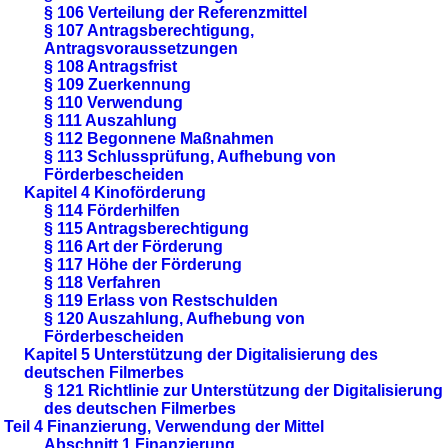
§ 106 Verteilung der Referenzmittel
§ 107 Antragsberechtigung,
Antragsvoraussetzungen
§ 108 Antragsfrist
§ 109 Zuerkennung
§ 110 Verwendung
§ 111 Auszahlung
§ 112 Begonnene Maßnahmen
§ 113 Schlussprüfung, Aufhebung von
Förderbescheiden
Kapitel 4 Kinoförderung
§ 114 Förderhilfen
§ 115 Antragsberechtigung
§ 116 Art der Förderung
§ 117 Höhe der Förderung
§ 118 Verfahren
§ 119 Erlass von Restschulden
§ 120 Auszahlung, Aufhebung von
Förderbescheiden
Kapitel 5 Unterstützung der Digitalisierung des
deutschen Filmerbes
§ 121 Richtlinie zur Unterstützung der Digitalisierung
des deutschen Filmerbes
Teil 4 Finanzierung, Verwendung der Mittel
Abschnitt 1 Finanzierung