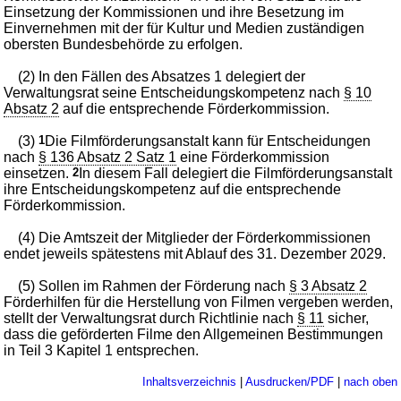
Einsetzung der Kommissionen und ihre Besetzung im
Einvernehmen mit der für Kultur und Medien zuständigen
obersten Bundesbehörde zu erfolgen.
(2) In den Fällen des Absatzes 1 delegiert der
Verwaltungsrat seine Entscheidungskompetenz nach
§ 10
Absatz 2
auf die entsprechende Förderkommission.
(3)
1
Die Filmförderungsanstalt kann für Entscheidungen
nach
§ 136 Absatz 2 Satz 1
eine Förderkommission
einsetzen.
2
In diesem Fall delegiert die Filmförderungsanstalt
ihre Entscheidungskompetenz auf die entsprechende
Förderkommission.
(4) Die Amtszeit der Mitglieder der Förderkommissionen
endet jeweils spätestens mit Ablauf des 31. Dezember 2029.
(5) Sollen im Rahmen der Förderung nach
§ 3 Absatz 2
Förderhilfen für die Herstellung von Filmen vergeben werden,
stellt der Verwaltungsrat durch Richtlinie nach
§ 11
sicher,
dass die geförderten Filme den Allgemeinen Bestimmungen
in Teil 3 Kapitel 1 entsprechen.
Inhaltsverzeichnis
|
Ausdrucken/PDF
|
nach oben