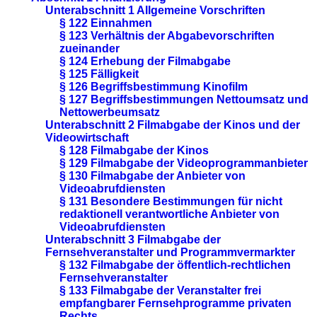
Unterabschnitt 1 Allgemeine Vorschriften
§ 122 Einnahmen
§ 123 Verhältnis der Abgabevorschriften
zueinander
§ 124 Erhebung der Filmabgabe
§ 125 Fälligkeit
§ 126 Begriffsbestimmung Kinofilm
§ 127 Begriffsbestimmungen Nettoumsatz und
Nettowerbeumsatz
Unterabschnitt 2 Filmabgabe der Kinos und der
Videowirtschaft
§ 128 Filmabgabe der Kinos
§ 129 Filmabgabe der Videoprogrammanbieter
§ 130 Filmabgabe der Anbieter von
Videoabrufdiensten
§ 131 Besondere Bestimmungen für nicht
redaktionell verantwortliche Anbieter von
Videoabrufdiensten
Unterabschnitt 3 Filmabgabe der
Fernsehveranstalter und Programmvermarkter
§ 132 Filmabgabe der öffentlich-rechtlichen
Fernsehveranstalter
§ 133 Filmabgabe der Veranstalter frei
empfangbarer Fernsehprogramme privaten
Rechts