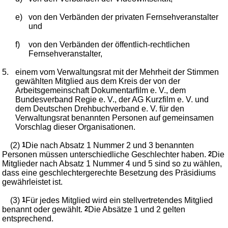
e)
von den Verbänden der privaten Fernsehveranstalter
und
f)
von den Verbänden der öffentlich-rechtlichen
Fernsehveranstalter,
5.
einem vom Verwaltungsrat mit der Mehrheit der Stimmen
gewählten Mitglied aus dem Kreis der von der
Arbeitsgemeinschaft Dokumentarfilm e. V., dem
Bundesverband Regie e. V., der AG Kurzfilm e. V. und
dem Deutschen Drehbuchverband e. V. für den
Verwaltungsrat benannten Personen auf gemeinsamen
Vorschlag dieser Organisationen.
(2)
1
Die nach Absatz 1 Nummer 2 und 3 benannten
Personen müssen unterschiedliche Geschlechter haben.
2
Die
Mitglieder nach Absatz 1 Nummer 4 und 5 sind so zu wählen,
dass eine geschlechtergerechte Besetzung des Präsidiums
gewährleistet ist.
(3)
1
Für jedes Mitglied wird ein stellvertretendes Mitglied
benannt oder gewählt.
2
Die Absätze 1 und 2 gelten
entsprechend.