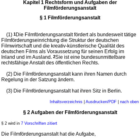
Kapitel 1 Rechtsform und Aufgaben der
Filmförderungsanstalt
§ 1 Filmförderungsanstalt
(1)
1
Die Filmförderungsanstalt fördert als bundesweit tätige
Filmförderungseinrichtung die Struktur der deutschen
Filmwirtschaft und die kreativ-künstlerische Qualität des
deutschen Films als Voraussetzung für seinen Erfolg im
Inland und im Ausland.
2
Sie ist eine bundesunmittelbare
rechtsfähige Anstalt des öffentlichen Rechts.
(2) Die Filmförderungsanstalt kann ihren Namen durch
Regelung in der Satzung ändern.
(3) Die Filmförderungsanstalt hat ihren Sitz in Berlin.
Inhaltsverzeichnis
|
Ausdrucken/PDF
|
nach oben
§ 2 Aufgaben der Filmförderungsanstalt
§ 2 wird in
7 Vorschriften zitiert
Die Filmförderungsanstalt hat die Aufgabe,