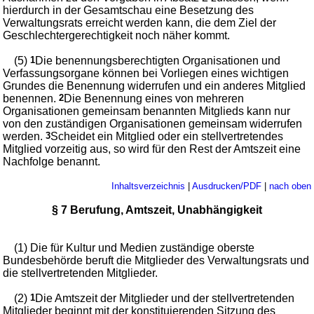
hierdurch in der Gesamtschau eine Besetzung des
Verwaltungsrats erreicht werden kann, die dem Ziel der
Geschlechtergerechtigkeit noch näher kommt.
(5)
1
Die benennungsberechtigten Organisationen und
Verfassungsorgane können bei Vorliegen eines wichtigen
Grundes die Benennung widerrufen und ein anderes Mitglied
benennen.
2
Die Benennung eines von mehreren
Organisationen gemeinsam benannten Mitglieds kann nur
von den zuständigen Organisationen gemeinsam widerrufen
werden.
3
Scheidet ein Mitglied oder ein stellvertretendes
Mitglied vorzeitig aus, so wird für den Rest der Amtszeit eine
Nachfolge benannt.
Inhaltsverzeichnis
|
Ausdrucken/PDF
|
nach oben
§ 7 Berufung, Amtszeit, Unabhängigkeit
(1) Die für Kultur und Medien zuständige oberste
Bundesbehörde beruft die Mitglieder des Verwaltungsrats und
die stellvertretenden Mitglieder.
(2)
1
Die Amtszeit der Mitglieder und der stellvertretenden
Mitglieder beginnt mit der konstituierenden Sitzung des