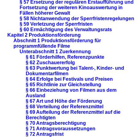
§ 57 Ersetzung der regulären Erstaufführung und
Fortsetzung der weiteren Kinoauswertung in
Fällen höherer Gewalt
§ 58 Nichtanwendung der Sperrfristenregelungen
§ 59 Verletzung der Sperrfristen
§ 60 Ermächtigung des Verwaltungsrats
Kapitel 2 Produktionsförderung
Abschnitt 1 Produktionsförderung für
programmfüllende Filme
Unterabschnitt 1 Zuerkennung
§ 61 Förderhilfen, Referenzpunkte
§ 62 Zuschauererfolg
§ 63 Punktwertung bei Talent-, Kinder- und
Dokumentarfilmen
§ 64 Erfolge bei Festivals und Preisen
§ 65 Richtlinie zur Gleichstellung
§ 66 Einbeziehung von Filmen aus dem
Ausland
§ 67 Art und Höhe der Förderung
§ 68 Verteilung der Referenzmittel
§ 69 Aufteilung der Referenzmittel auf die
Berechtigten
§ 70 Antragsberechtigung
§ 71 Antragsvoraussetzungen
§ 72 Antragsfrist