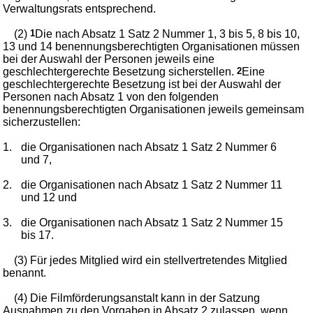
Verwaltungsrats entsprechend.
(2)
1
Die nach Absatz 1 Satz 2 Nummer 1, 3 bis 5, 8 bis 10,
13 und 14 benennungsberechtigten Organisationen müssen
bei der Auswahl der Personen jeweils eine
geschlechtergerechte Besetzung sicherstellen.
2
Eine
geschlechtergerechte Besetzung ist bei der Auswahl der
Personen nach Absatz 1 von den folgenden
benennungsberechtigten Organisationen jeweils gemeinsam
sicherzustellen:
1.
die Organisationen nach Absatz 1 Satz 2 Nummer 6
und 7,
2.
die Organisationen nach Absatz 1 Satz 2 Nummer 11
und 12 und
3.
die Organisationen nach Absatz 1 Satz 2 Nummer 15
bis 17.
(3) Für jedes Mitglied wird ein stellvertretendes Mitglied
benannt.
(4) Die Filmförderungsanstalt kann in der Satzung
Ausnahmen zu den Vorgaben in Absatz 2 zulassen, wenn