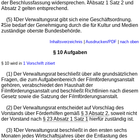
der Beschlussfassung widersprechen.
2
Absatz 1 Satz 2 und
Absatz 2 gelten entsprechend.
(5)
1
Der Verwaltungsrat gibt sich eine Geschäftsordnung.
2
Sie bedarf der Genehmigung durch die für Kultur und Medien
zuständige oberste Bundesbehörde.
Inhaltsverzeichnis
|
Ausdrucken/PDF
|
nach oben
§ 10 Aufgaben
§ 10 wird in
1 Vorschrift zitiert
(1) Der Verwaltungsrat beschließt über alle grundsätzlichen
Fragen, die zum Aufgabenbereich der Filmförderungsanstalt
gehören, verabschiedet den Haushalt der
Filmförderungsanstalt und beschließt Richtlinien nach diesem
Gesetz sowie die Satzung der Filmförderungsanstalt.
(2) Der Verwaltungsrat entscheidet auf Vorschlag des
Vorstands über Förderhilfen gemäß
§ 3 Absatz 2
, soweit nicht
der Vorstand nach
§ 23 Absatz 1 Satz 1
hierfür zuständig ist.
(3)
1
Der Verwaltungsrat beschließt in den ersten sechs
Monaten jedes Wirtschaftsjahres über die Entlastung des