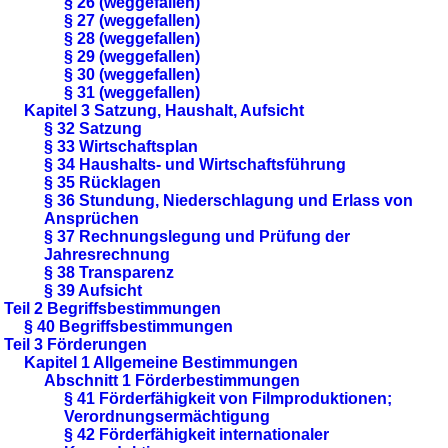
§ 26 (weggefallen)
§ 27 (weggefallen)
§ 28 (weggefallen)
§ 29 (weggefallen)
§ 30 (weggefallen)
§ 31 (weggefallen)
Kapitel 3 Satzung, Haushalt, Aufsicht
§ 32 Satzung
§ 33 Wirtschaftsplan
§ 34 Haushalts- und Wirtschaftsführung
§ 35 Rücklagen
§ 36 Stundung, Niederschlagung und Erlass von
Ansprüchen
§ 37 Rechnungslegung und Prüfung der
Jahresrechnung
§ 38 Transparenz
§ 39 Aufsicht
Teil 2 Begriffsbestimmungen
§ 40 Begriffsbestimmungen
Teil 3 Förderungen
Kapitel 1 Allgemeine Bestimmungen
Abschnitt 1 Förderbestimmungen
§ 41 Förderfähigkeit von Filmproduktionen;
Verordnungsermächtigung
§ 42 Förderfähigkeit internationaler