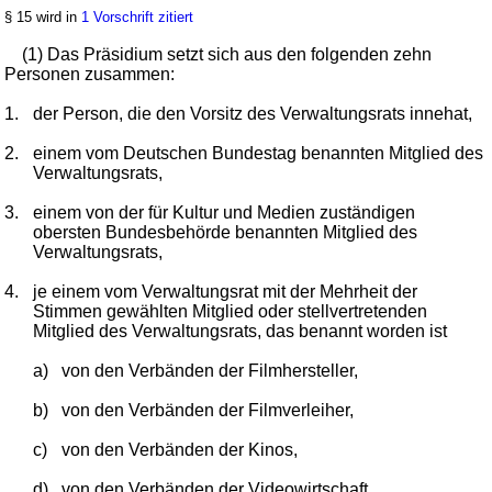
§ 15 wird in
1 Vorschrift zitiert
(1) Das Präsidium setzt sich aus den folgenden zehn
Personen zusammen:
1.
der Person, die den Vorsitz des Verwaltungsrats innehat,
2.
einem vom Deutschen Bundestag benannten Mitglied des
Verwaltungsrats,
3.
einem von der für Kultur und Medien zuständigen
obersten Bundesbehörde benannten Mitglied des
Verwaltungsrats,
4.
je einem vom Verwaltungsrat mit der Mehrheit der
Stimmen gewählten Mitglied oder stellvertretenden
Mitglied des Verwaltungsrats, das benannt worden ist
a)
von den Verbänden der Filmhersteller,
b)
von den Verbänden der Filmverleiher,
c)
von den Verbänden der Kinos,
d)
von den Verbänden der Videowirtschaft,