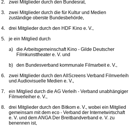
2.
zwei Mitglieder durch den Bundesrat,
3.
zwei Mitglieder durch die für Kultur und Medien
zuständige oberste Bundesbehörde,
4.
drei Mitglieder durch den HDF Kino e. V.,
5.
je ein Mitglied durch
a)
die Arbeitsgemeinschaft Kino - Gilde Deutscher
Filmkunsttheater e. V. und
b)
den Bundesverband kommunale Filmarbeit e. V.,
6.
zwei Mitglieder durch den AllScreens Verband Filmverleih
und Audiovisuelle Medien e. V.,
7.
ein Mitglied durch die AG Verleih - Verband unabhängiger
Filmverleiher e. V.,
8.
drei Mitglieder durch den Bitkom e. V., wobei ein Mitglied
gemeinsam mit dem eco - Verband der Internetwirtschaft
e. V. und dem ANGA Der Breitbandverband e. V. zu
benennen ist,