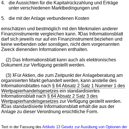
4.
die Aussichten für die Kapitalrückzahlung und Erträge
unter verschiedenen Marktbedingungen und
5.
die mit der Anlage verbundenen Kosten
einschätzen und bestmöglich mit den Merkmalen anderer
Finanzinstrumente vergleichen kann.
3
Das Informationsblatt
darf sich jeweils nur auf ein Finanzinstrument beziehen und
keine werbenden oder sonstigen, nicht dem vorgenannten
Zweck dienenden Informationen enthalten.
(2) Das Informationsblatt kann auch als elektronisches
Dokument zur Verfügung gestellt werden.
(3)
1
Für Aktien, die zum Zeitpunkt der Anlageberatung am
organisierten Markt gehandelt werden, kann anstelle des
Informationsblattes nach
§ 64 Absatz 2 Satz 1 Nummer 1 des
Wertpapierhandelsgesetzes
ein standardisiertes
Informationsblatt nach
§ 64 Absatz 2 Satz 3 des
Wertpapierhandelsgesetzes
zur Verfügung gestellt werden.
2
Das standardisierte Informationsblatt erhält die aus der
Anlage zu dieser Verordnung ersichtliche Form.
Text in der Fassung des
Artikels 13 Gesetz zur Ausübung von Optionen der