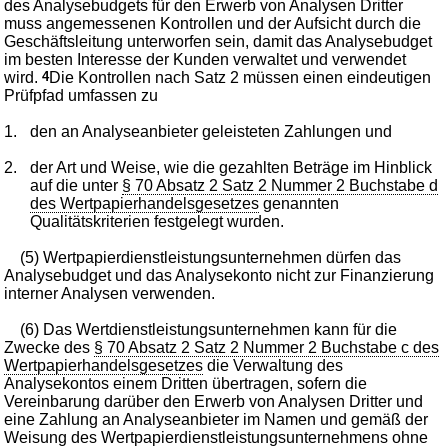
des Analysebudgets für den Erwerb von Analysen Dritter
muss angemessenen Kontrollen und der Aufsicht durch die
Geschäftsleitung unterworfen sein, damit das Analysebudget
im besten Interesse der Kunden verwaltet und verwendet
wird.
4
Die Kontrollen nach Satz 2 müssen einen eindeutigen
Prüfpfad umfassen zu
1.
den an Analyseanbieter geleisteten Zahlungen und
2.
der Art und Weise, wie die gezahlten Beträge im Hinblick
auf die unter
§ 70 Absatz 2 Satz 2 Nummer 2 Buchstabe d
des Wertpapierhandelsgesetzes
genannten
Qualitätskriterien festgelegt wurden.
(5) Wertpapierdienstleistungsunternehmen dürfen das
Analysebudget und das Analysekonto nicht zur Finanzierung
interner Analysen verwenden.
(6) Das Wertdienstleistungsunternehmen kann für die
Zwecke des
§ 70 Absatz 2 Satz 2 Nummer 2 Buchstabe c des
Wertpapierhandelsgesetzes
die Verwaltung des
Analysekontos einem Dritten übertragen, sofern die
Vereinbarung darüber den Erwerb von Analysen Dritter und
eine Zahlung an Analyseanbieter im Namen und gemäß der
Weisung des Wertpapierdienstleistungsunternehmens ohne