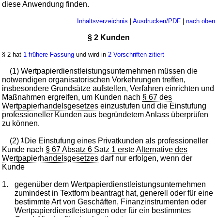
diese Anwendung finden.
Inhaltsverzeichnis
|
Ausdrucken/PDF
|
nach oben
§ 2 Kunden
§ 2 hat
1 frühere Fassung
und wird in
2 Vorschriften zitiert
(1) Wertpapierdienstleistungsunternehmen müssen die
notwendigen organisatorischen Vorkehrungen treffen,
insbesondere Grundsätze aufstellen, Verfahren einrichten und
Maßnahmen ergreifen, um Kunden nach
§ 67 des
Wertpapierhandelsgesetzes
einzustufen und die Einstufung
professioneller Kunden aus begründetem Anlass überprüfen
zu können.
(2)
1
Die Einstufung eines Privatkunden als professioneller
Kunde nach
§ 67 Absatz 6 Satz 1 erste Alternative des
Wertpapierhandelsgesetzes
darf nur erfolgen, wenn der
Kunde
1.
gegenüber dem Wertpapierdienstleistungsunternehmen
zumindest in Textform beantragt hat, generell oder für eine
bestimmte Art von Geschäften, Finanzinstrumenten oder
Wertpapierdienstleistungen oder für ein bestimmtes