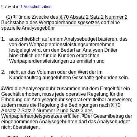
§ 7 wird in
1 Vorschrift zitiert
(1)
1
Für die Zwecke des
§ 70 Absatz 2 Satz 2 Nummer 2
Buchstabe a des Wertpapierhandelsgesetzes
darf eine
spezielle Analysegebühr
1.
ausschließlich auf einem Analysebudget basieren, das
von dem Wertpapierdienstleistungsunternehmen
festgelegt wird, um den Bedarf an Analysen Dritter
hinsichtlich der für die Kunden erbrachten
Wertpapierdienstleistungen zu ermitteln und
2.
nicht an das Volumen oder den Wert der im
Kundenauftrag ausgeführten Geschäfte gebunden sein.
2
Wird die Analysegebühr zusammen mit dem Entgelt für ein
Geschäft erhoben, muss jede operative Regelung für die
Erhebung die Analysegebühr separat ermittelbar ausweisen;
zudem muss die Regelung die Bedingungen nach
§ 70
Absatz 2 Satz 2 Nummer 2 und Satz 3 des
Wertpapierhandelsgesetzes
erfüllen.
3
Der Gesamtbetrag der
eingenommenen Analysegebühren darf das Analysebudget
nicht übersteigen.