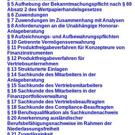
§ 5 Aufhebung der Bekanntmachungspflicht nach § 69
Absatz 2 des Wertpapierhandelsgesetzes
§ 6 Zuwendungen
§ 7 Zuwendungen im Zusammenhang mit Analysen
§ 8 Anforderungen an die Unabhängige Honorar-
Anlageberatung
§ 9 Aufzeichnungs- und Aufbewahrungspflichten
§ 10 Getrennte Vermögensverwahrung
§ 11 Produktfreigabeverfahren für Konzepteure von
Finanzinstrumenten
§ 12 Produktfreigabeverfahren für
Vertriebsunternehmen
§ 13 Strukturierte Einlagen
§ 14 Sachkunde des Mitarbeiters in der
Anlageberatung
§ 15 Sachkunde des Vertriebsmitarbeiters
§ 16 Sachkunde des Mitarbeiters in der
Finanzportfolioverwaltung
§ 17 Sachkunde des Vertriebsbeauftragten
§ 18 Sachkunde des Compliance-Beauftragten
§ 19 Berufsqualifikation als Sachkundenachweis
§ 20 Anerkennung ausländischer
Berufsbefähigungsnachweise im Rahmen der
Niederlassungsfreiheit
§ 21 Zuverlässigkeit