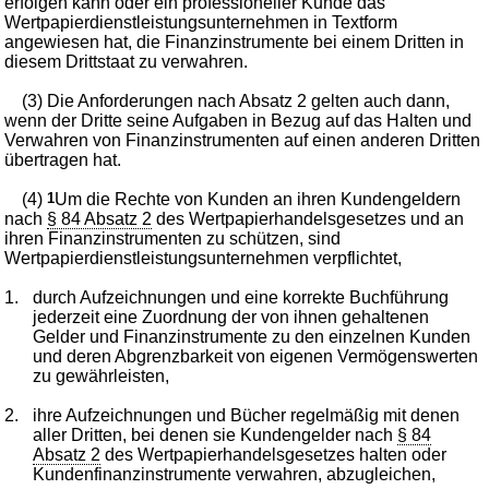
erfolgen kann oder ein professioneller Kunde das
Wertpapierdienstleistungsunternehmen in Textform
angewiesen hat, die Finanzinstrumente bei einem Dritten in
diesem Drittstaat zu verwahren.
(3) Die Anforderungen nach Absatz 2 gelten auch dann,
wenn der Dritte seine Aufgaben in Bezug auf das Halten und
Verwahren von Finanzinstrumenten auf einen anderen Dritten
übertragen hat.
(4)
1
Um die Rechte von Kunden an ihren Kundengeldern
nach
§ 84 Absatz 2
des Wertpapierhandelsgesetzes und an
ihren Finanzinstrumenten zu schützen, sind
Wertpapierdienstleistungsunternehmen verpflichtet,
1.
durch Aufzeichnungen und eine korrekte Buchführung
jederzeit eine Zuordnung der von ihnen gehaltenen
Gelder und Finanzinstrumente zu den einzelnen Kunden
und deren Abgrenzbarkeit von eigenen Vermögenswerten
zu gewährleisten,
2.
ihre Aufzeichnungen und Bücher regelmäßig mit denen
aller Dritten, bei denen sie Kundengelder nach
§ 84
Absatz 2
des Wertpapierhandelsgesetzes halten oder
Kundenfinanzinstrumente verwahren, abzugleichen,