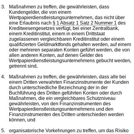
3.
Maßnahmen zu treffen, die gewährleisten, dass
Kundengelder, die von einem
Wertpapierdienstleistungsunternehmen, das nicht über
eine Erlaubnis nach
§ 1 Absatz 1 Satz 2 Nummer 1
des
Kreditwesengesetzes verfügt, bei einer Zentralbank,
einem Kreditinstitut, einem in einem Drittstaat
zugelassenen vergleichbaren Kreditinstitut oder einem
qualifizierten Geldmarktfonds gehalten werden, auf einem
oder mehreren separaten Konten geführt werden, die von
allen anderen Konten, auf denen Gelder des
Wertpapierdienstleistungsunternehmens gebucht werden,
getrennt sind,
4.
Maßnahmen zu treffen, die gewährleisten, dass alle bei
einem Dritten verwahrten Finanzinstrumente der Kunden
durch unterschiedliche Bezeichnung der in der
Buchführung des Dritten geführten Konten oder durch
Maßnahmen, die ein vergleichbares Schutzniveau
gewährleisten, von den Finanzinstrumenten des
Wertpapierdienstleistungsunternehmens und den
Finanzinstrumenten des Dritten unterschieden werden
können, und
5.
organisatorische Vorkehrungen zu treffen, um das Risiko