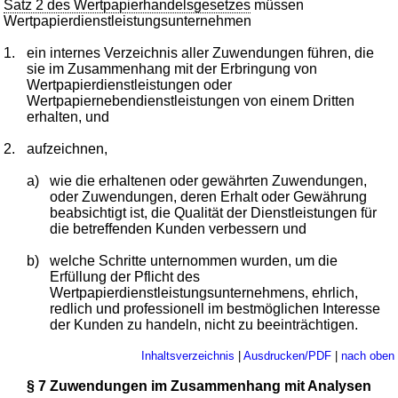
Satz 2 des Wertpapierhandelsgesetzes
müssen
Wertpapierdienstleistungsunternehmen
1.
ein internes Verzeichnis aller Zuwendungen führen, die
sie im Zusammenhang mit der Erbringung von
Wertpapierdienstleistungen oder
Wertpapiernebendienstleistungen von einem Dritten
erhalten, und
2.
aufzeichnen,
a)
wie die erhaltenen oder gewährten Zuwendungen,
oder Zuwendungen, deren Erhalt oder Gewährung
beabsichtigt ist, die Qualität der Dienstleistungen für
die betreffenden Kunden verbessern und
b)
welche Schritte unternommen wurden, um die
Erfüllung der Pflicht des
Wertpapierdienstleistungsunternehmens, ehrlich,
redlich und professionell im bestmöglichen Interesse
der Kunden zu handeln, nicht zu beeinträchtigen.
Inhaltsverzeichnis
|
Ausdrucken/PDF
|
nach oben
§ 7 Zuwendungen im Zusammenhang mit Analysen