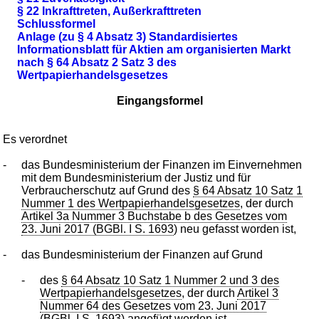
§ 22 Inkrafttreten, Außerkrafttreten
Schlussformel
Anlage (zu § 4 Absatz 3) Standardisiertes
Informationsblatt für Aktien am organisierten Markt
nach § 64 Absatz 2 Satz 3 des
Wertpapierhandelsgesetzes
Eingangsformel
Es verordnet
-
das Bundesministerium der Finanzen im Einvernehmen
mit dem Bundesministerium der Justiz und für
Verbraucherschutz auf Grund des
§ 64 Absatz 10 Satz 1
Nummer 1 des Wertpapierhandelsgesetzes
, der durch
Artikel 3a Nummer 3 Buchstabe b des Gesetzes vom
23. Juni 2017 (BGBl. I S. 1693
) neu gefasst worden ist,
-
das Bundesministerium der Finanzen auf Grund
-
des
§ 64 Absatz 10 Satz 1 Nummer 2 und 3 des
Wertpapierhandelsgesetzes
, der durch
Artikel 3
Nummer 64 des Gesetzes vom 23. Juni 2017
(BGBl. I S. 1693
) angefügt worden ist,