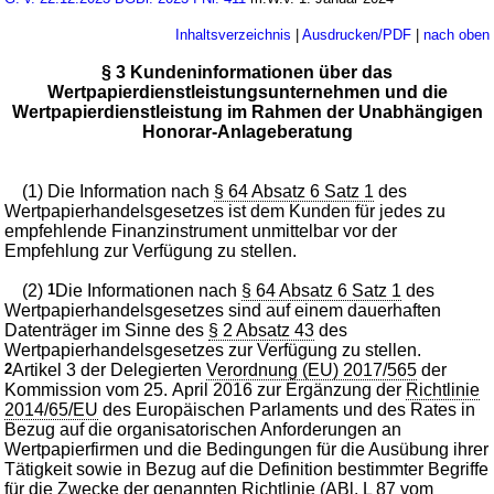
Inhaltsverzeichnis
|
Ausdrucken/PDF
|
nach oben
§ 3 Kundeninformationen über das
Wertpapierdienstleistungsunternehmen und die
Wertpapierdienstleistung im Rahmen der Unabhängigen
Honorar-Anlageberatung
(1) Die Information nach
§ 64 Absatz 6 Satz 1
des
Wertpapierhandelsgesetzes ist dem Kunden für jedes zu
empfehlende Finanzinstrument unmittelbar vor der
Empfehlung zur Verfügung zu stellen.
(2)
1
Die Informationen nach
§ 64 Absatz 6 Satz 1
des
Wertpapierhandelsgesetzes sind auf einem dauerhaften
Datenträger im Sinne des
§ 2 Absatz 43
des
Wertpapierhandelsgesetzes zur Verfügung zu stellen.
2
Artikel 3 der Delegierten
Verordnung (EU) 2017/565
der
Kommission vom 25. April 2016 zur Ergänzung der
Richtlinie
2014/65/EU
des Europäischen Parlaments und des Rates in
Bezug auf die organisatorischen Anforderungen an
Wertpapierfirmen und die Bedingungen für die Ausübung ihrer
Tätigkeit sowie in Bezug auf die Definition bestimmter Begriffe
für die Zwecke der genannten Richtlinie (ABl. L 87 vom