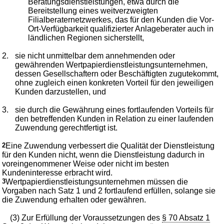
Beratungsdienstleistungen, etwa durch die
Bereitstellung eines weitverzweigten
Filialberaternetzwerkes, das für den Kunden die Vor-
Ort-Verfügbarkeit qualifizierter Anlageberater auch in
ländlichen Regionen sicherstellt,
2.
sie nicht unmittelbar dem annehmenden oder
gewährenden Wertpapierdienstleistungsunternehmen,
dessen Gesellschaftern oder Beschäftigten zugutekommt,
ohne zugleich einen konkreten Vorteil für den jeweiligen
Kunden darzustellen, und
3.
sie durch die Gewährung eines fortlaufenden Vorteils für
den betreffenden Kunden in Relation zu einer laufenden
Zuwendung gerechtfertigt ist.
2
Eine Zuwendung verbessert die Qualität der Dienstleistung
für den Kunden nicht, wenn die Dienstleistung dadurch in
voreingenommener Weise oder nicht im besten
Kundeninteresse erbracht wird.
3
Wertpapierdienstleistungsunternehmen müssen die
Vorgaben nach Satz 1 und 2 fortlaufend erfüllen, solange sie
die Zuwendung erhalten oder gewähren.
(3) Zur Erfüllung der Voraussetzungen des
§ 70 Absatz 1