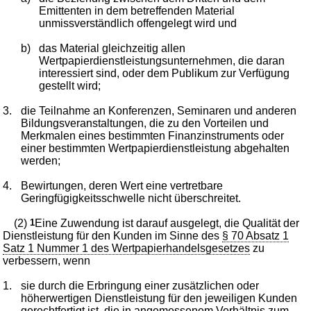
Emittenten in dem betreffenden Material
unmissverständlich offengelegt wird und
b)
das Material gleichzeitig allen
Wertpapierdienstleistungsunternehmen, die daran
interessiert sind, oder dem Publikum zur Verfügung
gestellt wird;
3.
die Teilnahme an Konferenzen, Seminaren und anderen
Bildungsveranstaltungen, die zu den Vorteilen und
Merkmalen eines bestimmten Finanzinstruments oder
einer bestimmten Wertpapierdienstleistung abgehalten
werden;
4.
Bewirtungen, deren Wert eine vertretbare
Geringfügigkeitsschwelle nicht überschreitet.
(2)
1
Eine Zuwendung ist darauf ausgelegt, die Qualität der
Dienstleistung für den Kunden im Sinne des
§ 70 Absatz 1
Satz 1 Nummer 1 des Wertpapierhandelsgesetzes
zu
verbessern, wenn
1.
sie durch die Erbringung einer zusätzlichen oder
höherwertigen Dienstleistung für den jeweiligen Kunden
gerechtfertigt ist, die in angemessenem Verhältnis zum