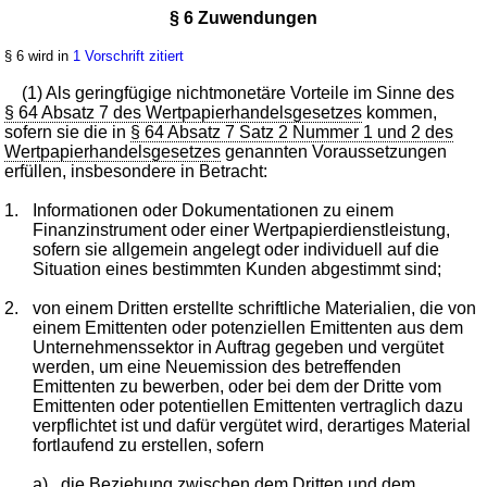
§ 6 Zuwendungen
§ 6 wird in
1 Vorschrift zitiert
(1) Als geringfügige nichtmonetäre Vorteile im Sinne des
§ 64 Absatz 7 des Wertpapierhandelsgesetzes
kommen,
sofern sie die in
§ 64 Absatz 7 Satz 2 Nummer 1 und 2 des
Wertpapierhandelsgesetzes
genannten Voraussetzungen
erfüllen, insbesondere in Betracht:
1.
Informationen oder Dokumentationen zu einem
Finanzinstrument oder einer Wertpapierdienstleistung,
sofern sie allgemein angelegt oder individuell auf die
Situation eines bestimmten Kunden abgestimmt sind;
2.
von einem Dritten erstellte schriftliche Materialien, die von
einem Emittenten oder potenziellen Emittenten aus dem
Unternehmenssektor in Auftrag gegeben und vergütet
werden, um eine Neuemission des betreffenden
Emittenten zu bewerben, oder bei dem der Dritte vom
Emittenten oder potentiellen Emittenten vertraglich dazu
verpflichtet ist und dafür vergütet wird, derartiges Material
fortlaufend zu erstellen, sofern
a)
die Beziehung zwischen dem Dritten und dem