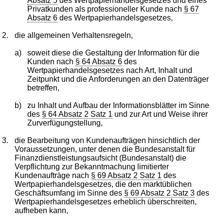
Absatz 5
des Wertpapierhandelsgesetzes und eines
Privatkunden als professioneller Kunde nach
§ 67
Absatz 6
des Wertpapierhandelsgesetzes,
2.
die allgemeinen Verhaltensregeln,
a)
soweit diese die Gestaltung der Information für die
Kunden nach
§ 64 Absatz 6
des
Wertpapierhandelsgesetzes nach Art, Inhalt und
Zeitpunkt und die Anforderungen an den Datenträger
betreffen,
b)
zu Inhalt und Aufbau der Informationsblätter im Sinne
des
§ 64 Absatz 2 Satz 1
und zur Art und Weise ihrer
Zurverfügungstellung,
3.
die Bearbeitung von Kundenaufträgen hinsichtlich der
Voraussetzungen, unter denen die Bundesanstalt für
Finanzdienstleistungsaufsicht (Bundesanstalt) die
Verpflichtung zur Bekanntmachung limitierter
Kundenaufträge nach
§ 69 Absatz 2 Satz 1
des
Wertpapierhandelsgesetzes, die den marktüblichen
Geschäftsumfang im Sinne des
§ 69 Absatz 2 Satz 3
des
Wertpapierhandelsgesetzes erheblich überschreiten,
aufheben kann,