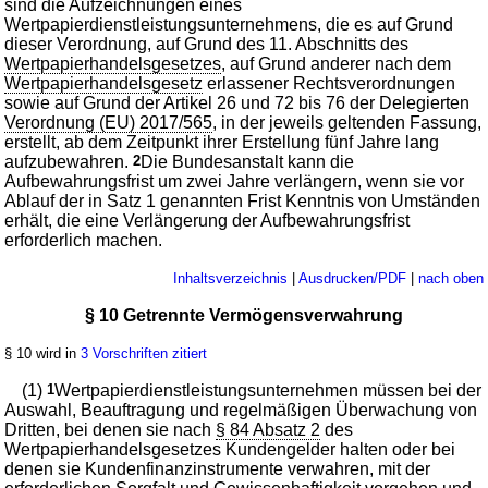
sind die Aufzeichnungen eines
Wertpapierdienstleistungsunternehmens, die es auf Grund
dieser Verordnung, auf Grund des 11. Abschnitts des
Wertpapierhandelsgesetzes
, auf Grund anderer nach dem
Wertpapierhandelsgesetz
erlassener Rechtsverordnungen
sowie auf Grund der Artikel 26 und 72 bis 76 der Delegierten
Verordnung (EU) 2017/565
, in der jeweils geltenden Fassung,
erstellt, ab dem Zeitpunkt ihrer Erstellung fünf Jahre lang
aufzubewahren.
2
Die Bundesanstalt kann die
Aufbewahrungsfrist um zwei Jahre verlängern, wenn sie vor
Ablauf der in Satz 1 genannten Frist Kenntnis von Umständen
erhält, die eine Verlängerung der Aufbewahrungsfrist
erforderlich machen.
Inhaltsverzeichnis
|
Ausdrucken/PDF
|
nach oben
§ 10 Getrennte Vermögensverwahrung
§ 10 wird in
3 Vorschriften zitiert
(1)
1
Wertpapierdienstleistungsunternehmen müssen bei der
Auswahl, Beauftragung und regelmäßigen Überwachung von
Dritten, bei denen sie nach
§ 84 Absatz 2
des
Wertpapierhandelsgesetzes Kundengelder halten oder bei
denen sie Kundenfinanzinstrumente verwahren, mit der