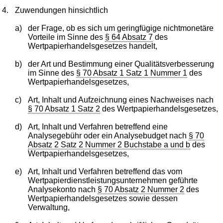
4.
Zuwendungen hinsichtlich
a)
der Frage, ob es sich um geringfügige nichtmonetäre
Vorteile im Sinne des
§ 64 Absatz 7
des
Wertpapierhandelsgesetzes handelt,
b)
der Art und Bestimmung einer Qualitätsverbesserung
im Sinne des
§ 70 Absatz 1 Satz 1 Nummer 1
des
Wertpapierhandelsgesetzes,
c)
Art, Inhalt und Aufzeichnung eines Nachweises nach
§ 70 Absatz 1 Satz 2
des Wertpapierhandelsgesetzes,
d)
Art, Inhalt und Verfahren betreffend eine
Analysegebühr oder ein Analysebudget nach
§ 70
Absatz 2 Satz 2 Nummer 2 Buchstabe a und b
des
Wertpapierhandelsgesetzes,
e)
Art, Inhalt und Verfahren betreffend das vom
Wertpapierdienstleistungsunternehmen geführte
Analysekonto nach
§ 70 Absatz 2 Nummer 2
des
Wertpapierhandelsgesetzes sowie dessen
Verwaltung,