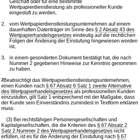
Geschäft oder für eine bestimmte
Wertpapierdienstleistung als professioneller Kunde
eingestuft zu werden,
2.
vom Wertpapierdienstleistungsunternehmen auf einem
dauerhaften Datenträger im Sinne des
§ 2 Absatz 43 des
Wertpapierhandelsgesetzes
eindeutig auf die rechtlichen
Folgen der Änderung der Einstufung hingewiesen worden
ist,
3.
in einem gesonderten Dokument bestätigt hat, die nach
Nummer 2 gegebenen Hinweise zur Kenntnis genommen
zu haben.
2
Beabsichtigt das Wertpapierdienstleistungsunternehmen,
einen Kunden nach
§ 67 Absatz 6 Satz 1 zweite Alternative
des Wertpapierhandelsgesetzes
als professionellen Kunden
einzustufen, gilt Satz 1 entsprechend mit der Maßgabe, dass
der Kunde sein Einverständnis zumindest in Textform erklären
muss.
(3) Bei rechtsfähigen Personengesellschaften und
Kapitalgesellschaften, die die Kriterien des
§ 67 Absatz 2
Satz 2 Nummer 2 des Wertpapierhandelsgesetzes
nicht
erfüllen, ist es für die Änderung der Einstufung nach
§ 67