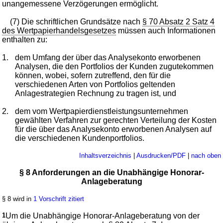
unangemessene Verzögerungen ermöglicht.
(7) Die schriftlichen Grundsätze nach
§ 70 Absatz 2 Satz 4
des Wertpapierhandelsgesetzes
müssen auch Informationen
enthalten zu:
1.
dem Umfang der über das Analysekonto erworbenen
Analysen, die den Portfolios der Kunden zugutekommen
können, wobei, sofern zutreffend, den für die
verschiedenen Arten von Portfolios geltenden
Anlagestrategien Rechnung zu tragen ist, und
2.
dem vom Wertpapierdienstleistungsunternehmen
gewählten Verfahren zur gerechten Verteilung der Kosten
für die über das Analysekonto erworbenen Analysen auf
die verschiedenen Kundenportfolios.
Inhaltsverzeichnis
|
Ausdrucken/PDF
|
nach oben
§ 8 Anforderungen an die Unabhängige Honorar-
Anlageberatung
§ 8 wird in
1 Vorschrift zitiert
1
Um die Unabhängige Honorar-Anlageberatung von der