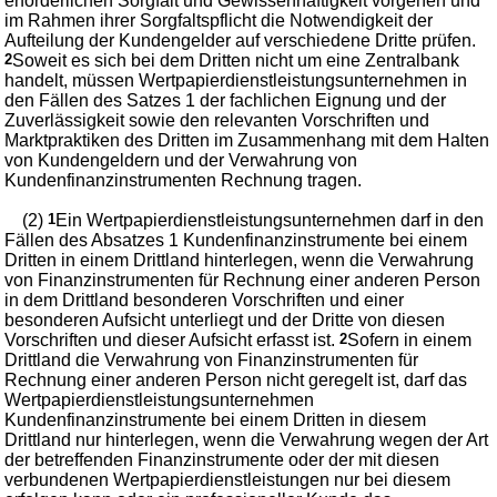
erforderlichen Sorgfalt und Gewissenhaftigkeit vorgehen und
im Rahmen ihrer Sorgfaltspflicht die Notwendigkeit der
Aufteilung der Kundengelder auf verschiedene Dritte prüfen.
2
Soweit es sich bei dem Dritten nicht um eine Zentralbank
handelt, müssen Wertpapierdienstleistungsunternehmen in
den Fällen des Satzes 1 der fachlichen Eignung und der
Zuverlässigkeit sowie den relevanten Vorschriften und
Marktpraktiken des Dritten im Zusammenhang mit dem Halten
von Kundengeldern und der Verwahrung von
Kundenfinanzinstrumenten Rechnung tragen.
(2)
1
Ein Wertpapierdienstleistungsunternehmen darf in den
Fällen des Absatzes 1 Kundenfinanzinstrumente bei einem
Dritten in einem Drittland hinterlegen, wenn die Verwahrung
von Finanzinstrumenten für Rechnung einer anderen Person
in dem Drittland besonderen Vorschriften und einer
besonderen Aufsicht unterliegt und der Dritte von diesen
Vorschriften und dieser Aufsicht erfasst ist.
2
Sofern in einem
Drittland die Verwahrung von Finanzinstrumenten für
Rechnung einer anderen Person nicht geregelt ist, darf das
Wertpapierdienstleistungsunternehmen
Kundenfinanzinstrumente bei einem Dritten in diesem
Drittland nur hinterlegen, wenn die Verwahrung wegen der Art
der betreffenden Finanzinstrumente oder der mit diesen
verbundenen Wertpapierdienstleistungen nur bei diesem