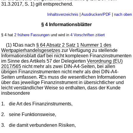
31.3.2017, S. 1) gilt entsprechend.
Inhaltsverzeichnis
|
Ausdrucken/PDF
|
nach oben
§ 4 Informationsblätter
§ 4 hat
2 frühere Fassungen
und wird in
4 Vorschriften zitiert
(1)
1
Das nach
§ 64 Absatz 2 Satz 1 Nummer 1 des
Wertpapierhandelsgesetzes
zur Verfügung zu stellende
Informationsblatt darf bei nicht komplexen Finanzinstrumenten
im Sinne des Artikels 57 der Delegierten
Verordnung (EU)
2017/565
nicht mehr als zwei DIN-A4-Seiten, bei allen
übrigen Finanzinstrumenten nicht mehr als drei DIN-A4-
Seiten umfassen.
2
Es muss die wesentlichen Informationen
über das jeweilige Finanzinstrument in übersichtlicher und
leicht verständlicher Weise so enthalten, dass der Kunde
insbesondere
1.
die Art des Finanzinstruments,
2.
seine Funktionsweise,
3.
die damit verbundenen Risiken,