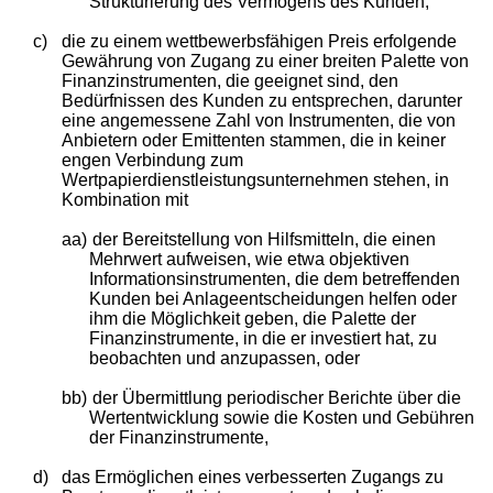
Strukturierung des Vermögens des Kunden,
c)
die zu einem wettbewerbsfähigen Preis erfolgende
Gewährung von Zugang zu einer breiten Palette von
Finanzinstrumenten, die geeignet sind, den
Bedürfnissen des Kunden zu entsprechen, darunter
eine angemessene Zahl von Instrumenten, die von
Anbietern oder Emittenten stammen, die in keiner
engen Verbindung zum
Wertpapierdienstleistungsunternehmen stehen, in
Kombination mit
aa)
der Bereitstellung von Hilfsmitteln, die einen
Mehrwert aufweisen, wie etwa objektiven
Informationsinstrumenten, die dem betreffenden
Kunden bei Anlageentscheidungen helfen oder
ihm die Möglichkeit geben, die Palette der
Finanzinstrumente, in die er investiert hat, zu
beobachten und anzupassen, oder
bb)
der Übermittlung periodischer Berichte über die
Wertentwicklung sowie die Kosten und Gebühren
der Finanzinstrumente,
d)
das Ermöglichen eines verbesserten Zugangs zu