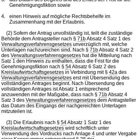
Genehmigungsfiktion sowie
4.
einen Hinweis auf mögliche Rechtsbehelfe im
Zusammenhang mit der Erlaubnis.
(2) Sofern der Antrag unvollständig ist, teilt die zuständige
Behörde dem Antragsteller nach §
71b
Absatz 4 Satz 1 des
Verwaltungsverfahrensgesetzes
unverzüglich mit, welche
Unterlagen nachzureichen sind. Nach §
71b
Absatz 4 Satz 2
des
Verwaltungsverfahrensgesetzes
hat die Mitteilung nach
Satz 1 den Hinweis zu enthalten, dass die Frist für die
Genehmigungsfiktion nach §
54
Absatz 6 Satz 2 des
Kreislaufwirtschaftsgesetzes
in Verbindung mit §
42a
des
Verwaltungsverfahrensgesetzes
erst mit Übersendung des
vollständigen Antrages beginnt. Nach Übersendung des
vollständigen Antrages ist Absatz 1 entsprechend
anzuwenden mit der Maßgabe, dass nach §
71b
Absatz 4
Satz 3 des
Verwaltungsverfahrensgesetzes
dem Antragsteller
das Datum des Eingangs der nachgereichten Unterlagen
mitzuteilen ist.
(3) Die Erlaubnis nach §
54
Absatz 1 Satz 1 des
Kreislaufwirtschaftsgesetzes
wird schriftlich unter
Verwendung des Vordrucks nach Anlage
4
und unter Vergabe