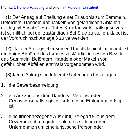
§ 9 hat
1 frühere Fassung
und wird in
4 Vorschriften zitiert
(1) Der Antrag auf Erteilung einer Erlaubnis zum Sammeln,
Befördern, Handeln und Makeln von gefährlichen Abfällen
nach
§ 54 Absatz 1 Satz 1 des Kreislaufwirtschaftsgesetzes
ist schriftlich bei der zuständigen Behörde zu stellen; dabei ist
der Vordruck nach
Anlage 3
zu verwenden.
(2) Hat der Antragsteller seinen Hauptsitz nicht im Inland, ist
diejenige Behörde des Landes zuständig, in dessen Bezirk
das Sammeln, Befördern, Handeln oder Makeln von
gefährlichen Abfällen erstmals vorgenommen wird.
(3)
1
Dem Antrag sind folgende Unterlagen beizufügen:
1.
die Gewerbeanmeldung,
2.
ein Auszug aus dem Handels-, Vereins- oder
Genossenschaftsregister, sofern eine Eintragung erfolgt
ist,
3.
eine firmenbezogene Auskunft, Belegart 9, aus dem
Gewerbezentralregister, sofern es sich bei dem
Unternehmen um eine juristische Person oder