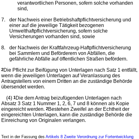
verantwortlichen Personen, sofern solche vorhanden
sind,
7.
der Nachweis einer Betriebshaftpflichtversicherung und
einer auf die jeweilige Tätigkeit bezogenen
Umwelthaftpflichtversicherung, sofern solche
Versicherungen vorhanden sind, sowie
8.
der Nachweis der Kraftfahrzeug-Haftpflichtversicherung
bei Sammlern und Beförderern von Abfällen, die
gefährliche Abfälle auf öffentlichen Straßen befördern.
2
Die Pflicht zur Beifügung von Unterlagen nach Satz 1 entfällt,
wenn die jeweiligen Unterlagen auf Veranlassung des
Antragstellers von einem Dritten an die zuständige Behörde
übersendet werden.
(4)
1
Die dem Antrag beizufügenden Unterlagen nach
Absatz 3 Satz 1 Nummer 1, 2, 6, 7 und 8 können als Kopie
eingereicht werden.
2
Bestehen Zweifel an der Echtheit der
eingereichten Unterlagen, kann die zuständige Behörde die
Einreichung von Originalen verlangen.
Text in der Fassung des
Artikels 8 Zweite Verordnung zur Fortentwicklung