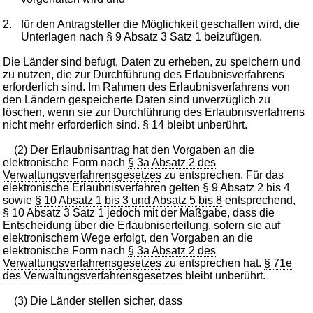
2.
für den Antragsteller die Möglichkeit geschaffen wird, die
Unterlagen nach
§ 9 Absatz 3 Satz 1
beizufügen.
Die Länder sind befugt, Daten zu erheben, zu speichern und
zu nutzen, die zur Durchführung des Erlaubnisverfahrens
erforderlich sind. Im Rahmen des Erlaubnisverfahrens von
den Ländern gespeicherte Daten sind unverzüglich zu
löschen, wenn sie zur Durchführung des Erlaubnisverfahrens
nicht mehr erforderlich sind.
§ 14
bleibt unberührt.
(2) Der Erlaubnisantrag hat den Vorgaben an die
elektronische Form nach
§ 3a Absatz 2 des
Verwaltungsverfahrensgesetzes
zu entsprechen. Für das
elektronische Erlaubnisverfahren gelten
§ 9 Absatz 2 bis 4
sowie
§ 10 Absatz 1 bis 3 und Absatz 5 bis 8
entsprechend,
§ 10 Absatz 3 Satz 1
jedoch mit der Maßgabe, dass die
Entscheidung über die Erlaubniserteilung, sofern sie auf
elektronischem Wege erfolgt, den Vorgaben an die
elektronische Form nach
§ 3a Absatz 2 des
Verwaltungsverfahrensgesetzes
zu entsprechen hat.
§ 71e
des Verwaltungsverfahrensgesetzes
bleibt unberührt.
(3) Die Länder stellen sicher, dass