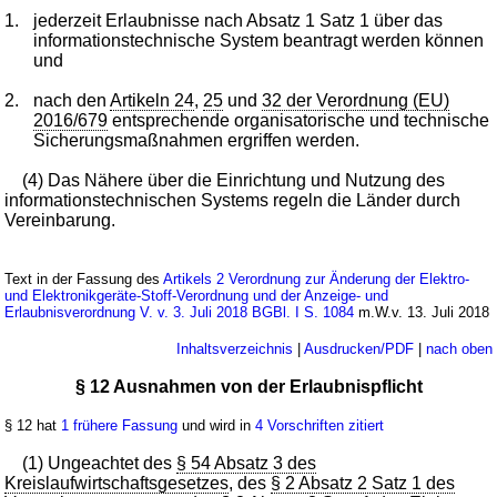
1.
jederzeit Erlaubnisse nach Absatz 1 Satz 1 über das
informationstechnische System beantragt werden können
und
2.
nach den
Artikeln 24
,
25
und
32 der Verordnung (EU)
2016/679
entsprechende organisatorische und technische
Sicherungsmaßnahmen ergriffen werden.
(4) Das Nähere über die Einrichtung und Nutzung des
informationstechnischen Systems regeln die Länder durch
Vereinbarung.
Text in der Fassung des
Artikels 2 Verordnung zur Änderung der Elektro-
und Elektronikgeräte-Stoff-Verordnung und der Anzeige- und
Erlaubnisverordnung V. v. 3. Juli 2018 BGBl. I S. 1084
m.W.v. 13. Juli 2018
Inhaltsverzeichnis
|
Ausdrucken/PDF
|
nach oben
§ 12 Ausnahmen von der Erlaubnispflicht
§ 12 hat
1 frühere Fassung
und wird in
4 Vorschriften zitiert
(1) Ungeachtet des
§ 54 Absatz 3 des
Kreislaufwirtschaftsgesetzes
, des
§ 2 Absatz 2 Satz 1 des