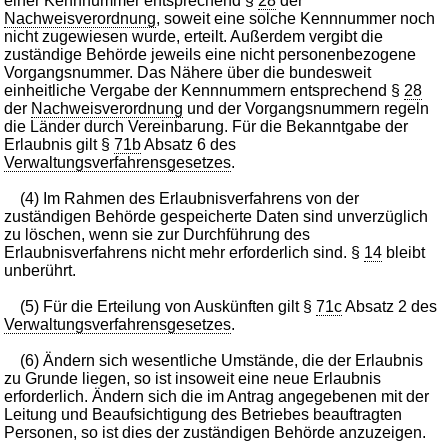
einer Kennnummer entsprechend §
28
der
Nachweisverordnung
, soweit eine solche Kennnummer noch
nicht zugewiesen wurde, erteilt. Außerdem vergibt die
zuständige Behörde jeweils eine nicht personenbezogene
Vorgangsnummer. Das Nähere über die bundesweit
einheitliche Vergabe der Kennnummern entsprechend §
28
der
Nachweisverordnung
und der Vorgangsnummern regeln
die Länder durch Vereinbarung. Für die Bekanntgabe der
Erlaubnis gilt §
71b
Absatz 6 des
Verwaltungsverfahrensgesetzes
.
(4) Im Rahmen des Erlaubnisverfahrens von der
zuständigen Behörde gespeicherte Daten sind unverzüglich
zu löschen, wenn sie zur Durchführung des
Erlaubnisverfahrens nicht mehr erforderlich sind. §
14
bleibt
unberührt.
(5) Für die Erteilung von Auskünften gilt §
71c
Absatz 2 des
Verwaltungsverfahrensgesetzes
.
(6) Ändern sich wesentliche Umstände, die der Erlaubnis
zu Grunde liegen, so ist insoweit eine neue Erlaubnis
erforderlich. Ändern sich die im Antrag angegebenen mit der
Leitung und Beaufsichtigung des Betriebes beauftragten
Personen, so ist dies der zuständigen Behörde anzuzeigen.