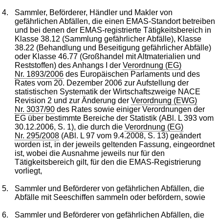
4.
Sammler, Beförderer, Händler und Makler von
gefährlichen Abfällen, die einen EMAS-Standort betreiben
und bei denen der EMAS-registrierte Tätigkeitsbereich in
Klasse 38.12 (Sammlung gefährlicher Abfälle), Klasse
38.22 (Behandlung und Beseitigung gefährlicher Abfälle)
oder Klasse 46.77 (Großhandel mit Altmaterialien und
Reststoffen) des Anhangs I der
Verordnung (EG)
Nr. 1893/2006
des Europäischen Parlaments und des
Rates vom 20. Dezember 2006 zur Aufstellung der
statistischen Systematik der Wirtschaftszweige NACE
Revision 2 und zur Änderung der
Verordnung (EWG)
Nr. 3037/90
des Rates sowie einiger Verordnungen der
EG über bestimmte Bereiche der Statistik (ABl. L 393 vom
30.12.2006, S. 1), die durch die
Verordnung (EG)
Nr. 295/2008
(ABl. L 97 vom 9.4.2008, S. 13) geändert
worden ist, in der jeweils geltenden Fassung, eingeordnet
ist, wobei die Ausnahme jeweils nur für den
Tätigkeitsbereich gilt, für den die EMAS-Registrierung
vorliegt,
5.
Sammler und Beförderer von gefährlichen Abfällen, die
Abfälle mit Seeschiffen sammeln oder befördern, sowie
6.
Sammler und Beförderer von gefährlichen Abfällen, die