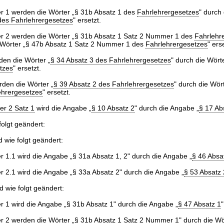
 1 werden die Wörter „§ 31b Absatz 1 des
Fahrlehrergesetzes
" durch 
des Fahrlehrergesetzes
" ersetzt.
 2 werden die Wörter „§ 31b Absatz 1 Satz 2 Nummer 1 des
Fahrlehr
 Wörter „§ 47b Absatz 1 Satz 2 Nummer 1 des
Fahrlehrergesetzes
" ers
en die Wörter „
§ 34 Absatz 3 des Fahrlehrergesetzes
" durch die Wörte
tzes
" ersetzt.
den die Wörter „
§ 39 Absatz 2 des Fahrlehrergesetzes
" durch die Wört
ehrergesetzes
" ersetzt.
r 2 Satz 1
wird die Angabe „
§ 10 Absatz 2
" durch die Angabe „
§ 17 Ab
folgt geändert:
d wie folgt geändert:
 1.1 wird die Angabe „§ 31a Absatz 1, 2" durch die Angabe „
§ 46 Absa
 2.1 wird die Angabe „§ 33a Absatz 2" durch die Angabe „
§ 53 Absatz 
d wie folgt geändert:
 1 wird die Angabe „§ 31b Absatz 1" durch die Angabe „
§ 47 Absatz 1
"
 2 werden die Wörter „§ 31b Absatz 1 Satz 2 Nummer 1" durch die Wö