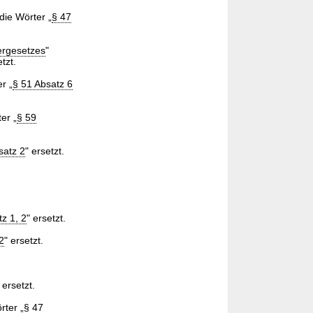
die Wörter „
§ 47
ergesetzes
"
etzt.
r „
§ 51 Absatz 6
er „
§ 59
satz 2
" ersetzt.
tz 1, 2
" ersetzt.
2
" ersetzt.
 ersetzt.
rter „
§ 47