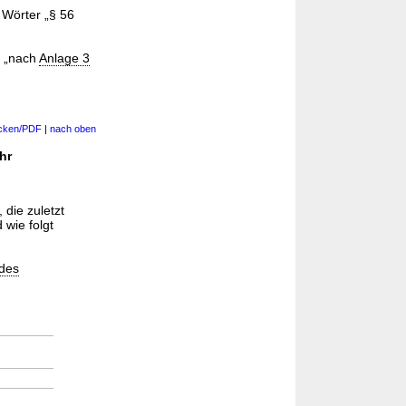
 Wörter „§ 56
r „nach
Anlage 3
cken/PDF
|
nach oben
hr
, die zuletzt
 wie folgt
 des