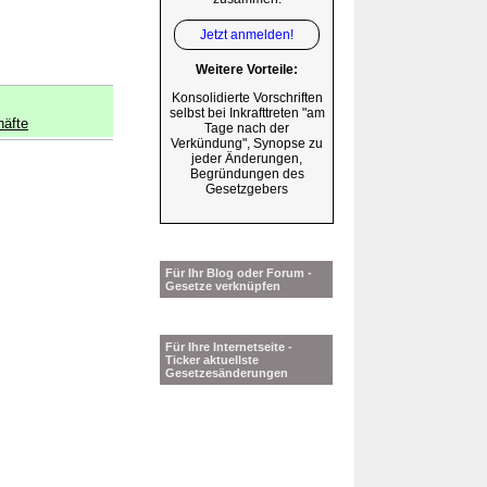
Jetzt anmelden!
Weitere Vorteile:
Konsolidierte Vorschriften
selbst bei Inkrafttreten "am
äfte
Tage nach der
Verkündung", Synopse zu
jeder Änderungen,
Begründungen des
Gesetzgebers
Für Ihr Blog oder Forum -
Gesetze verknüpfen
Für Ihre Internetseite -
Ticker aktuellste
Gesetzesänderungen