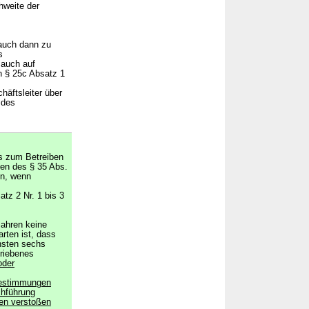
hweite der
 auch dann zu
s
 auch auf
 § 25c Absatz 1
äftsleiter über
 des
is zum Betreiben
len des § 35 Abs.
en, wenn
tz 2 Nr. 1 bis 3
Jahren keine
rten ist, dass
hsten sechs
triebenes
oder
Bestimmungen
chführung
en verstoßen