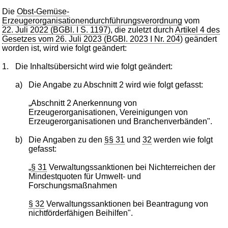
Die
Obst-Gemüse-
Erzeugerorganisationendurchführungsverordnung
vom
22. Juli 2022 (BGBl. I S. 1197
), die zuletzt durch
Artikel 4 des
Gesetzes vom 26. Juli 2023 (BGBl. 2023 I Nr. 204
) geändert
worden ist, wird wie folgt geändert:
1.
Die Inhaltsübersicht wird wie folgt geändert:
a)
Die Angabe zu Abschnitt 2 wird wie folgt gefasst:
„Abschnitt 2 Anerkennung von
Erzeugerorganisationen, Vereinigungen von
Erzeugerorganisationen und Branchenverbänden".
b)
Die Angaben zu den
§§ 31
und
32
werden wie folgt
gefasst:
„
§ 31
Verwaltungssanktionen bei Nichterreichen der
Mindestquoten für Umwelt- und
Forschungsmaßnahmen
§ 32
Verwaltungssanktionen bei Beantragung von
nichtförderfähigen Beihilfen".