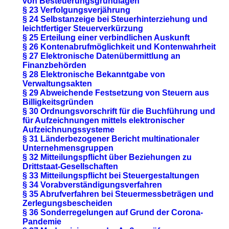
von Besteuerungsgrundlagen
§ 23 Verfolgungsverjährung
§ 24 Selbstanzeige bei Steuerhinterziehung und
leichtfertiger Steuerverkürzung
§ 25 Erteilung einer verbindlichen Auskunft
§ 26 Kontenabrufmöglichkeit und Kontenwahrheit
§ 27 Elektronische Datenübermittlung an
Finanzbehörden
§ 28 Elektronische Bekanntgabe von
Verwaltungsakten
§ 29 Abweichende Festsetzung von Steuern aus
Billigkeitsgründen
§ 30 Ordnungsvorschrift für die Buchführung und
für Aufzeichnungen mittels elektronischer
Aufzeichnungssysteme
§ 31 Länderbezogener Bericht multinationaler
Unternehmensgruppen
§ 32 Mitteilungspflicht über Beziehungen zu
Drittstaat-Gesellschaften
§ 33 Mitteilungspflicht bei Steuergestaltungen
§ 34 Vorabverständigungsverfahren
§ 35 Abrufverfahren bei Steuermessbeträgen und
Zerlegungsbescheiden
§ 36 Sonderregelungen auf Grund der Corona-
Pandemie