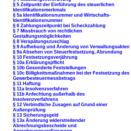
§ 5 Zeitpunkt der Einführung des steuerlichen
Identifikationsmerkmals
§ 5a Identifikationsnummer und Wirtschafts-
Identifikationsnummer
§ 6 Zahlungszeitpunkt bei Scheckzahlung
§ 7 Missbrauch von rechtlichen
Gestaltungsmöglichkeiten
§ 8 Verspätungszuschlag
§ 9 Aufhebung und Änderung von Verwaltungsakten
§ 9a Absehen von Steuerfestsetzung, Abrundung
§ 10 Festsetzungsverjährung
§ 10a Erklärungspflicht
§ 10b Gesonderte Feststellungen
§ 10c Billigkeitsmaßnahmen bei der Festsetzung des
Gewerbesteuermessbetrags
§ 11 Haftung
§ 11a Insolvenzverfahren
§ 11b Anfechtung außerhalb des
Insolvenzverfahrens
§ 12 Verbindliche Zusagen auf Grund einer
Außenprüfung
§ 13 Sicherungsgeld
§ 13a Änderung widerstreitender
Abrechnungsbescheide und
Anrechnungsverfügungen