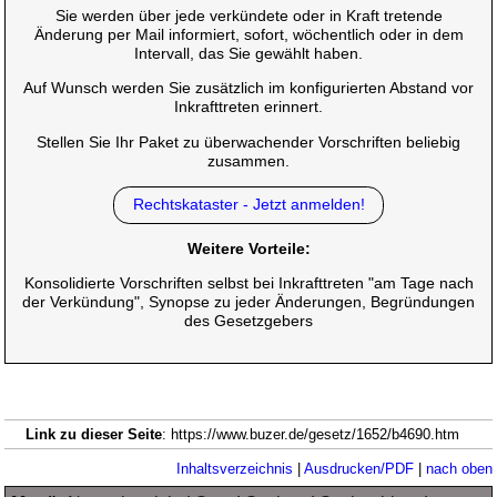
Sie werden über jede verkündete oder in Kraft tretende
Änderung per Mail informiert, sofort, wöchentlich oder in dem
Intervall, das Sie gewählt haben.
Auf Wunsch werden Sie zusätzlich im konfigurierten Abstand vor
Inkrafttreten erinnert.
Stellen Sie Ihr Paket zu überwachender Vorschriften beliebig
zusammen.
Rechtskataster - Jetzt anmelden!
Weitere Vorteile:
Konsolidierte Vorschriften selbst bei Inkrafttreten "am Tage nach
der Verkündung", Synopse zu jeder Änderungen, Begründungen
des Gesetzgebers
Link zu dieser Seite
: https://www.buzer.de/gesetz/1652/b4690.htm
Inhaltsverzeichnis
|
Ausdrucken/PDF
|
nach oben