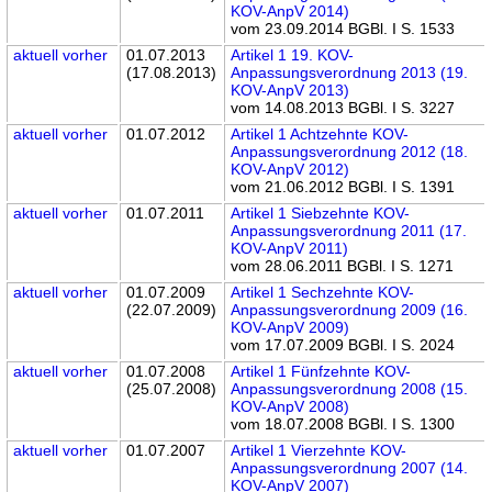
KOV-AnpV 2014)
vom 23.09.2014 BGBl. I S. 1533
aktuell
vorher
01.07.2013
Artikel 1 19. KOV-
(17.08.2013)
Anpassungsverordnung 2013 (19.
KOV-AnpV 2013)
vom 14.08.2013 BGBl. I S. 3227
aktuell
vorher
01.07.2012
Artikel 1 Achtzehnte KOV-
Anpassungsverordnung 2012 (18.
KOV-AnpV 2012)
vom 21.06.2012 BGBl. I S. 1391
aktuell
vorher
01.07.2011
Artikel 1 Siebzehnte KOV-
Anpassungsverordnung 2011 (17.
KOV-AnpV 2011)
vom 28.06.2011 BGBl. I S. 1271
aktuell
vorher
01.07.2009
Artikel 1 Sechzehnte KOV-
(22.07.2009)
Anpassungsverordnung 2009 (16.
KOV-AnpV 2009)
vom 17.07.2009 BGBl. I S. 2024
aktuell
vorher
01.07.2008
Artikel 1 Fünfzehnte KOV-
(25.07.2008)
Anpassungsverordnung 2008 (15.
KOV-AnpV 2008)
vom 18.07.2008 BGBl. I S. 1300
aktuell
vorher
01.07.2007
Artikel 1 Vierzehnte KOV-
Anpassungsverordnung 2007 (14.
KOV-AnpV 2007)