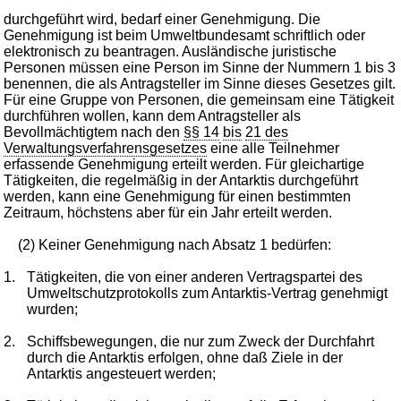
durchgeführt wird, bedarf einer Genehmigung. Die
Genehmigung ist beim Umweltbundesamt schriftlich oder
elektronisch zu beantragen. Ausländische juristische
Personen müssen eine Person im Sinne der Nummern 1 bis 3
benennen, die als Antragsteller im Sinne dieses Gesetzes gilt.
Für eine Gruppe von Personen, die gemeinsam eine Tätigkeit
durchführen wollen, kann dem Antragsteller als
Bevollmächtigtem nach den
§§ 14
bis
21 des
Verwaltungsverfahrensgesetzes
eine alle Teilnehmer
erfassende Genehmigung erteilt werden. Für gleichartige
Tätigkeiten, die regelmäßig in der Antarktis durchgeführt
werden, kann eine Genehmigung für einen bestimmten
Zeitraum, höchstens aber für ein Jahr erteilt werden.
(2) Keiner Genehmigung nach Absatz 1 bedürfen:
1.
Tätigkeiten, die von einer anderen Vertragspartei des
Umweltschutzprotokolls zum Antarktis-Vertrag genehmigt
wurden;
2.
Schiffsbewegungen, die nur zum Zweck der Durchfahrt
durch die Antarktis erfolgen, ohne daß Ziele in der
Antarktis angesteuert werden;