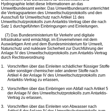
Hydrographie leitet diese Informationen an das
Umweltbundesamt weiter. Das Umweltbundesamt unterrichtet
die Vertragsparteien des Umweltschutzprotokolls und den
Ausschuß für Umweltschutz nach Artikel 11 des
Umweltschutzprotokolls zum Antarktis-Vertrag über die nach
Satz 1 durchgeführten Einbringungen und Einleitungen.
(7) Das Bundesministerium für Verkehr und digitale
Infrastruktur wird ermächtigt, im Einvernehmen mit dem
Auswärtigen Amt und dem Bundesministerium für Umwelt,
Naturschutz und nukleare Sicherheit zur Durchführung der
Anlage IV des Umweltschutzprotokolls zum Antarktis-Vertrag
durch Rechtsverordnung
1.
Vorschriften über das Einleiten schädlicher flüssiger Stoffe
oder sonstiger chemischer oder anderer Stoffe nach
Artikel 4 der Anlage IV des Umweltschutzprotokolls zum
Antarktis-Vertrag zu erlassen,
2.
Vorschriften über das Einbringen von Abfall nach Artikel 5
der Anlage IV des Umweltschutzprotokolls zum Antarktis-
Vertrag zu erlassen,
3.
Vorschriften über das Einleiten von Abwasser nach
Artikel 6 der Anlage IV des Umweltschutzprotokolls zum