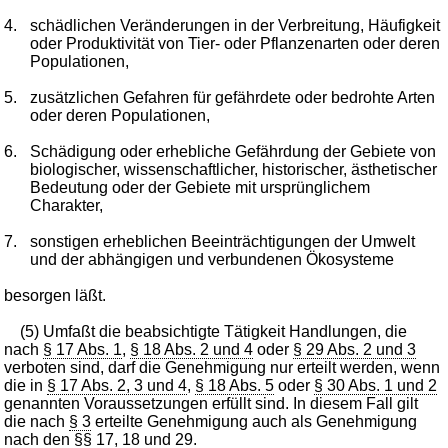
4.
schädlichen Veränderungen in der Verbreitung, Häufigkeit
oder Produktivität von Tier- oder Pflanzenarten oder deren
Populationen,
5.
zusätzlichen Gefahren für gefährdete oder bedrohte Arten
oder deren Populationen,
6.
Schädigung oder erhebliche Gefährdung der Gebiete von
biologischer, wissenschaftlicher, historischer, ästhetischer
Bedeutung oder der Gebiete mit ursprünglichem
Charakter,
7.
sonstigen erheblichen Beeinträchtigungen der Umwelt
und der abhängigen und verbundenen Ökosysteme
besorgen läßt.
(5) Umfaßt die beabsichtigte Tätigkeit Handlungen, die
nach
§ 17 Abs. 1
,
§ 18 Abs. 2 und 4
oder
§ 29 Abs. 2 und 3
verboten sind, darf die Genehmigung nur erteilt werden, wenn
die in
§ 17 Abs. 2, 3 und 4
,
§ 18 Abs. 5
oder
§ 30 Abs. 1 und 2
genannten Voraussetzungen erfüllt sind. In diesem Fall gilt
die nach
§ 3
erteilte Genehmigung auch als Genehmigung
nach den
§§ 17
,
18
und
29
.