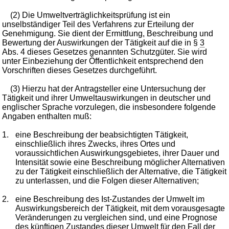
(2) Die Umweltverträglichkeitsprüfung ist ein
unselbständiger Teil des Verfahrens zur Erteilung der
Genehmigung. Sie dient der Ermittlung, Beschreibung und
Bewertung der Auswirkungen der Tätigkeit auf die in §
3
Abs. 4 dieses Gesetzes genannten Schutzgüter. Sie wird
unter Einbeziehung der Öffentlichkeit entsprechend den
Vorschriften dieses Gesetzes durchgeführt.
(3) Hierzu hat der Antragsteller eine Untersuchung der
Tätigkeit und ihrer Umweltauswirkungen in deutscher und
englischer Sprache vorzulegen, die insbesondere folgende
Angaben enthalten muß:
1.
eine Beschreibung der beabsichtigten Tätigkeit,
einschließlich ihres Zwecks, ihres Ortes und
voraussichtlichen Auswirkungsgebietes, ihrer Dauer und
Intensität sowie eine Beschreibung möglicher Alternativen
zu der Tätigkeit einschließlich der Alternative, die Tätigkeit
zu unterlassen, und die Folgen dieser Alternativen;
2.
eine Beschreibung des Ist-Zustandes der Umwelt im
Auswirkungsbereich der Tätigkeit, mit dem vorausgesagte
Veränderungen zu vergleichen sind, und eine Prognose
des künftigen Zustandes dieser Umwelt für den Fall der