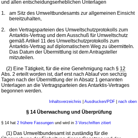
und allen entscheidungserheblichen Unterlagen
1.
am Sitz des Umweltbundesamts zur allgemeinen Einsicht
bereitzuhalten,
2.
den Vertragsparteien des Umweltschutzprotokolls zum
Antarktis-Vertrag und dem Ausschuß für Umweltschutz
gemäß Artikel 11 des Umweltschutzprotokolls zum
Antarktis-Vertrag auf diplomatischem Weg zu übermitteln.
Das Datum der Übermittlung ist dem Antragsteller
mitzuteilen.
(2) Eine Tätigkeit, für die eine Genehmigung nach §
12
Abs. 2 erteilt worden ist, darf erst nach Ablauf von sechzig
Tagen nach der Übermittlung der in Absatz 1 genannten
Unterlagen an die Vertragsparteien des Antarktis-Vertrages
begonnen werden.
Inhaltsverzeichnis
|
Ausdrucken/PDF
|
nach oben
§ 14 Überwachung und Überprüfung
§ 14 hat
2 frühere Fassungen
und wird in
3 Vorschriften zitiert
(1) Das Umweltbundesamt ist zuständig für die