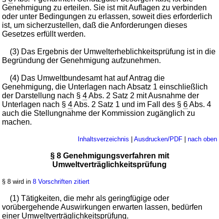
Genehmigung zu erteilen. Sie ist mit Auflagen zu verbinden
oder unter Bedingungen zu erlassen, soweit dies erforderlich
ist, um sicherzustellen, daß die Anforderungen dieses
Gesetzes erfüllt werden.
(3) Das Ergebnis der Umwelterheblichkeitsprüfung ist in die
Begründung der Genehmigung aufzunehmen.
(4) Das Umweltbundesamt hat auf Antrag die
Genehmigung, die Unterlagen nach Absatz 1 einschließlich
der Darstellung nach §
4
Abs. 2 Satz 2 mit Ausnahme der
Unterlagen nach §
4
Abs. 2 Satz 1 und im Fall des §
6
Abs. 4
auch die Stellungnahme der Kommission zugänglich zu
machen.
Inhaltsverzeichnis
|
Ausdrucken/PDF
|
nach oben
§ 8 Genehmigungsverfahren mit
Umweltverträglichkeitsprüfung
§ 8 wird in
8 Vorschriften zitiert
(1) Tätigkeiten, die mehr als geringfügige oder
vorübergehende Auswirkungen erwarten lassen, bedürfen
einer Umweltverträglichkeitsprüfung.