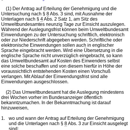
(1) Der Antrag auf Erteilung der Genehmigung und die
Untersuchung nach §
8
Abs. 3 sind, mit Ausnahme der
Unterlagen nach §
4
Abs. 2 Satz 1, am Sitz des
Umweltbundesamtes neunzig Tage zur Einsicht auszulegen.
Während der Auslegungsfrist können beim Umweltbundesamt
Einwendungen zu der Untersuchung schriftlich, elektronisch
oder zur Niederschrift abgegeben werden. Schriftliche oder
elektronische Einwendungen sollen auch in englischer
Sprache eingebracht werden. Wird eine Übersetzung in die
englische Sprache nicht unverzüglich eingebracht, so kann
das Umweltbundesamt auf Kosten des Einwenders selbst
eine solche beschaffen und von diesem hierfür in Höhe der
voraussichtlich entstehenden Kosten einen Vorschuß
verlangen. Mit Ablauf der Einwendungsfrist sind alle
Einwendungen ausgeschlossen.
(2) Das Umweltbundesamt hat die Auslegung mindestens
drei Wochen vorher im Bundesanzeiger öffentlich
bekanntzumachen. In der Bekanntmachung ist darauf
hinzuweisen,
1.
wo und wann der Antrag auf Erteilung der Genehmigung
und die Unterlagen nach §
8
Abs. 3 zur Einsicht ausgelegt
sind;