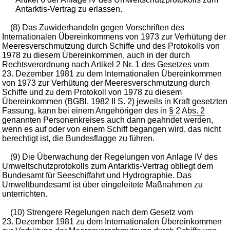
Antarktis-Vertrag zu erlassen.
(8) Das Zuwiderhandeln gegen Vorschriften des
Internationalen Übereinkommens von 1973 zur Verhütung der
Meeresverschmutzung durch Schiffe und des Protokolls von
1978 zu diesem Übereinkommen, auch in der durch
Rechtsverordnung nach Artikel 2 Nr. 1 des Gesetzes vom
23. Dezember 1981 zu dem Internationalen Übereinkommen
von 1973 zur Verhütung der Meeresverschmutzung durch
Schiffe und zu dem Protokoll von 1978 zu diesem
Übereinkommen (BGBl. 1982 II S. 2) jeweils in Kraft gesetzten
Fassung, kann bei einem Angehörigen des in
§ 2 Abs. 2
genannten Personenkreises auch dann geahndet werden,
wenn es auf oder von einem Schiff begangen wird, das nicht
berechtigt ist, die Bundesflagge zu führen.
(9) Die Überwachung der Regelungen von Anlage IV des
Umweltschutzprotokolls zum Antarktis-Vertrag obliegt dem
Bundesamt für Seeschiffahrt und Hydrographie. Das
Umweltbundesamt ist über eingeleitete Maßnahmen zu
unterrichten.
(10) Strengere Regelungen nach dem Gesetz vom
23. Dezember 1981 zu dem Internationalen Übereinkommen