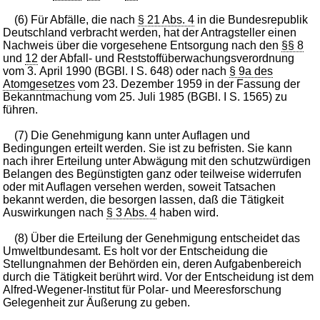
(6) Für Abfälle, die nach
§ 21 Abs. 4
in die Bundesrepublik
Deutschland verbracht werden, hat der Antragsteller einen
Nachweis über die vorgesehene Entsorgung nach den
§§ 8
und
12
der Abfall- und Reststoffüberwachungsverordnung
vom 3. April 1990 (BGBl. I S. 648) oder nach
§ 9a des
Atomgesetzes
vom 23. Dezember 1959 in der Fassung der
Bekanntmachung vom 25. Juli 1985 (BGBl. I S. 1565) zu
führen.
(7) Die Genehmigung kann unter Auflagen und
Bedingungen erteilt werden. Sie ist zu befristen. Sie kann
nach ihrer Erteilung unter Abwägung mit den schutzwürdigen
Belangen des Begünstigten ganz oder teilweise widerrufen
oder mit Auflagen versehen werden, soweit Tatsachen
bekannt werden, die besorgen lassen, daß die Tätigkeit
Auswirkungen nach
§ 3 Abs. 4
haben wird.
(8) Über die Erteilung der Genehmigung entscheidet das
Umweltbundesamt. Es holt vor der Entscheidung die
Stellungnahmen der Behörden ein, deren Aufgabenbereich
durch die Tätigkeit berührt wird. Vor der Entscheidung ist dem
Alfred-Wegener-Institut für Polar- und Meeresforschung
Gelegenheit zur Äußerung zu geben.