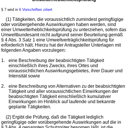
§ 7 wird in
6 Vorschriften zitiert
(1) Tätigkeiten, die voraussichtlich zumindest geringfügige
oder vorübergehende Auswirkungen haben werden, sind
einer Umwelterheblichkeitsprüfung zu unterziehen, sofern das
Umweltbundesamt nicht aufgrund seiner Beurteilung gemäß
§
4
Abs. 3 Satz 1 eine Umweltverträglichkeitsprüfung für
erforderlich hält. Hierzu hat der Antragsteller Unterlagen mit
folgenden Angaben vorzulegen:
1.
eine Beschreibung der beabsichtigten Tätigkeit
einschließlich ihres Zwecks, ihres Ortes und
voraussichtlichen Auswirkungsgebietes, ihrer Dauer und
Intensität sowie
2.
eine Beschreibung von Alternativen zu der beabsichtigten
Tätigkeit und aller voraussichtlichen Einwirkungen der
beabsichtigten Tätigkeit einschließlich kumulativer
Einwirkungen im Hinblick auf laufende und bekannte
geplante Tätigkeiten.
(2) Ergibt die Prüfung, daß die Tätigkeit lediglich
geringfügige oder vorübergehende Auswirkungen auf die in
§
3
Abs. 4 genannten Schutzgüter besorgen läßt, ist die