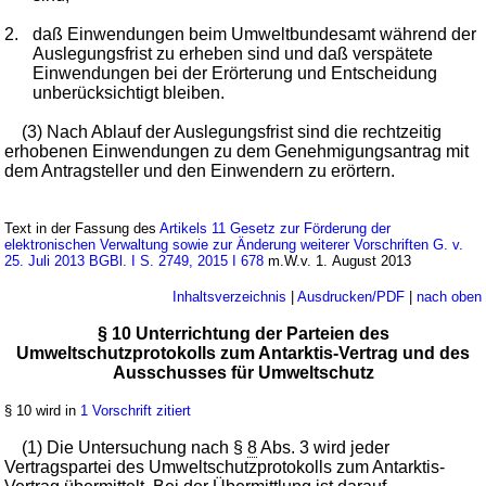
2.
daß Einwendungen beim Umweltbundesamt während der
Auslegungsfrist zu erheben sind und daß verspätete
Einwendungen bei der Erörterung und Entscheidung
unberücksichtigt bleiben.
(3) Nach Ablauf der Auslegungsfrist sind die rechtzeitig
erhobenen Einwendungen zu dem Genehmigungsantrag mit
dem Antragsteller und den Einwendern zu erörtern.
Text in der Fassung des
Artikels 11 Gesetz zur Förderung der
elektronischen Verwaltung sowie zur Änderung weiterer Vorschriften G. v.
25. Juli 2013 BGBl. I S. 2749, 2015 I 678
m.W.v. 1. August 2013
Inhaltsverzeichnis
|
Ausdrucken/PDF
|
nach oben
§ 10 Unterrichtung der Parteien des
Umweltschutzprotokolls zum Antarktis-Vertrag und des
Ausschusses für Umweltschutz
§ 10 wird in
1 Vorschrift zitiert
(1) Die Untersuchung nach §
8
Abs. 3 wird jeder
Vertragspartei des Umweltschutzprotokolls zum Antarktis-