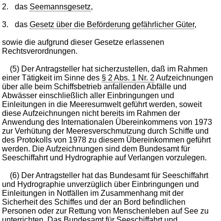
2.
das
Seemannsgesetz
,
3.
das
Gesetz über die Beförderung gefährlicher Güter
,
sowie die aufgrund dieser Gesetze erlassenen
Rechtsverordnungen.
(5) Der Antragsteller hat sicherzustellen, daß im Rahmen
einer Tätigkeit im Sinne des
§ 2 Abs. 1 Nr. 2
Aufzeichnungen
über alle beim Schiffsbetrieb anfallenden Abfälle und
Abwässer einschließlich aller Einbringungen und
Einleitungen in die Meeresumwelt geführt werden, soweit
diese Aufzeichnungen nicht bereits im Rahmen der
Anwendung des Internationalen Übereinkommens von 1973
zur Verhütung der Meeresverschmutzung durch Schiffe und
des Protokolls von 1978 zu diesem Übereinkommen geführt
werden. Die Aufzeichnungen sind dem Bundesamt für
Seeschiffahrt und Hydrographie auf Verlangen vorzulegen.
(6) Der Antragsteller hat das Bundesamt für Seeschiffahrt
und Hydrographie unverzüglich über Einbringungen und
Einleitungen in Notfällen im Zusammenhang mit der
Sicherheit des Schiffes und der an Bord befindlichen
Personen oder zur Rettung von Menschenleben auf See zu
unterrichten. Das Bundesamt für Seeschiffahrt und