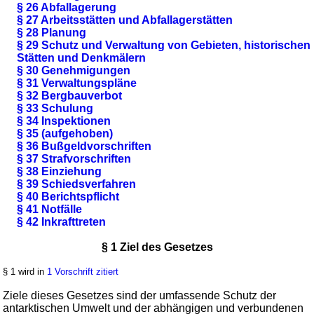
§ 26 Abfallagerung
§ 27 Arbeitsstätten und Abfallagerstätten
§ 28 Planung
§ 29 Schutz und Verwaltung von Gebieten, historischen
Stätten und Denkmälern
§ 30 Genehmigungen
§ 31 Verwaltungspläne
§ 32 Bergbauverbot
§ 33 Schulung
§ 34 Inspektionen
§ 35 (aufgehoben)
§ 36 Bußgeldvorschriften
§ 37 Strafvorschriften
§ 38 Einziehung
§ 39 Schiedsverfahren
§ 40 Berichtspflicht
§ 41 Notfälle
§ 42 Inkrafttreten
§ 1 Ziel des Gesetzes
§ 1 wird in
1 Vorschrift zitiert
Ziele dieses Gesetzes sind der umfassende Schutz der
antarktischen Umwelt und der abhängigen und verbundenen