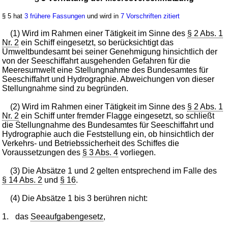
§ 5 hat
3 frühere Fassungen
und wird in
7 Vorschriften zitiert
(1) Wird im Rahmen einer Tätigkeit im Sinne des
§ 2 Abs. 1
Nr. 2
ein Schiff eingesetzt, so berücksichtigt das
Umweltbundesamt bei seiner Genehmigung hinsichtlich der
von der Seeschiffahrt ausgehenden Gefahren für die
Meeresumwelt eine Stellungnahme des Bundesamtes für
Seeschiffahrt und Hydrographie. Abweichungen von dieser
Stellungnahme sind zu begründen.
(2) Wird im Rahmen einer Tätigkeit im Sinne des
§ 2 Abs. 1
Nr. 2
ein Schiff unter fremder Flagge eingesetzt, so schließt
die Stellungnahme des Bundesamtes für Seeschiffahrt und
Hydrographie auch die Feststellung ein, ob hinsichtlich der
Verkehrs- und Betriebssicherheit des Schiffes die
Voraussetzungen des
§ 3 Abs. 4
vorliegen.
(3) Die Absätze 1 und 2 gelten entsprechend im Falle des
§ 14 Abs. 2
und
§ 16
.
(4) Die Absätze 1 bis 3 berühren nicht:
1.
das
Seeaufgabengesetz
,