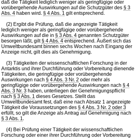
daß die Tätigkeit lediglich weniger als geringfügige oder
vorübergehende Auswirkungen auf die Schutzgüter des
§ 3
Abs. 4
haben wird.
§ 4 Abs. 1
gilt entsprechend.
(2) Ergibt die Prüfung, daß die angezeigte Tätigkeit
lediglich weniger als geringfügige oder vorübergehende
Auswirkungen auf die in
§ 3 Abs. 4
genannten Schutzgüter
besorgen läßt, gilt
§ 4 Abs. 4
entsprechend. Äußert sich das
Umweltbundesamt binnen sechs Wochen nach Eingang der
Anzeige nicht, gilt dies als Genehmigung.
(3) Tätigkeiten der wissenschaftlichen Forschung in der
Antarktis und ihrer Durchführung oder Vorbereitung dienende
Tätigkeiten, die geringfügige oder vorübergehende
Auswirkungen nach
§ 4 Abs. 3 Nr. 2
oder mehr als
geringfügige oder vorübergehende Auswirkungen nach
§ 4
Abs. 3 Nr. 3
haben, unterliegen der Genehmigungspflicht
nach
§ 3 Abs. 1
dieses Gesetzes. Stellt das
Umweltbundesamt fest, daß eine nach Absatz 1 angezeigte
Tätigkeit die Voraussetzungen des
§ 4 Abs. 3 Nr. 2 oder 3
erfüllt, so gilt die Anzeige als Antrag auf Genehmigung nach
§ 3 Abs. 1
.
(4) Bei Prüfung einer Tätigkeit der wissenschaftlichen
Forschung oder einer ihrer Durchführung oder Vorbereitung