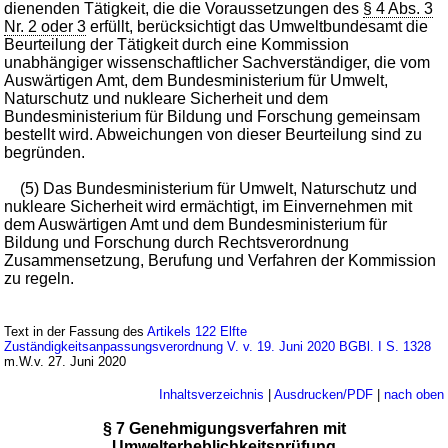
dienenden Tätigkeit, die die Voraussetzungen des
§ 4 Abs. 3
Nr. 2 oder 3
erfüllt, berücksichtigt das Umweltbundesamt die
Beurteilung der Tätigkeit durch eine Kommission
unabhängiger wissenschaftlicher Sachverständiger, die vom
Auswärtigen Amt, dem Bundesministerium für Umwelt,
Naturschutz und nukleare Sicherheit und dem
Bundesministerium für Bildung und Forschung gemeinsam
bestellt wird. Abweichungen von dieser Beurteilung sind zu
begründen.
(5) Das Bundesministerium für Umwelt, Naturschutz und
nukleare Sicherheit wird ermächtigt, im Einvernehmen mit
dem Auswärtigen Amt und dem Bundesministerium für
Bildung und Forschung durch Rechtsverordnung
Zusammensetzung, Berufung und Verfahren der Kommission
zu regeln.
Text in der Fassung des
Artikels 122 Elfte
Zuständigkeitsanpassungsverordnung V. v. 19. Juni 2020 BGBl. I S. 1328
m.W.v. 27. Juni 2020
Inhaltsverzeichnis
|
Ausdrucken/PDF
|
nach oben
§ 7 Genehmigungsverfahren mit
Umwelterheblichkeitsprüfung