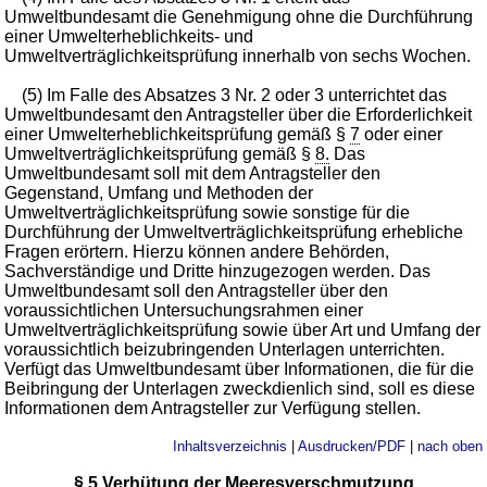
Umweltbundesamt die Genehmigung ohne die Durchführung
einer Umwelterheblichkeits- und
Umweltverträglichkeitsprüfung innerhalb von sechs Wochen.
(5) Im Falle des Absatzes 3 Nr. 2 oder 3 unterrichtet das
Umweltbundesamt den Antragsteller über die Erforderlichkeit
einer Umwelterheblichkeitsprüfung gemäß §
7
oder einer
Umweltverträglichkeitsprüfung gemäß §
8.
Das
Umweltbundesamt soll mit dem Antragsteller den
Gegenstand, Umfang und Methoden der
Umweltverträglichkeitsprüfung sowie sonstige für die
Durchführung der Umweltverträglichkeitsprüfung erhebliche
Fragen erörtern. Hierzu können andere Behörden,
Sachverständige und Dritte hinzugezogen werden. Das
Umweltbundesamt soll den Antragsteller über den
voraussichtlichen Untersuchungsrahmen einer
Umweltverträglichkeitsprüfung sowie über Art und Umfang der
voraussichtlich beizubringenden Unterlagen unterrichten.
Verfügt das Umweltbundesamt über Informationen, die für die
Beibringung der Unterlagen zweckdienlich sind, soll es diese
Informationen dem Antragsteller zur Verfügung stellen.
Inhaltsverzeichnis
|
Ausdrucken/PDF
|
nach oben
§ 5 Verhütung der Meeresverschmutzung