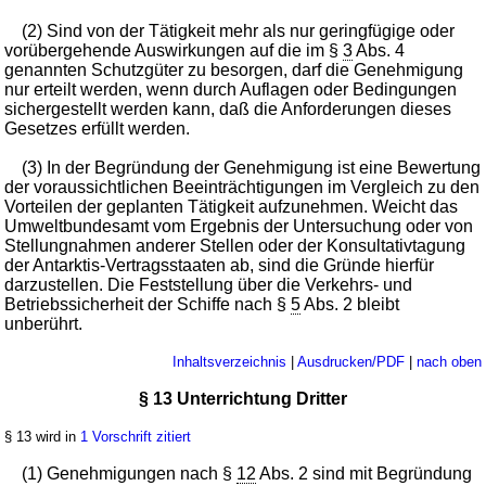
(2) Sind von der Tätigkeit mehr als nur geringfügige oder
vorübergehende Auswirkungen auf die im §
3
Abs. 4
genannten Schutzgüter zu besorgen, darf die Genehmigung
nur erteilt werden, wenn durch Auflagen oder Bedingungen
sichergestellt werden kann, daß die Anforderungen dieses
Gesetzes erfüllt werden.
(3) In der Begründung der Genehmigung ist eine Bewertung
der voraussichtlichen Beeinträchtigungen im Vergleich zu den
Vorteilen der geplanten Tätigkeit aufzunehmen. Weicht das
Umweltbundesamt vom Ergebnis der Untersuchung oder von
Stellungnahmen anderer Stellen oder der Konsultativtagung
der Antarktis-Vertragsstaaten ab, sind die Gründe hierfür
darzustellen. Die Feststellung über die Verkehrs- und
Betriebssicherheit der Schiffe nach §
5
Abs. 2 bleibt
unberührt.
Inhaltsverzeichnis
|
Ausdrucken/PDF
|
nach oben
§ 13 Unterrichtung Dritter
§ 13 wird in
1 Vorschrift zitiert
(1) Genehmigungen nach §
12
Abs. 2 sind mit Begründung