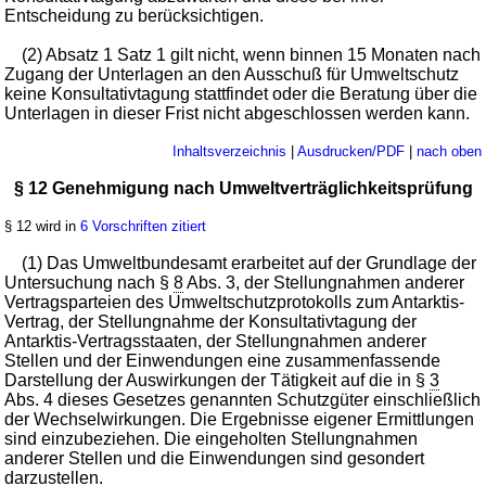
Entscheidung zu berücksichtigen.
(2) Absatz 1 Satz 1 gilt nicht, wenn binnen 15 Monaten nach
Zugang der Unterlagen an den Ausschuß für Umweltschutz
keine Konsultativtagung stattfindet oder die Beratung über die
Unterlagen in dieser Frist nicht abgeschlossen werden kann.
Inhaltsverzeichnis
|
Ausdrucken/PDF
|
nach oben
§ 12 Genehmigung nach Umweltverträglichkeitsprüfung
§ 12 wird in
6 Vorschriften zitiert
(1) Das Umweltbundesamt erarbeitet auf der Grundlage der
Untersuchung nach §
8
Abs. 3, der Stellungnahmen anderer
Vertragsparteien des Umweltschutzprotokolls zum Antarktis-
Vertrag, der Stellungnahme der Konsultativtagung der
Antarktis-Vertragsstaaten, der Stellungnahmen anderer
Stellen und der Einwendungen eine zusammenfassende
Darstellung der Auswirkungen der Tätigkeit auf die in §
3
Abs. 4 dieses Gesetzes genannten Schutzgüter einschließlich
der Wechselwirkungen. Die Ergebnisse eigener Ermittlungen
sind einzubeziehen. Die eingeholten Stellungnahmen
anderer Stellen und die Einwendungen sind gesondert
darzustellen.