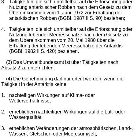
3.
Tätigkeiten, die sich unmittelbar auf die Erforschung oder
Nutzung antarktischer Robben nach dem Gesetz zu dem
Übereinkommen vom 1. Juni 1972 zur Erhaltung der
antarktischen Robben (BGBl. 1987 II S. 90) beziehen;
4.
Tätigkeiten, die sich unmittelbar auf die Erforschung oder
Nutzung lebender Meeresschätze nach dem Gesetz zu
dem Übereinkommen vom 20. Mai 1980 über die
Erhaltung der lebenden Meeresschätze der Antarktis
(BGBl. 1982 II S. 420) beziehen.
(3) Das Umweltbundesamt ist über Tätigkeiten nach
Absatz 2 zu unterrichten.
(4) Die Genehmigung darf nur erteilt werden, wenn die
Tätigkeit in der Antarktis keine
1.
nachteiligen Wirkungen auf Klima- oder
Wetterverhältnisse,
2.
erheblichen nachteiligen Wirkungen auf die Luft- oder
Wasserqualität,
3.
erheblichen Veränderungen der atmosphärischen, Land-,
Wasser-, Gletscher- oder Meeresumwelt,