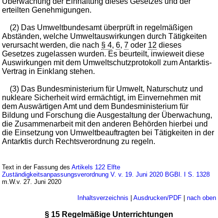
Überwachung der Einhaltung dieses Gesetzes und der
erteilten Genehmigungen.
(2) Das Umweltbundesamt überprüft in regelmäßigen
Abständen, welche Umweltauswirkungen durch Tätigkeiten
verursacht werden, die nach
§ 4
,
6
,
7
oder
12
dieses
Gesetzes zugelassen wurden. Es beurteilt, inwieweit diese
Auswirkungen mit dem Umweltschutzprotokoll zum Antarktis-
Vertrag in Einklang stehen.
(3) Das Bundesministerium für Umwelt, Naturschutz und
nukleare Sicherheit wird ermächtigt, im Einvernehmen mit
dem Auswärtigen Amt und dem Bundesministerium für
Bildung und Forschung die Ausgestaltung der Überwachung,
die Zusammenarbeit mit den anderen Behörden hierbei und
die Einsetzung von Umweltbeauftragten bei Tätigkeiten in der
Antarktis durch Rechtsverordnung zu regeln.
Text in der Fassung des
Artikels 122 Elfte
Zuständigkeitsanpassungsverordnung V. v. 19. Juni 2020 BGBl. I S. 1328
m.W.v. 27. Juni 2020
Inhaltsverzeichnis
|
Ausdrucken/PDF
|
nach oben
§ 15 Regelmäßige Unterrichtungen