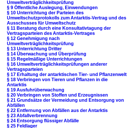
Umweltverträglichkeitsprüfung
§ 9 Öffentliche Auslegung, Einwendungen
§ 10 Unterrichtung der Parteien des
Umweltschutzprotokolls zum Antarktis-Vertrag und des
Ausschusses für Umweltschutz
§ 11 Beratung durch eine Konsultativtagung der
Vertragsparteien des Antarktis-Vertrages
§ 12 Genehmigung nach
Umweltverträglichkeitsprüfung
§ 13 Unterrichtung Dritter
§ 14 Überwachung und Überprüfung
§ 15 Regelmäßige Unterrichtungen
§ 16 Umweltverträglichkeitsprüfungen anderer
Vertragsparteien
§ 17 Erhaltung der antarktischen Tier- und Pflanzenwelt
§ 18 Verbringen von Tieren und Pflanzen in die
Antarktis
§ 19 Ausfuhrüberwachung
§ 20 Verbringen von Stoffen und Erzeugnissen
§ 21 Grundsätze der Vermeidung und Entsorgung von
Abfällen
§ 22 Entfernung von Abfällen aus der Antarktis
§ 23 Abfallverbrennung
§ 24 Entsorgung flüssiger Abfälle
§ 25 Feldlager