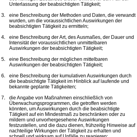
Unterlassung der beabsichtigten Tätigkeit;
3.
eine Beschreibung der Methoden und Daten, die verwandt
wurden, um die voraussichtlichen Auswirkungen der
beabsichtigten Tätigkeit zu ermitteln;
4.
eine Beschreibung der Art, des Ausmaßes, der Dauer und
Intensität der voraussichtlichen unmittelbaren
Auswirkungen der beabsichtigten Tätigkeit;
5.
eine Beschreibung der möglichen mittelbaren
Auswirkungen der beabsichtigten Tätigkeit;
6.
eine Beschreibung der kumulativen Auswirkungen durch
die beabsichtigte Tätigkeit im Hinblick auf laufende und
bekannte geplante Tätigkeiten;
7.
die Angabe von Maßnahmen einschließlich von
Überwachungsprogrammen, die getroffen werden
könnten, um Auswirkungen durch die beabsichtigte
Tätigkeit auf ein Mindestmaß zu beschränken oder zu
mildern und unvorhergesehene Auswirkungen
festzustellen, und die dazu dienen, frühzeitig Hinweise auf
nachteilige Wirkungen der Tätigkeit zu erhalten und
schnell und wirksam auf Unfälle zu reagieren;