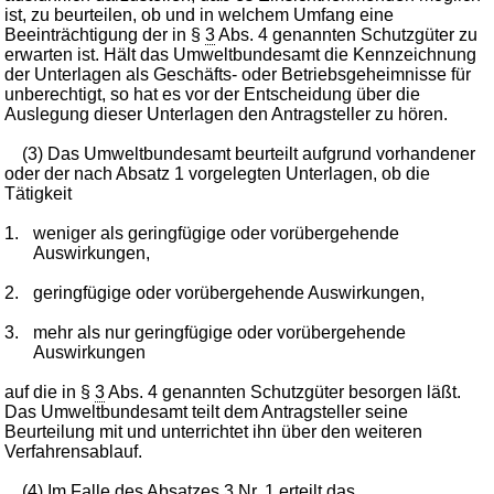
ist, zu beurteilen, ob und in welchem Umfang eine
Beeinträchtigung der in §
3
Abs. 4 genannten Schutzgüter zu
erwarten ist. Hält das Umweltbundesamt die Kennzeichnung
der Unterlagen als Geschäfts- oder Betriebsgeheimnisse für
unberechtigt, so hat es vor der Entscheidung über die
Auslegung dieser Unterlagen den Antragsteller zu hören.
(3) Das Umweltbundesamt beurteilt aufgrund vorhandener
oder der nach Absatz 1 vorgelegten Unterlagen, ob die
Tätigkeit
1.
weniger als geringfügige oder vorübergehende
Auswirkungen,
2.
geringfügige oder vorübergehende Auswirkungen,
3.
mehr als nur geringfügige oder vorübergehende
Auswirkungen
auf die in §
3
Abs. 4 genannten Schutzgüter besorgen läßt.
Das Umweltbundesamt teilt dem Antragsteller seine
Beurteilung mit und unterrichtet ihn über den weiteren
Verfahrensablauf.
(4) Im Falle des Absatzes 3 Nr. 1 erteilt das