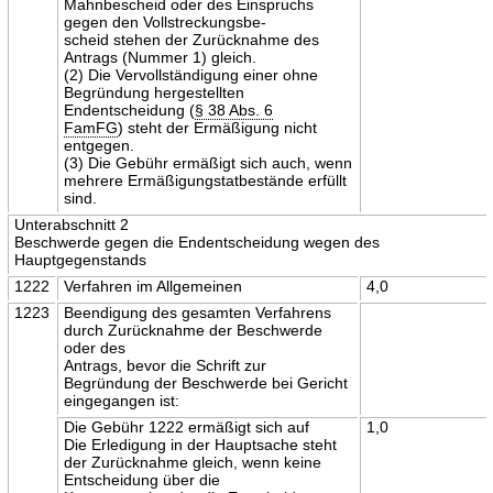
Mahnbescheid oder des Einspruchs
gegen den Vollstreckungsbe-
scheid stehen der Zurücknahme des
Antrags (Nummer 1) gleich.
(2) Die Vervollständigung einer ohne
Begründung hergestellten
Endentscheidung (
§ 38 Abs. 6
FamFG
) steht der Ermäßigung nicht
entgegen.
(3) Die Gebühr ermäßigt sich auch, wenn
mehrere Ermäßigungstatbestände erfüllt
sind.
Unterabschnitt 2
Beschwerde gegen die Endentscheidung wegen des
Hauptgegenstands
1222
Verfahren im Allgemeinen
4,0
1223
Beendigung des gesamten Verfahrens
durch Zurücknahme der Beschwerde
oder des
Antrags, bevor die Schrift zur
Begründung der Beschwerde bei Gericht
eingegangen ist:
Die Gebühr 1222 ermäßigt sich auf
1,0
Die Erledigung in der Hauptsache steht
der Zurücknahme gleich, wenn keine
Entscheidung über die