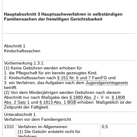
Hauptabschnitt 3 Hauptsacheverfahren in selbständigen
Familiensachen der freiwilligen Gerichtsbarkeit
Abschnitt 1
Kindschaftssachen
Vorbemerkung 1.3.1:
(1) Keine Gebühren werden erhoben für
1. die Pflegschaft für ein bereits gezeugtes Kind,
2. Kindschaftssachen nach
§ 151 Nr. 6 und 7 FamFG
und
3. ein Verfahren, das Aufgaben nach dem
Jugendgerichtsgesetz
betrifft.
(2) Von dem Minderjährigen werden Gebühren nach diesem
Abschnitt nur nach Maßgabe des
§ 1880 Abs. 2
i. V. m.
§ 1808
Abs. 2 Satz 1
und
§ 1813 Abs. 1 BGB
erhoben. Maßgeblich ist der
Zeitpunkt der Fälligkeit.
Unterabschnitt 1
Verfahren vor dem Familiengericht
1310
Verfahren im Allgemeinen
0,5
(1) Die Gebühr entsteht nicht für
Verfahren,