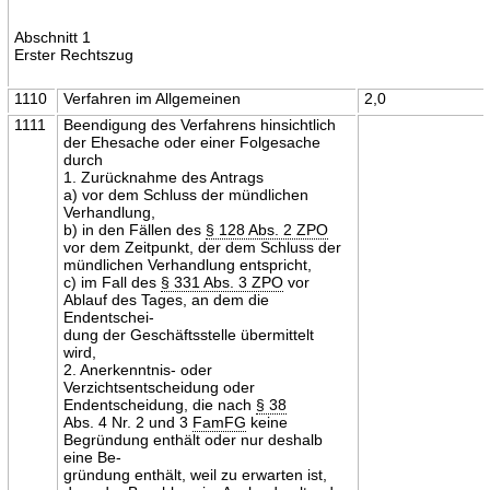
Abschnitt 1
Erster Rechtszug
1110
Verfahren im Allgemeinen
2,0
1111
Beendigung des Verfahrens hinsichtlich
der Ehesache oder einer Folgesache
durch
1. Zurücknahme des Antrags
a) vor dem Schluss der mündlichen
Verhandlung,
b) in den Fällen des
§ 128 Abs. 2 ZPO
vor dem Zeitpunkt, der dem Schluss der
mündlichen Verhandlung entspricht,
c) im Fall des
§ 331 Abs. 3 ZPO
vor
Ablauf des Tages, an dem die
Endentschei-
dung der Geschäftsstelle übermittelt
wird,
2. Anerkenntnis- oder
Verzichtsentscheidung oder
Endentscheidung, die nach
§ 38
Abs. 4 Nr. 2 und 3
FamFG
keine
Begründung enthält oder nur deshalb
eine Be-
gründung enthält, weil zu erwarten ist,