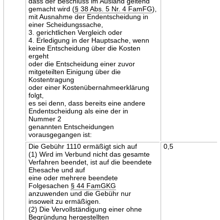
dass der Beschluss im Ausland geltend
gemacht wird (
§ 38 Abs. 5 Nr. 4 FamFG
),
mit Ausnahme der Endentscheidung in
einer Scheidungssache,
3. gerichtlichen Vergleich oder
4. Erledigung in der Hauptsache, wenn
keine Entscheidung über die Kosten
ergeht
oder die Entscheidung einer zuvor
mitgeteilten Einigung über die
Kostentragung
oder einer Kostenübernahmeerklärung
folgt,
es sei denn, dass bereits eine andere
Endentscheidung als eine der in
Nummer 2
genannten Entscheidungen
vorausgegangen ist:
Die Gebühr 1110 ermäßigt sich auf
0,5
(1) Wird im Verbund nicht das gesamte
Verfahren beendet, ist auf die beendete
Ehesache und auf
eine oder mehrere beendete
Folgesachen
§ 44 FamGKG
anzuwenden und die Gebühr nur
insoweit zu ermäßigen.
(2) Die Vervollständigung einer ohne
Begründung hergestellten