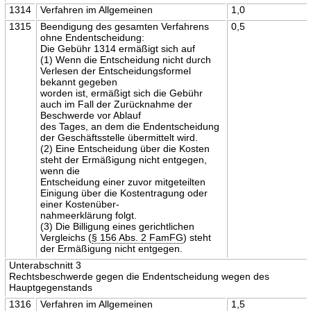
1314
Verfahren im Allgemeinen
1,0
1315
Beendigung des gesamten Verfahrens
0,5
ohne Endentscheidung:
Die Gebühr 1314 ermäßigt sich auf
(1) Wenn die Entscheidung nicht durch
Verlesen der Entscheidungsformel
bekannt gegeben
worden ist, ermäßigt sich die Gebühr
auch im Fall der Zurücknahme der
Beschwerde vor Ablauf
des Tages, an dem die Endentscheidung
der Geschäftsstelle übermittelt wird.
(2) Eine Entscheidung über die Kosten
steht der Ermäßigung nicht entgegen,
wenn die
Entscheidung einer zuvor mitgeteilten
Einigung über die Kostentragung oder
einer Kostenüber-
nahmeerklärung folgt.
(3) Die Billigung eines gerichtlichen
Vergleichs (
§ 156 Abs. 2 FamFG
) steht
der Ermäßigung nicht entgegen.
Unterabschnitt 3
Rechtsbeschwerde gegen die Endentscheidung wegen des
Hauptgegenstands
1316
Verfahren im Allgemeinen
1,5