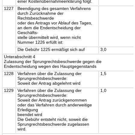
einer Kostenübernahmeerklärung folgt.
1227
Beendigung des gesamten Verfahrens
durch Zurücknahme der
Rechtsbeschwerde
oder des Antrags vor Ablauf des Tages,
an dem die Endentscheidung der
Geschäfts-
stelle übermittelt wird, wenn nicht
Nummer 1226 erfüllt ist:
Die Gebühr 1225 ermäßigt sich auf
3,0
Unterabschnitt 4
Zulassung der Sprungrechtsbeschwerde gegen die
Endentscheidung wegen des Hauptgegenstands
1228
Verfahren über die Zulassung der
1,5
Sprungrechtsbeschwerde:
Soweit der Antrag abgelehnt wird
1229
Verfahren über die Zulassung der
1,0
Sprungrechtsbeschwerde:
Soweit der Antrag zurückgenommen
oder das Verfahren durch anderweitige
Erledigung
beendet wird
Die Gebühr entsteht nicht, soweit die
Sprungrechtsbeschwerde zugelassen
wird.