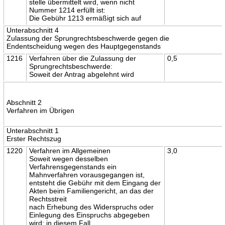
stelle übermittelt wird, wenn nicht
Nummer 1214 erfüllt ist:
Die Gebühr 1213 ermäßigt sich auf
Unterabschnitt 4
Zulassung der Sprungrechtsbeschwerde gegen die
Endentscheidung wegen des Hauptgegenstands
1216
Verfahren über die Zulassung der
0,5
Sprungrechtsbeschwerde:
Soweit der Antrag abgelehnt wird
Abschnitt 2
Verfahren im Übrigen
Unterabschnitt 1
Erster Rechtszug
1220
Verfahren im Allgemeinen
3,0
Soweit wegen desselben
Verfahrensgegenstands ein
Mahnverfahren vorausgegangen ist,
entsteht die Gebühr mit dem Eingang der
Akten beim Familiengericht, an das der
Rechtsstreit
nach Erhebung des Widerspruchs oder
Einlegung des Einspruchs abgegeben
wird; in diesem Fall