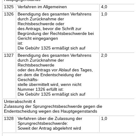
1325
Verfahren im Allgemeinen
4,0
1326
Beendigung des gesamten Verfahrens
1,0
durch Zurücknahme der
Rechtsbeschwerde oder
des Antrags, bevor die Schrift zur
Begründung der Rechtsbeschwerde bei
Gericht eingegangen
ist:
Die Gebühr 1325 ermäßigt sich auf
1327
Beendigung des gesamten Verfahrens
2,0
durch Zurücknahme der
Rechtsbeschwerde
oder des Antrags vor Ablauf des Tages,
an dem die Endentscheidung der
Geschäfts-
stelle übermittelt wird, wenn nicht
Nummer 1326 erfüllt ist:
Die Gebühr 1325 ermäßigt sich auf
Unterabschnitt 4
Zulassung der Sprungrechtsbeschwerde gegen die
Endentscheidung wegen des Hauptgegenstands
1328
Verfahren über die Zulassung der
1,0
Sprungrechtsbeschwerde:
Soweit der Antrag abgelehnt wird