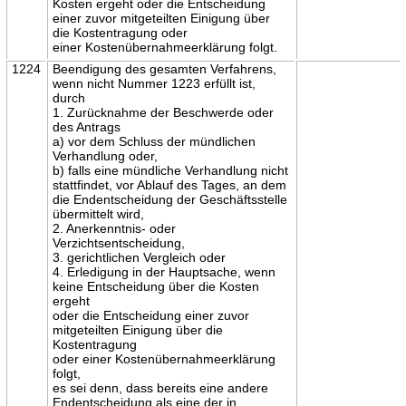
Kosten ergeht oder die Entscheidung
einer zuvor mitgeteilten Einigung über
die Kostentragung oder
einer Kostenübernahmeerklärung folgt.
1224
Beendigung des gesamten Verfahrens,
wenn nicht Nummer 1223 erfüllt ist,
durch
1. Zurücknahme der Beschwerde oder
des Antrags
a) vor dem Schluss der mündlichen
Verhandlung oder,
b) falls eine mündliche Verhandlung nicht
stattfindet, vor Ablauf des Tages, an dem
die Endentscheidung der Geschäftsstelle
übermittelt wird,
2. Anerkenntnis- oder
Verzichtsentscheidung,
3. gerichtlichen Vergleich oder
4. Erledigung in der Hauptsache, wenn
keine Entscheidung über die Kosten
ergeht
oder die Entscheidung einer zuvor
mitgeteilten Einigung über die
Kostentragung
oder einer Kostenübernahmeerklärung
folgt,
es sei denn, dass bereits eine andere
Endentscheidung als eine der in