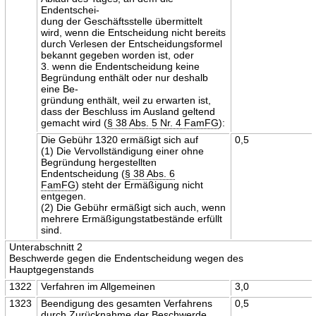
Endentschei-
dung der Geschäftsstelle übermittelt
wird, wenn die Entscheidung nicht bereits
durch Verlesen der Entscheidungsformel
bekannt gegeben worden ist, oder
3. wenn die Endentscheidung keine
Begründung enthält oder nur deshalb
eine Be-
gründung enthält, weil zu erwarten ist,
dass der Beschluss im Ausland geltend
gemacht wird (
§ 38 Abs. 5 Nr. 4 FamFG
):
Die Gebühr 1320 ermäßigt sich auf
0,5
(1) Die Vervollständigung einer ohne
Begründung hergestellten
Endentscheidung (
§ 38 Abs. 6
FamFG
) steht der Ermäßigung nicht
entgegen.
(2) Die Gebühr ermäßigt sich auch, wenn
mehrere Ermäßigungstatbestände erfüllt
sind.
Unterabschnitt 2
Beschwerde gegen die Endentscheidung wegen des
Hauptgegenstands
1322
Verfahren im Allgemeinen
3,0
1323
Beendigung des gesamten Verfahrens
0,5
durch Zurücknahme der Beschwerde