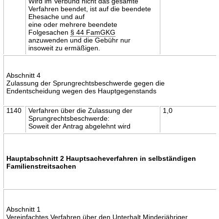
Wird im Verbund nicht das gesamte
Verfahren beendet, ist auf die beendete
Ehesache und auf
eine oder mehrere beendete
Folgesachen
§ 44 FamGKG
anzuwenden und die Gebühr nur
insoweit zu ermäßigen.
Abschnitt 4
Zulassung der Sprungrechtsbeschwerde gegen die
Endentscheidung wegen des Hauptgegenstands
1140
Verfahren über die Zulassung der
1,0
Sprungrechtsbeschwerde:
Soweit der Antrag abgelehnt wird
Hauptabschnitt 2 Hauptsacheverfahren in selbständigen
Familienstreitsachen
Abschnitt 1
Vereinfachtes Verfahren über den Unterhalt Minderjähriger