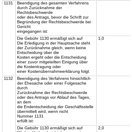
1131
Beendigung des gesamten Verfahrens
durch Zurücknahme der
Rechtsbeschwerde
oder des Antrags, bevor die Schrift zur
Begründung der Rechtsbeschwerde bei
Gericht
eingegangen ist:
Die Gebühr 1130 ermäßigt sich auf
1,0
Die Erledigung in der Hauptsache steht
der Zurücknahme gleich, wenn keine
Entscheidung über die
Kosten ergeht oder die Entscheidung
einer zuvor mitgeteilten Einigung über
die Kostentragung oder
einer Kostenübernahmeerklärung folgt.
1132
Beendigung des Verfahrens hinsichtlich
der Ehesache oder einer Folgesache
durch
Zurücknahme der Rechtsbeschwerde
oder des Antrags vor Ablauf des Tages,
an dem
die Endentscheidung der Geschäftsstelle
übermittelt wird, wenn nicht
Nummer 1131
erfüllt ist:
Die Gebühr 1130 ermäßigt sich auf
2,0