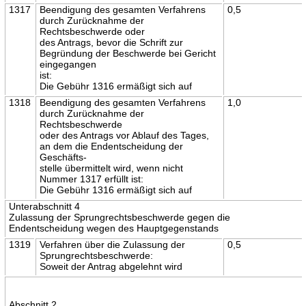
1317
Beendigung des gesamten Verfahrens
0,5
durch Zurücknahme der
Rechtsbeschwerde oder
des Antrags, bevor die Schrift zur
Begründung der Beschwerde bei Gericht
eingegangen
ist:
Die Gebühr 1316 ermäßigt sich auf
1318
Beendigung des gesamten Verfahrens
1,0
durch Zurücknahme der
Rechtsbeschwerde
oder des Antrags vor Ablauf des Tages,
an dem die Endentscheidung der
Geschäfts-
stelle übermittelt wird, wenn nicht
Nummer 1317 erfüllt ist:
Die Gebühr 1316 ermäßigt sich auf
Unterabschnitt 4
Zulassung der Sprungrechtsbeschwerde gegen die
Endentscheidung wegen des Hauptgegenstands
1319
Verfahren über die Zulassung der
0,5
Sprungrechtsbeschwerde:
Soweit der Antrag abgelehnt wird
Abschnitt 2