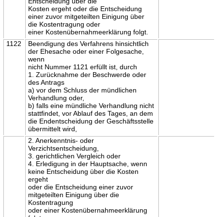
Entscheidung über die
Kosten ergeht oder die Entscheidung
einer zuvor mitgeteilten Einigung über
die Kostentragung oder
einer Kostenübernahmeerklärung folgt.
1122
Beendigung des Verfahrens hinsichtlich
der Ehesache oder einer Folgesache,
wenn
nicht Nummer 1121 erfüllt ist, durch
1. Zurücknahme der Beschwerde oder
des Antrags
a) vor dem Schluss der mündlichen
Verhandlung oder,
b) falls eine mündliche Verhandlung nicht
stattfindet, vor Ablauf des Tages, an dem
die Endentscheidung der Geschäftsstelle
übermittelt wird,
2. Anerkenntnis- oder
Verzichtsentscheidung,
3. gerichtlichen Vergleich oder
4. Erledigung in der Hauptsache, wenn
keine Entscheidung über die Kosten
ergeht
oder die Entscheidung einer zuvor
mitgeteilten Einigung über die
Kostentragung
oder einer Kostenübernahmeerklärung