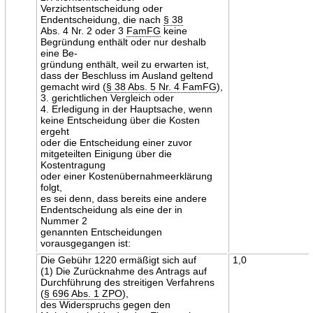
Verzichtsentscheidung oder
Endentscheidung, die nach
§ 38
Abs. 4 Nr. 2 oder 3
FamFG
keine
Begründung enthält oder nur deshalb
eine Be-
gründung enthält, weil zu erwarten ist,
dass der Beschluss im Ausland geltend
gemacht wird (
§ 38 Abs. 5 Nr. 4 FamFG
),
3. gerichtlichen Vergleich oder
4. Erledigung in der Hauptsache, wenn
keine Entscheidung über die Kosten
ergeht
oder die Entscheidung einer zuvor
mitgeteilten Einigung über die
Kostentragung
oder einer Kostenübernahmeerklärung
folgt,
es sei denn, dass bereits eine andere
Endentscheidung als eine der in
Nummer 2
genannten Entscheidungen
vorausgegangen ist:
Die Gebühr 1220 ermäßigt sich auf
1,0
(1) Die Zurücknahme des Antrags auf
Durchführung des streitigen Verfahrens
(
§ 696 Abs. 1 ZPO
),
des Widerspruchs gegen den