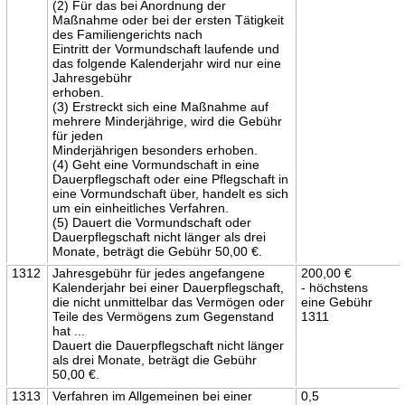
(2) Für das bei Anordnung der
Maßnahme oder bei der ersten Tätigkeit
des Familiengerichts nach
Eintritt der Vormundschaft laufende und
das folgende Kalenderjahr wird nur eine
Jahresgebühr
erhoben.
(3) Erstreckt sich eine Maßnahme auf
mehrere Minderjährige, wird die Gebühr
für jeden
Minderjährigen besonders erhoben.
(4) Geht eine Vormundschaft in eine
Dauerpflegschaft oder eine Pflegschaft in
eine Vormundschaft über, handelt es sich
um ein einheitliches Verfahren.
(5) Dauert die Vormundschaft oder
Dauerpflegschaft nicht länger als drei
Monate, beträgt die Gebühr 50,00 €.
1312
Jahresgebühr für jedes angefangene
200,00 €
Kalenderjahr bei einer Dauerpflegschaft,
- höchstens
die nicht unmittelbar das Vermögen oder
eine Gebühr
Teile des Vermögens zum Gegenstand
1311
hat ...
Dauert die Dauerpflegschaft nicht länger
als drei Monate, beträgt die Gebühr
50,00 €.
1313
Verfahren im Allgemeinen bei einer
0,5