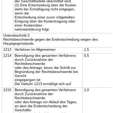
der Geschäftsstelle übermittelt wird.
(2) Eine Entscheidung über die Kosten
steht der Ermäßigung nicht entgegen,
wenn die
Entscheidung einer zuvor mitgeteilten
Einigung über die Kostentragung oder
einer Kostenüber-
nahmeerklärung folgt.
Unterabschnitt 3
Rechtsbeschwerde gegen die Endentscheidung wegen des
Hauptgegenstands
1213
Verfahren im Allgemeinen
1,5
1214
Beendigung des gesamten Verfahrens
0,5
durch Zurücknahme der
Rechtsbeschwerde
oder des Antrags, bevor die Schrift zur
Begründung der Rechtsbeschwerde bei
Gericht
eingegangen ist:
Die Gebühr 1213 ermäßigt sich auf
1215
Beendigung des gesamten Verfahrens
1,0
durch Zurücknahme der
Rechtsbeschwerde
oder des Antrags vor Ablauf des Tages,
an dem die Endentscheidung der
Geschäfts-