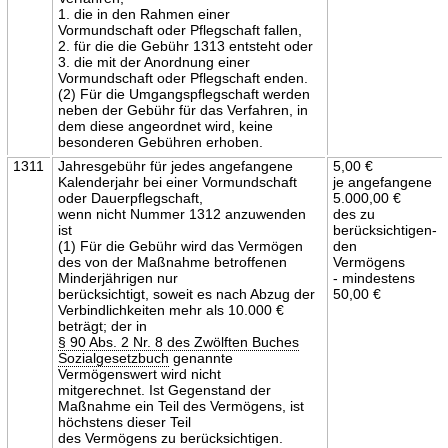
1. die in den Rahmen einer
Vormundschaft oder Pflegschaft fallen,
2. für die die Gebühr 1313 entsteht oder
3. die mit der Anordnung einer
Vormundschaft oder Pflegschaft enden.
(2) Für die Umgangspflegschaft werden
neben der Gebühr für das Verfahren, in
dem diese angeordnet wird, keine
besonderen Gebühren erhoben.
1311
Jahresgebühr für jedes angefangene
5,00 €
Kalenderjahr bei einer Vormundschaft
je angefangene
oder Dauerpflegschaft,
5.000,00 €
wenn nicht Nummer 1312 anzuwenden
des zu
ist
berücksichtigen-
(1) Für die Gebühr wird das Vermögen
den
des von der Maßnahme betroffenen
Vermögens
Minderjährigen nur
- mindestens
berücksichtigt, soweit es nach Abzug der
50,00 €
Verbindlichkeiten mehr als 10.000 €
beträgt; der in
§ 90 Abs. 2 Nr. 8 des Zwölften Buches
Sozialgesetzbuch
genannte
Vermögenswert wird nicht
mitgerechnet. Ist Gegenstand der
Maßnahme ein Teil des Vermögens, ist
höchstens dieser Teil
des Vermögens zu berücksichtigen.