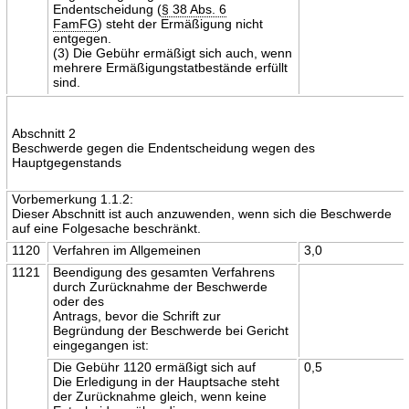
Endentscheidung (
§ 38 Abs. 6
FamFG
) steht der Ermäßigung nicht
entgegen.
(3) Die Gebühr ermäßigt sich auch, wenn
mehrere Ermäßigungstatbestände erfüllt
sind.
Abschnitt 2
Beschwerde gegen die Endentscheidung wegen des
Hauptgegenstands
Vorbemerkung 1.1.2:
Dieser Abschnitt ist auch anzuwenden, wenn sich die Beschwerde
auf eine Folgesache beschränkt.
1120
Verfahren im Allgemeinen
3,0
1121
Beendigung des gesamten Verfahrens
durch Zurücknahme der Beschwerde
oder des
Antrags, bevor die Schrift zur
Begründung der Beschwerde bei Gericht
eingegangen ist:
Die Gebühr 1120 ermäßigt sich auf
0,5
Die Erledigung in der Hauptsache steht
der Zurücknahme gleich, wenn keine