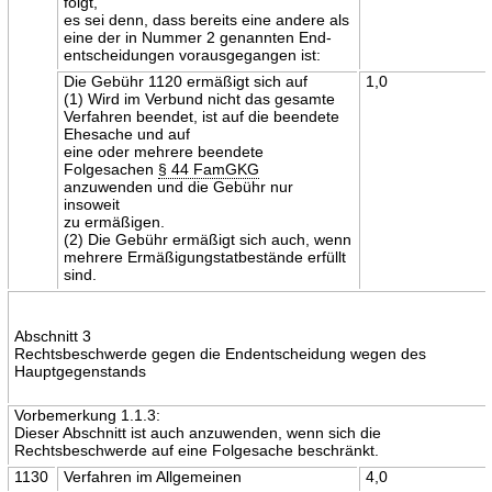
folgt,
es sei denn, dass bereits eine andere als
eine der in Nummer 2 genannten End-
entscheidungen vorausgegangen ist:
Die Gebühr 1120 ermäßigt sich auf
1,0
(1) Wird im Verbund nicht das gesamte
Verfahren beendet, ist auf die beendete
Ehesache und auf
eine oder mehrere beendete
Folgesachen
§ 44 FamGKG
anzuwenden und die Gebühr nur
insoweit
zu ermäßigen.
(2) Die Gebühr ermäßigt sich auch, wenn
mehrere Ermäßigungstatbestände erfüllt
sind.
Abschnitt 3
Rechtsbeschwerde gegen die Endentscheidung wegen des
Hauptgegenstands
Vorbemerkung 1.1.3:
Dieser Abschnitt ist auch anzuwenden, wenn sich die
Rechtsbeschwerde auf eine Folgesache beschränkt.
1130
Verfahren im Allgemeinen
4,0