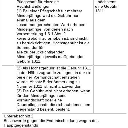
Pflegschaft für einzelne
- höchstens
Rechtshandlungen
eine Gebühr
(1) Bei einer Pflegschaft für mehrere
1311
Minderjährige wird die Gebühr nur
einmal aus dem
zusammengerechneten Wert erhoben.
Minderjährige, von denen nach
Vorbemerkung 1.3.1 Abs. 2
keine Gebühr zu erheben ist, sind nicht
zu berücksichtigen. Höchstgebühr ist die
Summe der für
alle zu berücksichtigenden
Minderjährigen jeweils maßgebenden
Gebühr 1311.
(2) Als Höchstgebühr ist die Gebühr 1311
in der Höhe zugrunde zu legen, in der sie
bei einer Vormundschaft entstehen
würde. Absatz 5 der Anmerkung zu
Nummer 1311 ist nicht anzuwenden.
(3) Die Gebühr wird nicht erhoben, wenn
für den Minderjährigen eine
Vormundschaft oder eine
Dauerpflegschaft, die sich auf denselben
Gegenstand bezieht, besteht.
Unterabschnitt 2
Beschwerde gegen die Endentscheidung wegen des
Hauptgegenstands