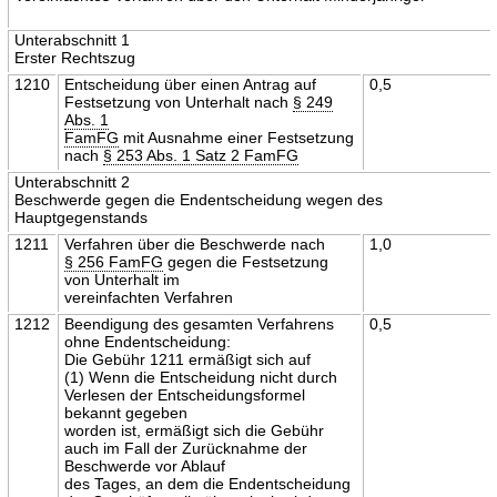
Unterabschnitt 1
Erster Rechtszug
1210
Entscheidung über einen Antrag auf
0,5
Festsetzung von Unterhalt nach
§ 249
Abs. 1
FamFG
mit Ausnahme einer Festsetzung
nach
§ 253 Abs. 1 Satz 2 FamFG
Unterabschnitt 2
Beschwerde gegen die Endentscheidung wegen des
Hauptgegenstands
1211
Verfahren über die Beschwerde nach
1,0
§ 256 FamFG
gegen die Festsetzung
von Unterhalt im
vereinfachten Verfahren
1212
Beendigung des gesamten Verfahrens
0,5
ohne Endentscheidung:
Die Gebühr 1211 ermäßigt sich auf
(1) Wenn die Entscheidung nicht durch
Verlesen der Entscheidungsformel
bekannt gegeben
worden ist, ermäßigt sich die Gebühr
auch im Fall der Zurücknahme der
Beschwerde vor Ablauf
des Tages, an dem die Endentscheidung