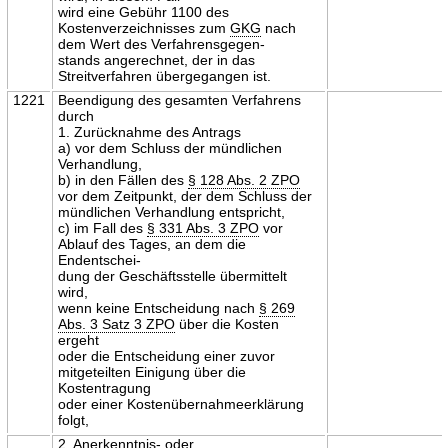
wird eine Gebühr 1100 des
Kostenverzeichnisses zum
GKG
nach
dem Wert des Verfahrensgegen-
stands angerechnet, der in das
Streitverfahren übergegangen ist.
1221
Beendigung des gesamten Verfahrens
durch
1. Zurücknahme des Antrags
a) vor dem Schluss der mündlichen
Verhandlung,
b) in den Fällen des
§ 128 Abs. 2 ZPO
vor dem Zeitpunkt, der dem Schluss der
mündlichen Verhandlung entspricht,
c) im Fall des
§ 331 Abs. 3 ZPO
vor
Ablauf des Tages, an dem die
Endentschei-
dung der Geschäftsstelle übermittelt
wird,
wenn keine Entscheidung nach
§ 269
Abs. 3 Satz 3 ZPO
über die Kosten
ergeht
oder die Entscheidung einer zuvor
mitgeteilten Einigung über die
Kostentragung
oder einer Kostenübernahmeerklärung
folgt,
2. Anerkenntnis- oder