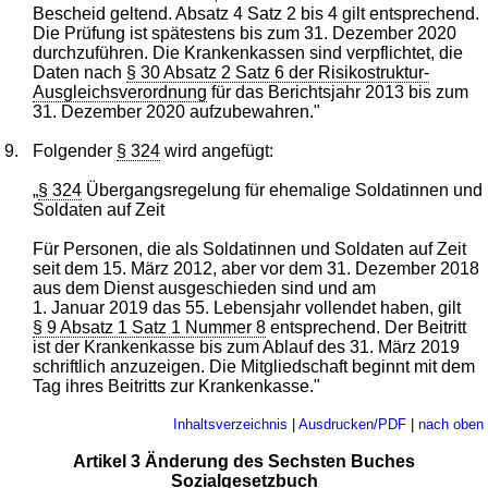
Bescheid geltend. Absatz 4 Satz 2 bis 4 gilt entsprechend.
Die Prüfung ist spätestens bis zum 31. Dezember 2020
durchzuführen. Die Krankenkassen sind verpflichtet, die
Daten nach
§ 30 Absatz 2 Satz 6 der Risikostruktur-
Ausgleichsverordnung
für das Berichtsjahr 2013 bis zum
31. Dezember 2020 aufzubewahren."
9.
Folgender
§ 324
wird angefügt:
„
§ 324
Übergangsregelung für ehemalige Soldatinnen und
Soldaten auf Zeit
Für Personen, die als Soldatinnen und Soldaten auf Zeit
seit dem 15. März 2012, aber vor dem 31. Dezember 2018
aus dem Dienst ausgeschieden sind und am
1. Januar 2019 das 55. Lebensjahr vollendet haben, gilt
§ 9 Absatz 1 Satz 1 Nummer 8
entsprechend. Der Beitritt
ist der Krankenkasse bis zum Ablauf des 31. März 2019
schriftlich anzuzeigen. Die Mitgliedschaft beginnt mit dem
Tag ihres Beitritts zur Krankenkasse."
Inhaltsverzeichnis
|
Ausdrucken/PDF
|
nach oben
Artikel 3 Änderung des Sechsten Buches
Sozialgesetzbuch