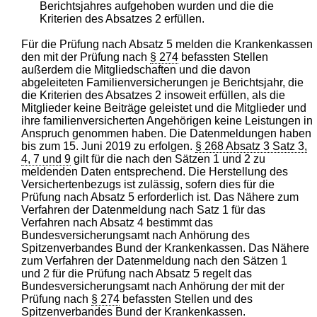
Berichtsjahres aufgehoben wurden und die die
Kriterien des Absatzes 2 erfüllen.
Für die Prüfung nach Absatz 5 melden die Krankenkassen
den mit der Prüfung nach
§ 274
befassten Stellen
außerdem die Mitgliedschaften und die davon
abgeleiteten Familienversicherungen je Berichtsjahr, die
die Kriterien des Absatzes 2 insoweit erfüllen, als die
Mitglieder keine Beiträge geleistet und die Mitglieder und
ihre familienversicherten Angehörigen keine Leistungen in
Anspruch genommen haben. Die Datenmeldungen haben
bis zum 15. Juni 2019 zu erfolgen.
§ 268 Absatz 3 Satz 3,
4, 7 und 9
gilt für die nach den Sätzen 1 und 2 zu
meldenden Daten entsprechend. Die Herstellung des
Versichertenbezugs ist zulässig, sofern dies für die
Prüfung nach Absatz 5 erforderlich ist. Das Nähere zum
Verfahren der Datenmeldung nach Satz 1 für das
Verfahren nach Absatz 4 bestimmt das
Bundesversicherungsamt nach Anhörung des
Spitzenverbandes Bund der Krankenkassen. Das Nähere
zum Verfahren der Datenmeldung nach den Sätzen 1
und 2 für die Prüfung nach Absatz 5 regelt das
Bundesversicherungsamt nach Anhörung der mit der
Prüfung nach
§ 274
befassten Stellen und des
Spitzenverbandes Bund der Krankenkassen.