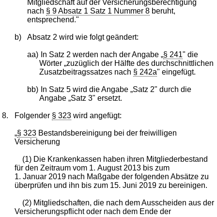
Mitgliedschaft auf der Versicherungsberechtigung
nach
§ 9 Absatz 1 Satz 1 Nummer 8
beruht,
entsprechend."
b)
Absatz 2 wird wie folgt geändert:
aa)
In Satz 2 werden nach der Angabe „
§ 241
" die
Wörter „zuzüglich der Hälfte des durchschnittlichen
Zusatzbeitragssatzes nach
§ 242a
" eingefügt.
bb)
In Satz 5 wird die Angabe „Satz 2" durch die
Angabe „Satz 3" ersetzt.
8.
Folgender
§ 323
wird angefügt:
„
§ 323
Bestandsbereinigung bei der freiwilligen
Versicherung
(1) Die Krankenkassen haben ihren Mitgliederbestand
für den Zeitraum vom 1. August 2013 bis zum
1. Januar 2019 nach Maßgabe der folgenden Absätze zu
überprüfen und ihn bis zum 15. Juni 2019 zu bereinigen.
(2) Mitgliedschaften, die nach dem Ausscheiden aus der
Versicherungspflicht oder nach dem Ende der