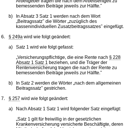
Arbeitgeber tragen die nach dem Arbeitsentgelt zu
bemessenden Beiträge jeweils zur Hälfte."
b)
In Absatz 3 Satz 1 werden nach dem Wort
„Beitragssatz" die Wörter „zuzüglich des
kassenindividuellen Zusatzbeitragssatzes" eingefügt.
6.
§ 249a
wird wie folgt geändert:
a)
Satz 1 wird wie folgt gefasst:
„Versicherungspflichtige, die eine Rente nach
§ 228
Absatz 1 Satz 1
beziehen, und die Träger der
Rentenversicherung tragen die nach der Rente zu
bemessenden Beiträge jeweils zur Hälfte."
b)
In Satz 2 werden die Wörter „nach dem allgemeinen
Beitragssatz" gestrichen.
7.
§ 257
wird wie folgt geändert:
a)
Nach Absatz 1 Satz 1 wird folgender Satz eingefügt:
„Satz 1 gilt für freiwillig in der gesetzlichen
Krankenversicherung versicherte Beschäftigte, deren