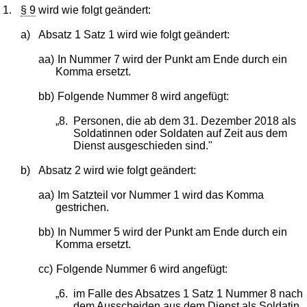
1.
§ 9
wird wie folgt geändert:
a)
Absatz 1 Satz 1 wird wie folgt geändert:
aa)
In Nummer 7 wird der Punkt am Ende durch ein
Komma ersetzt.
bb)
Folgende Nummer 8 wird angefügt:
„8.
Personen, die ab dem 31. Dezember 2018 als
Soldatinnen oder Soldaten auf Zeit aus dem
Dienst ausgeschieden sind."
b)
Absatz 2 wird wie folgt geändert:
aa)
Im Satzteil vor Nummer 1 wird das Komma
gestrichen.
bb)
In Nummer 5 wird der Punkt am Ende durch ein
Komma ersetzt.
cc)
Folgende Nummer 6 wird angefügt:
„6.
im Falle des Absatzes 1 Satz 1 Nummer 8 nach
dem Ausscheiden aus dem Dienst als Soldatin