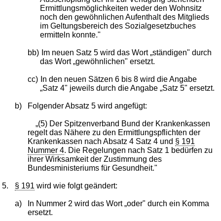
Ermittlungsmöglichkeiten weder den Wohnsitz
noch den gewöhnlichen Aufenthalt des Mitglieds
im Geltungsbereich des Sozialgesetzbuches
ermitteln konnte."
bb)
Im neuen Satz 5 wird das Wort „ständigen" durch
das Wort „gewöhnlichen" ersetzt.
cc)
In den neuen Sätzen 6 bis 8 wird die Angabe
„Satz 4" jeweils durch die Angabe „Satz 5" ersetzt.
b)
Folgender Absatz 5 wird angefügt:
„(5) Der Spitzenverband Bund der Krankenkassen
regelt das Nähere zu den Ermittlungspflichten der
Krankenkassen nach Absatz 4 Satz 4 und
§ 191
Nummer 4
. Die Regelungen nach Satz 1 bedürfen zu
ihrer Wirksamkeit der Zustimmung des
Bundesministeriums für Gesundheit."
5.
§ 191
wird wie folgt geändert:
a)
In Nummer 2 wird das Wort „oder" durch ein Komma
ersetzt.