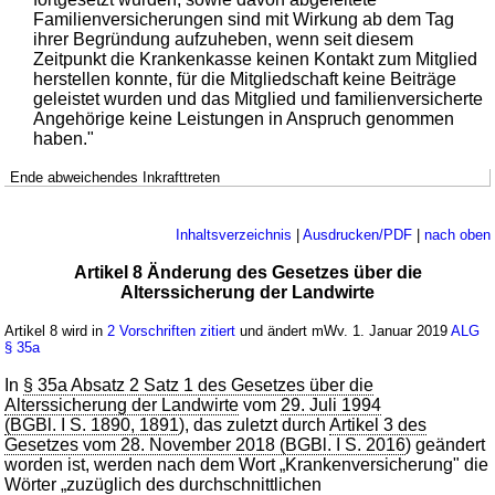
Familienversicherungen sind mit Wirkung ab dem Tag
ihrer Begründung aufzuheben, wenn seit diesem
Zeitpunkt die Krankenkasse keinen Kontakt zum Mitglied
herstellen konnte, für die Mitgliedschaft keine Beiträge
geleistet wurden und das Mitglied und familienversicherte
Angehörige keine Leistungen in Anspruch genommen
haben."
Ende abweichendes Inkrafttreten
Inhaltsverzeichnis
|
Ausdrucken/PDF
|
nach oben
Artikel 8 Änderung des Gesetzes über die
Alterssicherung der Landwirte
Artikel 8 wird in
2 Vorschriften zitiert
und ändert mWv. 1. Januar 2019
ALG
§ 35a
In
§ 35a Absatz 2 Satz 1 des Gesetzes über die
Alterssicherung der Landwirte
vom
29. Juli 1994
(BGBl. I S. 1890, 1891
), das zuletzt durch
Artikel 3 des
Gesetzes vom 28. November 2018 (BGBl. I S. 2016
) geändert
worden ist, werden nach dem Wort „Krankenversicherung" die
Wörter „zuzüglich des durchschnittlichen