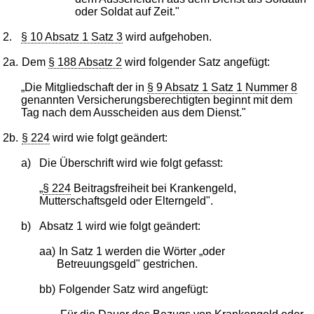
oder Soldat auf Zeit."
2.
§ 10 Absatz 1 Satz 3
wird aufgehoben.
2a.
Dem
§ 188 Absatz 2
wird folgender Satz angefügt:
„Die Mitgliedschaft der in
§ 9 Absatz 1 Satz 1 Nummer 8
genannten Versicherungsberechtigten beginnt mit dem
Tag nach dem Ausscheiden aus dem Dienst."
2b.
§ 224
wird wie folgt geändert:
a)
Die Überschrift wird wie folgt gefasst:
„
§ 224
Beitragsfreiheit bei Krankengeld,
Mutterschaftsgeld oder Elterngeld".
b)
Absatz 1 wird wie folgt geändert:
aa)
In Satz 1 werden die Wörter „oder
Betreuungsgeld" gestrichen.
bb)
Folgender Satz wird angefügt: