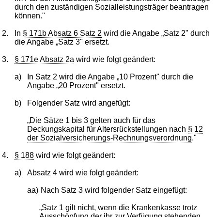
durch den zuständigen Sozialleistungsträger beantragen
können."
2.
In
§ 171b Absatz 6 Satz 2
wird die Angabe „Satz 2" durch
die Angabe „Satz 3" ersetzt.
3.
§ 171e Absatz 2a
wird wie folgt geändert:
a)
In Satz 2 wird die Angabe „10 Prozent" durch die
Angabe „20 Prozent" ersetzt.
b)
Folgender Satz wird angefügt:
„Die Sätze 1 bis 3 gelten auch für das
Deckungskapital für Altersrückstellungen nach
§ 12
der Sozialversicherungs-Rechnungsverordnung
."
4.
§ 188
wird wie folgt geändert:
a)
Absatz 4 wird wie folgt geändert:
aa)
Nach Satz 3 wird folgender Satz eingefügt:
„Satz 1 gilt nicht, wenn die Krankenkasse trotz
Ausschöpfung der ihr zur Verfügung stehenden