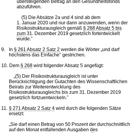
übersteigenden Betrag an den Gesundheitsfonds
abzuführen.
(5) Die Absätze 2a und 4 sind ab dem
1. Januar 2020 und nur dann anzuwenden, wenn der
Risikostrukturausgleich gemäß
§ 268 Absatz 5 bis
zum
31. Dezember 2019 gesetzlich fortentwickelt
wurde."
9.
In
§ 261 Absatz 2 Satz 2
werden die Wörter „und darf
höchstens das Einfache" gestrichen.
10.
Dem
§ 268
wird folgender Absatz 5 angefügt:
„(5) Der Risikostrukturausgleich ist unter
Berücksichtigung der Gutachten des Wissenschaftlichen
Beirats zur Weiterentwicklung des
Risikostrukturausgleichs bis zum 31. Dezember 2019
gesetzlich fortzuentwickeln."
11.
§ 271 Absatz 2 Satz 4
wird durch die folgenden Sätze
ersetzt:
„Sie darf einen Betrag von 50 Prozent der durchschnittlich
auf den Monat entfallenden Ausgaben des