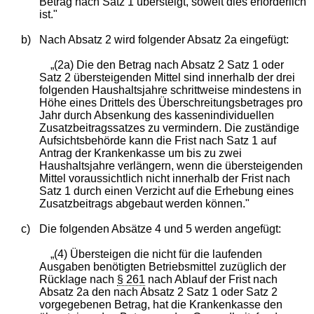
Betrag nach Satz 1 übersteigt, soweit dies erforderlich
ist."
b)
Nach Absatz 2 wird folgender Absatz 2a eingefügt:
„(2a) Die den Betrag nach Absatz 2 Satz 1 oder
Satz 2 übersteigenden Mittel sind innerhalb der drei
folgenden Haushaltsjahre schrittweise mindestens in
Höhe eines Drittels des Überschreitungsbetrages pro
Jahr durch Absenkung des kassenindividuellen
Zusatzbeitragssatzes zu vermindern. Die zuständige
Aufsichtsbehörde kann die Frist nach Satz 1 auf
Antrag der Krankenkasse um bis zu zwei
Haushaltsjahre verlängern, wenn die übersteigenden
Mittel voraussichtlich nicht innerhalb der Frist nach
Satz 1 durch einen Verzicht auf die Erhebung eines
Zusatzbeitrags abgebaut werden können."
c)
Die folgenden Absätze 4 und 5 werden angefügt:
„(4) Übersteigen die nicht für die laufenden
Ausgaben benötigten Betriebsmittel zuzüglich der
Rücklage nach
§ 261
nach Ablauf der Frist nach
Absatz 2a den nach Absatz 2 Satz 1 oder Satz 2
vorgegebenen Betrag, hat die Krankenkasse den