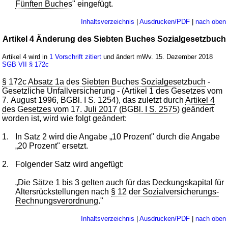
Fünften Buches
" eingefügt.
Inhaltsverzeichnis
|
Ausdrucken/PDF
|
nach oben
Artikel 4 Änderung des Siebten Buches Sozialgesetzbuch
Artikel 4 wird in
1 Vorschrift zitiert
und ändert mWv. 15. Dezember 2018
SGB VII
§ 172c
§ 172c Absatz 1a des Siebten Buches Sozialgesetzbuch
-
Gesetzliche Unfallversicherung - (Artikel 1 des Gesetzes vom
7. August 1996, BGBl. I S. 1254), das zuletzt durch
Artikel 4
des Gesetzes vom 17. Juli 2017 (BGBl. I S. 2575
) geändert
worden ist, wird wie folgt geändert:
1.
In Satz 2 wird die Angabe „10 Prozent" durch die Angabe
„20 Prozent" ersetzt.
2.
Folgender Satz wird angefügt:
„Die Sätze 1 bis 3 gelten auch für das Deckungskapital für
Altersrückstellungen nach
§ 12 der Sozialversicherungs-
Rechnungsverordnung
."
Inhaltsverzeichnis
|
Ausdrucken/PDF
|
nach oben