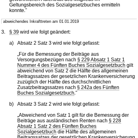
Geltungsbereich des Sozialgesetzbuches ermitteln
konnte."
abweichendes Inkrafttreten am 01.01.2019
3.
§ 39
wird wie folgt geändert:
a)
Absatz 2 Satz 3 wird wie folgt gefasst:
„Für die Bemessung der Beiträge aus
Versorgungsbezügen nach
§ 229 Absatz 1 Satz 1
Nummer 4 des Fünften Buches Sozialgesetzbuch
gilt
abweichend von Satz 2 die Hälfte des allgemeinen
Beitragssatzes der gesetzlichen Krankenversicherung
zuzüglich der Hälfte des durchschnittlichen
Zusatzbeitragssatzes nach
§ 242a des Fünften
Buches Sozialgesetzbuch
."
b)
Absatz 3 Satz 2 wird wie folgt gefasst:
„Abweichend von Satz 1 gilt für die Bemessung der
Beiträge aus ausländischen Renten nach
§ 228
Absatz 1 Satz 2 des Fünften Buches
Sozialgesetzbuch
die Hälfte des allgemeinen
Beitragssatzes der gesetzlichen Krankenversicherung