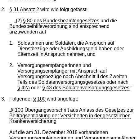
2.
§ 31 Absatz 2
wird wie folgt gefasst:
„(2)
§ 80 des Bundesbeamtengesetzes
und die
Bundesbeihilfeverordnung
sind entsprechend
anzuwenden auf
1.
Soldatinnen und Soldaten, die Anspruch auf
Dienstbezüge oder Ausbildungsgeld haben oder
Elternzeit in Anspruch nehmen, und
2.
Versorgungsempfängerinnen und
Versorgungsempfänger mit Anspruch auf
Versorgungsbezüge nach Abschnitt II des Zweiten
Teils des
Soldatenversorgungsgesetzes
oder nach
§ 42a
oder
§ 43 des Soldatenversorgungsgesetzes
."
3.
Folgender
§ 100
wird angefügt:
„
§ 100
Übergangsvorschrift aus Anlass des
Gesetzes zur
Beitragsentlastung der Versicherten in der gesetzlichen
Krankenversicherung
Auf die am 31. Dezember 2018 vorhandenen
Versorgungsempfängerinnen und Versorgungsempfänger