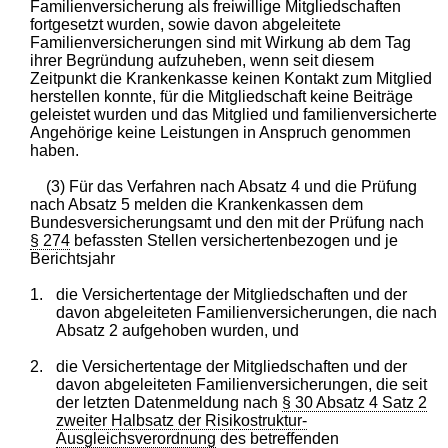
Familienversicherung als freiwillige Mitgliedschaften
fortgesetzt wurden, sowie davon abgeleitete
Familienversicherungen sind mit Wirkung ab dem Tag
ihrer Begründung aufzuheben, wenn seit diesem
Zeitpunkt die Krankenkasse keinen Kontakt zum Mitglied
herstellen konnte, für die Mitgliedschaft keine Beiträge
geleistet wurden und das Mitglied und familienversicherte
Angehörige keine Leistungen in Anspruch genommen
haben.
(3) Für das Verfahren nach Absatz 4 und die Prüfung
nach Absatz 5 melden die Krankenkassen dem
Bundesversicherungsamt und den mit der Prüfung nach
§ 274
befassten Stellen versichertenbezogen und je
Berichtsjahr
1.
die Versichertentage der Mitgliedschaften und der
davon abgeleiteten Familienversicherungen, die nach
Absatz 2 aufgehoben wurden, und
2.
die Versichertentage der Mitgliedschaften und der
davon abgeleiteten Familienversicherungen, die seit
der letzten Datenmeldung nach
§ 30 Absatz 4 Satz 2
zweiter Halbsatz der Risikostruktur-
Ausgleichsverordnung
des betreffenden