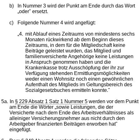
b)
In Nummer 3 wird der Punkt am Ende durch das Wort
„oder" ersetzt.
c)
Folgende Nummer 4 wird angefügt:
„4.
mit Ablauf eines Zeitraums von mindestens sechs
Monaten rückwirkend ab dem Beginn dieses
Zeitraums, in dem für die Mitgliedschaft keine
Beiträge geleistet wurden, das Mitglied und
familienversicherte Angehörige keine Leistungen
in Anspruch genommen haben und die
Krankenkasse trotz Ausschöpfung der ihr zur
Verfügung stehenden Ermittlungsmöglichkeiten
weder einen Wohnsitz noch einen gewöhnlichen
Aufenthalt des Mitglieds im Geltungsbereich des
Sozialgesetzbuches ermitteln konnte."
5a.
In
§ 229 Absatz 1 Satz 1 Nummer 5
werden vor dem Punkt
am Ende die Wörter „sowie Leistungen, die der
Versicherte nach dem Ende des Arbeitsverhältnisses als
alleiniger Versicherungsnehmer aus nicht durch den
Arbeitgeber finanzierten Beiträgen erworben hat"
eingefügt.