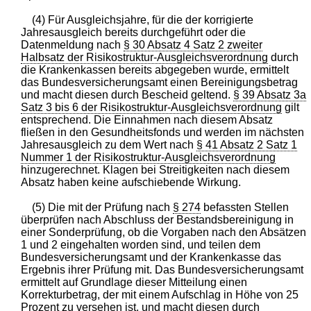
(4) Für Ausgleichsjahre, für die der korrigierte
Jahresausgleich bereits durchgeführt oder die
Datenmeldung nach
§ 30 Absatz 4 Satz 2 zweiter
Halbsatz der Risikostruktur-Ausgleichsverordnung
durch
die Krankenkassen bereits abgegeben wurde, ermittelt
das Bundesversicherungsamt einen Bereinigungsbetrag
und macht diesen durch Bescheid geltend.
§ 39 Absatz 3a
Satz 3 bis 6 der Risikostruktur-Ausgleichsverordnung
gilt
entsprechend. Die Einnahmen nach diesem Absatz
fließen in den Gesundheitsfonds und werden im nächsten
Jahresausgleich zu dem Wert nach
§ 41 Absatz 2 Satz 1
Nummer 1 der Risikostruktur-Ausgleichsverordnung
hinzugerechnet. Klagen bei Streitigkeiten nach diesem
Absatz haben keine aufschiebende Wirkung.
(5) Die mit der Prüfung nach
§ 274
befassten Stellen
überprüfen nach Abschluss der Bestandsbereinigung in
einer Sonderprüfung, ob die Vorgaben nach den Absätzen
1 und 2 eingehalten worden sind, und teilen dem
Bundesversicherungsamt und der Krankenkasse das
Ergebnis ihrer Prüfung mit. Das Bundesversicherungsamt
ermittelt auf Grundlage dieser Mitteilung einen
Korrekturbetrag, der mit einem Aufschlag in Höhe von 25
Prozent zu versehen ist, und macht diesen durch