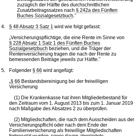
zuzüglich der Hälfte des durchschnittlichen
Zusatzbeitragssatzes nach
§ 242a des Fünften
Buches Sozialgesetzbuch
."
4.
§ 48 Absatz 3 Satz 1
wird wie folgt gefasst:
„Versicherungspflichtige, die eine Rente im Sinne von
§ 228 Absatz 1 Satz 1 des Fünften Buches
Sozialgesetzbuch
beziehen, und die Träger der
Rentenversicherung tragen die nach der Rente zu
bemessenden Beiträge jeweils zur Hälfte."
5.
Folgender
§ 66
wird angefügt:
„
§ 66
Bestandsbereinigung bei der freiwilligen
Versicherung
(1) Die Krankenkasse hat ihren Mitgliederbestand für
den Zeitraum vom 1. August 2013 bis zum 1. Januar 2019
nach Maßgabe des Absatzes 2 zu überprüfen.
(2) Mitgliedschaften, die nach dem Ausscheiden aus der
Versicherungspflicht oder nach dem Ende der
Familienversicherung als freiwillige Mitgliedschaften
fortgesetzt wurden, sowie davon abgeleitete