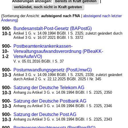
Änderungen anzeigen:
bereits in Kraft getreten
|
verkündet, noch nicht in Kraft getreten
(Sortierung der Ansicht:
aufsteigend nach FNA
|
absteigend nach letzter
Änderung
)
900-
Bundesanstalt-Post-Gesetz (BAPostG)
10-1
Artikel 1 G. v. 14.09.1994 BGBl. I S. 2325; zuletzt geändert durch
Artikel 3 G. v. 16.07.2021 BGBl. I S. 3372
900-
Postbeamtenkrankenkassen-
10-
Verwaltungsaufwandsverordnung (PBeaKK-
1-2
VerwAufwVO)
V. v. 05.01.2016 BGBl. I S. 37
900-
Postumwandlungsgesetz (PostUmwG)
10-3
Artikel 3 G. v. 14.09.1994 BGBl. I S. 2325, 2339; zuletzt geändert
durch Artikel 2 G. v. 22.12.2025 BGBl. 2025 I Nr. 345
900-
Satzung der Deutsche Telekom AG
10-3
Anhang zu Artikel 3 G. v. 14.09.1994 BGBl. I S. 2325, 2350
900-
Satzung der Deutsche Postbank AG
10-3
Anhang zu Artikel 3 G. v. 14.09.1994 BGBl. I S. 2325, 2346
900-
Satzung der Deutsche Post AG
10-3
Anhang zu Artikel 3 G. v. 14.09.1994 BGBl. I S. 2325, 2343
900-
Postpersonalrechtsgesetz (PostPersRG)