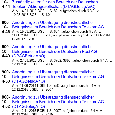
10-
Zuständigkeiten für den Bereich der Deutschen
4-44
Telekom Aktiengesellschaft (DTAGBefugAnO)
A. v. 14.01.2013 BGBl. I S. 82; aufgehoben durch § 3 A. v.
19.03.2013 BGBl. I S. 604
900-
Anordnung zur Übertragung dienstrechtlicher
10-
Befugnisse im Bereich der Deutschen Telekom AG
4-46
A. v. 19.03.2013 BGBl. I S. 604; aufgehoben durch § 3 A. v.
11.06.2014 BGBl. I S. 750; aufgehoben durch § 3 A. v. 11.06.2014
BGBl. I S. 750
900-
Anordnung zur Übertragung dienstrechtlicher
10-
Befugnisse im Bereich der Deutschen Post AG
4-49
(DPAGBefugAnO)
A. v. 27.09.2013 BGBl. I S. 3752, 3899; aufgehoben durch § 4 A. v.
12.11.2015 BGBl. I S. 2006
900-
Anordnung zur Übertragung dienstrechtlicher
10-
Befugnisse im Bereich der Deutschen Telekom AG
4-50
(DTAGBefugAnO)
A. v. 11.06.2014 BGBl. I S. 750; aufgehoben durch § 4 A. v.
12.11.2015 BGBl. I S. 2007
900-
Anordnung zur Übertragung dienstrechtlicher
10-
Befugnisse im Bereich der Deutschen Telekom AG
4-52
(DTAGBefugAnO)
A. v. 12.11.2015 BGBl. I S. 2007; aufgehoben durch § 4 A. v.
02.11.2016 BGBl. I S. 2495