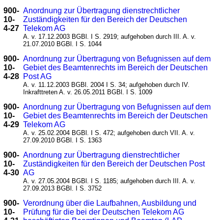
900-
Anordnung zur Übertragung dienstrechtlicher
10-
Zuständigkeiten für den Bereich der Deutschen
4-27
Telekom AG
A. v. 17.12.2003 BGBl. I S. 2919; aufgehoben durch III. A. v.
21.07.2010 BGBl. I S. 1044
900-
Anordnung zur Übertragung von Befugnissen auf dem
10-
Gebiet des Beamtenrechts im Bereich der Deutschen
4-28
Post AG
A. v. 11.12.2003 BGBl. 2004 I S. 34; aufgehoben durch IV.
Inkrafttreten A. v. 26.05.2011 BGBl. I S. 1009
900-
Anordnung zur Übertragung von Befugnissen auf dem
10-
Gebiet des Beamtenrechts im Bereich der Deutschen
4-29
Telekom AG
A. v. 25.02.2004 BGBl. I S. 472; aufgehoben durch VII. A. v.
27.09.2010 BGBl. I S. 1363
900-
Anordnung zur Übertragung dienstrechtlicher
10-
Zuständigkeiten für den Bereich der Deutschen Post
4-30
AG
A. v. 27.05.2004 BGBl. I S. 1185; aufgehoben durch III. A. v.
27.09.2013 BGBl. I S. 3752
900-
Verordnung über die Laufbahnen, Ausbildung und
10-
Prüfung für die bei der Deutschen Telekom AG