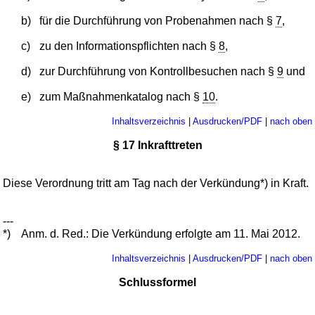
b)
für die Durchführung von Probenahmen nach §
7
,
c)
zu den Informationspflichten nach §
8
,
d)
zur Durchführung von Kontrollbesuchen nach §
9
und
e)
zum Maßnahmenkatalog nach §
10
.
Inhaltsverzeichnis
|
Ausdrucken/PDF
|
nach oben
§ 17 Inkrafttreten
Diese Verordnung tritt am Tag nach der Verkündung*) in Kraft.
---
*)
Anm. d. Red.: Die Verkündung erfolgte am 11. Mai 2012.
Inhaltsverzeichnis
|
Ausdrucken/PDF
|
nach oben
Schlussformel