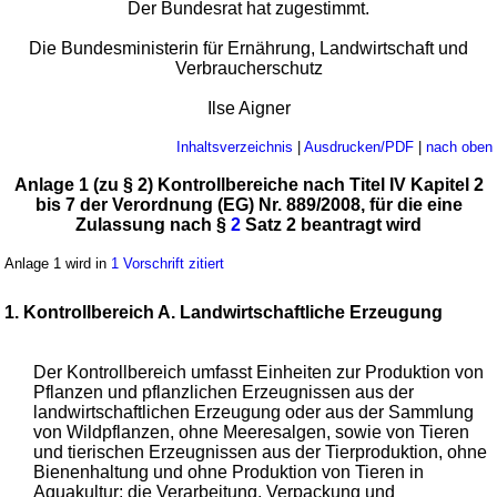
Der Bundesrat hat zugestimmt.
Die Bundesministerin für Ernährung, Landwirtschaft und
Verbraucherschutz
Ilse Aigner
Inhaltsverzeichnis
|
Ausdrucken/PDF
|
nach oben
Anlage 1 (zu § 2) Kontrollbereiche nach Titel IV Kapitel 2
bis 7 der Verordnung (EG) Nr. 889/2008, für die eine
Zulassung nach §
2
Satz 2 beantragt wird
Anlage 1 wird in
1 Vorschrift zitiert
1. Kontrollbereich A. Landwirtschaftliche Erzeugung
Der Kontrollbereich umfasst Einheiten zur Produktion von
Pflanzen und pflanzlichen Erzeugnissen aus der
landwirtschaftlichen Erzeugung oder aus der Sammlung
von Wildpflanzen, ohne Meeresalgen, sowie von Tieren
und tierischen Erzeugnissen aus der Tierproduktion, ohne
Bienenhaltung und ohne Produktion von Tieren in
Aquakultur; die Verarbeitung, Verpackung und