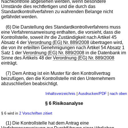
Nachkontrolle abgesehen werden, wenn besondere
Umstände dies rechtfertigen und die durch das
Standardkontrollverfahren zu wahrenden Belange nicht
gefährdet werden.
(6) Die Darstellung des Standardkontrollverfahrens muss
eine Verfahrensanweisung enthalten, die vorsieht, dass die
Kontrollstelle, soweit ihr die Zuständigkeit nach Artikel 45
Absatz 4 der
Verordnung (EG) Nr. 889/2008
übertragen wird,
die von ihr erteilten Genehmigungen nach Artikel 54 Absatz 1
Satz 1 der
Verordnung (EG) Nr. 889/2008
in die Datenbank im
Sinne des Artikels 48 der
Verordnung (EG) Nr. 889/2008
einträgt.
(7) Dem Antrag ist ein Muster für den Kontrollvertrag
beizufügen, den die Kontrollstelle mit den Unternehmern
abzuschließen beabsichtigt.
Inhaltsverzeichnis
|
Ausdrucken/PDF
|
nach oben
§ 6 Risikoanalyse
§ 6 wird in
2 Vorschriften zitiert
(1) Die Kontrollstelle hat dem Antrag eine