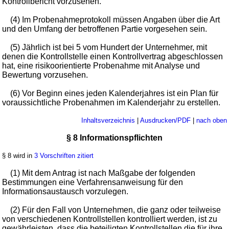
Kontrollbericht vorzusehen.
(4) Im Probenahmeprotokoll müssen Angaben über die Art
und den Umfang der betroffenen Partie vorgesehen sein.
(5) Jährlich ist bei 5 vom Hundert der Unternehmer, mit
denen die Kontrollstelle einen Kontrollvertrag abgeschlossen
hat, eine risikoorientierte Probenahme mit Analyse und
Bewertung vorzusehen.
(6) Vor Beginn eines jeden Kalenderjahres ist ein Plan für
voraussichtliche Probenahmen im Kalenderjahr zu erstellen.
Inhaltsverzeichnis
|
Ausdrucken/PDF
|
nach oben
§ 8 Informationspflichten
§ 8 wird in
3 Vorschriften zitiert
(1) Mit dem Antrag ist nach Maßgabe der folgenden
Bestimmungen eine Verfahrensanweisung für den
Informationsaustausch vorzulegen.
(2) Für den Fall von Unternehmen, die ganz oder teilweise
von verschiedenen Kontrollstellen kontrolliert werden, ist zu
gewährleisten, dass die beteiligten Kontrollstellen die für ihre