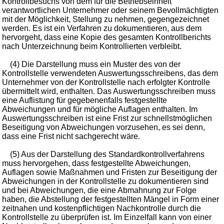
Kontrollbesuchs von dem für die Betriebseinheit
verantwortlichen Unternehmer oder seinem Bevollmächtigten
mit der Möglichkeit, Stellung zu nehmen, gegengezeichnet
werden. Es ist ein Verfahren zu dokumentieren, aus dem
hervorgeht, dass eine Kopie des gesamten Kontrollberichts
nach Unterzeichnung beim Kontrollierten verbleibt.
(4) Die Darstellung muss ein Muster des von der
Kontrollstelle verwendeten Auswertungsschreibens, das dem
Unternehmer von der Kontrollstelle nach erfolgter Kontrolle
übermittelt wird, enthalten. Das Auswertungsschreiben muss
eine Auflistung für gegebenenfalls festgestellte
Abweichungen und für mögliche Auflagen enthalten. Im
Auswertungsschreiben ist eine Frist zur schnellstmöglichen
Beseitigung von Abweichungen vorzusehen, es sei denn,
dass eine Frist nicht sachgerecht wäre.
(5) Aus der Darstellung des Standardkontrollverfahrens
muss hervorgehen, dass festgestellte Abweichungen,
Auflagen sowie Maßnahmen und Fristen zur Beseitigung der
Abweichungen in der Kontrollstelle zu dokumentieren sind
und bei Abweichungen, die eine Abmahnung zur Folge
haben, die Abstellung der festgestellten Mängel in Form einer
zeitnahen und kostenpflichtigen Nachkontrolle durch die
Kontrollstelle zu überprüfen ist. Im Einzelfall kann von einer