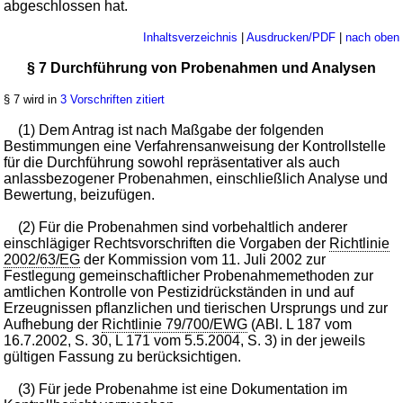
abgeschlossen hat.
Inhaltsverzeichnis
|
Ausdrucken/PDF
|
nach oben
§ 7 Durchführung von Probenahmen und Analysen
§ 7 wird in
3 Vorschriften zitiert
(1) Dem Antrag ist nach Maßgabe der folgenden
Bestimmungen eine Verfahrensanweisung der Kontrollstelle
für die Durchführung sowohl repräsentativer als auch
anlassbezogener Probenahmen, einschließlich Analyse und
Bewertung, beizufügen.
(2) Für die Probenahmen sind vorbehaltlich anderer
einschlägiger Rechtsvorschriften die Vorgaben der
Richtlinie
2002/63/EG
der Kommission vom 11. Juli 2002 zur
Festlegung gemeinschaftlicher Probenahmemethoden zur
amtlichen Kontrolle von Pestizidrückständen in und auf
Erzeugnissen pflanzlichen und tierischen Ursprungs und zur
Aufhebung der
Richtlinie 79/700/EWG
(ABl. L 187 vom
16.7.2002, S. 30, L 171 vom 5.5.2004, S. 3) in der jeweils
gültigen Fassung zu berücksichtigen.
(3) Für jede Probenahme ist eine Dokumentation im