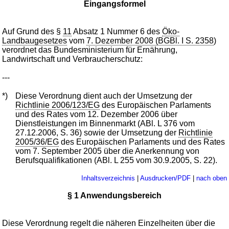
Eingangsformel
Auf Grund des §
11
Absatz 1 Nummer 6 des
Öko-
Landbaugesetzes
vom
7. Dezember 2008 (BGBl. I S. 2358
)
verordnet das Bundesministerium für Ernährung,
Landwirtschaft und Verbraucherschutz:
---
*)
Diese Verordnung dient auch der Umsetzung der
Richtlinie 2006/123/EG
des Europäischen Parlaments
und des Rates vom 12. Dezember 2006 über
Dienstleistungen im Binnenmarkt (ABl. L 376 vom
27.12.2006, S. 36) sowie der Umsetzung der
Richtlinie
2005/36/EG
des Europäischen Parlaments und des Rates
vom 7. September 2005 über die Anerkennung von
Berufsqualifikationen (ABl. L 255 vom 30.9.2005, S. 22).
Inhaltsverzeichnis
|
Ausdrucken/PDF
|
nach oben
§ 1 Anwendungsbereich
Diese Verordnung regelt die näheren Einzelheiten über die