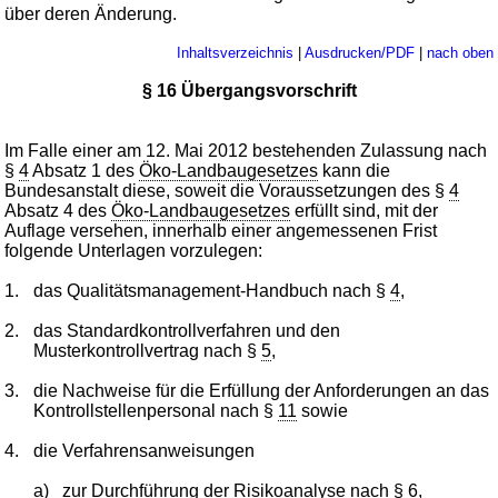
über deren Änderung.
Inhaltsverzeichnis
|
Ausdrucken/PDF
|
nach oben
§ 16 Übergangsvorschrift
Im Falle einer am 12. Mai 2012 bestehenden Zulassung nach
§
4
Absatz 1 des
Öko-Landbaugesetzes
kann die
Bundesanstalt diese, soweit die Voraussetzungen des §
4
Absatz 4 des
Öko-Landbaugesetzes
erfüllt sind, mit der
Auflage versehen, innerhalb einer angemessenen Frist
folgende Unterlagen vorzulegen:
1.
das Qualitätsmanagement-Handbuch nach §
4
,
2.
das Standardkontrollverfahren und den
Musterkontrollvertrag nach §
5
,
3.
die Nachweise für die Erfüllung der Anforderungen an das
Kontrollstellenpersonal nach §
11
sowie
4.
die Verfahrensanweisungen
a)
zur Durchführung der Risikoanalyse nach §
6
,