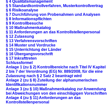
§ 4 Qualitätsmanagement
§ 5 Standardkontrollverfahren, Musterkontrollvertrag
§ 6 Risikoanalyse
§ 7 Durchführung von Probenahmen und Analysen
§ 8 Informationspflichten
§ 9 Kontrollbesuche
§ 10 Maßnahmenkatalog
§ 11 Anforderungen an das Kontrollstellenpersonal
§ 12 Zulassung
§ 13 Verfahrensvorschriften
§ 14 Muster und Vordrucke
§ 15 Unterrichtung der Länder
§ 16 Übergangsvorschrift
§ 17 Inkrafttreten
Schlussformel
Anlage 1 (zu § 2) Kontrollbereiche nach Titel IV Kapitel
2 bis 7 der Verordnung (EG) Nr. 889/2008, für die eine
Zulassung nach § 2 Satz 2 beantragt wird
Anlage 2 (zu § 8) Zuteilung der alphanumerischen
Identifikationsnummer
Anlage 3 (zu § 10) Maßnahmenkatalog zur Anwendung
bei Abweichungen von den einschlägigen Vorschriften
Anlage 4 (zu § 11) Anforderungen an das
Kontrollstellenpersonal