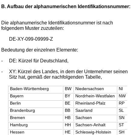
B. Aufbau der alphanumerischen Identifikationsnummer:
Die alphanumerische Identifikationsnummer ist nach
folgendem Muster zuzuteilen:
DE-XY-099-09999-Z
Bedeutung der einzelnen Elemente:
-
DE: Kürzel für Deutschland,
-
XY: Kürzel des Landes, in dem der Unternehmer seinen
Sitz hat, gemäß der nachfolgenden Tabelle,
Baden-Württemberg
BW
Niedersachsen
NI
Bayern
BY
Nordrhein-Westfalen
NW
Berlin
BE
Rheinland-Pfalz
RP
Brandenburg
BB
Saarland
SL
Bremen
HB
Sachsen
SN
Hamburg
HH
Sachsen-Anhalt
ST
Hessen
HE
Schleswig-Holstein
SH