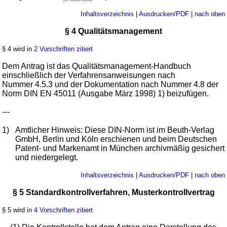
Inhaltsverzeichnis
|
Ausdrucken/PDF
|
nach oben
§ 4 Qualitätsmanagement
§ 4 wird in
2 Vorschriften zitiert
Dem Antrag ist das Qualitätsmanagement-Handbuch
einschließlich der Verfahrensanweisungen nach
Nummer 4.5.3 und der Dokumentation nach Nummer 4.8 der
Norm DIN EN 45011 (Ausgabe März 1998) 1) beizufügen.
---
1)
Amtlicher Hinweis: Diese DIN-Norm ist im Beuth-Verlag
GmbH, Berlin und Köln erschienen und beim Deutschen
Patent- und Markenamt in München archivmäßig gesichert
und niedergelegt.
Inhaltsverzeichnis
|
Ausdrucken/PDF
|
nach oben
§ 5 Standardkontrollverfahren, Musterkontrollvertrag
§ 5 wird in
4 Vorschriften zitiert