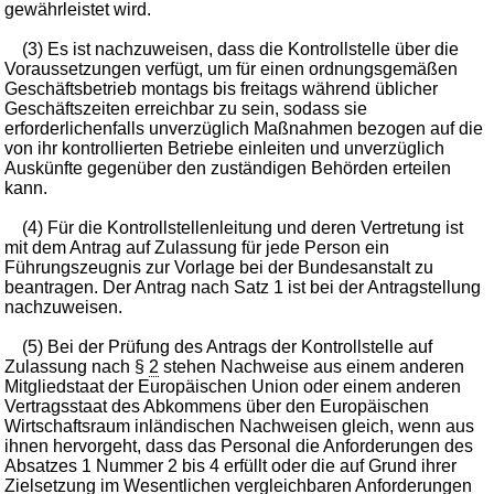
gewährleistet wird.
(3) Es ist nachzuweisen, dass die Kontrollstelle über die
Voraussetzungen verfügt, um für einen ordnungsgemäßen
Geschäftsbetrieb montags bis freitags während üblicher
Geschäftszeiten erreichbar zu sein, sodass sie
erforderlichenfalls unverzüglich Maßnahmen bezogen auf die
von ihr kontrollierten Betriebe einleiten und unverzüglich
Auskünfte gegenüber den zuständigen Behörden erteilen
kann.
(4) Für die Kontrollstellenleitung und deren Vertretung ist
mit dem Antrag auf Zulassung für jede Person ein
Führungszeugnis zur Vorlage bei der Bundesanstalt zu
beantragen. Der Antrag nach Satz 1 ist bei der Antragstellung
nachzuweisen.
(5) Bei der Prüfung des Antrags der Kontrollstelle auf
Zulassung nach §
2
stehen Nachweise aus einem anderen
Mitgliedstaat der Europäischen Union oder einem anderen
Vertragsstaat des Abkommens über den Europäischen
Wirtschaftsraum inländischen Nachweisen gleich, wenn aus
ihnen hervorgeht, dass das Personal die Anforderungen des
Absatzes 1 Nummer 2 bis 4 erfüllt oder die auf Grund ihrer
Zielsetzung im Wesentlichen vergleichbaren Anforderungen