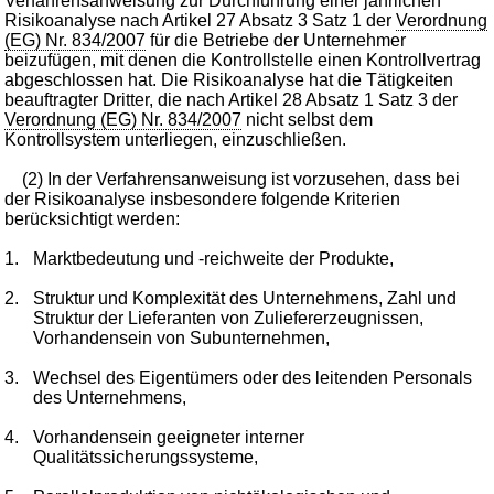
Verfahrensanweisung zur Durchführung einer jährlichen
Risikoanalyse nach Artikel 27 Absatz 3 Satz 1 der
Verordnung
(EG) Nr. 834/2007
für die Betriebe der Unternehmer
beizufügen, mit denen die Kontrollstelle einen Kontrollvertrag
abgeschlossen hat. Die Risikoanalyse hat die Tätigkeiten
beauftragter Dritter, die nach Artikel 28 Absatz 1 Satz 3 der
Verordnung (EG) Nr. 834/2007
nicht selbst dem
Kontrollsystem unterliegen, einzuschließen.
(2) In der Verfahrensanweisung ist vorzusehen, dass bei
der Risikoanalyse insbesondere folgende Kriterien
berücksichtigt werden:
1.
Marktbedeutung und -reichweite der Produkte,
2.
Struktur und Komplexität des Unternehmens, Zahl und
Struktur der Lieferanten von Zuliefererzeugnissen,
Vorhandensein von Subunternehmen,
3.
Wechsel des Eigentümers oder des leitenden Personals
des Unternehmens,
4.
Vorhandensein geeigneter interner
Qualitätssicherungssysteme,