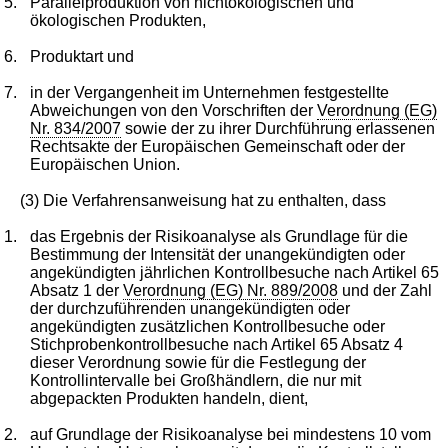
5.
Parallelproduktion von nichtökologischen und
ökologischen Produkten,
6.
Produktart und
7.
in der Vergangenheit im Unternehmen festgestellte
Abweichungen von den Vorschriften der
Verordnung (EG)
Nr. 834/2007
sowie der zu ihrer Durchführung erlassenen
Rechtsakte der Europäischen Gemeinschaft oder der
Europäischen Union.
(3) Die Verfahrensanweisung hat zu enthalten, dass
1.
das Ergebnis der Risikoanalyse als Grundlage für die
Bestimmung der Intensität der unangekündigten oder
angekündigten jährlichen Kontrollbesuche nach Artikel 65
Absatz 1 der
Verordnung (EG) Nr. 889/2008
und der Zahl
der durchzuführenden unangekündigten oder
angekündigten zusätzlichen Kontrollbesuche oder
Stichprobenkontrollbesuche nach Artikel 65 Absatz 4
dieser Verordnung sowie für die Festlegung der
Kontrollintervalle bei Großhändlern, die nur mit
abgepackten Produkten handeln, dient,
2.
auf Grundlage der Risikoanalyse bei mindestens 10 vom