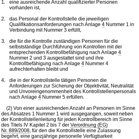
1.
eine ausreichende Anzahl qualifizierter Personen
vorhanden ist,
2.
das Personal der Kontrollstelle die jeweiligen
Qualifikationsanforderungen nach Anlage
4
Nummer 1 in
Verbindung mit Nummer 3 erfüllt,
3.
die für die Kontrolle zuständigen Personen für die
selbstständige Durchführung von Kontrollen mit der
entsprechenden Kontrollbefähigung nach Anlage
4
Nummer 2 und 3 ausgestattet sind und ihre
Kontrollbefähigung nach Anlage
4
Nummer 4
aufrechterhalten bleibt und
4.
die in der Kontrollstelle tätigen Personen die
Anforderungen zur Sicherung der Objektivität, Neutralität
und Unvoreingenommenheit des Kontrollstellenpersonals
nach Anlage
4
Nummer 5 erfüllen.
(2) Von einer ausreichenden Anzahl an Personen im Sinne
des Absatzes 1 Nummer 1 wird ausgegangen, soweit neben
der Kontrollstellenleitung für jeden Kontrollbereich im Sinne
des Titels IV Kapitel 2 bis 7 der
Verordnung (EG)
Nr. 889/2008
, für den die Kontrollstelle eine Zulassung
begehrt, eine ganzjährige personelle Verfügbarkeit