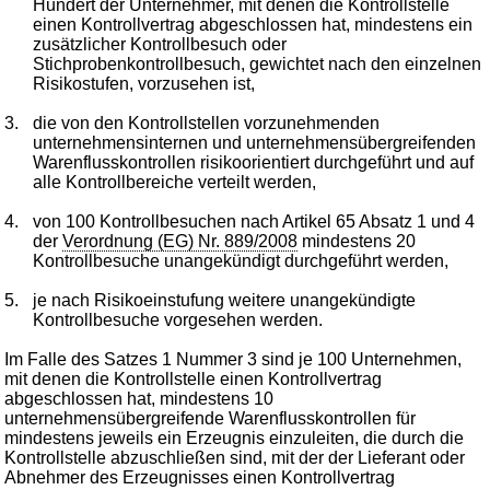
Hundert der Unternehmer, mit denen die Kontrollstelle
einen Kontrollvertrag abgeschlossen hat, mindestens ein
zusätzlicher Kontrollbesuch oder
Stichprobenkontrollbesuch, gewichtet nach den einzelnen
Risikostufen, vorzusehen ist,
3.
die von den Kontrollstellen vorzunehmenden
unternehmensinternen und unternehmensübergreifenden
Warenflusskontrollen risikoorientiert durchgeführt und auf
alle Kontrollbereiche verteilt werden,
4.
von 100 Kontrollbesuchen nach Artikel 65 Absatz 1 und 4
der
Verordnung (EG) Nr. 889/2008
mindestens 20
Kontrollbesuche unangekündigt durchgeführt werden,
5.
je nach Risikoeinstufung weitere unangekündigte
Kontrollbesuche vorgesehen werden.
Im Falle des Satzes 1 Nummer 3 sind je 100 Unternehmen,
mit denen die Kontrollstelle einen Kontrollvertrag
abgeschlossen hat, mindestens 10
unternehmensübergreifende Warenflusskontrollen für
mindestens jeweils ein Erzeugnis einzuleiten, die durch die
Kontrollstelle abzuschließen sind, mit der der Lieferant oder
Abnehmer des Erzeugnisses einen Kontrollvertrag