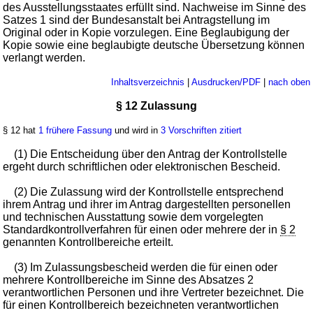
des Ausstellungsstaates erfüllt sind. Nachweise im Sinne des
Satzes 1 sind der Bundesanstalt bei Antragstellung im
Original oder in Kopie vorzulegen. Eine Beglaubigung der
Kopie sowie eine beglaubigte deutsche Übersetzung können
verlangt werden.
Inhaltsverzeichnis
|
Ausdrucken/PDF
|
nach oben
§ 12 Zulassung
§ 12 hat
1 frühere Fassung
und wird in
3 Vorschriften zitiert
(1) Die Entscheidung über den Antrag der Kontrollstelle
ergeht durch schriftlichen oder elektronischen Bescheid.
(2) Die Zulassung wird der Kontrollstelle entsprechend
ihrem Antrag und ihrer im Antrag dargestellten personellen
und technischen Ausstattung sowie dem vorgelegten
Standardkontrollverfahren für einen oder mehrere der in
§ 2
genannten Kontrollbereiche erteilt.
(3) Im Zulassungsbescheid werden die für einen oder
mehrere Kontrollbereiche im Sinne des Absatzes 2
verantwortlichen Personen und ihre Vertreter bezeichnet. Die
für einen Kontrollbereich bezeichneten verantwortlichen