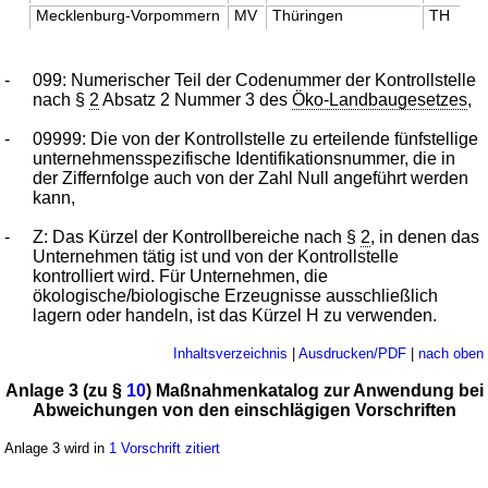
Mecklenburg-Vorpommern
MV
Thüringen
TH
-
099: Numerischer Teil der Codenummer der Kontrollstelle
nach §
2
Absatz 2 Nummer 3 des
Öko-Landbaugesetzes
,
-
09999: Die von der Kontrollstelle zu erteilende fünfstellige
unternehmensspezifische Identifikationsnummer, die in
der Ziffernfolge auch von der Zahl Null angeführt werden
kann,
-
Z: Das Kürzel der Kontrollbereiche nach §
2
, in denen das
Unternehmen tätig ist und von der Kontrollstelle
kontrolliert wird. Für Unternehmen, die
ökologische/biologische Erzeugnisse ausschließlich
lagern oder handeln, ist das Kürzel H zu verwenden.
Inhaltsverzeichnis
|
Ausdrucken/PDF
|
nach oben
Anlage 3 (zu §
10
) Maßnahmenkatalog zur Anwendung bei
Abweichungen von den einschlägigen Vorschriften
Anlage 3 wird in
1 Vorschrift zitiert