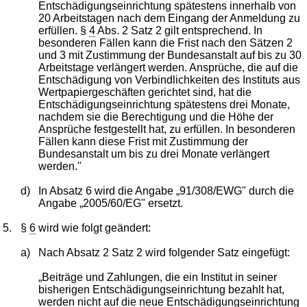
Entschädigungseinrichtung spätestens innerhalb von
20 Arbeitstagen nach dem Eingang der Anmeldung zu
erfüllen. §
4
Abs. 2 Satz 2 gilt entsprechend. In
besonderen Fällen kann die Frist nach den Sätzen 2
und 3 mit Zustimmung der Bundesanstalt auf bis zu 30
Arbeitstage verlängert werden. Ansprüche, die auf die
Entschädigung von Verbindlichkeiten des Instituts aus
Wertpapiergeschäften gerichtet sind, hat die
Entschädigungseinrichtung spätestens drei Monate,
nachdem sie die Berechtigung und die Höhe der
Ansprüche festgestellt hat, zu erfüllen. In besonderen
Fällen kann diese Frist mit Zustimmung der
Bundesanstalt um bis zu drei Monate verlängert
werden."
d)
In Absatz 6 wird die Angabe „91/308/EWG" durch die
Angabe „2005/60/EG" ersetzt.
5.
§
6
wird wie folgt geändert:
a)
Nach Absatz 2 Satz 2 wird folgender Satz eingefügt:
„Beiträge und Zahlungen, die ein Institut in seiner
bisherigen Entschädigungseinrichtung bezahlt hat,
werden nicht auf die neue Entschädigungseinrichtung