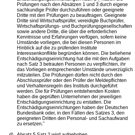
Prüfungen nach den Absätzen 1 und 3 durch eigene
sachkundige Prüfer durchzuführen oder geeignete
Dritte mit den Prüfungen zu beauftragen. Geeignete
Dritte sind Wirtschaftsprüfer, vereidigte Buchprüfer,
Wirtschaftsprüfungs- und Buchprüfungsgesellschaften
sowie andere Dritte, die über die erforderlichen
Kenntnisse und Erfahrungen verfügen, sofern keine
Umstände vorliegen, die bei diesen Personen im
Hinblick auf die zu prüfenden Institute
Interessenkonflikte begründen können. Die beliehene
Entschädigungseinrichtung hat die mit den Aufgaben
nach Satz 3 betrauten Personen zu verpflichten, ihr
das Vorliegen entsprechender Umstände unverzüglich
mitzuteilen. Die Prüfungen dürfen nicht durch den
Abschlussprüfer oder den Prüfer der Meldepflichten
und Verhaltensregeln des Instituts durchgeführt
werden. Die für Prüfungen entstehenden Kosten
haben die geprüften Unternehmen der jeweiligen
Entschädigungseinrichtung zu erstatten. Die
Entschädigungseinrichtungen haben der Deutschen
Bundesbank oder, in den Fällen des Satzes 3, den
geeigneten Dritten den Personal- und Sachaufwand
zu ersetzen."
d)
Absatz 5 Satz 2 wird aufgehoben.