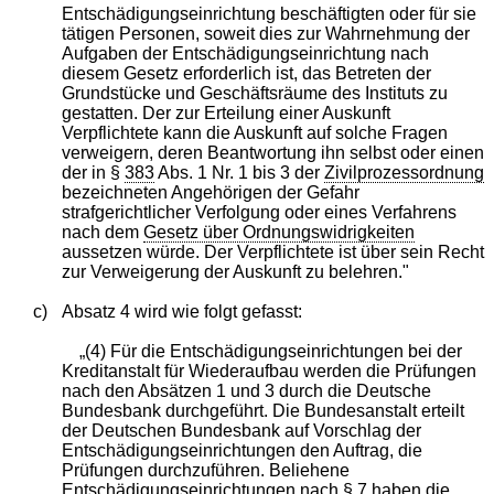
Entschädigungseinrichtung beschäftigten oder für sie
tätigen Personen, soweit dies zur Wahrnehmung der
Aufgaben der Entschädigungseinrichtung nach
diesem Gesetz erforderlich ist, das Betreten der
Grundstücke und Geschäftsräume des Instituts zu
gestatten. Der zur Erteilung einer Auskunft
Verpflichtete kann die Auskunft auf solche Fragen
verweigern, deren Beantwortung ihn selbst oder einen
der in §
383
Abs. 1 Nr. 1 bis 3 der
Zivilprozessordnung
bezeichneten Angehörigen der Gefahr
strafgerichtlicher Verfolgung oder eines Verfahrens
nach dem
Gesetz über Ordnungswidrigkeiten
aussetzen würde. Der Verpflichtete ist über sein Recht
zur Verweigerung der Auskunft zu belehren."
c)
Absatz 4 wird wie folgt gefasst:
„(4) Für die Entschädigungseinrichtungen bei der
Kreditanstalt für Wiederaufbau werden die Prüfungen
nach den Absätzen 1 und 3 durch die Deutsche
Bundesbank durchgeführt. Die Bundesanstalt erteilt
der Deutschen Bundesbank auf Vorschlag der
Entschädigungseinrichtungen den Auftrag, die
Prüfungen durchzuführen. Beliehene
Entschädigungseinrichtungen nach §
7
haben die