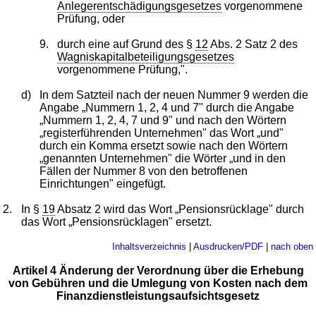
Anlegerentschädigungsgesetzes
vorgenommene
Prüfung, oder
9.
durch eine auf Grund des §
12
Abs. 2 Satz 2 des
Wagniskapitalbeteiligungsgesetzes
vorgenommene Prüfung,".
d)
In dem Satzteil nach der neuen Nummer 9 werden die
Angabe „Nummern 1, 2, 4 und 7" durch die Angabe
„Nummern 1, 2, 4, 7 und 9" und nach den Wörtern
„registerführenden Unternehmen" das Wort „und"
durch ein Komma ersetzt sowie nach den Wörtern
„genannten Unternehmen" die Wörter „und in den
Fällen der Nummer 8 von den betroffenen
Einrichtungen" eingefügt.
2.
In §
19
Absatz 2 wird das Wort „Pensionsrücklage" durch
das Wort „Pensionsrücklagen" ersetzt.
Inhaltsverzeichnis
|
Ausdrucken/PDF
|
nach oben
Artikel 4 Änderung der Verordnung über die Erhebung
von Gebühren und die Umlegung von Kosten nach dem
Finanzdienstleistungsaufsichtsgesetz