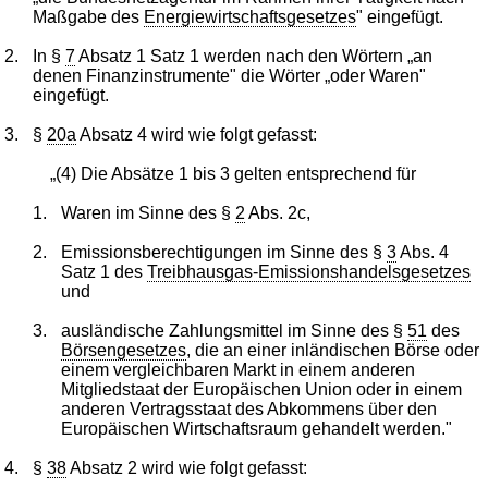
Maßgabe des
Energiewirtschaftsgesetzes
" eingefügt.
2.
In §
7
Absatz 1 Satz 1 werden nach den Wörtern „an
denen Finanzinstrumente" die Wörter „oder Waren"
eingefügt.
3.
§
20a
Absatz 4 wird wie folgt gefasst:
„(4) Die Absätze 1 bis 3 gelten entsprechend für
1.
Waren im Sinne des §
2
Abs. 2c,
2.
Emissionsberechtigungen im Sinne des §
3
Abs. 4
Satz 1 des
Treibhausgas-Emissionshandelsgesetzes
und
3.
ausländische Zahlungsmittel im Sinne des §
51
des
Börsengesetzes
, die an einer inländischen Börse oder
einem vergleichbaren Markt in einem anderen
Mitgliedstaat der Europäischen Union oder in einem
anderen Vertragsstaat des Abkommens über den
Europäischen Wirtschaftsraum gehandelt werden."
4.
§
38
Absatz 2 wird wie folgt gefasst: