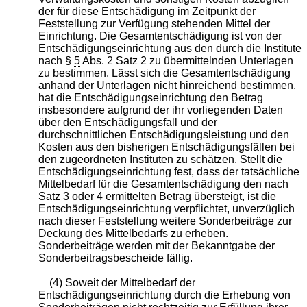
der für diese Entschädigung im Zeitpunkt der
Feststellung zur Verfügung stehenden Mittel der
Einrichtung. Die Gesamtentschädigung ist von der
Entschädigungseinrichtung aus den durch die Institute
nach §
5
Abs. 2 Satz 2 zu übermittelnden Unterlagen
zu bestimmen. Lässt sich die Gesamtentschädigung
anhand der Unterlagen nicht hinreichend bestimmen,
hat die Entschädigungseinrichtung den Betrag
insbesondere aufgrund der ihr vorliegenden Daten
über den Entschädigungsfall und der
durchschnittlichen Entschädigungsleistung und den
Kosten aus den bisherigen Entschädigungsfällen bei
den zugeordneten Instituten zu schätzen. Stellt die
Entschädigungseinrichtung fest, dass der tatsächliche
Mittelbedarf für die Gesamtentschädigung den nach
Satz 3 oder 4 ermittelten Betrag übersteigt, ist die
Entschädigungseinrichtung verpflichtet, unverzüglich
nach dieser Feststellung weitere Sonderbeiträge zur
Deckung des Mittelbedarfs zu erheben.
Sonderbeiträge werden mit der Bekanntgabe der
Sonderbeitragsbescheide fällig.
(4) Soweit der Mittelbedarf der
Entschädigungseinrichtung durch die Erhebung von