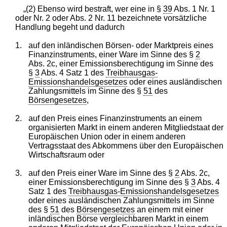
„(2) Ebenso wird bestraft, wer eine in §
39
Abs. 1 Nr. 1
oder Nr. 2 oder Abs. 2 Nr. 11 bezeichnete vorsätzliche
Handlung begeht und dadurch
1.
auf den inländischen Börsen- oder Marktpreis eines
Finanzinstruments, einer Ware im Sinne des §
2
Abs. 2c, einer Emissionsberechtigung im Sinne des
§
3
Abs. 4 Satz 1 des
Treibhausgas-
Emissionshandelsgesetzes
oder eines ausländischen
Zahlungsmittels im Sinne des §
51
des
Börsengesetzes
,
2.
auf den Preis eines Finanzinstruments an einem
organisierten Markt in einem anderen Mitgliedstaat der
Europäischen Union oder in einem anderen
Vertragsstaat des Abkommens über den Europäischen
Wirtschaftsraum oder
3.
auf den Preis einer Ware im Sinne des §
2
Abs. 2c,
einer Emissionsberechtigung im Sinne des §
3
Abs. 4
Satz 1 des
Treibhausgas-Emissionshandelsgesetzes
oder eines ausländischen Zahlungsmittels im Sinne
des §
51
des
Börsengesetzes
an einem mit einer
inländischen Börse vergleichbaren Markt in einem