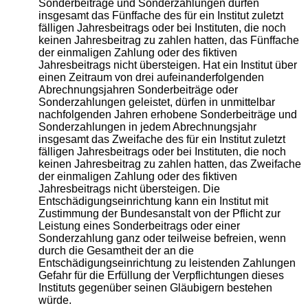
Sonderbeiträge und Sonderzahlungen dürfen
insgesamt das Fünffache des für ein Institut zuletzt
fälligen Jahresbeitrags oder bei Instituten, die noch
keinen Jahresbeitrag zu zahlen hatten, das Fünffache
der einmaligen Zahlung oder des fiktiven
Jahresbeitrags nicht übersteigen. Hat ein Institut über
einen Zeitraum von drei aufeinanderfolgenden
Abrechnungsjahren Sonderbeiträge oder
Sonderzahlungen geleistet, dürfen in unmittelbar
nachfolgenden Jahren erhobene Sonderbeiträge und
Sonderzahlungen in jedem Abrechnungsjahr
insgesamt das Zweifache des für ein Institut zuletzt
fälligen Jahresbeitrags oder bei Instituten, die noch
keinen Jahresbeitrag zu zahlen hatten, das Zweifache
der einmaligen Zahlung oder des fiktiven
Jahresbeitrags nicht übersteigen. Die
Entschädigungseinrichtung kann ein Institut mit
Zustimmung der Bundesanstalt von der Pflicht zur
Leistung eines Sonderbeitrags oder einer
Sonderzahlung ganz oder teilweise befreien, wenn
durch die Gesamtheit der an die
Entschädigungseinrichtung zu leistenden Zahlungen
Gefahr für die Erfüllung der Verpflichtungen dieses
Instituts gegenüber seinen Gläubigern bestehen
würde.