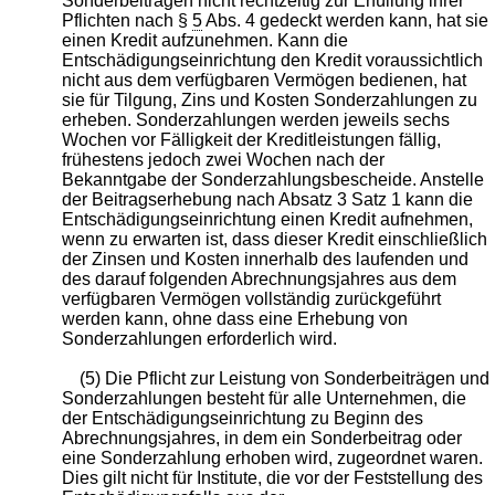
Sonderbeiträgen nicht rechtzeitig zur Erfüllung ihrer
Pflichten nach §
5
Abs. 4 gedeckt werden kann, hat sie
einen Kredit aufzunehmen. Kann die
Entschädigungseinrichtung den Kredit voraussichtlich
nicht aus dem verfügbaren Vermögen bedienen, hat
sie für Tilgung, Zins und Kosten Sonderzahlungen zu
erheben. Sonderzahlungen werden jeweils sechs
Wochen vor Fälligkeit der Kreditleistungen fällig,
frühestens jedoch zwei Wochen nach der
Bekanntgabe der Sonderzahlungsbescheide. Anstelle
der Beitragserhebung nach Absatz 3 Satz 1 kann die
Entschädigungseinrichtung einen Kredit aufnehmen,
wenn zu erwarten ist, dass dieser Kredit einschließlich
der Zinsen und Kosten innerhalb des laufenden und
des darauf folgenden Abrechnungsjahres aus dem
verfügbaren Vermögen vollständig zurückgeführt
werden kann, ohne dass eine Erhebung von
Sonderzahlungen erforderlich wird.
(5) Die Pflicht zur Leistung von Sonderbeiträgen und
Sonderzahlungen besteht für alle Unternehmen, die
der Entschädigungseinrichtung zu Beginn des
Abrechnungsjahres, in dem ein Sonderbeitrag oder
eine Sonderzahlung erhoben wird, zugeordnet waren.
Dies gilt nicht für Institute, die vor der Feststellung des