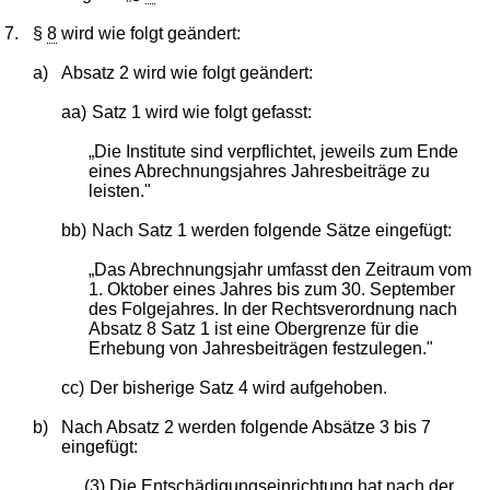
7.
§
8
wird wie folgt geändert:
a)
Absatz 2 wird wie folgt geändert:
aa)
Satz 1 wird wie folgt gefasst:
„Die Institute sind verpflichtet, jeweils zum Ende
eines Abrechnungsjahres Jahresbeiträge zu
leisten."
bb)
Nach Satz 1 werden folgende Sätze eingefügt:
„Das Abrechnungsjahr umfasst den Zeitraum vom
1. Oktober eines Jahres bis zum 30. September
des Folgejahres. In der Rechtsverordnung nach
Absatz 8 Satz 1 ist eine Obergrenze für die
Erhebung von Jahresbeiträgen festzulegen."
cc)
Der bisherige Satz 4 wird aufgehoben.
b)
Nach Absatz 2 werden folgende Absätze 3 bis 7
eingefügt:
„(3) Die Entschädigungseinrichtung hat nach der