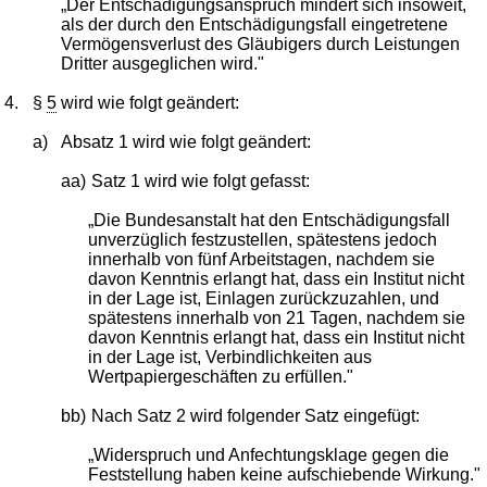
„Der Entschädigungsanspruch mindert sich insoweit,
als der durch den Entschädigungsfall eingetretene
Vermögensverlust des Gläubigers durch Leistungen
Dritter ausgeglichen wird."
4.
§
5
wird wie folgt geändert:
a)
Absatz 1 wird wie folgt geändert:
aa)
Satz 1 wird wie folgt gefasst:
„Die Bundesanstalt hat den Entschädigungsfall
unverzüglich festzustellen, spätestens jedoch
innerhalb von fünf Arbeitstagen, nachdem sie
davon Kenntnis erlangt hat, dass ein Institut nicht
in der Lage ist, Einlagen zurückzuzahlen, und
spätestens innerhalb von 21 Tagen, nachdem sie
davon Kenntnis erlangt hat, dass ein Institut nicht
in der Lage ist, Verbindlichkeiten aus
Wertpapiergeschäften zu erfüllen."
bb)
Nach Satz 2 wird folgender Satz eingefügt:
„Widerspruch und Anfechtungsklage gegen die
Feststellung haben keine aufschiebende Wirkung."