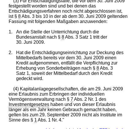
(3) Für Entschädigungsfälle, die vor dem 30. Juni 2009
festgestellt worden sind und bei denen das
Entschädigungsverfahren noch nicht abgeschlossen ist,
ist §
8
Abs. 3 bis 10 in der ab dem 30. Juni 2009 geltenden
Fassung mit folgenden Maßgaben anzuwenden:
1.
An die Stelle der Unterrichtung durch die
Bundesanstalt nach §
8
Abs. 3 Satz 1 tritt der
30. Juni 2009.
2.
Hat die Entschädigungseinrichtung zur Deckung des
Mittelbedarfs bereits vor dem 30. Juni 2009 einen
Kredit aufgenommen, entfällt die Verpflichtung zur
Erhebung von Sonderbeiträgen nach §
8
Abs. 3
Satz 1, soweit der Mittelbedarf durch den Kredit
gedeckt wird.
(4) Kapitalanlagegesellschaften, die am 29. Juni 2009
eine Erlaubnis zum Erbringen der individuellen
Vermögensverwaltung nach §
7
Abs. 2 Nr. 1 des
Investmentgesetzes
haben und von dieser Erlaubnis
länger als ein Jahr keinen Gebrauch gemacht haben,
gelten bis zum 29. September 2009 nicht als Institute im
Sinne des §
1
Abs. 1 Nr. 4."