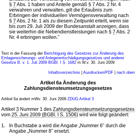
§
7
Abs. 1 haben und Anteile gemäß §
7
Abs. 2 Nr. 4
verwahren und verwalten, gilt die Erlaubnis zum
Erbringen der individuellen Vermögensverwaltung nach
§
7
Abs. 2 Nr. 1 als zu diesem Zeitpunkt erteilt, wenn sie
bis zum 29. Juli 2009 der Bundesanstalt anzeigen, dass
sie weiterhin die Nebendienstleistungen nach §
7
Abs. 2
Nr. 4 erbringen wollen."
Text in der Fassung der
Berichtigung des Gesetzes zur Änderung des
Einlagensicherungs- und Anlegerentschädigungsgesetzes und anderer
Gesetze B. v. 1. Juli 2009 BGBl. I S. 1682
m.W.v. 30. Juni 2009
Inhaltsverzeichnis
|
Ausdrucken/PDF
|
nach oben
Artikel 6a Änderung des
Zahlungsdiensteumsetzungsgesetzes
Artikel 6a ändert mWv. 30. Juni 2009
ZDUG
Artikel 3
Artikel
3
Nummer 1 des
Zahlungsdiensteumsetzungsgesetzes
vom
25. Juni 2009 (BGBl. I S. 1506
) wird wie folgt geändert:
1.
In Buchstabe a wird die Angabe „Nummer 6" durch die
Angabe „Nummer 8" ersetzt.