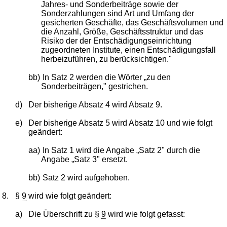
Jahres- und Sonderbeiträge sowie der
Sonderzahlungen sind Art und Umfang der
gesicherten Geschäfte, das Geschäftsvolumen und
die Anzahl, Größe, Geschäftsstruktur und das
Risiko der der Entschädigungseinrichtung
zugeordneten Institute, einen Entschädigungsfall
herbeizuführen, zu berücksichtigen."
bb)
In Satz 2 werden die Wörter „zu den
Sonderbeiträgen," gestrichen.
d)
Der bisherige Absatz 4 wird Absatz 9.
e)
Der bisherige Absatz 5 wird Absatz 10 und wie folgt
geändert:
aa)
In Satz 1 wird die Angabe „Satz 2" durch die
Angabe „Satz 3" ersetzt.
bb)
Satz 2 wird aufgehoben.
8.
§
9
wird wie folgt geändert:
a)
Die Überschrift zu §
9
wird wie folgt gefasst: