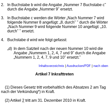
2.
In Buchstabe b wird die Angabe „Nummer 7 Buchstabe c"
durch die Angabe „Nummer 9" ersetzt.
3.
In Buchstabe c werden die Wörter „Nach Nummer 7 wird
folgende Nummer 8 angefügt: „8. durch" " durch die Wörter
„Nach Nummer 9 wird folgende Nummer 10 angefügt: „10.
durch" " ersetzt.
4.
Buchstabe d wird wie folgt gefasst:
„d)
In dem Satzteil nach der neuen Nummer 10 wird die
Angabe „Nummern 1, 2, 4, 7 und 9" durch die Angabe
„Nummern 1, 2, 4, 7, 9 und 10" ersetzt."
Inhaltsverzeichnis
|
Ausdrucken/PDF
|
nach oben
Artikel 7 Inkrafttreten
(1) Dieses Gesetz tritt vorbehaltlich des Absatzes 2 am Tag
nach der Verkündung*) in Kraft.
(2) Artikel
2
tritt am 31. Dezember 2010 in Kraft.