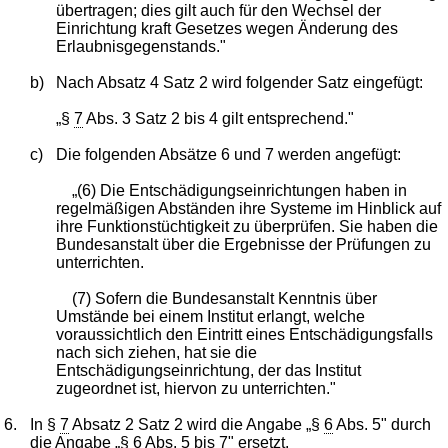
übertragen; dies gilt auch für den Wechsel der
Einrichtung kraft Gesetzes wegen Änderung des
Erlaubnisgegenstands."
b)
Nach Absatz 4 Satz 2 wird folgender Satz eingefügt:
„§
7
Abs. 3 Satz 2 bis 4 gilt entsprechend."
c)
Die folgenden Absätze 6 und 7 werden angefügt:
„(6) Die Entschädigungseinrichtungen haben in
regelmäßigen Abständen ihre Systeme im Hinblick auf
ihre Funktionstüchtigkeit zu überprüfen. Sie haben die
Bundesanstalt über die Ergebnisse der Prüfungen zu
unterrichten.
(7) Sofern die Bundesanstalt Kenntnis über
Umstände bei einem Institut erlangt, welche
voraussichtlich den Eintritt eines Entschädigungsfalls
nach sich ziehen, hat sie die
Entschädigungseinrichtung, der das Institut
zugeordnet ist, hiervon zu unterrichten."
6.
In §
7
Absatz 2 Satz 2 wird die Angabe „§
6
Abs. 5" durch
die Angabe „§
6
Abs. 5 bis 7" ersetzt.