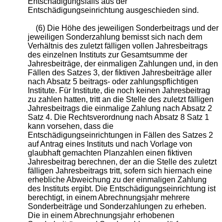
Entschädigungsfalls aus der
Entschädigungseinrichtung ausgeschieden sind.
(6) Die Höhe des jeweiligen Sonderbeitrags und der
jeweiligen Sonderzahlung bemisst sich nach dem
Verhältnis des zuletzt fälligen vollen Jahresbeitrags
des einzelnen Instituts zur Gesamtsumme der
Jahresbeiträge, der einmaligen Zahlungen und, in den
Fällen des Satzes 3, der fiktiven Jahresbeiträge aller
nach Absatz 5 beitrags- oder zahlungspflichtigen
Institute. Für Institute, die noch keinen Jahresbeitrag
zu zahlen hatten, tritt an die Stelle des zuletzt fälligen
Jahresbeitrags die einmalige Zahlung nach Absatz 2
Satz 4. Die Rechtsverordnung nach Absatz 8 Satz 1
kann vorsehen, dass die
Entschädigungseinrichtungen in Fällen des Satzes 2
auf Antrag eines Instituts und nach Vorlage von
glaubhaft gemachten Planzahlen einen fiktiven
Jahresbeitrag berechnen, der an die Stelle des zuletzt
fälligen Jahresbeitrags tritt, sofern sich hiernach eine
erhebliche Abweichung zu der einmaligen Zahlung
des Instituts ergibt. Die Entschädigungseinrichtung ist
berechtigt, in einem Abrechnungsjahr mehrere
Sonderbeiträge und Sonderzahlungen zu erheben.
Die in einem Abrechnungsjahr erhobenen