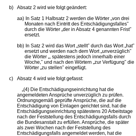
b)
Absatz 2 wird wie folgt geändert:
aa)
In Satz 1 Halbsatz 2 werden die Wörter „von drei
Monaten nach Eintritt des Entschädigungsfalles"
durch die Wörter „der in Absatz 4 genannten Frist"
ersetzt.
bb)
In Satz 2 wird das Wort „stellt" durch das Wort „hat"
ersetzt und werden nach dem Wort „unverzüglich"
die Wörter „, spätestens jedoch innerhalb einer
Woche," und nach den Wörtern „zur Verfügung" die
Wörter „zu stellen" eingefügt.
c)
Absatz 4 wird wie folgt gefasst:
„(4) Die Entschädigungseinrichtung hat die
angemeldeten Ansprüche unverzüglich zu prüfen.
Ordnungsgemäß geprüfte Ansprüche, die auf die
Entschädigung von Einlagen gerichtet sind, hat die
Entschädigungseinrichtung spätestens 20 Arbeitstage
nach der Feststellung des Entschädigungsfalls durch
die Bundesanstalt zu erfüllen. Ansprüche, die später
als zwei Wochen nach der Feststellung des
Entschädigungsfalls angemeldet werden, hat die