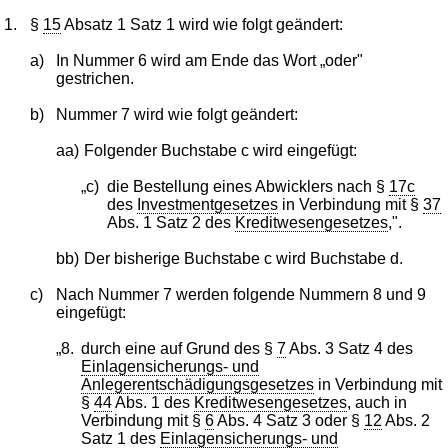
1.
§
15
Absatz 1 Satz 1 wird wie folgt geändert:
a)
In Nummer 6 wird am Ende das Wort „oder"
gestrichen.
b)
Nummer 7 wird wie folgt geändert:
aa)
Folgender Buchstabe c wird eingefügt:
„c)
die Bestellung eines Abwicklers nach §
17c
des
Investmentgesetzes
in Verbindung mit §
37
Abs. 1 Satz 2 des
Kreditwesengesetzes
,".
bb)
Der bisherige Buchstabe c wird Buchstabe d.
c)
Nach Nummer 7 werden folgende Nummern 8 und 9
eingefügt:
„8.
durch eine auf Grund des §
7
Abs. 3 Satz 4 des
Einlagensicherungs- und
Anlegerentschädigungsgesetzes
in Verbindung mit
§
44
Abs. 1 des
Kreditwesengesetzes
, auch in
Verbindung mit §
6
Abs. 4 Satz 3 oder §
12
Abs. 2
Satz 1 des
Einlagensicherungs- und