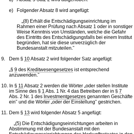
e)
Folgender Absatz 8 wird angefügt:
„(8) Erhält die Entschädigungseinrichtung im
Rahmen einer Prüfung nach Absatz 1 oder in sonstiger
Weise Kenntnis von Umständen, welche die Gefahr
des Eintritts des Entschädigungsfalls bei einem Institut
begründen, hat sie diese unverzüglich der
Bundesanstalt mitzuteilen."
9.
Dem §
10
Absatz 2 wird folgender Satz angefügt:
„§
9
des
Kreditwesengesetzes
ist entsprechend
anzuwenden."
10.
In §
11
Absatz 2 werden die Wörter „oder stellen Institute
im Sinne des §
1
Abs. 1 Nr. 4 das Betreiben der in §
7
Abs. 2 Nr. 1 des
Investmentgesetzes
genannten Geschäfte
ein" und die Wörter „oder der Einstellung" gestrichen.
11.
Dem §
13
wird folgender Absatz 5 angefügt:
„(5) Die Entschädigungseinrichtungen arbeiten in
Abstimmung mit der Bundesanstalt mit den