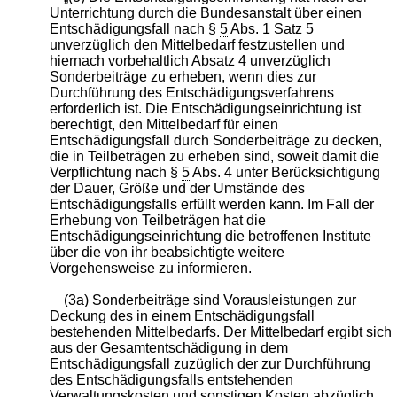
Unterrichtung durch die Bundesanstalt über einen
Entschädigungsfall nach §
5
Abs. 1 Satz 5
unverzüglich den Mittelbedarf festzustellen und
hiernach vorbehaltlich Absatz 4 unverzüglich
Sonderbeiträge zu erheben, wenn dies zur
Durchführung des Entschädigungsverfahrens
erforderlich ist. Die Entschädigungseinrichtung ist
berechtigt, den Mittelbedarf für einen
Entschädigungsfall durch Sonderbeiträge zu decken,
die in Teilbeträgen zu erheben sind, soweit damit die
Verpflichtung nach §
5
Abs. 4 unter Berücksichtigung
der Dauer, Größe und der Umstände des
Entschädigungsfalls erfüllt werden kann. Im Fall der
Erhebung von Teilbeträgen hat die
Entschädigungseinrichtung die betroffenen Institute
über die von ihr beabsichtigte weitere
Vorgehensweise zu informieren.
(3a) Sonderbeiträge sind Vorausleistungen zur
Deckung des in einem Entschädigungsfall
bestehenden Mittelbedarfs. Der Mittelbedarf ergibt sich
aus der Gesamtentschädigung in dem
Entschädigungsfall zuzüglich der zur Durchführung
des Entschädigungsfalls entstehenden
Verwaltungskosten und sonstigen Kosten abzüglich