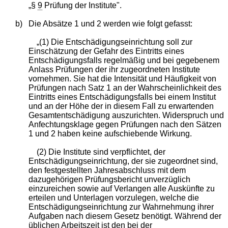
„§
9
Prüfung der Institute".
b)
Die Absätze 1 und 2 werden wie folgt gefasst:
„(1) Die Entschädigungseinrichtung soll zur
Einschätzung der Gefahr des Eintritts eines
Entschädigungsfalls regelmäßig und bei gegebenem
Anlass Prüfungen der ihr zugeordneten Institute
vornehmen. Sie hat die Intensität und Häufigkeit von
Prüfungen nach Satz 1 an der Wahrscheinlichkeit des
Eintritts eines Entschädigungsfalls bei einem Institut
und an der Höhe der in diesem Fall zu erwartenden
Gesamtentschädigung auszurichten. Widerspruch und
Anfechtungsklage gegen Prüfungen nach den Sätzen
1 und 2 haben keine aufschiebende Wirkung.
(2) Die Institute sind verpflichtet, der
Entschädigungseinrichtung, der sie zugeordnet sind,
den festgestellten Jahresabschluss mit dem
dazugehörigen Prüfungsbericht unverzüglich
einzureichen sowie auf Verlangen alle Auskünfte zu
erteilen und Unterlagen vorzulegen, welche die
Entschädigungseinrichtung zur Wahrnehmung ihrer
Aufgaben nach diesem Gesetz benötigt. Während der
üblichen Arbeitszeit ist den bei der