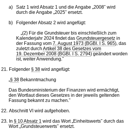
a)
Satz 1 wird Absatz 1 und die Angabe „2008" wird
durch die Angabe „2025" ersetzt.
b)
Folgender Absatz 2 wird angefügt:
„(2) Für die Grundsteuer bis einschließlich zum
Kalenderjahr 2024 findet das
Grundsteuergesetz
in
der Fassung vom
7. August 1973 (BGBl. I S. 965
), das
zuletzt durch
Artikel 38 des Gesetzes vom
19. Dezember 2008 (BGBl. I S. 2794
) geändert worden
ist, weiter Anwendung."
21.
Folgender
§ 38
wird angefügt:
„
§ 38
Bekanntmachung
Das Bundesministerium der Finanzen wird ermächtigt,
den Wortlaut dieses Gesetzes in der jeweils geltenden
Fassung bekannt zu machen."
22.
Abschnitt VI wird aufgehoben.
23.
In
§ 10 Absatz 1
wird das Wort „Einheitswerts" durch das
Wort „Grundsteuerwerts" ersetzt.