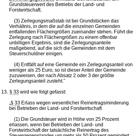
Grundsteuerwert des Betriebs der Land- und
Forstwirtschaft.
(3) Zerlegungsmaßstab ist bei Grundstücken das
Verhältnis, in dem die auf die einzelnen Gemeinden
entfallenden Flächengrößen zueinander stehen. Führt die
Zerlegung nach Flächengrößen zu einem offenbar
unbilligen Ergebnis, sind die Zerlegungsanteile
maßgebend, auf die sich die Gemeinden mit dem
Steuerschuldner einigen.
(4) Entfällt auf eine Gemeinde ein Zerlegungsanteil von
weniger als 25 Euro, so ist dieser Anteil der Gemeinde
zuzuweisen, der nach Absatz 2 oder 3 der größte
Zerlegungsanteil zusteht."
13.
§ 33
wird wie folgt gefasst:
„
§ 33
Erlass wegen wesentlicher Reinertragsminderung
bei Betrieben der Land- und Forstwirtschaft
(1) Die Grundsteuer wird in Höhe von 25 Prozent
erlassen, wenn bei Betrieben der Land- und
Forstwirtschaft der tatsächliche Reinertrag des
Steuergegenstandes um mehr als 50 Prozent gemindert