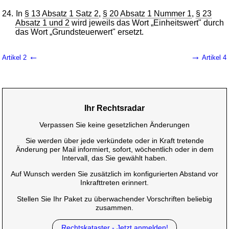
24.
In
§ 13 Absatz 1 Satz 2
,
§ 20 Absatz 1 Nummer 1
,
§ 23
Absatz 1 und 2
wird jeweils das Wort „Einheitswert" durch
das Wort „Grundsteuerwert" ersetzt.
←
→
Artikel 2
Artikel 4
Ihr Rechtsradar
Verpassen Sie keine gesetzlichen Änderungen
Sie werden über jede verkündete oder in Kraft tretende
Änderung per Mail informiert, sofort, wöchentlich oder in dem
Intervall, das Sie gewählt haben.
Auf Wunsch werden Sie zusätzlich im konfigurierten Abstand vor
Inkrafttreten erinnert.
Stellen Sie Ihr Paket zu überwachender Vorschriften beliebig
zusammen.
Rechtskataster - Jetzt anmelden!