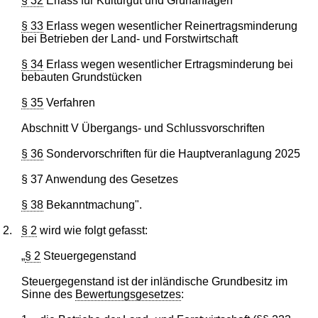
§ 32
Erlass für Kulturgut und Grünanlagen
§ 33
Erlass wegen wesentlicher Reinertragsminderung
bei Betrieben der Land- und Forstwirtschaft
§ 34
Erlass wegen wesentlicher Ertragsminderung bei
bebauten Grundstücken
§ 35
Verfahren
Abschnitt V Übergangs- und Schlussvorschriften
§ 36
Sondervorschriften für die Hauptveranlagung 2025
§ 37 Anwendung des Gesetzes
§ 38
Bekanntmachung".
2.
§ 2
wird wie folgt gefasst:
„
§ 2
Steuergegenstand
Steuergegenstand ist der inländische Grundbesitz im
Sinne des
Bewertungsgesetzes
: