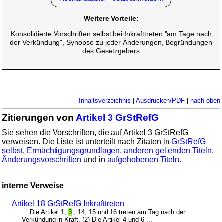
Weitere Vorteile:
Konsolidierte Vorschriften selbst bei Inkrafttreten "am Tage nach
der Verkündung", Synopse zu jeder Änderungen, Begründungen
des Gesetzgebers
Inhaltsverzeichnis
|
Ausdrucken/PDF
|
nach oben
Zitierungen von
Artikel 3 GrStRefG
Sie sehen die Vorschriften, die auf Artikel 3 GrStRefG
verweisen. Die Liste ist unterteilt nach Zitaten in
GrStRefG
selbst
,
Ermächtigungsgrundlagen
,
anderen geltenden Titeln
,
Änderungsvorschriften
und in
aufgehobenen Titeln
.
interne Verweise
Artikel 18 GrStRefG Inkrafttreten
... Die Artikel 1,
3
, 14, 15 und 16 treten am Tag nach der
Verkündung in Kraft. (2) Die Artikel 4 und 6 ...