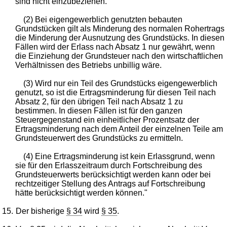
sind nicht einzubeziehen.
(2) Bei eigengewerblich genutzten bebauten
Grundstücken gilt als Minderung des normalen Rohertrags
die Minderung der Ausnutzung des Grundstücks. In diesen
Fällen wird der Erlass nach Absatz 1 nur gewährt, wenn
die Einziehung der Grundsteuer nach den wirtschaftlichen
Verhältnissen des Betriebs unbillig wäre.
(3) Wird nur ein Teil des Grundstücks eigengewerblich
genutzt, so ist die Ertragsminderung für diesen Teil nach
Absatz 2, für den übrigen Teil nach Absatz 1 zu
bestimmen. In diesen Fällen ist für den ganzen
Steuergegenstand ein einheitlicher Prozentsatz der
Ertragsminderung nach dem Anteil der einzelnen Teile am
Grundsteuerwert des Grundstücks zu ermitteln.
(4) Eine Ertragsminderung ist kein Erlassgrund, wenn
sie für den Erlasszeitraum durch Fortschreibung des
Grundsteuerwerts berücksichtigt werden kann oder bei
rechtzeitiger Stellung des Antrags auf Fortschreibung
hätte berücksichtigt werden können."
15.
Der bisherige
§ 34
wird
§ 35
.