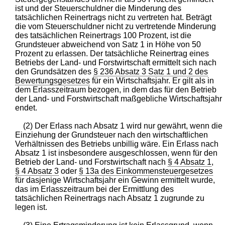
ist und der Steuerschuldner die Minderung des
tatsächlichen Reinertrags nicht zu vertreten hat. Beträgt
die vom Steuerschuldner nicht zu vertretende Minderung
des tatsächlichen Reinertrags 100 Prozent, ist die
Grundsteuer abweichend von Satz 1 in Höhe von 50
Prozent zu erlassen. Der tatsächliche Reinertrag eines
Betriebs der Land- und Forstwirtschaft ermittelt sich nach
den Grundsätzen des
§ 236 Absatz 3 Satz 1 und 2 des
Bewertungsgesetzes
für ein Wirtschaftsjahr. Er gilt als in
dem Erlasszeitraum bezogen, in dem das für den Betrieb
der Land- und Forstwirtschaft maßgebliche Wirtschaftsjahr
endet.
(2) Der Erlass nach Absatz 1 wird nur gewährt, wenn die
Einziehung der Grundsteuer nach den wirtschaftlichen
Verhältnissen des Betriebs unbillig wäre. Ein Erlass nach
Absatz 1 ist insbesondere ausgeschlossen, wenn für den
Betrieb der Land- und Forstwirtschaft nach
§ 4 Absatz 1
,
§ 4 Absatz 3
oder
§ 13a des Einkommensteuergesetzes
für dasjenige Wirtschaftsjahr ein Gewinn ermittelt wurde,
das im Erlasszeitraum bei der Ermittlung des
tatsächlichen Reinertrags nach Absatz 1 zugrunde zu
legen ist.