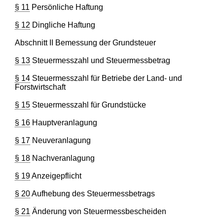
§ 11
Persönliche Haftung
§ 12
Dingliche Haftung
Abschnitt II Bemessung der Grundsteuer
§ 13
Steuermesszahl und Steuermessbetrag
§ 14
Steuermesszahl für Betriebe der Land- und
Forstwirtschaft
§ 15
Steuermesszahl für Grundstücke
§ 16
Hauptveranlagung
§ 17
Neuveranlagung
§ 18
Nachveranlagung
§ 19
Anzeigepflicht
§ 20
Aufhebung des Steuermessbetrags
§ 21
Änderung von Steuermessbescheiden