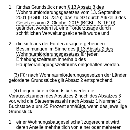
1.
für das Grundstück nach
§ 13 Absatz 3 des
Wohnraumförderungsgesetzes
vom
13. September
2001 (BGBl. I S. 2376
), das zuletzt durch
Artikel 3 des
Gesetzes vom 2. Oktober 2015 (BGBl. I S. 1610
)
geändert worden ist, eine Förderzusage durch
schriftlichen Verwaltungsakt erteilt wurde und
2.
die sich aus der Förderzusage ergebenden
Bestimmungen im Sinne des
§ 13 Absatz 2 des
Wohnraumförderungsgesetzes
für jeden
Erhebungszeitraum innerhalb des
Hauptveranlagungszeitraums eingehalten werden.
(3) Für nach Wohnraumförderungsgesetzen der Länder
geförderte Grundstücke gilt Absatz 2 entsprechend.
(4) Liegen für ein Grundstück weder die
Voraussetzungen des Absatzes 2 noch des Absatzes 3
vor, wird die Steuermesszahl nach Absatz 1 Nummer 2
Buchstabe a um 25 Prozent ermäßigt, wenn das jeweilige
Grundstück
1.
einer Wohnungsbaugesellschaft zugerechnet wird,
deren Anteile mehrheitlich von einer oder mehreren