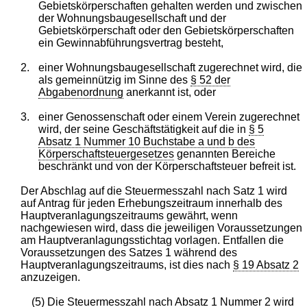
Gebietskörperschaften gehalten werden und zwischen
der Wohnungsbaugesellschaft und der
Gebietskörperschaft oder den Gebietskörperschaften
ein Gewinnabführungsvertrag besteht,
2.
einer Wohnungsbaugesellschaft zugerechnet wird, die
als gemeinnützig im Sinne des
§ 52 der
Abgabenordnung
anerkannt ist, oder
3.
einer Genossenschaft oder einem Verein zugerechnet
wird, der seine Geschäftstätigkeit auf die in
§ 5
Absatz 1 Nummer 10 Buchstabe a und b des
Körperschaftsteuergesetzes
genannten Bereiche
beschränkt und von der Körperschaftsteuer befreit ist.
Der Abschlag auf die Steuermesszahl nach Satz 1 wird
auf Antrag für jeden Erhebungszeitraum innerhalb des
Hauptveranlagungszeitraums gewährt, wenn
nachgewiesen wird, dass die jeweiligen Voraussetzungen
am Hauptveranlagungsstichtag vorlagen. Entfallen die
Voraussetzungen des Satzes 1 während des
Hauptveranlagungszeitraums, ist dies nach
§ 19 Absatz 2
anzuzeigen.
(5) Die Steuermesszahl nach Absatz 1 Nummer 2 wird