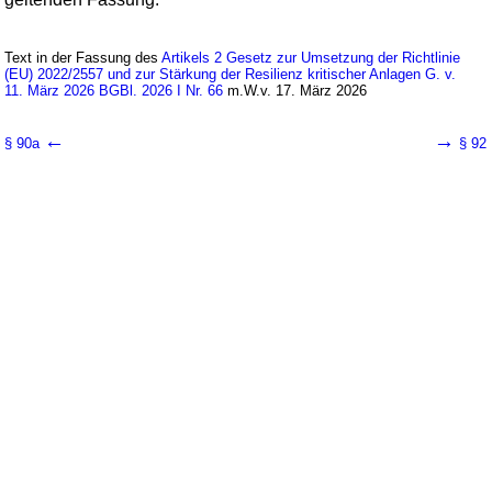
Text in der Fassung des
Artikels 2 Gesetz zur Umsetzung der Richtlinie
(EU) 2022/2557 und zur Stärkung der Resilienz kritischer Anlagen G. v.
11. März 2026 BGBl. 2026 I Nr. 66
m.W.v. 17. März 2026
←
→
§ 90a
§ 92