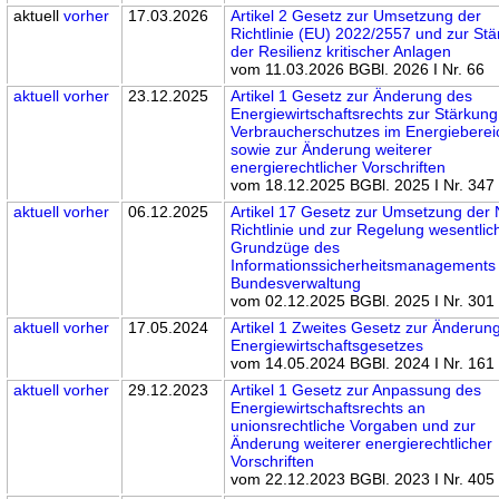
aktuell
vorher
17.03.2026
Artikel 2 Gesetz zur Umsetzung der
Richtlinie (EU) 2022/2557 und zur St
der Resilienz kritischer Anlagen
vom 11.03.2026 BGBl. 2026 I Nr. 66
aktuell
vorher
23.12.2025
Artikel 1 Gesetz zur Änderung des
Energiewirtschaftsrechts zur Stärkun
Verbraucherschutzes im Energieberei
sowie zur Änderung weiterer
energierechtlicher Vorschriften
vom 18.12.2025 BGBl. 2025 I Nr. 347
aktuell
vorher
06.12.2025
Artikel 17 Gesetz zur Umsetzung der 
Richtlinie und zur Regelung wesentlic
Grundzüge des
Informationssicherheitsmanagements 
Bundesverwaltung
vom 02.12.2025 BGBl. 2025 I Nr. 301
aktuell
vorher
17.05.2024
Artikel 1 Zweites Gesetz zur Änderun
Energiewirtschaftsgesetzes
vom 14.05.2024 BGBl. 2024 I Nr. 161
aktuell
vorher
29.12.2023
Artikel 1 Gesetz zur Anpassung des
Energiewirtschaftsrechts an
unionsrechtliche Vorgaben und zur
Änderung weiterer energierechtlicher
Vorschriften
vom 22.12.2023 BGBl. 2023 I Nr. 405