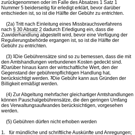
zurückgenommen oder im Falle des Absatzes 1 Satz 1
Nummer 5 beiderseitig für erledigt erklärt, bevor darüber
entschieden ist, so ist die Hälfte der Gebühr zu entrichten.
(2a) Tritt nach Einleitung eines Missbrauchsverfahrens
nach
§ 30 Absatz 2
dadurch Erledigung ein, dass die
Zuwiderhandlung abgestellt wird, bevor eine Verfügung der
Regulierungsbehörde ergangen ist, so ist die Hälfte der
Gebühr zu entrichten.
(3)
1
Die Gebührensätze sind so zu bemessen, dass die mit
den Amtshandlungen verbundenen Kosten gedeckt sind.
2
Darüber hinaus kann der wirtschaftliche Wert, den der
Gegenstand der gebührenpflichtigen Handlung hat,
berücksichtigt werden.
3
Die Gebühr kann aus Gründen der
Billigkeit ermäßigt werden.
(4) Zur Abgeltung mehrfacher gleichartiger Amtshandlungen
können Pauschalgebührensätze, die den geringen Umfang
des Verwaltungsaufwandes berücksichtigen, vorgesehen
werden.
(5) Gebühren dürfen nicht erhoben werden
1.
für mündliche und schriftliche Auskünfte und Anregungen;