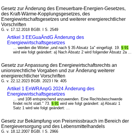
Gesetz zur Änderung des Erneuerbare-Energien-Gesetzes,
des Kraft-Wärme-Kopplungsgesetzes, des
Energiewirtschaftsgesetzes und weiterer energierechtlicher
Vorschriften
G. v. 17.12.2018 BGBl. I S. 2549
Artikel 3 EEGuaÄndG Änderung des
Energiewirtschaftsgesetzes
... werden die Wörter „und nach § 35 Absatz 1a" eingefügt. 19.
§ 91
wird wie folgt geändert: a) Nach Absatz 2 wird folgender Absatz 2a ...
Gesetz zur Anpassung des Energiewirtschaftsrechts an
unionsrechtliche Vorgaben und zur Änderung weiterer
energierechtlicher Vorschriften
G. v. 22.12.2023 BGBl. 2023 I Nr. 405
Artikel 1 EnWRAnpG 2024 Änderung des
Energiewirtschaftsgesetzes
... und 108 entsprechend anzuwenden. Eine Rechtsbeschwerde
findet nicht statt." 73.
§ 91
wird wie folgt geändert: a) Absatz 1
Satz 1 wird wie folgt geändert: ...
Gesetz zur Bekämpfung von Preismissbrauch im Bereich der
Energieversorgung und des Lebensmittelhandels
G. v. 18.12.2007 BGBl. I S. 2966