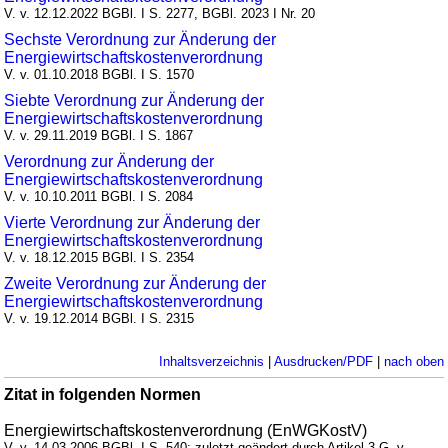
V. v. 12.12.2022 BGBl. I S. 2277, BGBl. 2023 I Nr. 20
Sechste Verordnung zur Änderung der
Energiewirtschaftskostenverordnung
V. v. 01.10.2018 BGBl. I S. 1570
Siebte Verordnung zur Änderung der
Energiewirtschaftskostenverordnung
V. v. 29.11.2019 BGBl. I S. 1867
Verordnung zur Änderung der
Energiewirtschaftskostenverordnung
V. v. 10.10.2011 BGBl. I S. 2084
Vierte Verordnung zur Änderung der
Energiewirtschaftskostenverordnung
V. v. 18.12.2015 BGBl. I S. 2354
Zweite Verordnung zur Änderung der
Energiewirtschaftskostenverordnung
V. v. 19.12.2014 BGBl. I S. 2315
Inhaltsverzeichnis
|
Ausdrucken/PDF
|
nach oben
Zitat in folgenden Normen
Energiewirtschaftskostenverordnung (EnWGKostV)
V. v. 14.03.2006 BGBl. I S. 540; zuletzt geändert durch Artikel 3 G. v.