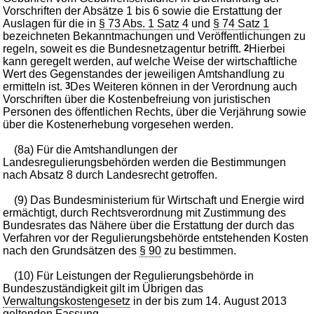
Vorschriften der Absätze 1 bis 6 sowie die Erstattung der
Auslagen für die in
§ 73 Abs. 1 Satz 4
und
§ 74 Satz 1
bezeichneten Bekanntmachungen und Veröffentlichungen zu
regeln, soweit es die Bundesnetzagentur betrifft.
2
Hierbei
kann geregelt werden, auf welche Weise der wirtschaftliche
Wert des Gegenstandes der jeweiligen Amtshandlung zu
ermitteln ist.
3
Des Weiteren können in der Verordnung auch
Vorschriften über die Kostenbefreiung von juristischen
Personen des öffentlichen Rechts, über die Verjährung sowie
über die Kostenerhebung vorgesehen werden.
(8a) Für die Amtshandlungen der
Landesregulierungsbehörden werden die Bestimmungen
nach Absatz 8 durch Landesrecht getroffen.
(9) Das Bundesministerium für Wirtschaft und Energie wird
ermächtigt, durch Rechtsverordnung mit Zustimmung des
Bundesrates das Nähere über die Erstattung der durch das
Verfahren vor der Regulierungsbehörde entstehenden Kosten
nach den Grundsätzen des
§ 90
zu bestimmen.
(10) Für Leistungen der Regulierungsbehörde in
Bundeszuständigkeit gilt im Übrigen das
Verwaltungskostengesetz
in der bis zum 14. August 2013
geltenden Fassung.