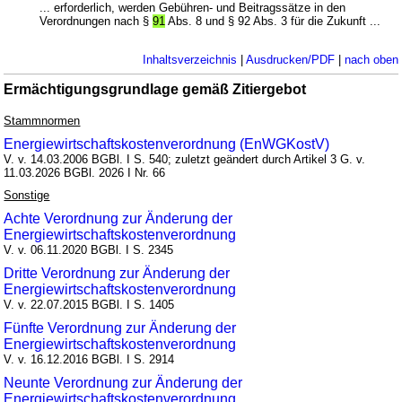
... erforderlich, werden Gebühren- und Beitragssätze in den
Verordnungen nach §
91
Abs. 8 und § 92 Abs. 3 für die Zukunft ...
Inhaltsverzeichnis
|
Ausdrucken/PDF
|
nach oben
Ermächtigungsgrundlage gemäß Zitiergebot
Stammnormen
Energiewirtschaftskostenverordnung (EnWGKostV)
V. v. 14.03.2006 BGBl. I S. 540; zuletzt geändert durch Artikel 3 G. v.
11.03.2026 BGBl. 2026 I Nr. 66
Sonstige
Achte Verordnung zur Änderung der
Energiewirtschaftskostenverordnung
V. v. 06.11.2020 BGBl. I S. 2345
Dritte Verordnung zur Änderung der
Energiewirtschaftskostenverordnung
V. v. 22.07.2015 BGBl. I S. 1405
Fünfte Verordnung zur Änderung der
Energiewirtschaftskostenverordnung
V. v. 16.12.2016 BGBl. I S. 2914
Neunte Verordnung zur Änderung der
Energiewirtschaftskostenverordnung