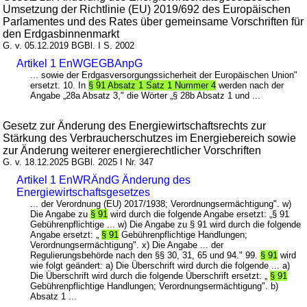
Umsetzung der Richtlinie (EU) 2019/692 des Europäischen
Parlamentes und des Rates über gemeinsame Vorschriften für
den Erdgasbinnenmarkt
G. v. 05.12.2019 BGBl. I S. 2002
Artikel 1 EnWGEGBAnpG
... sowie der Erdgasversorgungssicherheit der Europäischen Union"
ersetzt. 10. In
§ 91 Absatz 1 Satz 1 Nummer 4
werden nach der
Angabe „28a Absatz 3," die Wörter „§ 28b Absatz 1 und ...
Gesetz zur Änderung des Energiewirtschaftsrechts zur
Stärkung des Verbraucherschutzes im Energiebereich sowie
zur Änderung weiterer energierechtlicher Vorschriften
G. v. 18.12.2025 BGBl. 2025 I Nr. 347
Artikel 1 EnWRÄndG Änderung des
Energiewirtschaftsgesetzes
... der Verordnung (EU) 2017/1938; Verordnungsermächtigung". w)
Die Angabe zu
§ 91
wird durch die folgende Angabe ersetzt: „§ 91
Gebührenpflichtige ... w) Die Angabe zu § 91 wird durch die folgende
Angabe ersetzt: „
§ 91
Gebührenpflichtige Handlungen;
Verordnungsermächtigung". x) Die Angabe ... der
Regulierungsbehörde nach den §§ 30, 31, 65 und 94." 99.
§ 91
wird
wie folgt geändert: a) Die Überschrift wird durch die folgende ... a)
Die Überschrift wird durch die folgende Überschrift ersetzt: „
§ 91
Gebührenpflichtige Handlungen; Verordnungsermächtigung". b)
Absatz 1 ...