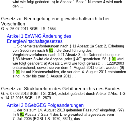
wird wie folgt geändert: a) In Absatz 1 Satz 1 Nummer 4 wird nach
den ...
Gesetz zur Neuregelung energiewirtschaftsrechtlicher
Vorschriften
G. v. 26.07.2011 BGBl. I S. 1554
Artikel 1 EnWNG Änderung des
Energiewirtschaftsgesetzes
... Sicherheitsanforderungen nach § 11 Absatz 1a Satz 2, Erhebung
von Gebühren nach §
91
, die Durchführung des
Vergleichsverfahrens nach § 21 Absatz 3, die Datenerhebung zur ...
§ 83 Absatz 3 wird die Angabe „oder § 40" gestrichen. 58. §
91
wird
wie folgt geändert: a) Absatz 1 wird wie folgt gefasst: ... 1228/2003
entsprechend, soweit sie vor dem 4. August 2011 erteilt wurden. (9)
§
91
ist auf Kostenschulden, die vor dem 4. August 2011 entstanden
sind, in der bis zum 3. August 2011 ...
Gesetz zur Strukturreform des Gebührenrechts des Bundes
G. v. 07.08.2013 BGBl. I S. 3154; zuletzt geändert durch Artikel 2 Abs. 1 G.
v. 14.12.2016 BGBl. I S. 2879
Artikel 2 BGebGEG Folgeänderungen
... der bis zum 14. August 2013 geltenden Fassung" eingefügt. (97)
In §
91
Absatz 7 Satz 4 des Energiewirtschaftsgesetzes vom
7. Juli 2005 (BGBl. I S. 1970, 3621), das ...