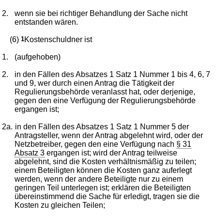
2.
wenn sie bei richtiger Behandlung der Sache nicht
entstanden wären.
(6)
1
Kostenschuldner ist
1.
(aufgehoben)
2.
in den Fällen des Absatzes 1 Satz 1 Nummer 1 bis 4, 6, 7
und 9, wer durch einen Antrag die Tätigkeit der
Regulierungsbehörde veranlasst hat, oder derjenige,
gegen den eine Verfügung der Regulierungsbehörde
ergangen ist;
2a.
in den Fällen des Absatzes 1 Satz 1 Nummer 5 der
Antragsteller, wenn der Antrag abgelehnt wird, oder der
Netzbetreiber, gegen den eine Verfügung nach
§ 31
Absatz 3
ergangen ist; wird der Antrag teilweise
abgelehnt, sind die Kosten verhältnismäßig zu teilen;
einem Beteiligten können die Kosten ganz auferlegt
werden, wenn der andere Beteiligte nur zu einem
geringen Teil unterlegen ist; erklären die Beteiligten
übereinstimmend die Sache für erledigt, tragen sie die
Kosten zu gleichen Teilen;