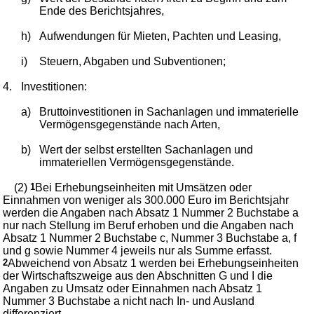
Ende des Berichtsjahres,
h)
Aufwendungen für Mieten, Pachten und Leasing,
i)
Steuern, Abgaben und Subventionen;
4.
Investitionen:
a)
Bruttoinvestitionen in Sachanlagen und immaterielle
Vermögensgegenstände nach Arten,
b)
Wert der selbst erstellten Sachanlagen und
immateriellen Vermögensgegenstände.
(2)
1
Bei Erhebungseinheiten mit Umsätzen oder
Einnahmen von weniger als 300.000 Euro im Berichtsjahr
werden die Angaben nach Absatz 1 Nummer 2 Buchstabe a
nur nach Stellung im Beruf erhoben und die Angaben nach
Absatz 1 Nummer 2 Buchstabe c, Nummer 3 Buchstabe a, f
und g sowie Nummer 4 jeweils nur als Summe erfasst.
2
Abweichend von Absatz 1 werden bei Erhebungseinheiten
der Wirtschaftszweige aus den Abschnitten G und I die
Angaben zu Umsatz oder Einnahmen nach Absatz 1
Nummer 3 Buchstabe a nicht nach In- und Ausland
differenziert.