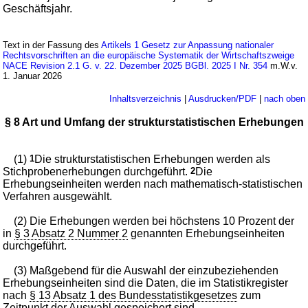
Geschäftsjahr.
Text in der Fassung des
Artikels 1 Gesetz zur Anpassung nationaler
Rechtsvorschriften an die europäische Systematik der Wirtschaftszweige
NACE Revision 2.1 G. v. 22. Dezember 2025 BGBl. 2025 I Nr. 354
m.W.v.
1. Januar 2026
Inhaltsverzeichnis
|
Ausdrucken/PDF
|
nach oben
§ 8 Art und Umfang der strukturstatistischen Erhebungen
(1)
1
Die strukturstatistischen Erhebungen werden als
Stichprobenerhebungen durchgeführt.
2
Die
Erhebungseinheiten werden nach mathematisch-statistischen
Verfahren ausgewählt.
(2) Die Erhebungen werden bei höchstens 10 Prozent der
in
§ 3 Absatz 2 Nummer 2
genannten Erhebungseinheiten
durchgeführt.
(3) Maßgebend für die Auswahl der einzubeziehenden
Erhebungseinheiten sind die Daten, die im Statistikregister
nach
§ 13 Absatz 1 des Bundesstatistikgesetzes
zum
Zeitpunkt der Auswahl gespeichert sind.