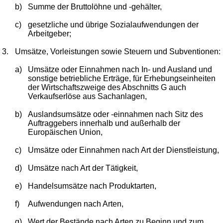
b)
Summe der Bruttolöhne und -gehälter,
c)
gesetzliche und übrige Sozialaufwendungen der
Arbeitgeber;
3.
Umsätze, Vorleistungen sowie Steuern und Subventionen:
a)
Umsätze oder Einnahmen nach In- und Ausland und
sonstige betriebliche Erträge, für Erhebungseinheiten
der Wirtschaftszweige des Abschnitts G auch
Verkaufserlöse aus Sachanlagen,
b)
Auslandsumsätze oder -einnahmen nach Sitz des
Auftraggebers innerhalb und außerhalb der
Europäischen Union,
c)
Umsätze oder Einnahmen nach Art der Dienstleistung,
d)
Umsätze nach Art der Tätigkeit,
e)
Handelsumsätze nach Produktarten,
f)
Aufwendungen nach Arten,
g)
Wert der Bestände nach Arten zu Beginn und zum