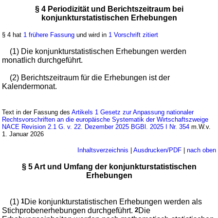
§ 4 Periodizität und Berichtszeitraum bei
konjunkturstatistischen Erhebungen
§ 4 hat
1 frühere Fassung
und wird in
1 Vorschrift zitiert
(1) Die konjunkturstatistischen Erhebungen werden
monatlich durchgeführt.
(2) Berichtszeitraum für die Erhebungen ist der
Kalendermonat.
Text in der Fassung des
Artikels 1 Gesetz zur Anpassung nationaler
Rechtsvorschriften an die europäische Systematik der Wirtschaftszweige
NACE Revision 2.1 G. v. 22. Dezember 2025 BGBl. 2025 I Nr. 354
m.W.v.
1. Januar 2026
Inhaltsverzeichnis
|
Ausdrucken/PDF
|
nach oben
§ 5 Art und Umfang der konjunkturstatistischen
Erhebungen
(1)
1
Die konjunkturstatistischen Erhebungen werden als
Stichprobenerhebungen durchgeführt.
2
Die