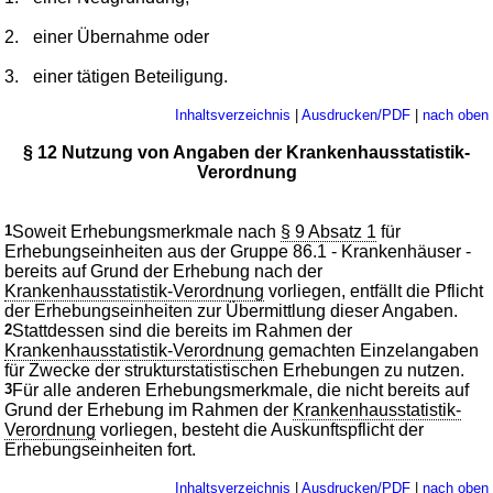
2.
einer Übernahme oder
3.
einer tätigen Beteiligung.
Inhaltsverzeichnis
|
Ausdrucken/PDF
|
nach oben
§ 12 Nutzung von Angaben der Krankenhausstatistik-
Verordnung
1
Soweit Erhebungsmerkmale nach
§ 9 Absatz 1
für
Erhebungseinheiten aus der Gruppe 86.1 - Krankenhäuser -
bereits auf Grund der Erhebung nach der
Krankenhausstatistik-Verordnung
vorliegen, entfällt die Pflicht
der Erhebungseinheiten zur Übermittlung dieser Angaben.
2
Stattdessen sind die bereits im Rahmen der
Krankenhausstatistik-Verordnung
gemachten Einzelangaben
für Zwecke der strukturstatistischen Erhebungen zu nutzen.
3
Für alle anderen Erhebungsmerkmale, die nicht bereits auf
Grund der Erhebung im Rahmen der
Krankenhausstatistik-
Verordnung
vorliegen, besteht die Auskunftspflicht der
Erhebungseinheiten fort.
Inhaltsverzeichnis
|
Ausdrucken/PDF
|
nach oben