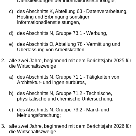
Dienstleistungen der Informationstechnologie,
c)
des Abschnitts K, Abteilung 63 - Datenverarbeitung,
Hosting und Erbringung sonstiger
Informationsdienstleistungen,
d)
des Abschnitts N, Gruppe 73.1 - Werbung,
e)
des Abschnitts O, Abteilung 78 - Vermittlung und
Überlassung von Arbeitskräften;
2.
alle zwei Jahre, beginnend mit dem Berichtsjahr 2025 für
die Wirtschaftszweige
a)
des Abschnitts N, Gruppe 71.1 - Tätigkeiten von
Architektur- und Ingenieurbüros,
b)
des Abschnitts N, Gruppe 71.2 - Technische,
physikalische und chemische Untersuchung,
c)
des Abschnitts N, Gruppe 73.2 - Markt- und
Meinungsforschung;
3.
alle zwei Jahre, beginnend mit dem Berichtsjahr 2026 für
die Wirtschaftszweige