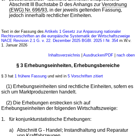
Abschnitt III Buchstabe D des Anhangs zur
Verordnung
(EWG) Nr. 696/93
, in der jeweils geltenden Fassung,
jedoch innerhalb rechtlicher Einheiten.
Text in der Fassung des
Artikels 1 Gesetz zur Anpassung nationaler
Rechtsvorschriften an die europäische Systematik der Wirtschaftszweige
NACE Revision 2.1 G. v. 22. Dezember 2025 BGBl. 2025 I Nr. 354
m.W.v.
1. Januar 2026
Inhaltsverzeichnis
|
Ausdrucken/PDF
|
nach oben
§ 3 Erhebungseinheiten, Erhebungsbereiche
§ 3 hat
1 frühere Fassung
und wird in
5 Vorschriften zitiert
(1) Erhebungseinheiten sind rechtliche Einheiten, sofern es
sich um Marktproduzenten handelt.
(2) Die Erhebungen erstrecken sich auf
Erhebungseinheiten der folgenden Wirtschaftszweige:
1.
für konjunkturstatistische Erhebungen:
a)
Abschnitt G - Handel; Instandhaltung und Reparatur
von Kraftfahrzeugen