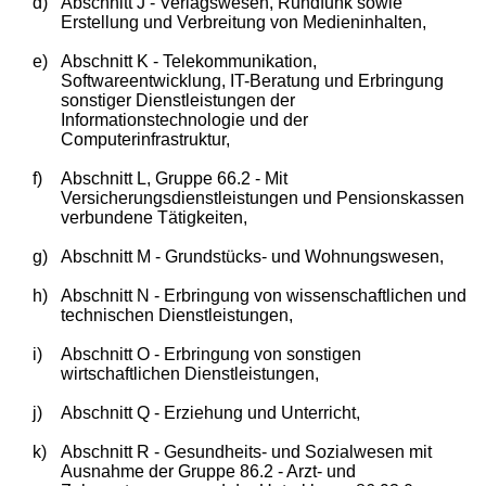
d)
Abschnitt J - Verlagswesen, Rundfunk sowie
Erstellung und Verbreitung von Medieninhalten,
e)
Abschnitt K - Telekommunikation,
Softwareentwicklung, IT-Beratung und Erbringung
sonstiger Dienstleistungen der
Informationstechnologie und der
Computerinfrastruktur,
f)
Abschnitt L, Gruppe 66.2 - Mit
Versicherungsdienstleistungen und Pensionskassen
verbundene Tätigkeiten,
g)
Abschnitt M - Grundstücks- und Wohnungswesen,
h)
Abschnitt N - Erbringung von wissenschaftlichen und
technischen Dienstleistungen,
i)
Abschnitt O - Erbringung von sonstigen
wirtschaftlichen Dienstleistungen,
j)
Abschnitt Q - Erziehung und Unterricht,
k)
Abschnitt R - Gesundheits- und Sozialwesen mit
Ausnahme der Gruppe 86.2 - Arzt- und