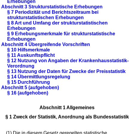
Erhebungen
Abschnitt 3 Strukturstatistische Erhebungen
§ 7 Periodizität und Berichtszeitraum bei
strukturstatistischen Erhebungen
§ 8 Art und Umfang der strukturstatistischen
Erhebungen
§ 9 Erhebungsmerkmale für strukturstatistische
Erhebungen
Abschnitt 4 Übergreifende Vorschriften
§ 10 Hilfsmerkmale
§ 11 Auskunftspflicht
§ 12 Nutzung von Angaben der Krankenhausstatistik-
Verordnung
§ 13 Nutzung der Daten für Zwecke der Preisstatistik
§ 14 Übermittlungsregelung
§ 15 Durchführung
Abschnitt 5 (aufgehoben)
§ 16 (aufgehoben)
Abschnitt 1 Allgemeines
§ 1 Zweck der Statistik, Anordnung als Bundesstatistik
(1) Die in diesem Gesetz geregelten statistische