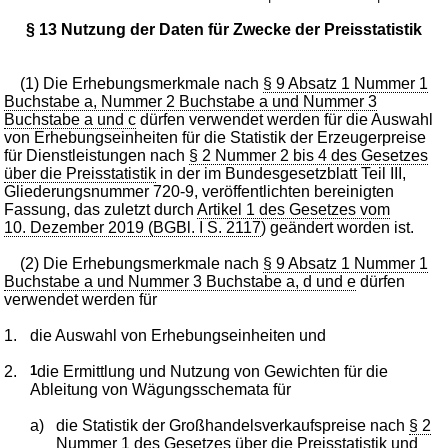
§ 13 Nutzung der Daten für Zwecke der Preisstatistik
(1) Die Erhebungsmerkmale nach
§ 9 Absatz 1 Nummer 1
Buchstabe a, Nummer 2 Buchstabe a und Nummer 3
Buchstabe a und c
dürfen verwendet werden für die Auswahl
von Erhebungseinheiten für die Statistik der Erzeugerpreise
für Dienstleistungen nach
§ 2 Nummer 2 bis 4 des Gesetzes
über die Preisstatistik
in der im Bundesgesetzblatt Teil III,
Gliederungsnummer 720-9, veröffentlichten bereinigten
Fassung, das zuletzt durch
Artikel 1 des Gesetzes vom
10. Dezember 2019 (BGBl. I S. 2117
) geändert worden ist.
(2) Die Erhebungsmerkmale nach
§ 9 Absatz 1 Nummer 1
Buchstabe a und Nummer 3 Buchstabe a, d und e
dürfen
verwendet werden für
1.
die Auswahl von Erhebungseinheiten und
2.
1
die Ermittlung und Nutzung von Gewichten für die
Ableitung von Wägungsschemata für
a)
die Statistik der Großhandelsverkaufspreise nach
§ 2
Nummer 1 des Gesetzes über die Preisstatistik
und