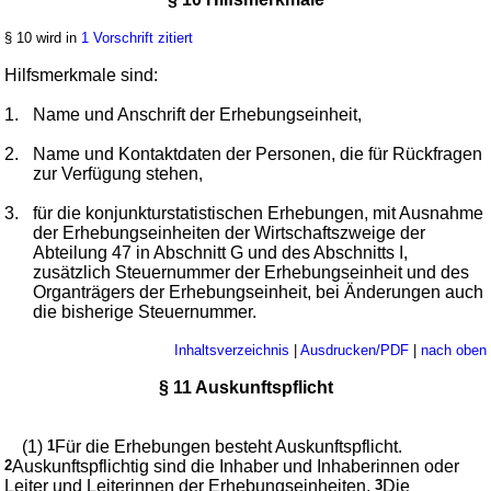
§ 10 wird in
1 Vorschrift zitiert
Hilfsmerkmale sind:
1.
Name und Anschrift der Erhebungseinheit,
2.
Name und Kontaktdaten der Personen, die für Rückfragen
zur Verfügung stehen,
3.
für die konjunkturstatistischen Erhebungen, mit Ausnahme
der Erhebungseinheiten der Wirtschaftszweige der
Abteilung 47 in Abschnitt G und des Abschnitts I,
zusätzlich Steuernummer der Erhebungseinheit und des
Organträgers der Erhebungseinheit, bei Änderungen auch
die bisherige Steuernummer.
Inhaltsverzeichnis
|
Ausdrucken/PDF
|
nach oben
§ 11 Auskunftspflicht
(1)
1
Für die Erhebungen besteht Auskunftspflicht.
2
Auskunftspflichtig sind die Inhaber und Inhaberinnen oder
Leiter und Leiterinnen der Erhebungseinheiten.
3
Die