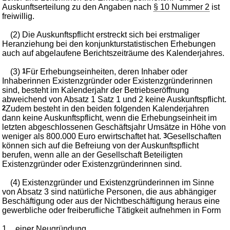
Auskunftserteilung zu den Angaben nach
§ 10 Nummer 2
ist
freiwillig.
(2) Die Auskunftspflicht erstreckt sich bei erstmaliger
Heranziehung bei den konjunkturstatistischen Erhebungen
auch auf abgelaufene Berichtszeiträume des Kalenderjahres.
(3)
1
Für Erhebungseinheiten, deren Inhaber oder
Inhaberinnen Existenzgründer oder Existenzgründerinnen
sind, besteht im Kalenderjahr der Betriebseröffnung
abweichend von Absatz 1 Satz 1 und 2 keine Auskunftspflicht.
2
Zudem besteht in den beiden folgenden Kalenderjahren
dann keine Auskunftspflicht, wenn die Erhebungseinheit im
letzten abgeschlossenen Geschäftsjahr Umsätze in Höhe von
weniger als 800.000 Euro erwirtschaftet hat.
3
Gesellschaften
können sich auf die Befreiung von der Auskunftspflicht
berufen, wenn alle an der Gesellschaft Beteiligten
Existenzgründer oder Existenzgründerinnen sind.
(4) Existenzgründer und Existenzgründerinnen im Sinne
von Absatz 3 sind natürliche Personen, die aus abhängiger
Beschäftigung oder aus der Nichtbeschäftigung heraus eine
gewerbliche oder freiberufliche Tätigkeit aufnehmen in Form
1.
einer Neugründung,