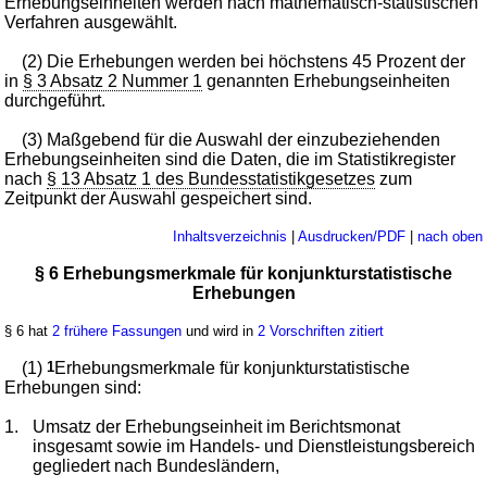
Erhebungseinheiten werden nach mathematisch-statistischen
Verfahren ausgewählt.
(2) Die Erhebungen werden bei höchstens 45 Prozent der
in
§ 3 Absatz 2 Nummer 1
genannten Erhebungseinheiten
durchgeführt.
(3) Maßgebend für die Auswahl der einzubeziehenden
Erhebungseinheiten sind die Daten, die im Statistikregister
nach
§ 13 Absatz 1 des Bundesstatistikgesetzes
zum
Zeitpunkt der Auswahl gespeichert sind.
Inhaltsverzeichnis
|
Ausdrucken/PDF
|
nach oben
§ 6 Erhebungsmerkmale für konjunkturstatistische
Erhebungen
§ 6 hat
2 frühere Fassungen
und wird in
2 Vorschriften zitiert
(1)
1
Erhebungsmerkmale für konjunkturstatistische
Erhebungen sind:
1.
Umsatz der Erhebungseinheit im Berichtsmonat
insgesamt sowie im Handels- und Dienstleistungsbereich
gegliedert nach Bundesländern,