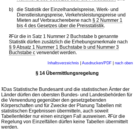
b)
die Statistik der Einzelhandelspreise, Werk- und
Dienstleistungspreise, Verkehrsleistungspreise und
Mieten auf Verbraucherebene nach
§ 2 Nummer 1
bis 4 des Gesetzes über die Preisstatistik
.
2
Für die in Satz 1 Nummer 2 Buchstabe b genannte
Statistik dürfen zusätzlich die Erhebungsmerkmale nach
§ 9 Absatz 1 Nummer 1 Buchstabe b und Nummer 3
Buchstabe c
verwendet werden.
Inhaltsverzeichnis
|
Ausdrucken/PDF
|
nach oben
§ 14 Übermittlungsregelung
1
Das Statistische Bundesamt und die statistischen Ämter der
Länder dürfen den obersten Bundes- und Landesbehörden für
die Verwendung gegenüber den gesetzgebenden
Körperschaften und für Zwecke der Planung Tabellen mit
statistischen Ergebnissen übermitteln, auch soweit
Tabellenfelder nur einen einzigen Fall ausweisen.
2
Für die
Regelung von Einzelfällen dürfen keine Tabellen übermittelt
werden.