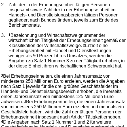
2.
Zahl der in der Erhebungseinheit tätigen Personen
insgesamt sowie Zahl der in der Erhebungseinheit im
Handels- und Dienstleistungsbereich tätigen Personen
gegliedert nach Bundesländern, jeweils zum Ende des
Berichtsmonats,
3.
1
Bezeichnung und Wirtschaftszweignummer der
wirtschaftlichen Tätigkeit der Erhebungseinheit gemäß der
Klassifikation der Wirtschaftszweige.
2
Erzielt eine
Erhebungseinheit mit Handel und Dienstleistungen
weniger als 50 Prozent ihres Umsatzes, werden die
Angaben zu Satz 1 Nummer 3 zu der Tätigkeit erhoben, in
der diese Einheit ihren wirtschaftlichen Schwerpunkt hat.
2
Bei Erhebungseinheiten, die einen Jahresumsatz von
mindestens 250 Millionen Euro erzielen, werden die Angaben
nach Satz 1 jeweils für die drei größten Geschäftsfelder im
Handels- und Dienstleistungsbereich erhoben, die ihrerseits
einen Jahresumsatz von mindestens 125 Millionen Euro
aufweisen.
3
Bei Erhebungseinheiten, die einen Jahresumsatz
von mindestens 250 Millionen Euro erzielen und mehr als ein
Geschäftsfeld haben, wird die Zahl der tätigen Personen der
Erhebungseinheit insgesamt nach Art der Tätigkeit erhoben.
4
Die Angaben nach Satz 1 Nummer 1 und 2 für weitere