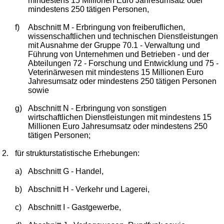
mindestens 15 Millionen Euro Jahresumsatz oder
mindestens 250 tätigen Personen,
f)
Abschnitt M - Erbringung von freiberuflichen,
wissenschaftlichen und technischen Dienstleistungen
mit Ausnahme der Gruppe 70.1 - Verwaltung und
Führung von Unternehmen und Betrieben - und der
Abteilungen 72 - Forschung und Entwicklung und 75 -
Veterinärwesen mit mindestens 15 Millionen Euro
Jahresumsatz oder mindestens 250 tätigen Personen
sowie
g)
Abschnitt N - Erbringung von sonstigen
wirtschaftlichen Dienstleistungen mit mindestens 15
Millionen Euro Jahresumsatz oder mindestens 250
tätigen Personen;
2.
für strukturstatistische Erhebungen:
a)
Abschnitt G - Handel,
b)
Abschnitt H - Verkehr und Lagerei,
c)
Abschnitt I - Gastgewerbe,