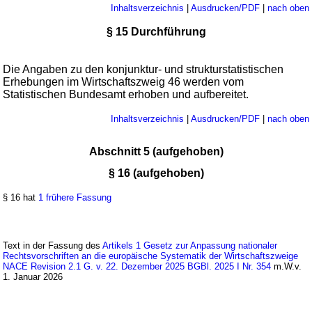
Inhaltsverzeichnis
|
Ausdrucken/PDF
|
nach oben
§ 15 Durchführung
Die Angaben zu den konjunktur- und strukturstatistischen
Erhebungen im Wirtschaftszweig 46 werden vom
Statistischen Bundesamt erhoben und aufbereitet.
Inhaltsverzeichnis
|
Ausdrucken/PDF
|
nach oben
Abschnitt 5 (aufgehoben)
§ 16 (aufgehoben)
§ 16 hat
1 frühere Fassung
Text in der Fassung des
Artikels 1 Gesetz zur Anpassung nationaler
Rechtsvorschriften an die europäische Systematik der Wirtschaftszweige
NACE Revision 2.1 G. v. 22. Dezember 2025 BGBl. 2025 I Nr. 354
m.W.v.
1. Januar 2026