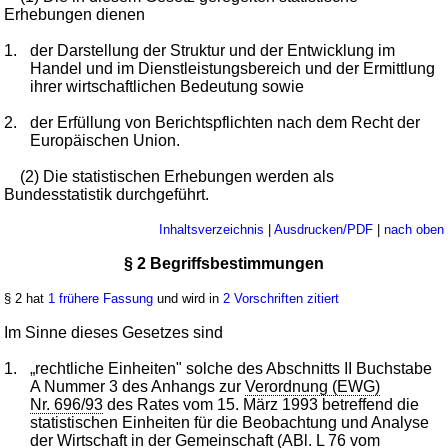
Erhebungen dienen
1.
der Darstellung der Struktur und der Entwicklung im
Handel und im Dienstleistungsbereich und der Ermittlung
ihrer wirtschaftlichen Bedeutung sowie
2.
der Erfüllung von Berichtspflichten nach dem Recht der
Europäischen Union.
(2) Die statistischen Erhebungen werden als
Bundesstatistik durchgeführt.
Inhaltsverzeichnis
|
Ausdrucken/PDF
|
nach oben
§ 2 Begriffsbestimmungen
§ 2 hat
1 frühere Fassung
und wird in
2 Vorschriften zitiert
Im Sinne dieses Gesetzes sind
1.
„rechtliche Einheiten" solche des Abschnitts II Buchstabe
A Nummer 3 des Anhangs zur
Verordnung (EWG)
Nr. 696/93
des Rates vom 15. März 1993 betreffend die
statistischen Einheiten für die Beobachtung und Analyse
der Wirtschaft in der Gemeinschaft (ABl. L 76 vom