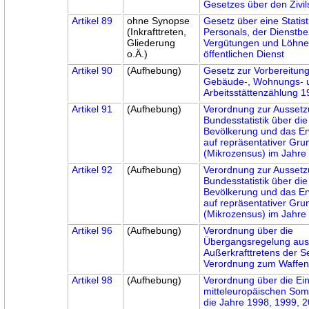
Gesetzes über den Zivil
Artikel 89
ohne Synopse
Gesetz über eine Statist
(Inkrafttreten,
Personals, der Dienstb
Gliederung
Vergütungen und Löhne
o.Ä.)
öffentlichen Dienst
Artikel 90
(Aufhebung)
Gesetz zur Vorbereitung
Gebäude-, Wohnungs- 
Arbeitsstättenzählung 
Artikel 91
(Aufhebung)
Verordnung zur Aussetz
Bundesstatistik über die
Bevölkerung und das E
auf repräsentativer Gru
(Mikrozensus) im Jahre
Artikel 92
(Aufhebung)
Verordnung zur Aussetz
Bundesstatistik über die
Bevölkerung und das E
auf repräsentativer Gru
(Mikrozensus) im Jahre
Artikel 96
(Aufhebung)
Verordnung über die
Übergangsregelung aus
Außerkrafttretens der 
Verordnung zum Waffen
Artikel 98
(Aufhebung)
Verordnung über die Ei
mitteleuropäischen Som
die Jahre 1998, 1999, 