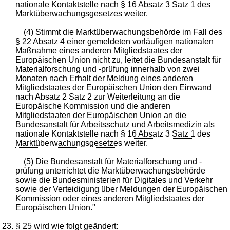
nationale Kontaktstelle nach
§ 16 Absatz 3 Satz 1 des
Marktüberwachungsgesetzes
weiter.
(4) Stimmt die Marktüberwachungsbehörde im Fall des
§ 22 Absatz 4
einer gemeldeten vorläufigen nationalen
Maßnahme eines anderen Mitgliedstaates der
Europäischen Union nicht zu, leitet die Bundesanstalt für
Materialforschung und -prüfung innerhalb von zwei
Monaten nach Erhalt der Meldung eines anderen
Mitgliedstaates der Europäischen Union den Einwand
nach Absatz 2 Satz 2 zur Weiterleitung an die
Europäische Kommission und die anderen
Mitgliedstaaten der Europäischen Union an die
Bundesanstalt für Arbeitsschutz und Arbeitsmedizin als
nationale Kontaktstelle nach
§ 16 Absatz 3 Satz 1 des
Marktüberwachungsgesetzes
weiter.
(5) Die Bundesanstalt für Materialforschung und -
prüfung unterrichtet die Marktüberwachungsbehörde
sowie die Bundesministerien für Digitales und Verkehr
sowie der Verteidigung über Meldungen der Europäischen
Kommission oder eines anderen Mitgliedstaates der
Europäischen Union."
23.
§ 25
wird wie folgt geändert: