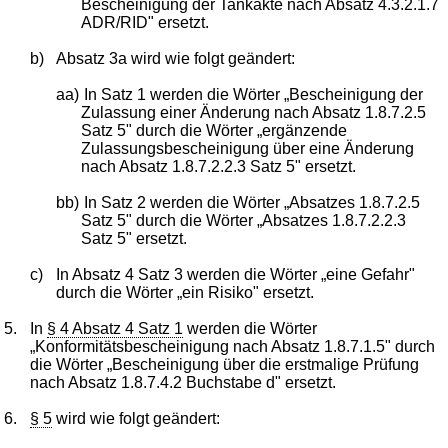
Bescheinigung der Tankakte nach Absatz 4.3.2.1.7
ADR/RID" ersetzt.
b)
Absatz 3a wird wie folgt geändert:
aa)
In Satz 1 werden die Wörter „Bescheinigung der
Zulassung einer Änderung nach Absatz 1.8.7.2.5
Satz 5" durch die Wörter „ergänzende
Zulassungsbescheinigung über eine Änderung
nach Absatz 1.8.7.2.2.3 Satz 5" ersetzt.
bb)
In Satz 2 werden die Wörter „Absatzes 1.8.7.2.5
Satz 5" durch die Wörter „Absatzes 1.8.7.2.2.3
Satz 5" ersetzt.
c)
In Absatz 4 Satz 3 werden die Wörter „eine Gefahr"
durch die Wörter „ein Risiko" ersetzt.
5.
In
§ 4 Absatz 4 Satz 1
werden die Wörter
„Konformitätsbescheinigung nach Absatz 1.8.7.1.5" durch
die Wörter „Bescheinigung über die erstmalige Prüfung
nach Absatz 1.8.7.4.2 Buchstabe d" ersetzt.
6.
§ 5
wird wie folgt geändert: