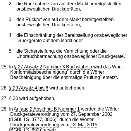
2.
die Rücknahme von auf dem Markt bereitgestellten
ortsbeweglichen Druckgeräten,
3.
den Rückruf von auf dem Markt bereitgestellten
ortsbeweglichen Druckgeräten,
4.
die Einschränkung der Bereitstellung ortsbeweglicher
Druckgeräte auf dem Markt oder
5.
die Sicherstellung, die Vernichtung oder die
Unbrauchbarmachung ortsbeweglicher Druckgeräte."
25.
In
§ 27 Absatz 2 Nummer 3 Buchstabe a
wird das Wort
„Konformitätsbescheinigung" durch die Wörter
„Bescheinigung über die erstmalige Prüfung" ersetzt.
26.
§ 29 Absatz 4 bis 6
wird aufgehoben.
27.
§ 30
wird aufgehoben.
28.
In
Anlage 2 Abschnitt B Nummer 1
werden die Wörter
„
Druckgeräteverordnung
vom
27. September 2002
(BGBl. I S. 3777, 3806
)" durch die Wörter
„
Druckgeräteverordnung
vom
13. Mai 2015
(BGBl. I S. 692
)" ersetzt.