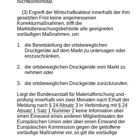
Nichtkonformität.
(3) Ergreift der Wirtschaftsakteur innerhalb der ihm
gesetzten Frist keine angemessenen
Korrekturmaßnahmen, trifft die
Marktüberwachungsbehörde alle geeigneten
vorläufigen Maßnahmen, um
1.
die Bereitstellung der ortsbeweglichen
Druckgeräte auf dem Markt zu untersagen oder
einzuschränken,
2.
die ortsbeweglichen Druckgeräte vom Markt zu
nehmen oder
3.
die ortsbeweglichen Druckgeräte zurückzurufen.
Liegt der Bundesanstalt für Materialforschung und -
prüfung innerhalb von zwei Monaten nach Erhalt der
Meldung nach
§ 24 Absatz 3
in Verbindung mit
§ 24
Absatz 1 Satz 1 Nummer 2
keine Information über
einen Einwand eines anderen Mitgliedstaates der
Europäischen Union oder über einen Einwand der
Europäischen Kommission gegen die getroffene
vorläufige Maßnahme vor, so gilt die vorläufige