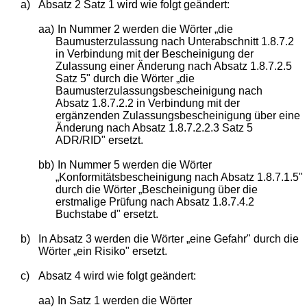
a)
Absatz 2 Satz 1 wird wie folgt geändert:
aa)
In Nummer 2 werden die Wörter „die
Baumusterzulassung nach Unterabschnitt 1.8.7.2
in Verbindung mit der Bescheinigung der
Zulassung einer Änderung nach Absatz 1.8.7.2.5
Satz 5" durch die Wörter „die
Baumusterzulassungsbescheinigung nach
Absatz 1.8.7.2.2 in Verbindung mit der
ergänzenden Zulassungsbescheinigung über eine
Änderung nach Absatz 1.8.7.2.2.3 Satz 5
ADR/RID" ersetzt.
bb)
In Nummer 5 werden die Wörter
„Konformitätsbescheinigung nach Absatz 1.8.7.1.5"
durch die Wörter „Bescheinigung über die
erstmalige Prüfung nach Absatz 1.8.7.4.2
Buchstabe d" ersetzt.
b)
In Absatz 3 werden die Wörter „eine Gefahr" durch die
Wörter „ein Risiko" ersetzt.
c)
Absatz 4 wird wie folgt geändert:
aa)
In Satz 1 werden die Wörter