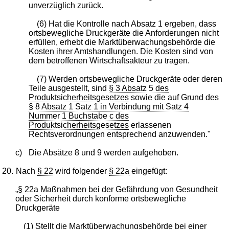
unverzüglich zurück.
(6) Hat die Kontrolle nach Absatz 1 ergeben, dass
ortsbewegliche Druckgeräte die Anforderungen nicht
erfüllen, erhebt die Marktüberwachungsbehörde die
Kosten ihrer Amtshandlungen. Die Kosten sind von
dem betroffenen Wirtschaftsakteur zu tragen.
(7) Werden ortsbewegliche Druckgeräte oder deren
Teile ausgestellt, sind
§ 3 Absatz 5 des
Produktsicherheitsgesetzes
sowie die auf Grund des
§ 8 Absatz 1 Satz 1 in Verbindung mit Satz 4
Nummer 1 Buchstabe c des
Produktsicherheitsgesetzes
erlassenen
Rechtsverordnungen entsprechend anzuwenden."
c)
Die Absätze 8 und 9 werden aufgehoben.
20.
Nach
§ 22
wird folgender
§ 22a
eingefügt:
„
§ 22a
Maßnahmen bei der Gefährdung von Gesundheit
oder Sicherheit durch konforme ortsbewegliche
Druckgeräte
(1) Stellt die Marktüberwachungsbehörde bei einer