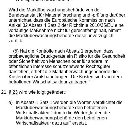
Wird die Marktüberwachungsbehörde von der
Bundesanstalt für Materialforschung und -prüfung darüber
unterrichtet, dass die Europäische Kommission nach
Artikel 32 Absatz 4 Satz 2 der
Richtlinie 2010/35/EU
eine
vorläufige Maßnahme nicht für gerechtfertigt hält, nimmt
die Marktüberwachungsbehörde diese unverzüglich
zurück.
(5) Hat die Kontrolle nach Absatz 1 ergeben, dass
ortsbewegliche Druckgeräte ein Risiko für die Gesundheit
oder Sicherheit von Menschen oder für andere im
öffentlichen Interesse schützenswerte Rechtsgüter
darstellen, erhebt die Marktüberwachungsbehörde die
Kosten ihrer Amtshandlungen. Die Kosten sind von dem
betroffenen Wirtschaftsakteur zu tragen."
21.
§ 23
wird wie folgt geändert:
a)
In Absatz 1 Satz 1 werden die Wörter „verpflichtet die
Marktüberwachungsbehörde den betroffenen
Wirtschaftsakteur" durch die Wörter „fordert die
Marktüberwachungsbehörde den betroffenen
Wirtschaftsakteur dazu auf" ersetzt.