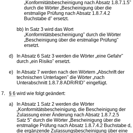
„Konformitätsbescheinigung nach Absatz 1.8.7.1.5"
durch die Wörter „Bescheinigung über die
erstmalige Prüfung nach Absatz 1.8.7.4.2
Buchstabe d" ersetzt.
bb)
In Satz 3 wird das Wort
„Konformitätsbescheinigung" durch die Wörter
„Bescheinigung über die erstmalige Prüfung"
ersetzt.
d)
In Absatz 6 Satz 3 werden die Wörter „eine Gefahr"
durch „ein Risiko" ersetzt.
e)
In Absatz 7 werden nach den Wörtern „Abschrift der
technischen Unterlagen" die Wörter „nach
Unterabschnitt 1.8.7.8 ADR/RID" eingefügt.
7.
§ 6
wird wie folgt geändert:
a)
In Absatz 1 Satz 2 werden die Wörter
„Konformitätsbescheinigung, die Bescheinigung der
Zulassung einer Änderung nach Absatz 1.8.7.2.5
Satz 5" durch die Wörter „Bescheinigung über die
erstmalige Prüfung nach Absatz 1.8.7.4.2 Buchstabe d,
die ergänzende Zulassungsbescheinigung über eine