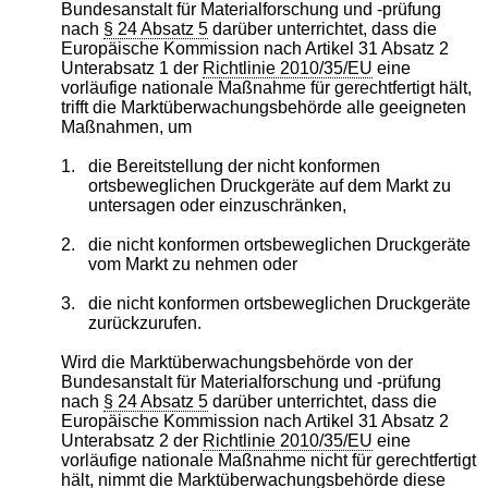
Bundesanstalt für Materialforschung und -prüfung
nach
§ 24 Absatz 5
darüber unterrichtet, dass die
Europäische Kommission nach Artikel 31 Absatz 2
Unterabsatz 1 der
Richtlinie 2010/35/EU
eine
vorläufige nationale Maßnahme für gerechtfertigt hält,
trifft die Marktüberwachungsbehörde alle geeigneten
Maßnahmen, um
1.
die Bereitstellung der nicht konformen
ortsbeweglichen Druckgeräte auf dem Markt zu
untersagen oder einzuschränken,
2.
die nicht konformen ortsbeweglichen Druckgeräte
vom Markt zu nehmen oder
3.
die nicht konformen ortsbeweglichen Druckgeräte
zurückzurufen.
Wird die Marktüberwachungsbehörde von der
Bundesanstalt für Materialforschung und -prüfung
nach
§ 24 Absatz 5
darüber unterrichtet, dass die
Europäische Kommission nach Artikel 31 Absatz 2
Unterabsatz 2 der
Richtlinie 2010/35/EU
eine
vorläufige nationale Maßnahme nicht für gerechtfertigt
hält, nimmt die Marktüberwachungsbehörde diese