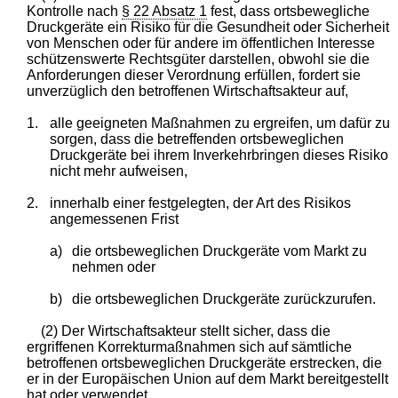
Kontrolle nach
§ 22 Absatz 1
fest, dass ortsbewegliche
Druckgeräte ein Risiko für die Gesundheit oder Sicherheit
von Menschen oder für andere im öffentlichen Interesse
schützenswerte Rechtsgüter darstellen, obwohl sie die
Anforderungen dieser Verordnung erfüllen, fordert sie
unverzüglich den betroffenen Wirtschaftsakteur auf,
1.
alle geeigneten Maßnahmen zu ergreifen, um dafür zu
sorgen, dass die betreffenden ortsbeweglichen
Druckgeräte bei ihrem Inverkehrbringen dieses Risiko
nicht mehr aufweisen,
2.
innerhalb einer festgelegten, der Art des Risikos
angemessenen Frist
a)
die ortsbeweglichen Druckgeräte vom Markt zu
nehmen oder
b)
die ortsbeweglichen Druckgeräte zurückzurufen.
(2) Der Wirtschaftsakteur stellt sicher, dass die
ergriffenen Korrekturmaßnahmen sich auf sämtliche
betroffenen ortsbeweglichen Druckgeräte erstrecken, die
er in der Europäischen Union auf dem Markt bereitgestellt
hat oder verwendet.