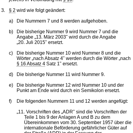
3.
§ 2
wird wie folgt geändert:
a)
Die Nummern 7 und 8 werden aufgehoben.
b)
Die bisherige Nummer 9 wird Nummer 7 und die
Angabe „13. März 2003" wird durch die Angabe
„20. Juli 2015" ersetzt.
c)
Die bisherige Nummer 10 wird Nummer 8 und die
Wörter „nach Absatz 4" werden durch die Wörter „nach
§ 16 Absatz 4
Satz 1" ersetzt.
d)
Die bisherige Nummer 11 wird Nummer 9.
e)
Die bisherige Nummer 12 wird Nummer 10 und der
Punkt am Ende wird durch ein Semikolon ersetzt.
f)
Die folgenden Nummern 11 und 12 werden angefügt:
„11.
Vorschriften des „ADR" sind die Vorschriften der
Teile 1 bis 9 der Anlagen A und B zu dem
Übereinkommen vom 30. September 1957 über die
internationale Beförderung gefährlicher Güter auf