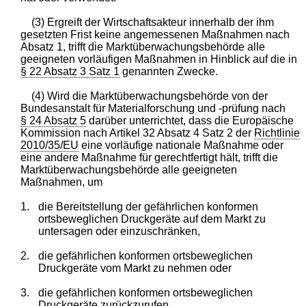
(3) Ergreift der Wirtschaftsakteur innerhalb der ihm
gesetzten Frist keine angemessenen Maßnahmen nach
Absatz 1, trifft die Marktüberwachungsbehörde alle
geeigneten vorläufigen Maßnahmen in Hinblick auf die in
§ 22 Absatz 3 Satz 1
genannten Zwecke.
(4) Wird die Marktüberwachungsbehörde von der
Bundesanstalt für Materialforschung und -prüfung nach
§ 24 Absatz 5
darüber unterrichtet, dass die Europäische
Kommission nach Artikel 32 Absatz 4 Satz 2 der
Richtlinie
2010/35/EU
eine vorläufige nationale Maßnahme oder
eine andere Maßnahme für gerechtfertigt hält, trifft die
Marktüberwachungsbehörde alle geeigneten
Maßnahmen, um
1.
die Bereitstellung der gefährlichen konformen
ortsbeweglichen Druckgeräte auf dem Markt zu
untersagen oder einzuschränken,
2.
die gefährlichen konformen ortsbeweglichen
Druckgeräte vom Markt zu nehmen oder
3.
die gefährlichen konformen ortsbeweglichen
Druckgeräte zurückzurufen.