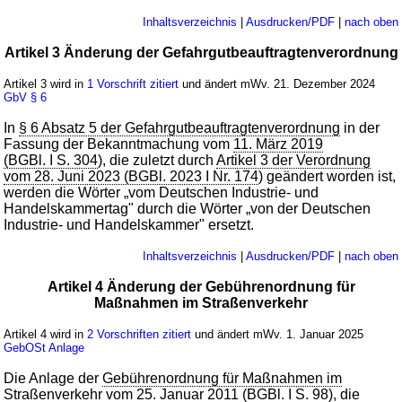
Inhaltsverzeichnis
|
Ausdrucken/PDF
|
nach oben
Artikel 3 Änderung der Gefahrgutbeauftragtenverordnung
Artikel 3 wird in
1 Vorschrift zitiert
und ändert mWv. 21. Dezember 2024
GbV
§ 6
In
§ 6 Absatz 5 der Gefahrgutbeauftragtenverordnung
in der
Fassung der Bekanntmachung vom
11. März 2019
(BGBl. I S. 304
), die zuletzt durch
Artikel 3 der Verordnung
vom 28. Juni 2023 (BGBl. 2023 I Nr. 174
) geändert worden ist,
werden die Wörter „vom Deutschen Industrie- und
Handelskammertag" durch die Wörter „von der Deutschen
Industrie- und Handelskammer" ersetzt.
Inhaltsverzeichnis
|
Ausdrucken/PDF
|
nach oben
Artikel 4 Änderung der Gebührenordnung für
Maßnahmen im Straßenverkehr
Artikel 4 wird in
2 Vorschriften zitiert
und ändert mWv. 1. Januar 2025
GebOSt
Anlage
Die Anlage der
Gebührenordnung für Maßnahmen im
Straßenverkehr
vom
25. Januar 2011 (BGBl. I S. 98
), die