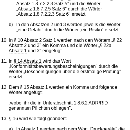
Absatz 1.8.7.2.2.3 Satz 5" und die Wörter
„Absatz 1.8.7.2.5 Satz 6" durch die Wörter
„Absatz 1.8.7.2.2.3 Satz 6" ersetzt.
b)
In den Absätzen 2 und 3 werden jeweils die Wörter
„eine Gefahr" durch die Wörter „ein Risiko" ersetzt.
10.
In
§ 10 Absatz 2 Satz 1
werden nach den Wörtern „
§ 22
Absatz 2
und 3" ein Komma und die Wörter „
§ 22a
Absatz 1
und 3" eingefügt.
11.
In
§ 14 Absatz 1
wird das Wort
„Konformitätsbewertungsbescheinigungen" durch die
Wörter „Bescheinigungen über die erstmalige Prüfung"
ersetzt.
12.
Dem
§ 15 Absatz 1
werden ein Komma und folgende
Wörter angefügt:
„wobei ihr die in Unterabschnitt 1.8.6.2 ADR/RID
genannten Pflichten obliegen".
13.
§ 16
wird wie folgt geändert:
a)
In Absatz 1 werden nach dem Wort „Druckgeräte" die