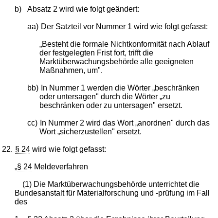
b)
Absatz 2 wird wie folgt geändert:
aa)
Der Satzteil vor Nummer 1 wird wie folgt gefasst:
„Besteht die formale Nichtkonformität nach Ablauf
der festgelegten Frist fort, trifft die
Marktüberwachungsbehörde alle geeigneten
Maßnahmen, um".
bb)
In Nummer 1 werden die Wörter „beschränken
oder untersagen" durch die Wörter „zu
beschränken oder zu untersagen" ersetzt.
cc)
In Nummer 2 wird das Wort „anordnen" durch das
Wort „sicherzustellen" ersetzt.
22.
§ 24
wird wie folgt gefasst:
„
§ 24
Meldeverfahren
(1) Die Marktüberwachungsbehörde unterrichtet die
Bundesanstalt für Materialforschung und -prüfung im Fall
des