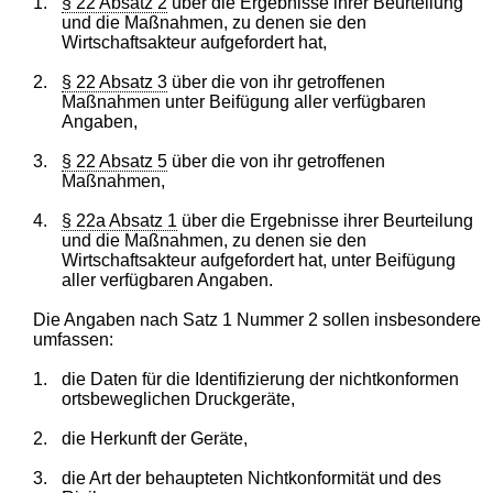
1.
§ 22 Absatz 2
über die Ergebnisse ihrer Beurteilung
und die Maßnahmen, zu denen sie den
Wirtschaftsakteur aufgefordert hat,
2.
§ 22 Absatz 3
über die von ihr getroffenen
Maßnahmen unter Beifügung aller verfügbaren
Angaben,
3.
§ 22 Absatz 5
über die von ihr getroffenen
Maßnahmen,
4.
§ 22a Absatz 1
über die Ergebnisse ihrer Beurteilung
und die Maßnahmen, zu denen sie den
Wirtschaftsakteur aufgefordert hat, unter Beifügung
aller verfügbaren Angaben.
Die Angaben nach Satz 1 Nummer 2 sollen insbesondere
umfassen:
1.
die Daten für die Identifizierung der nichtkonformen
ortsbeweglichen Druckgeräte,
2.
die Herkunft der Geräte,
3.
die Art der behaupteten Nichtkonformität und des