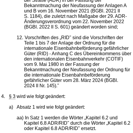
der Straße (ADR) in der Fassung der
Bekanntmachung der Neufassung der Anlagen A
und B vom 16. November 2021 (BGBl. 2021 II
S. 1184), die zuletzt nach Maßgabe der 29. ADR-
Änderungsverordnung vom 22. November 2022
(BGBl. 2022 II S. 601) geändert worden sind;
12.
Vorschriften des „RID" sind die Vorschriften der
Teile 1 bis 7 der Anlage der Ordnung für die
internationale Eisenbahnbeförderung gefährlicher
Güter (RID) - Anhang C des Übereinkommens über
den internationalen Eisenbahnverkehr (COTIF)
vom 9. Mai 1980 in der Fassung der
Bekanntmachung der Neufassung der Ordnung für
die internationale Eisenbahnbeförderung
gefährlicher Güter vom 28. März 2024 (BGBl.
2024 II Nr. 145)."
4.
§ 3
wird wie folgt geändert:
a)
Absatz 1 wird wie folgt geändert:
aa)
In Satz 1 werden die Wörter „Kapitel 6.2 und
Kapitel 6.8 ADR/RID" durch die Wörter „Kapitel 6.2
oder Kapitel 6.8 ADR/RID" ersetzt.