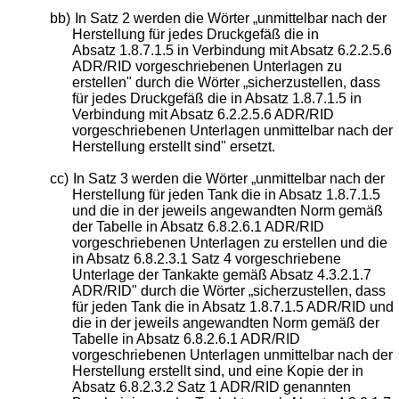
bb)
In Satz 2 werden die Wörter „unmittelbar nach der
Herstellung für jedes Druckgefäß die in
Absatz 1.8.7.1.5 in Verbindung mit Absatz 6.2.2.5.6
ADR/RID vorgeschriebenen Unterlagen zu
erstellen" durch die Wörter „sicherzustellen, dass
für jedes Druckgefäß die in Absatz 1.8.7.1.5 in
Verbindung mit Absatz 6.2.2.5.6 ADR/RID
vorgeschriebenen Unterlagen unmittelbar nach der
Herstellung erstellt sind" ersetzt.
cc)
In Satz 3 werden die Wörter „unmittelbar nach der
Herstellung für jeden Tank die in Absatz 1.8.7.1.5
und die in der jeweils angewandten Norm gemäß
der Tabelle in Absatz 6.8.2.6.1 ADR/RID
vorgeschriebenen Unterlagen zu erstellen und die
in Absatz 6.8.2.3.1 Satz 4 vorgeschriebene
Unterlage der Tankakte gemäß Absatz 4.3.2.1.7
ADR/RID" durch die Wörter „sicherzustellen, dass
für jeden Tank die in Absatz 1.8.7.1.5 ADR/RID und
die in der jeweils angewandten Norm gemäß der
Tabelle in Absatz 6.8.2.6.1 ADR/RID
vorgeschriebenen Unterlagen unmittelbar nach der
Herstellung erstellt sind, und eine Kopie der in
Absatz 6.8.2.3.2 Satz 1 ADR/RID genannten