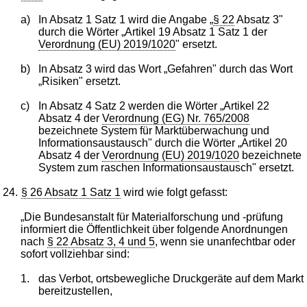
a)
In Absatz 1 Satz 1 wird die Angabe „
§ 22
Absatz 3"
durch die Wörter „Artikel 19 Absatz 1 Satz 1 der
Verordnung (EU) 2019/1020
" ersetzt.
b)
In Absatz 3 wird das Wort „Gefahren" durch das Wort
„Risiken" ersetzt.
c)
In Absatz 4 Satz 2 werden die Wörter „Artikel 22
Absatz 4 der
Verordnung (EG) Nr. 765/2008
bezeichnete System für Marktüberwachung und
Informationsaustausch" durch die Wörter „Artikel 20
Absatz 4 der
Verordnung (EU) 2019/1020
bezeichnete
System zum raschen Informationsaustausch" ersetzt.
24.
§ 26 Absatz 1 Satz 1
wird wie folgt gefasst:
„Die Bundesanstalt für Materialforschung und -prüfung
informiert die Öffentlichkeit über folgende Anordnungen
nach
§ 22 Absatz 3, 4 und 5
, wenn sie unanfechtbar oder
sofort vollziehbar sind:
1.
das Verbot, ortsbewegliche Druckgeräte auf dem Markt
bereitzustellen,