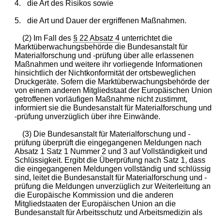
4.
die Art des Risikos sowie
5.
die Art und Dauer der ergriffenen Maßnahmen.
(2) Im Fall des
§ 22 Absatz 4
unterrichtet die
Marktüberwachungsbehörde die Bundesanstalt für
Materialforschung und -prüfung über alle erlassenen
Maßnahmen und weitere ihr vorliegende Informationen
hinsichtlich der Nichtkonformität der ortsbeweglichen
Druckgeräte. Sofern die Marktüberwachungsbehörde der
von einem anderen Mitgliedstaat der Europäischen Union
getroffenen vorläufigen Maßnahme nicht zustimmt,
informiert sie die Bundesanstalt für Materialforschung und
-prüfung unverzüglich über ihre Einwände.
(3) Die Bundesanstalt für Materialforschung und -
prüfung überprüft die eingegangenen Meldungen nach
Absatz 1 Satz 1 Nummer 2 und 3 auf Vollständigkeit und
Schlüssigkeit. Ergibt die Überprüfung nach Satz 1, dass
die eingegangenen Meldungen vollständig und schlüssig
sind, leitet die Bundesanstalt für Materialforschung und -
prüfung die Meldungen unverzüglich zur Weiterleitung an
die Europäische Kommission und die anderen
Mitgliedstaaten der Europäischen Union an die
Bundesanstalt für Arbeitsschutz und Arbeitsmedizin als