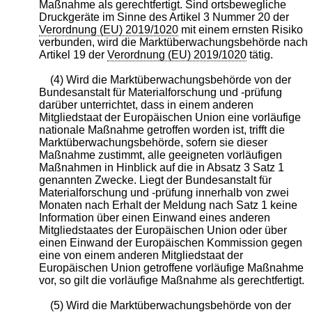
Maßnahme als gerechtfertigt. Sind ortsbewegliche
Druckgeräte im Sinne des Artikel 3 Nummer 20 der
Verordnung (EU) 2019/1020
mit einem ernsten Risiko
verbunden, wird die Marktüberwachungsbehörde nach
Artikel 19 der
Verordnung (EU) 2019/1020
tätig.
(4) Wird die Marktüberwachungsbehörde von der
Bundesanstalt für Materialforschung und -prüfung
darüber unterrichtet, dass in einem anderen
Mitgliedstaat der Europäischen Union eine vorläufige
nationale Maßnahme getroffen worden ist, trifft die
Marktüberwachungsbehörde, sofern sie dieser
Maßnahme zustimmt, alle geeigneten vorläufigen
Maßnahmen in Hinblick auf die in Absatz 3 Satz 1
genannten Zwecke. Liegt der Bundesanstalt für
Materialforschung und -prüfung innerhalb von zwei
Monaten nach Erhalt der Meldung nach Satz 1 keine
Information über einen Einwand eines anderen
Mitgliedstaates der Europäischen Union oder über
einen Einwand der Europäischen Kommission gegen
eine von einem anderen Mitgliedstaat der
Europäischen Union getroffene vorläufige Maßnahme
vor, so gilt die vorläufige Maßnahme als gerechtfertigt.
(5) Wird die Marktüberwachungsbehörde von der