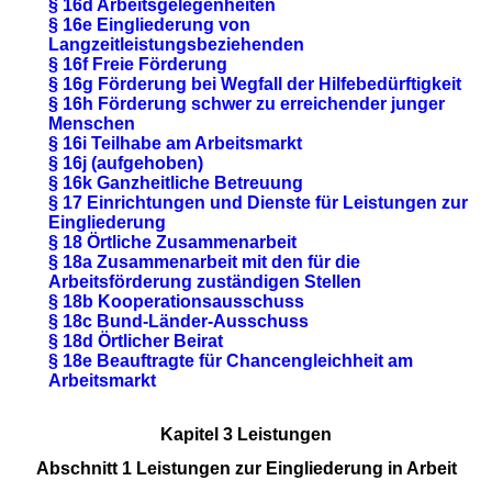
§ 16d Arbeitsgelegenheiten
§ 16e Eingliederung von
Langzeitleistungsbeziehenden
§ 16f Freie Förderung
§ 16g Förderung bei Wegfall der Hilfebedürftigkeit
§ 16h Förderung schwer zu erreichender junger
Menschen
§ 16i Teilhabe am Arbeitsmarkt
§ 16j (aufgehoben)
§ 16k Ganzheitliche Betreuung
§ 17 Einrichtungen und Dienste für Leistungen zur
Eingliederung
§ 18 Örtliche Zusammenarbeit
§ 18a Zusammenarbeit mit den für die
Arbeitsförderung zuständigen Stellen
§ 18b Kooperationsausschuss
§ 18c Bund-Länder-Ausschuss
§ 18d Örtlicher Beirat
§ 18e Beauftragte für Chancengleichheit am
Arbeitsmarkt
Kapitel 3 Leistungen
Abschnitt 1 Leistungen zur Eingliederung in Arbeit