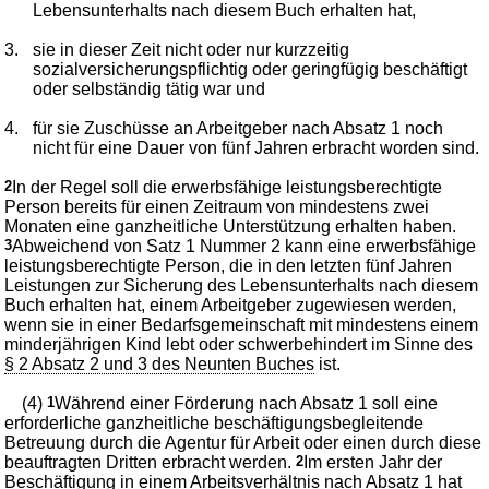
Lebensunterhalts nach diesem Buch erhalten hat,
3.
sie in dieser Zeit nicht oder nur kurzzeitig
sozialversicherungspflichtig oder geringfügig beschäftigt
oder selbständig tätig war und
4.
für sie Zuschüsse an Arbeitgeber nach Absatz 1 noch
nicht für eine Dauer von fünf Jahren erbracht worden sind.
2
In der Regel soll die erwerbsfähige leistungsberechtigte
Person bereits für einen Zeitraum von mindestens zwei
Monaten eine ganzheitliche Unterstützung erhalten haben.
3
Abweichend von Satz 1 Nummer 2 kann eine erwerbsfähige
leistungsberechtigte Person, die in den letzten fünf Jahren
Leistungen zur Sicherung des Lebensunterhalts nach diesem
Buch erhalten hat, einem Arbeitgeber zugewiesen werden,
wenn sie in einer Bedarfsgemeinschaft mit mindestens einem
minderjährigen Kind lebt oder schwerbehindert im Sinne des
§ 2 Absatz 2 und 3 des Neunten Buches
ist.
(4)
1
Während einer Förderung nach Absatz 1 soll eine
erforderliche ganzheitliche beschäftigungsbegleitende
Betreuung durch die Agentur für Arbeit oder einen durch diese
beauftragten Dritten erbracht werden.
2
Im ersten Jahr der
Beschäftigung in einem Arbeitsverhältnis nach Absatz 1 hat