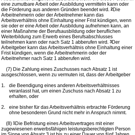
eine zumutbare Arbeit oder Ausbildung vermitteln kann oder
die Förderung aus anderen Gründen beendet wird.
2
Die
Arbeitnehmerin oder der Arbeitnehmer kann das
Arbeitsverhältnis ohne Einhaltung einer Frist kündigen, wenn
sie oder er eine Arbeit oder Ausbildung aufnehmen kann, an
einer Maßnahme der Berufsausbildung oder beruflichen
Weiterbildung zum Erwerb eines Berufsabschlusses
teilnehmen kann oder nach Satz 1 abberufen wird.
3
Der
Arbeitgeber kann das Arbeitsverhältnis ohne Einhaltung einer
Frist kündigen, wenn die Arbeitnehmerin oder der
Arbeitnehmer nach Satz 1 abberufen wird.
(7) Die Zahlung eines Zuschusses nach Absatz 1 ist
ausgeschlossen, wenn zu vermuten ist, dass der Arbeitgeber
1.
die Beendigung eines anderen Arbeitsverhältnisses
veranlasst hat, um einen Zuschuss nach Absatz 1 zu
erhalten, oder
2.
eine bisher für das Arbeitsverhältnis erbrachte Förderung
ohne besonderen Grund nicht mehr in Anspruch nimmt.
(8)
1
Die Befristung eines Arbeitsvertrages mit einer
zugewiesenen erwerbsfähigen leistungsberechtigten Person
im Sinne von Absatz 3 ist bis zu einer Dauer von fünf Jahren