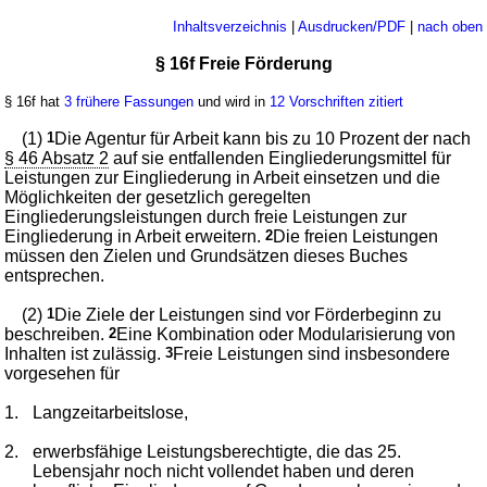
Inhaltsverzeichnis
|
Ausdrucken/PDF
|
nach oben
§ 16f Freie Förderung
§ 16f hat
3 frühere Fassungen
und wird in
12 Vorschriften zitiert
(1)
1
Die Agentur für Arbeit kann bis zu 10 Prozent der nach
§ 46 Absatz 2
auf sie entfallenden Eingliederungsmittel für
Leistungen zur Eingliederung in Arbeit einsetzen und die
Möglichkeiten der gesetzlich geregelten
Eingliederungsleistungen durch freie Leistungen zur
Eingliederung in Arbeit erweitern.
2
Die freien Leistungen
müssen den Zielen und Grundsätzen dieses Buches
entsprechen.
(2)
1
Die Ziele der Leistungen sind vor Förderbeginn zu
beschreiben.
2
Eine Kombination oder Modularisierung von
Inhalten ist zulässig.
3
Freie Leistungen sind insbesondere
vorgesehen für
1.
Langzeitarbeitslose,
2.
erwerbsfähige Leistungsberechtigte, die das 25.
Lebensjahr noch nicht vollendet haben und deren