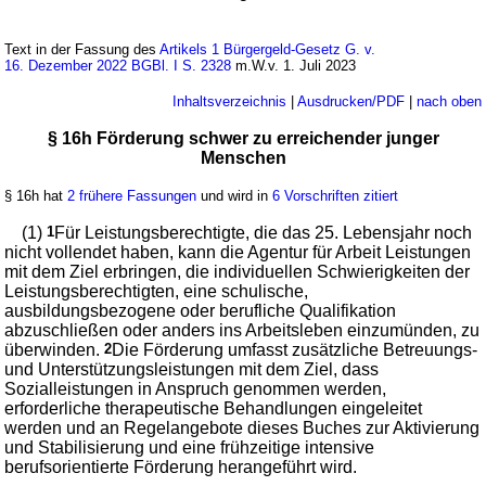
Text in der Fassung des
Artikels 1 Bürgergeld-Gesetz G. v.
16. Dezember 2022 BGBl. I S. 2328
m.W.v. 1. Juli 2023
Inhaltsverzeichnis
|
Ausdrucken/PDF
|
nach oben
§ 16h Förderung schwer zu erreichender junger
Menschen
§ 16h hat
2 frühere Fassungen
und wird in
6 Vorschriften zitiert
(1)
1
Für Leistungsberechtigte, die das 25. Lebensjahr noch
nicht vollendet haben, kann die Agentur für Arbeit Leistungen
mit dem Ziel erbringen, die individuellen Schwierigkeiten der
Leistungsberechtigten, eine schulische,
ausbildungsbezogene oder berufliche Qualifikation
abzuschließen oder anders ins Arbeitsleben einzumünden, zu
überwinden.
2
Die Förderung umfasst zusätzliche Betreuungs-
und Unterstützungsleistungen mit dem Ziel, dass
Sozialleistungen in Anspruch genommen werden,
erforderliche therapeutische Behandlungen eingeleitet
werden und an Regelangebote dieses Buches zur Aktivierung
und Stabilisierung und eine frühzeitige intensive
berufsorientierte Förderung herangeführt wird.