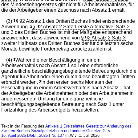
des Mindestlohngesetzes
gilt nicht für Arbeitsverhältnisse, für
die der Arbeitgeber einen Zuschuss nach Absatz 1 erhält.
(3)
1
§ 92 Absatz 1 des Dritten Buches
findet entsprechende
Anwendung.
2
§ 92 Absatz 2 Satz 1 erste Alternative, Satz 2
und 3 des Dritten Buches
ist mit der Maßgabe entsprechend
anzuwenden, dass abweichend von
§ 92 Absatz 2 Satz 3
zweiter Halbsatz des Dritten Buches
der für die letzten sechs
Monate bewilligte Förderbetrag zurückzuzahlen ist.
(4)
1
Während einer Beschäftigung in einem
Arbeitsverhältnis nach Absatz 1 soll eine erforderliche
ganzheitliche beschäftigungsbegleitende Betreuung durch die
Agentur für Arbeit oder einen durch diese beauftragten Dritten
erbracht werden.
2
In den ersten sechs Monaten der
Beschäftigung in einem Arbeitsverhältnis nach Absatz 1 hat
der Arbeitgeber die Arbeitnehmerin oder den Arbeitnehmer in
angemessenem Umfang für eine ganzheitliche
beschäftigungsbegleitende Betreuung nach Satz 1 unter
Fortzahlung des Arbeitsentgelts freizustellen.
Text in der Fassung des
Artikels 1 Dreizehntes Gesetz zur Änderung des
Zweiten Buches Sozialgesetzbuch und anderer Gesetze G. v.
16. April 2026 BGBl. 2026 I Nr. 107
m.W.v. 1. Juli 2026