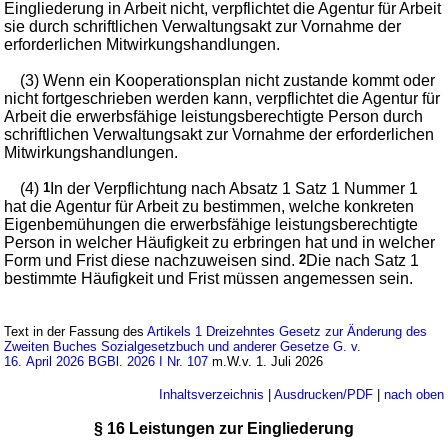
Eingliederung in Arbeit nicht, verpflichtet die Agentur für Arbeit
sie durch schriftlichen Verwaltungsakt zur Vornahme der
erforderlichen Mitwirkungshandlungen.
(3) Wenn ein Kooperationsplan nicht zustande kommt oder
nicht fortgeschrieben werden kann, verpflichtet die Agentur für
Arbeit die erwerbsfähige leistungsberechtigte Person durch
schriftlichen Verwaltungsakt zur Vornahme der erforderlichen
Mitwirkungshandlungen.
(4)
1
In der Verpflichtung nach Absatz 1 Satz 1 Nummer 1
hat die Agentur für Arbeit zu bestimmen, welche konkreten
Eigenbemühungen die erwerbsfähige leistungsberechtigte
Person in welcher Häufigkeit zu erbringen hat und in welcher
Form und Frist diese nachzuweisen sind.
2
Die nach Satz 1
bestimmte Häufigkeit und Frist müssen angemessen sein.
Text in der Fassung des
Artikels 1 Dreizehntes Gesetz zur Änderung des
Zweiten Buches Sozialgesetzbuch und anderer Gesetze G. v.
16. April 2026 BGBl. 2026 I Nr. 107
m.W.v. 1. Juli 2026
Inhaltsverzeichnis
|
Ausdrucken/PDF
|
nach oben
§ 16 Leistungen zur Eingliederung