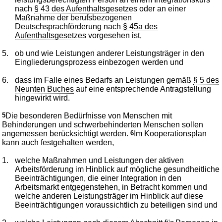
nach
§ 43 des Aufenthaltsgesetzes
oder an einer
Maßnahme der berufsbezogenen
Deutschsprachförderung nach
§ 45a des
Aufenthaltsgesetzes
vorgesehen ist,
5.
ob und wie Leistungen anderer Leistungsträger in den
Eingliederungsprozess einbezogen werden und
6.
dass im Falle eines Bedarfs an Leistungen gemäß
§ 5 des
Neunten Buches
auf eine entsprechende Antragstellung
hingewirkt wird.
5
Die besonderen Bedürfnisse von Menschen mit
Behinderungen und schwerbehinderten Menschen sollen
angemessen berücksichtigt werden.
6
Im Kooperationsplan
kann auch festgehalten werden,
1.
welche Maßnahmen und Leistungen der aktiven
Arbeitsförderung im Hinblick auf mögliche gesundheitliche
Beeinträchtigungen, die einer Integration in den
Arbeitsmarkt entgegenstehen, in Betracht kommen und
welche anderen Leistungsträger im Hinblick auf diese
Beeinträchtigungen voraussichtlich zu beteiligen sind und