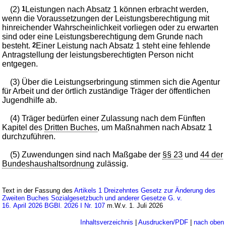
(2)
1
Leistungen nach Absatz 1 können erbracht werden,
wenn die Voraussetzungen der Leistungsberechtigung mit
hinreichender Wahrscheinlichkeit vorliegen oder zu erwarten
sind oder eine Leistungsberechtigung dem Grunde nach
besteht.
2
Einer Leistung nach Absatz 1 steht eine fehlende
Antragstellung der leistungsberechtigten Person nicht
entgegen.
(3) Über die Leistungserbringung stimmen sich die Agentur
für Arbeit und der örtlich zuständige Träger der öffentlichen
Jugendhilfe ab.
(4) Träger bedürfen einer Zulassung nach dem Fünften
Kapitel des
Dritten Buches
, um Maßnahmen nach Absatz 1
durchzuführen.
(5) Zuwendungen sind nach Maßgabe der
§§ 23
und
44 der
Bundeshaushaltsordnung
zulässig.
Text in der Fassung des
Artikels 1 Dreizehntes Gesetz zur Änderung des
Zweiten Buches Sozialgesetzbuch und anderer Gesetze G. v.
16. April 2026 BGBl. 2026 I Nr. 107
m.W.v. 1. Juli 2026
Inhaltsverzeichnis
|
Ausdrucken/PDF
|
nach oben