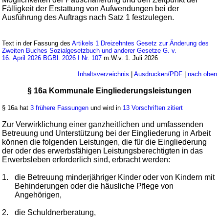
Fälligkeit der Erstattung von Aufwendungen bei der
Ausführung des Auftrags nach Satz 1 festzulegen.
Text in der Fassung des
Artikels 1 Dreizehntes Gesetz zur Änderung des
Zweiten Buches Sozialgesetzbuch und anderer Gesetze G. v.
16. April 2026 BGBl. 2026 I Nr. 107
m.W.v. 1. Juli 2026
Inhaltsverzeichnis
|
Ausdrucken/PDF
|
nach oben
§ 16a Kommunale Eingliederungsleistungen
§ 16a hat
3 frühere Fassungen
und wird in
13 Vorschriften zitiert
Zur Verwirklichung einer ganzheitlichen und umfassenden
Betreuung und Unterstützung bei der Eingliederung in Arbeit
können die folgenden Leistungen, die für die Eingliederung
der oder des erwerbsfähigen Leistungsberechtigten in das
Erwerbsleben erforderlich sind, erbracht werden:
1.
die Betreuung minderjähriger Kinder oder von Kindern mit
Behinderungen oder die häusliche Pflege von
Angehörigen,
2.
die Schuldnerberatung,