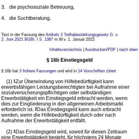
3.
die psychosoziale Betreuung,
4.
die Suchtberatung.
Text in der Fassung des
Artikels 2 Teilhabestärkungsgesetz G. v.
2. Juni 2021 BGBl. I S. 1387
m.W.v. 1. Januar 2022
Inhaltsverzeichnis
|
Ausdrucken/PDF
|
nach oben
§ 16b Einstiegsgeld
§ 16b hat
3 frühere Fassungen
und wird in
14 Vorschriften zitiert
(1)
1
Zur Überwindung von Hilfebedürftigkeit kann
erwerbsfähigen Leistungsberechtigten bei Aufnahme einer
sozialversicherungspflichtigen oder selbständigen
Erwerbstätigkeit ein Einstiegsgeld erbracht werden, wenn
dies zur Eingliederung in den allgemeinen Arbeitsmarkt
erforderlich ist.
2
Das Einstiegsgeld kann auch erbracht
werden, wenn die Hilfebedürftigkeit durch oder nach
Aufnahme der Erwerbstätigkeit entfällt.
(2)
1
Das Einstiegsgeld wird, soweit für diesen Zeitraum
eine Erwerbstätigkeit besteht, für höchstens 24 Monate