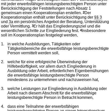
mit jeder erwerbsfähigen leistungsberechtigten Person unter
Berücksichtigung der Feststellungen nach Absatz 1
gemeinsam einen Kooperationsplan erstellen.
2
Der
Kooperationsplan enthält unter Berücksichtigung der
§§ 3
und
3a
ein persönliches Angebot der Beratung, Unterstützung
oder Vermittlung.
3
Er hält das Eingliederungsziel und die
wesentlichen Schritte zur Eingliederung fest.
4
Insbesondere
soll im Kooperationsplan festgelegt werden,
1.
in welche Ausbildungen, Tätigkeiten oder
Tätigkeitsbereiche die erwerbsfähige leistungsberechtigte
Person vermittelt werden soll,
2.
welche für eine erfolgreiche Überwindung der
Hilfebedürftigkeit, vor allem durch Eingliederung in
Ausbildung oder Arbeit, erforderlichen Eigenbemühungen
die erwerbsfähige leistungsberechtigte Person
mindestens zu unternehmen und nachzuweisen hat,
3.
welche Leistungen zur Eingliederung in Ausbildung oder
Arbeit nach diesem Abschnitt für die erwerbsfähige
leistungsberechtigte Person in Betracht kommen,
4.
dass eine Teilnahme der erwerbsfähigen
leistungsberechtigten Person an einem Integrationskurs