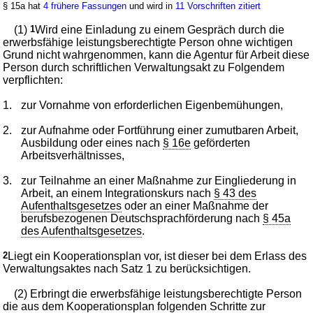
§ 15a hat
4 frühere Fassungen
und wird in
11 Vorschriften zitiert
(1)
1
Wird eine Einladung zu einem Gespräch durch die
erwerbsfähige leistungsberechtigte Person ohne wichtigen
Grund nicht wahrgenommen, kann die Agentur für Arbeit diese
Person durch schriftlichen Verwaltungsakt zu Folgendem
verpflichten:
1.
zur Vornahme von erforderlichen Eigenbemühungen,
2.
zur Aufnahme oder Fortführung einer zumutbaren Arbeit,
Ausbildung oder eines nach
§ 16e
geförderten
Arbeitsverhältnisses,
3.
zur Teilnahme an einer Maßnahme zur Eingliederung in
Arbeit, an einem Integrationskurs nach
§ 43 des
Aufenthaltsgesetzes
oder an einer Maßnahme der
berufsbezogenen Deutschsprachförderung nach
§ 45a
des Aufenthaltsgesetzes
.
2
Liegt ein Kooperationsplan vor, ist dieser bei dem Erlass des
Verwaltungsaktes nach Satz 1 zu berücksichtigen.
(2) Erbringt die erwerbsfähige leistungsberechtigte Person
die aus dem Kooperationsplan folgenden Schritte zur