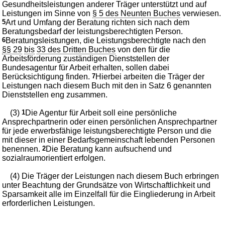
Gesundheitsleistungen anderer Träger unterstützt und auf
Leistungen im Sinne von
§ 5 des Neunten Buches
verwiesen.
5
Art und Umfang der Beratung richten sich nach dem
Beratungsbedarf der leistungsberechtigten Person.
6
Beratungsleistungen, die Leistungsberechtigte nach den
§§ 29
bis
33 des Dritten Buches
von den für die
Arbeitsförderung zuständigen Dienststellen der
Bundesagentur für Arbeit erhalten, sollen dabei
Berücksichtigung finden.
7
Hierbei arbeiten die Träger der
Leistungen nach diesem Buch mit den in Satz 6 genannten
Dienststellen eng zusammen.
(3)
1
Die Agentur für Arbeit soll eine persönliche
Ansprechpartnerin oder einen persönlichen Ansprechpartner
für jede erwerbsfähige leistungsberechtigte Person und die
mit dieser in einer Bedarfsgemeinschaft lebenden Personen
benennen.
2
Die Beratung kann aufsuchend und
sozialraumorientiert erfolgen.
(4) Die Träger der Leistungen nach diesem Buch erbringen
unter Beachtung der Grundsätze von Wirtschaftlichkeit und
Sparsamkeit alle im Einzelfall für die Eingliederung in Arbeit
erforderlichen Leistungen.