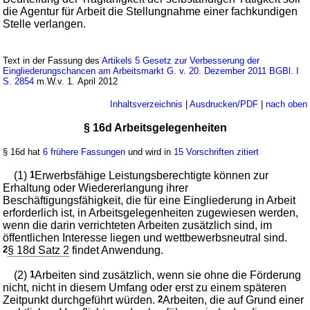
die Agentur für Arbeit die Stellungnahme einer fachkundigen
Stelle verlangen.
Text in der Fassung des
Artikels 5 Gesetz zur Verbesserung der
Eingliederungschancen am Arbeitsmarkt G. v. 20. Dezember 2011 BGBl. I
S. 2854
m.W.v. 1. April 2012
Inhaltsverzeichnis
|
Ausdrucken/PDF
|
nach oben
§ 16d Arbeitsgelegenheiten
§ 16d hat
6 frühere Fassungen
und wird in
15 Vorschriften zitiert
(1)
1
Erwerbsfähige Leistungsberechtigte können zur
Erhaltung oder Wiedererlangung ihrer
Beschäftigungsfähigkeit, die für eine Eingliederung in Arbeit
erforderlich ist, in Arbeitsgelegenheiten zugewiesen werden,
wenn die darin verrichteten Arbeiten zusätzlich sind, im
öffentlichen Interesse liegen und wettbewerbsneutral sind.
2
§ 18d Satz 2
findet Anwendung.
(2)
1
Arbeiten sind zusätzlich, wenn sie ohne die Förderung
nicht, nicht in diesem Umfang oder erst zu einem späteren
Zeitpunkt durchgeführt würden.
2
Arbeiten, die auf Grund einer