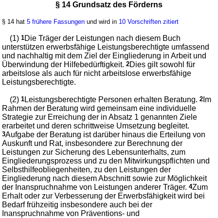
§ 14 Grundsatz des Förderns
§ 14 hat
5 frühere Fassungen
und wird in
10 Vorschriften zitiert
(1)
1
Die Träger der Leistungen nach diesem Buch
unterstützen erwerbsfähige Leistungsberechtigte umfassend
und nachhaltig mit dem Ziel der Eingliederung in Arbeit und
Überwindung der Hilfebedürftigkeit.
2
Dies gilt sowohl für
arbeitslose als auch für nicht arbeitslose erwerbsfähige
Leistungsberechtigte.
(2)
1
Leistungsberechtigte Personen erhalten Beratung.
2
Im
Rahmen der Beratung wird gemeinsam eine individuelle
Strategie zur Erreichung der in Absatz 1 genannten Ziele
erarbeitet und deren schrittweise Umsetzung begleitet.
3
Aufgabe der Beratung ist darüber hinaus die Erteilung von
Auskunft und Rat, insbesondere zur Berechnung der
Leistungen zur Sicherung des Lebensunterhalts, zum
Eingliederungsprozess und zu den Mitwirkungspflichten und
Selbsthilfeobliegenheiten, zu den Leistungen der
Eingliederung nach diesem Abschnitt sowie zur Möglichkeit
der Inanspruchnahme von Leistungen anderer Träger.
4
Zum
Erhalt oder zur Verbesserung der Erwerbsfähigkeit wird bei
Bedarf frühzeitig insbesondere auch bei der
Inanspruchnahme von Präventions- und