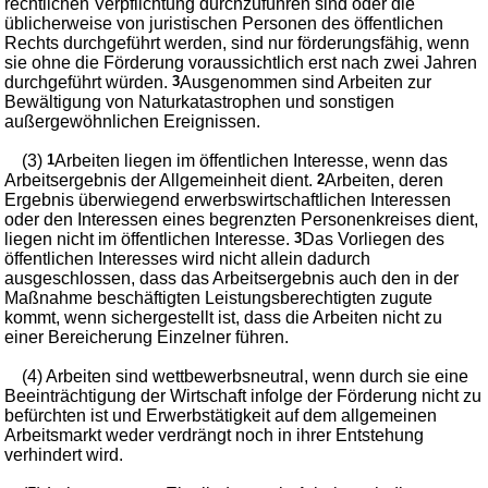
rechtlichen Verpflichtung durchzuführen sind oder die
üblicherweise von juristischen Personen des öffentlichen
Rechts durchgeführt werden, sind nur förderungsfähig, wenn
sie ohne die Förderung voraussichtlich erst nach zwei Jahren
durchgeführt würden.
3
Ausgenommen sind Arbeiten zur
Bewältigung von Naturkatastrophen und sonstigen
außergewöhnlichen Ereignissen.
(3)
1
Arbeiten liegen im öffentlichen Interesse, wenn das
Arbeitsergebnis der Allgemeinheit dient.
2
Arbeiten, deren
Ergebnis überwiegend erwerbswirtschaftlichen Interessen
oder den Interessen eines begrenzten Personenkreises dient,
liegen nicht im öffentlichen Interesse.
3
Das Vorliegen des
öffentlichen Interesses wird nicht allein dadurch
ausgeschlossen, dass das Arbeitsergebnis auch den in der
Maßnahme beschäftigten Leistungsberechtigten zugute
kommt, wenn sichergestellt ist, dass die Arbeiten nicht zu
einer Bereicherung Einzelner führen.
(4) Arbeiten sind wettbewerbsneutral, wenn durch sie eine
Beeinträchtigung der Wirtschaft infolge der Förderung nicht zu
befürchten ist und Erwerbstätigkeit auf dem allgemeinen
Arbeitsmarkt weder verdrängt noch in ihrer Entstehung
verhindert wird.