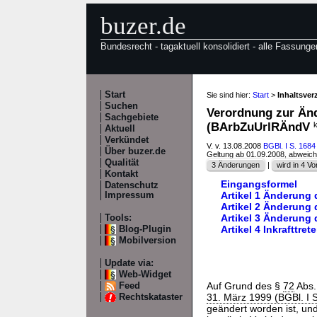
buzer.de
Bundesrecht - tagaktuell konsolidiert - alle Fassunge
Start
Sie sind hier:
Start
>
Inhaltsve
Suchen
Verordnung zur Ände
Sachgebiete
(BArbZuUrlRÄndV
k
Aktuell
Verkündet
V. v. 13.08.2008
BGBl. I S. 1684
Über buzer.de
Geltung ab 01.09.2008, abweic
Qualität
3 Änderungen
|
wird in 4 Vor
Kontakt
Eingangsformel
Datenschutz
Artikel 1 Änderung 
Impressum
Artikel 2 Änderung
Artikel 3 Änderung
Tools:
Artikel 4 Inkrafttret
Blog-Plugin
Mobilversion
Update via:
Web-Widget
Auf Grund des §
72
Abs.
Feed
31. März 1999 (BGBl. I 
Rechtskataster
geändert worden ist, un