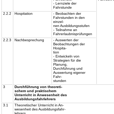
- Lernziele der
Fahrstunde
2.2.2
Hospitation
- Beobachten der
Fahrstunden in den
einzel-
nen Ausbildungsstufen
- Teilnahme an
Fahrerlaubnisprüfungen
2.2.3
Nachbesprechung
- Auswerten der
Beobachtungen der
Hospita-
tion
- Entwickeln von
Strategien für die
Planung,
Durchführung und
Auswertung eigener
Fahr-
stunden
3
Durchführung von theoreti-
schem und praktischem
Unterricht in Anwesenheit des
Ausbildungsfahrlehrers
3.1
Theoretischer Unterricht in An-
wesenheit des Ausbildungsfahr-
lehrers