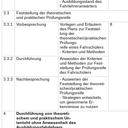
- Ausbildungsstand des
Fahrlehreranwärters
3.3
Feststellung der theoretischen
und praktischen Prüfungsreife
3.3.1
Vorbesprechung
Vorlegen und Erläutern
8
des Plans zur Feststel-
lung der
theoretischen/praktischen
Prüfungs-
reife eines Fahrschülers
- Kriterien und Methoden
3.3.2
Durchführung
Anwenden der Kriterien
und Methoden zur Fest-
stellung der Prüfungsreife
des Fahrschülers
3.3.3
Nachbesprechung
- Auswerten der
Feststellung der theoreti-
schen/praktischen
Prüfungsreife
- Strategien entwickeln,
um gewonnene Er-
kenntnisse zu nutzen
4
Durchführung von theoreti-
schem und praktischem Un-
terricht ohne Anwesenheit des
Ausbildungsfahrlehrers