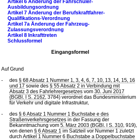
Artikel 6 Änderung der Fahrschüler-
Ausbildungsordnung
Artikel 7 Änderung der Berufskraftfahrer-
Qualifikations-Verordnung
Artikel 7a Änderung der Fahrzeug-
Zulassungsverordnung
Artikel 8 Inkrafttreten
Schlussformel
Eingangsformel
Auf Grund
-
des
§ 68 Absatz 1 Nummer 1, 3, 4, 6, 7, 10, 13, 14, 15, 16
und 17
sowie des
§ 55 Absatz 2 in Verbindung mit
Absatz 3 des Fahrlehrergesetzes
vom
30. Juni 2017
(BGBl. I S. 2162
, 3784) verordnet das Bundesministerium
für Verkehr und digitale Infrastruktur,
-
des
§ 6 Absatz 1 Nummer 1 Buchstabe e des
Straßenverkehrsgesetzes
in der Fassung der
Bekanntmachung vom
5. März 2003 (BGBl. I S. 310
, 919),
von denen
§ 6 Absatz 1
im Satzteil vor Nummer 1 zuletzt
durch
Artikel 1 Nummer 6 Buchstabe a Doppelbuchstabe