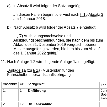
a)
In Absatz 6 wird folgender Satz angefügt:
„In diesen Fällen beginnt die Frist nach
§ 15 Absatz 3
am 1. Januar 2018."
b)
Nach Absatz 6 wird folgender Absatz 7 eingefügt:
„(7) Ausbildungsnachweise und
Ausbildungsbescheinigungen, die nach dem bis zum
Ablauf des 31. Dezember 2019 vorgeschriebenen
Muster ausgefertigt wurden, bleiben bis zum Ablauf
des 1. Januar 2022 gültig."
11.
Nach
Anlage 1.2
wird folgende
Anlage 1a
eingefügt:
„
Anlage 1a
(zu
§ 2a
) Musterplan für den
Fahrschulbetriebswirtschaftslehrgang
Abschnitt
UE
Sachgebiet
Lehr
1.
1
Einführung
Juri
Betr
Fah
2.
12
Die Fahrschule