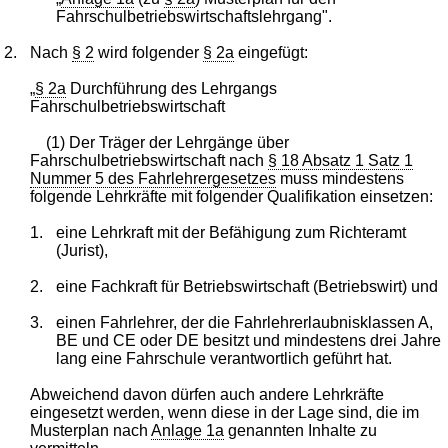
Fahrschulbetriebswirtschaftslehrgang".
2.
Nach
§ 2
wird folgender
§ 2a
eingefügt:
„
§ 2a
Durchführung des Lehrgangs
Fahrschulbetriebswirtschaft
(1) Der Träger der Lehrgänge über
Fahrschulbetriebswirtschaft nach
§ 18 Absatz 1 Satz 1
Nummer 5 des Fahrlehrergesetzes
muss mindestens
folgende Lehrkräfte mit folgender Qualifikation einsetzen:
1.
eine Lehrkraft mit der Befähigung zum Richteramt
(Jurist),
2.
eine Fachkraft für Betriebswirtschaft (Betriebswirt) und
3.
einen Fahrlehrer, der die Fahrlehrerlaubnisklassen A,
BE und CE oder DE besitzt und mindestens drei Jahre
lang eine Fahrschule verantwortlich geführt hat.
Abweichend davon dürfen auch andere Lehrkräfte
eingesetzt werden, wenn diese in der Lage sind, die im
Musterplan nach
Anlage 1a
genannten Inhalte zu