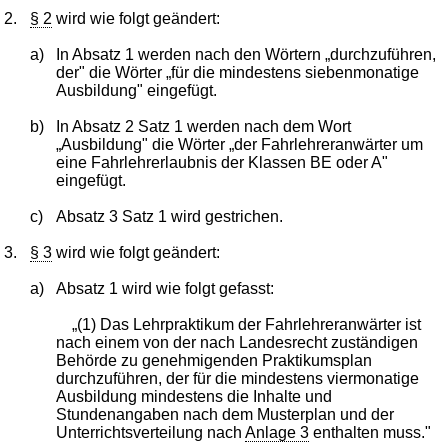
2.
§ 2
wird wie folgt geändert:
a)
In Absatz 1 werden nach den Wörtern „durchzuführen,
der" die Wörter „für die mindestens siebenmonatige
Ausbildung" eingefügt.
b)
In Absatz 2 Satz 1 werden nach dem Wort
„Ausbildung" die Wörter „der Fahrlehreranwärter um
eine Fahrlehrerlaubnis der Klassen BE oder A"
eingefügt.
c)
Absatz 3 Satz 1 wird gestrichen.
3.
§ 3
wird wie folgt geändert:
a)
Absatz 1 wird wie folgt gefasst:
„(1) Das Lehrpraktikum der Fahrlehreranwärter ist
nach einem von der nach Landesrecht zuständigen
Behörde zu genehmigenden Praktikumsplan
durchzuführen, der für die mindestens viermonatige
Ausbildung mindestens die Inhalte und
Stundenangaben nach dem Musterplan und der
Unterrichtsverteilung nach
Anlage 3
enthalten muss."