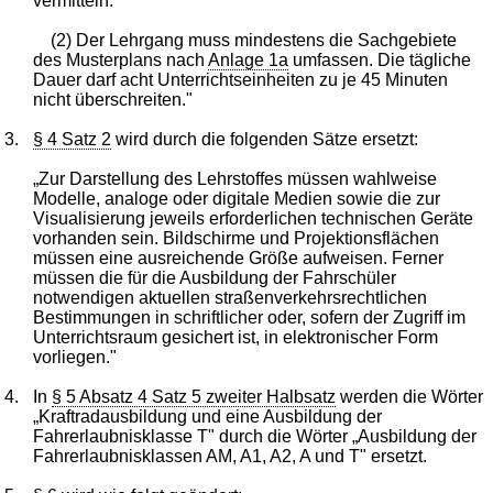
vermitteln.
(2) Der Lehrgang muss mindestens die Sachgebiete
des Musterplans nach
Anlage 1a
umfassen. Die tägliche
Dauer darf acht Unterrichtseinheiten zu je 45 Minuten
nicht überschreiten."
3.
§ 4 Satz 2
wird durch die folgenden Sätze ersetzt:
„Zur Darstellung des Lehrstoffes müssen wahlweise
Modelle, analoge oder digitale Medien sowie die zur
Visualisierung jeweils erforderlichen technischen Geräte
vorhanden sein. Bildschirme und Projektionsflächen
müssen eine ausreichende Größe aufweisen. Ferner
müssen die für die Ausbildung der Fahrschüler
notwendigen aktuellen straßenverkehrsrechtlichen
Bestimmungen in schriftlicher oder, sofern der Zugriff im
Unterrichtsraum gesichert ist, in elektronischer Form
vorliegen."
4.
In
§ 5 Absatz 4 Satz 5 zweiter Halbsatz
werden die Wörter
„Kraftradausbildung und eine Ausbildung der
Fahrerlaubnisklasse T" durch die Wörter „Ausbildung der
Fahrerlaubnisklassen AM, A1, A2, A und T" ersetzt.