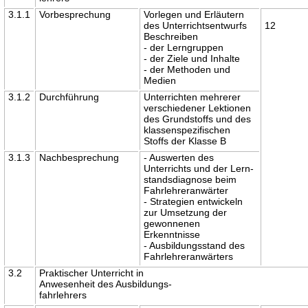
3.1.1
Vorbesprechung
Vorlegen und Erläutern
des Unterrichtsentwurfs
12
Beschreiben
- der Lerngruppen
- der Ziele und Inhalte
- der Methoden und
Medien
3.1.2
Durchführung
Unterrichten mehrerer
verschiedener Lektionen
des Grundstoffs und des
klassenspezifischen
Stoffs der Klasse B
3.1.3
Nachbesprechung
- Auswerten des
Unterrichts und der Lern-
standsdiagnose beim
Fahrlehreranwärter
- Strategien entwickeln
zur Umsetzung der
gewonnenen
Erkenntnisse
- Ausbildungsstand des
Fahrlehreranwärters
3.2
Praktischer Unterricht in
Anwesenheit des Ausbildungs-
fahrlehrers