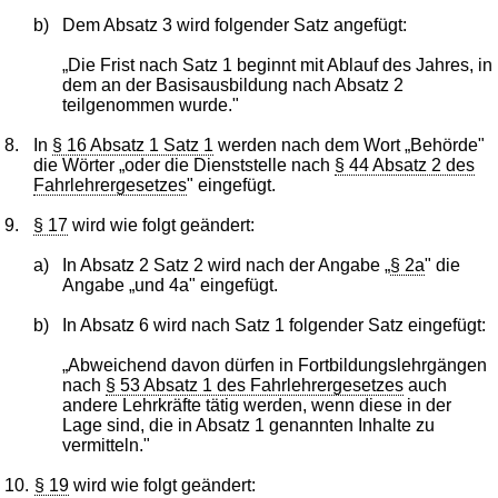
b)
Dem Absatz 3 wird folgender Satz angefügt:
„Die Frist nach Satz 1 beginnt mit Ablauf des Jahres, in
dem an der Basisausbildung nach Absatz 2
teilgenommen wurde."
8.
In
§ 16 Absatz 1 Satz 1
werden nach dem Wort „Behörde"
die Wörter „oder die Dienststelle nach
§ 44 Absatz 2 des
Fahrlehrergesetzes
" eingefügt.
9.
§ 17
wird wie folgt geändert:
a)
In Absatz 2 Satz 2 wird nach der Angabe „
§ 2a
" die
Angabe „und 4a" eingefügt.
b)
In Absatz 6 wird nach Satz 1 folgender Satz eingefügt:
„Abweichend davon dürfen in Fortbildungslehrgängen
nach
§ 53 Absatz 1 des Fahrlehrergesetzes
auch
andere Lehrkräfte tätig werden, wenn diese in der
Lage sind, die in Absatz 1 genannten Inhalte zu
vermitteln."
10.
§ 19
wird wie folgt geändert: