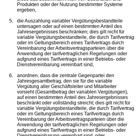
Produkten oder der Nutzung bestimmter Systeme
ergeben,
5.
die Auszahlung variabler Vergütungsbestandteile
untersagen oder auf einen bestimmten Anteil des
Jahresergebnisses beschränken; dies gilt nicht für
variable Vergütungsbestandteile, die durch Tarifvertrag
oder im Geltungsbereich eines Tarifvertrags durch
Vereinbarung der Arbeitsvertragsparteien über die
Anwendung der tarifvertraglichen Regelungen oder
aufgrund eines Tarifvertrags in einer Betriebs- oder
Dienstvereinbarung vereinbart sind,
6.
anordnen, dass die zentrale Gegenpartei den
Jahresgesamtbetrag, den sie für die variable
Vergütung aller Geschäftsleiter und Mitarbeiter
vorsieht (Gesamtbetrag der variablen Vergütungen),
auf einen bestimmten Anteil des Jahresergebnisses
beschränkt oder vollständig streicht; dies gilt nicht für
variable Vergütungsbestandteile, die durch Tarifvertrag
oder im Geltungsbereich eines Tarifvertrags durch
Vereinbarung der Arbeitsvertragsparteien über die
Anwendung der tarifvertraglichen Regelungen oder
aufgrund eines Tarifvertrags in einer Betriebs- oder
Dienstvereinbarung vereinbart sind, oder