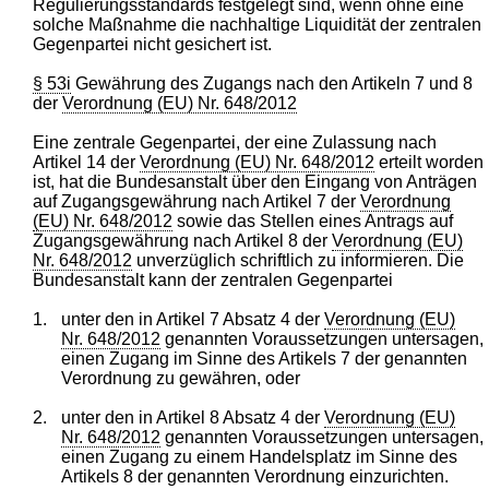
Regulierungsstandards festgelegt sind, wenn ohne eine
solche Maßnahme die nachhaltige Liquidität der zentralen
Gegenpartei nicht gesichert ist.
§ 53i
Gewährung des Zugangs nach den Artikeln 7 und 8
der
Verordnung (EU) Nr. 648/2012
Eine zentrale Gegenpartei, der eine Zulassung nach
Artikel 14 der
Verordnung (EU) Nr. 648/2012
erteilt worden
ist, hat die Bundesanstalt über den Eingang von Anträgen
auf Zugangsgewährung nach Artikel 7 der
Verordnung
(EU) Nr. 648/2012
sowie das Stellen eines Antrags auf
Zugangsgewährung nach Artikel 8 der
Verordnung (EU)
Nr. 648/2012
unverzüglich schriftlich zu informieren. Die
Bundesanstalt kann der zentralen Gegenpartei
1.
unter den in Artikel 7 Absatz 4 der
Verordnung (EU)
Nr. 648/2012
genannten Voraussetzungen untersagen,
einen Zugang im Sinne des Artikels 7 der genannten
Verordnung zu gewähren, oder
2.
unter den in Artikel 8 Absatz 4 der
Verordnung (EU)
Nr. 648/2012
genannten Voraussetzungen untersagen,
einen Zugang zu einem Handelsplatz im Sinne des
Artikels 8 der genannten Verordnung einzurichten.