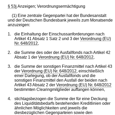
§ 53j
Anzeigen; Verordnungsermächtigung
(1) Eine zentrale Gegenpartei hat der Bundesanstalt
und der Deutschen Bundesbank jeweils zum Monatsende
anzuzeigen:
1.
die Einhaltung der Einschussanforderungen nach
Artikel 41 Absatz 1 Satz 2 und 3 der
Verordnung (EU)
Nr. 648/2012
,
2.
die Summe des oder der Ausfallfonds nach Artikel 42
Absatz 1 der
Verordnung (EU) Nr. 648/2012
,
3.
die Summe der sonstigen Finanzmittel nach Artikel 43
der
Verordnung (EU) Nr. 648/2012
, einschließlich
einer Darlegung, ob der Ausfallfonds und die
sonstigen Finanzmittel den Ausfall der beiden nach
Artikel 43 Absatz 2 der
Verordnung (EU) Nr. 648/2012
bestimmten Clearingmitglieder auffangen können,
4.
stichtagsbezogen die Summe der für eine Deckung
des Liquiditätsbedarfs bestehenden Kreditlinien oder
ähnlichen Möglichkeiten und jeweils die
diesbezüglichen Gegenparteien sowie den