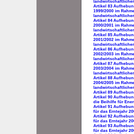
landwirtschaftliche
Artikel 83 Aufhebun
1999/2000 im Rahme
landwirtschaftliche
Artikel 84 Aufhebun
2000/2001 im Rahme
landwirtschaftliche
Artikel 85 Aufhebun
2001/2002 im Rahme
landwirtschaftliche
Artikel 86 Aufhebun
2002/2003 im Rahme
landwirtschaftliche
Artikel 87 Aufhebun
2003/2004 im Rahme
landwirtschaftliche
Artikel 88 Aufhebun
2004/2005 im Rahme
landwirtschaftliche
Artikel 89 Aufhebun
Artikel 90 Aufhebu
die Beihilfe für Ene
Artikel 91 Aufhebun
für das Erntejahr 2
Artikel 92 Aufhebun
für das Erntejahr 2
Artikel 93 Aufhebun
für das Erntejahr 2