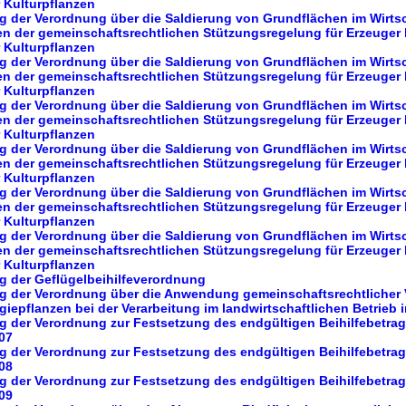
r Kulturpflanzen
g der Verordnung über die Saldierung von Grundflächen im Wirtsc
n der gemeinschaftsrechtlichen Stützungsregelung für Erzeuger
r Kulturpflanzen
g der Verordnung über die Saldierung von Grundflächen im Wirtsc
n der gemeinschaftsrechtlichen Stützungsregelung für Erzeuger
r Kulturpflanzen
g der Verordnung über die Saldierung von Grundflächen im Wirtsc
n der gemeinschaftsrechtlichen Stützungsregelung für Erzeuger
r Kulturpflanzen
g der Verordnung über die Saldierung von Grundflächen im Wirtsc
n der gemeinschaftsrechtlichen Stützungsregelung für Erzeuger
r Kulturpflanzen
g der Verordnung über die Saldierung von Grundflächen im Wirtsc
n der gemeinschaftsrechtlichen Stützungsregelung für Erzeuger
r Kulturpflanzen
g der Verordnung über die Saldierung von Grundflächen im Wirtsc
n der gemeinschaftsrechtlichen Stützungsregelung für Erzeuger
r Kulturpflanzen
g der Geflügelbeihilfeverordnung
ng der Verordnung über die Anwendung gemeinschaftsrechtlicher V
rgiepflanzen bei der Verarbeitung im landwirtschaftlichen Betrieb 
g der Verordnung zur Festsetzung des endgültigen Beihilfebetra
007
g der Verordnung zur Festsetzung des endgültigen Beihilfebetra
008
g der Verordnung zur Festsetzung des endgültigen Beihilfebetra
009