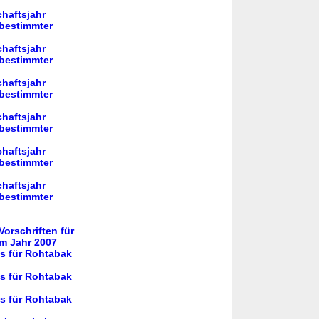
haftsjahr
 bestimmter
haftsjahr
 bestimmter
haftsjahr
 bestimmter
haftsjahr
 bestimmter
haftsjahr
 bestimmter
haftsjahr
 bestimmter
orschriften für
im Jahr 2007
gs für Rohtabak
gs für Rohtabak
gs für Rohtabak