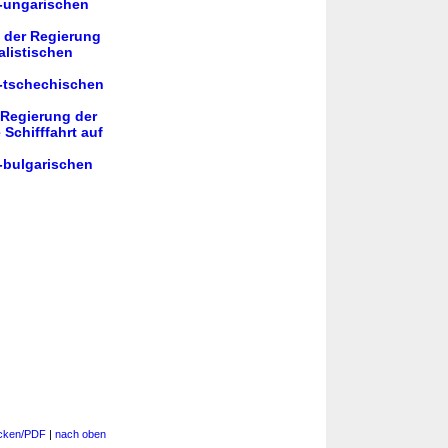
h-ungarischen
 der Regierung
listischen
h-tschechischen
 Regierung der
Schifffahrt auf
-bulgarischen
cken/PDF
|
nach oben