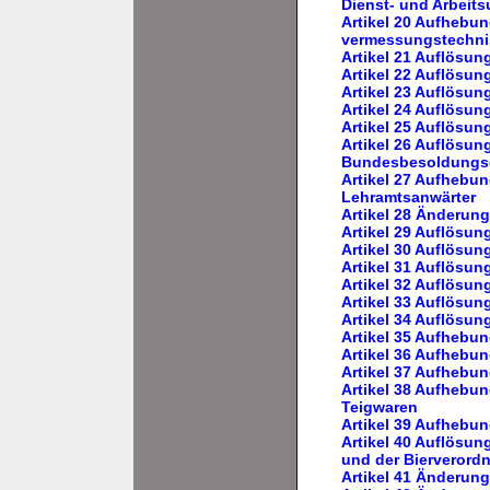
Dienst- und Arbeits
Artikel 20 Aufhebu
vermessungstechni
Artikel 21 Auflösu
Artikel 22 Auflösu
Artikel 23 Auflösun
Artikel 24 Auflösu
Artikel 25 Auflösu
Artikel 26 Auflösun
Bundesbesoldungs
Artikel 27 Aufhebu
Lehramtsanwärter
Artikel 28 Änderu
Artikel 29 Auflös
Artikel 30 Auflös
Artikel 31 Auflösu
Artikel 32 Auflösu
Artikel 33 Auflösu
Artikel 34 Auflösu
Artikel 35 Aufhebu
Artikel 36 Aufhebu
Artikel 37 Aufheb
Artikel 38 Aufhebun
Teigwaren
Artikel 39 Aufhebu
Artikel 40 Auflösu
und der Bierverord
Artikel 41 Änderun