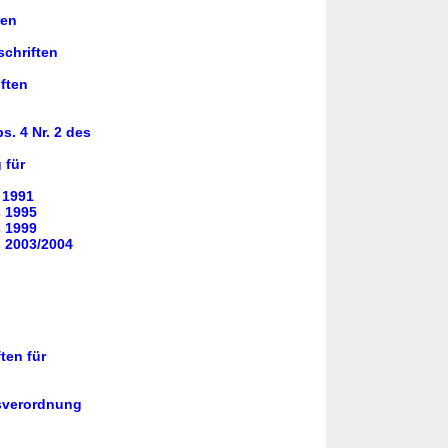
ren
schriften
ften
. 4 Nr. 2 des
 für
 1991
 1995
 1999
 2003/2004
ten für
gsverordnung