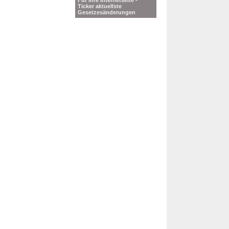
Für Ihre Internetseite -
Ticker aktuellste
Gesetzesänderungen