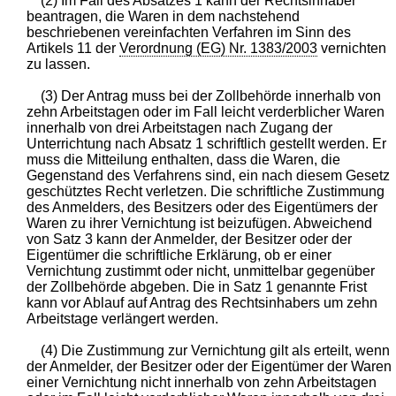
(2) Im Fall des Absatzes 1 kann der Rechtsinhaber
beantragen, die Waren in dem nachstehend
beschriebenen vereinfachten Verfahren im Sinn des
Artikels 11 der
Verordnung (EG) Nr. 1383/2003
vernichten
zu lassen.
(3) Der Antrag muss bei der Zollbehörde innerhalb von
zehn Arbeitstagen oder im Fall leicht verderblicher Waren
innerhalb von drei Arbeitstagen nach Zugang der
Unterrichtung nach Absatz 1 schriftlich gestellt werden. Er
muss die Mitteilung enthalten, dass die Waren, die
Gegenstand des Verfahrens sind, ein nach diesem Gesetz
geschütztes Recht verletzen. Die schriftliche Zustimmung
des Anmelders, des Besitzers oder des Eigentümers der
Waren zu ihrer Vernichtung ist beizufügen. Abweichend
von Satz 3 kann der Anmelder, der Besitzer oder der
Eigentümer die schriftliche Erklärung, ob er einer
Vernichtung zustimmt oder nicht, unmittelbar gegenüber
der Zollbehörde abgeben. Die in Satz 1 genannte Frist
kann vor Ablauf auf Antrag des Rechtsinhabers um zehn
Arbeitstage verlängert werden.
(4) Die Zustimmung zur Vernichtung gilt als erteilt, wenn
der Anmelder, der Besitzer oder der Eigentümer der Waren
einer Vernichtung nicht innerhalb von zehn Arbeitstagen