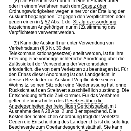
(8) Die Erkenntnisse dürfen in einem Strafverfahren
oder in einem Verfahren nach dem
Gesetz über
Ordnungswidrigkeiten
wegen einer vor der Erteilung der
Auskunft begangenen Tat gegen den Verpflichteten oder
gegen einen in §
52
Abs. 1 der
Strafprozessordnung
bezeichneten Angehörigen nur mit Zustimmung des
Verpflichteten verwertet werden.
(9) Kann die Auskunft nur unter Verwendung von
Verkehrsdaten (§
3
Nr. 30 des
Telekommunikationsgesetzes
) erteilt werden, ist für ihre
Erteilung eine vorherige richterliche Anordnung über die
Zulässigkeit der Verwendung der Verkehrsdaten
erforderlich, die von dem Verletzten zu beantragen ist. Für
den Erlass dieser Anordnung ist das Landgericht, in
dessen Bezirk der zur Auskunft Verpflichtete seinen
Wohnsitz, seinen Sitz oder eine Niederlassung hat, ohne
Rücksicht auf den Streitwert ausschließlich zuständig. Die
Entscheidung trifft die Zivilkammer. Für das Verfahren
gelten die Vorschriften des
Gesetzes über die
Angelegenheiten der freiwilligen Gerichtsbarkeit
mit
Ausnahme des §
28
Abs. 2 und 3 entsprechend. Die
Kosten der richterlichen Anordnung trägt der Verletzte.
Gegen die Entscheidung des Landgerichts ist die sofortige
Beschwerde zum Oberlandesgericht statthaft. Sie kann