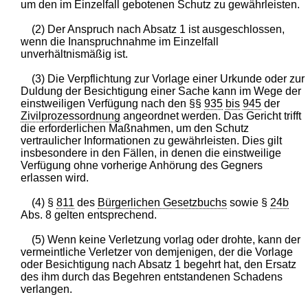
um den im Einzelfall gebotenen Schutz zu gewährleisten.
(2) Der Anspruch nach Absatz 1 ist ausgeschlossen,
wenn die Inanspruchnahme im Einzelfall
unverhältnismäßig ist.
(3) Die Verpflichtung zur Vorlage einer Urkunde oder zur
Duldung der Besichtigung einer Sache kann im Wege der
einstweiligen Verfügung nach den §§
935
bis
945
der
Zivilprozessordnung
angeordnet werden. Das Gericht trifft
die erforderlichen Maßnahmen, um den Schutz
vertraulicher Informationen zu gewährleisten. Dies gilt
insbesondere in den Fällen, in denen die einstweilige
Verfügung ohne vorherige Anhörung des Gegners
erlassen wird.
(4) §
811
des
Bürgerlichen Gesetzbuchs
sowie §
24b
Abs. 8 gelten entsprechend.
(5) Wenn keine Verletzung vorlag oder drohte, kann der
vermeintliche Verletzer von demjenigen, der die Vorlage
oder Besichtigung nach Absatz 1 begehrt hat, den Ersatz
des ihm durch das Begehren entstandenen Schadens
verlangen.