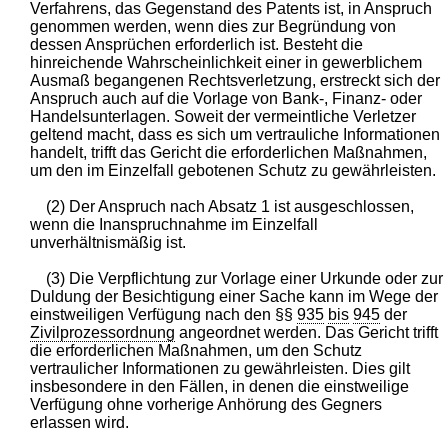
Verfahrens, das Gegenstand des Patents ist, in Anspruch
genommen werden, wenn dies zur Begründung von
dessen Ansprüchen erforderlich ist. Besteht die
hinreichende Wahrscheinlichkeit einer in gewerblichem
Ausmaß begangenen Rechtsverletzung, erstreckt sich der
Anspruch auch auf die Vorlage von Bank-, Finanz- oder
Handelsunterlagen. Soweit der vermeintliche Verletzer
geltend macht, dass es sich um vertrauliche Informationen
handelt, trifft das Gericht die erforderlichen Maßnahmen,
um den im Einzelfall gebotenen Schutz zu gewährleisten.
(2) Der Anspruch nach Absatz 1 ist ausgeschlossen,
wenn die Inanspruchnahme im Einzelfall
unverhältnismäßig ist.
(3) Die Verpflichtung zur Vorlage einer Urkunde oder zur
Duldung der Besichtigung einer Sache kann im Wege der
einstweiligen Verfügung nach den §§
935
bis
945
der
Zivilprozessordnung
angeordnet werden. Das Gericht trifft
die erforderlichen Maßnahmen, um den Schutz
vertraulicher Informationen zu gewährleisten. Dies gilt
insbesondere in den Fällen, in denen die einstweilige
Verfügung ohne vorherige Anhörung des Gegners
erlassen wird.