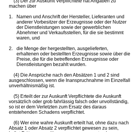
(3) Der zur Auskunft Verpflichtete hat Angaben zu
machen über
1.
Namen und Anschrift der Hersteller, Lieferanten und
anderer Vorbesitzer der Erzeugnisse oder der Nutzer
der Dienstleistungen sowie der gewerblichen
Abnehmer und Verkaufsstellen, für die sie bestimmt
waren, und
2.
die Menge der hergestellten, ausgelieferten,
erhaltenen oder bestellten Erzeugnisse sowie über die
Preise, die für die betreffenden Erzeugnisse oder
Dienstleistungen bezahlt wurden.
(4) Die Ansprüche nach den Absätzen 1 und 2 sind
ausgeschlossen, wenn die Inanspruchnahme im Einzelfall
unverhältnismäßig ist.
(5) Erteilt der zur Auskunft Verpflichtete die Auskunft
vorsätzlich oder grob fahrlässig falsch oder unvollständig,
so ist er dem Verletzten zum Ersatz des daraus
entstehenden Schadens verpflichtet.
(6) Wer eine wahre Auskunft erteilt hat, ohne dazu nach
Absatz 1 oder Absatz 2 verpflichtet gewesen zu sein,