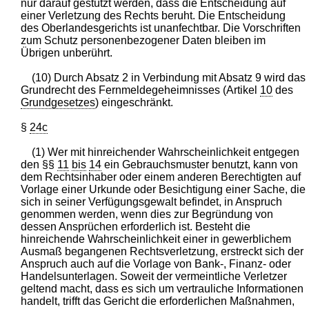
nur darauf gestützt werden, dass die Entscheidung auf
einer Verletzung des Rechts beruht. Die Entscheidung
des Oberlandesgerichts ist unanfechtbar. Die Vorschriften
zum Schutz personenbezogener Daten bleiben im
Übrigen unberührt.
(10) Durch Absatz 2 in Verbindung mit Absatz 9 wird das
Grundrecht des Fernmeldegeheimnisses (Artikel
10
des
Grundgesetzes
) eingeschränkt.
§
24c
(1) Wer mit hinreichender Wahrscheinlichkeit entgegen
den §§
11
bis
14
ein Gebrauchsmuster benutzt, kann von
dem Rechtsinhaber oder einem anderen Berechtigten auf
Vorlage einer Urkunde oder Besichtigung einer Sache, die
sich in seiner Verfügungsgewalt befindet, in Anspruch
genommen werden, wenn dies zur Begründung von
dessen Ansprüchen erforderlich ist. Besteht die
hinreichende Wahrscheinlichkeit einer in gewerblichem
Ausmaß begangenen Rechtsverletzung, erstreckt sich der
Anspruch auch auf die Vorlage von Bank-, Finanz- oder
Handelsunterlagen. Soweit der vermeintliche Verletzer
geltend macht, dass es sich um vertrauliche Informationen
handelt, trifft das Gericht die erforderlichen Maßnahmen,