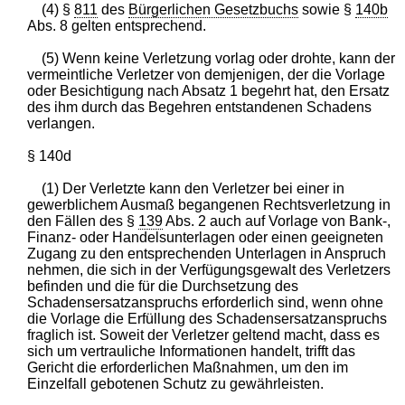
(4) §
811
des
Bürgerlichen Gesetzbuchs
sowie §
140b
Abs. 8 gelten entsprechend.
(5) Wenn keine Verletzung vorlag oder drohte, kann der
vermeintliche Verletzer von demjenigen, der die Vorlage
oder Besichtigung nach Absatz 1 begehrt hat, den Ersatz
des ihm durch das Begehren entstandenen Schadens
verlangen.
§ 140d
(1) Der Verletzte kann den Verletzer bei einer in
gewerblichem Ausmaß begangenen Rechtsverletzung in
den Fällen des §
139
Abs. 2 auch auf Vorlage von Bank-,
Finanz- oder Handelsunterlagen oder einen geeigneten
Zugang zu den entsprechenden Unterlagen in Anspruch
nehmen, die sich in der Verfügungsgewalt des Verletzers
befinden und die für die Durchsetzung des
Schadensersatzanspruchs erforderlich sind, wenn ohne
die Vorlage die Erfüllung des Schadensersatzanspruchs
fraglich ist. Soweit der Verletzer geltend macht, dass es
sich um vertrauliche Informationen handelt, trifft das
Gericht die erforderlichen Maßnahmen, um den im
Einzelfall gebotenen Schutz zu gewährleisten.