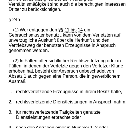
Verhältnismäßigkeit sind auch die berechtigten Interessen
Dritter zu berücksichtigen.
§
24b
(1) Wer entgegen den §§
11
bis
14
ein
Gebrauchsmuster benutzt, kann von dem Verletzten auf
unverzügliche Auskunft über die Herkunft und den
Vertriebsweg der benutzten Erzeugnisse in Anspruch
genommen werden.
(2) In Fällen offensichtlicher Rechtsverletzung oder in
Fällen, in denen der Verletzte gegen den Verletzer Klage
erhoben hat, besteht der Anspruch unbeschadet von
Absatz 1 auch gegen eine Person, die in gewerblichem
Ausmaß
1.
rechtsverletzende Erzeugnisse in ihrem Besitz hatte,
2.
rechtsverletzende Dienstleistungen in Anspruch nahm,
3.
für rechtsverletzende Tätigkeiten genutzte
Dienstleistungen erbrachte oder
4.
nach den Angaben einer in Nummer 1, 2 oder