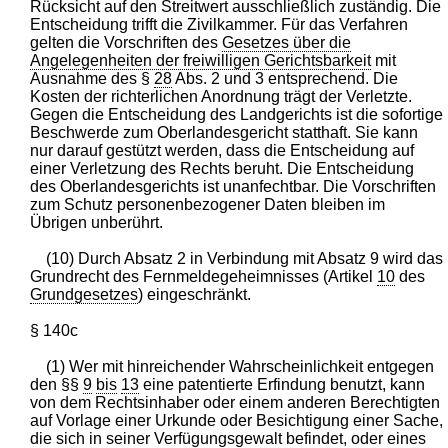
Rücksicht auf den Streitwert ausschließlich zuständig. Die
Entscheidung trifft die Zivilkammer. Für das Verfahren
gelten die Vorschriften des
Gesetzes über die
Angelegenheiten der freiwilligen Gerichtsbarkeit
mit
Ausnahme des §
28
Abs. 2 und 3 entsprechend. Die
Kosten der richterlichen Anordnung trägt der Verletzte.
Gegen die Entscheidung des Landgerichts ist die sofortige
Beschwerde zum Oberlandesgericht statthaft. Sie kann
nur darauf gestützt werden, dass die Entscheidung auf
einer Verletzung des Rechts beruht. Die Entscheidung
des Oberlandesgerichts ist unanfechtbar. Die Vorschriften
zum Schutz personenbezogener Daten bleiben im
Übrigen unberührt.
(10) Durch Absatz 2 in Verbindung mit Absatz 9 wird das
Grundrecht des Fernmeldegeheimnisses (Artikel
10
des
Grundgesetzes
) eingeschränkt.
§ 140c
(1) Wer mit hinreichender Wahrscheinlichkeit entgegen
den §§
9
bis
13
eine patentierte Erfindung benutzt, kann
von dem Rechtsinhaber oder einem anderen Berechtigten
auf Vorlage einer Urkunde oder Besichtigung einer Sache,
die sich in seiner Verfügungsgewalt befindet, oder eines