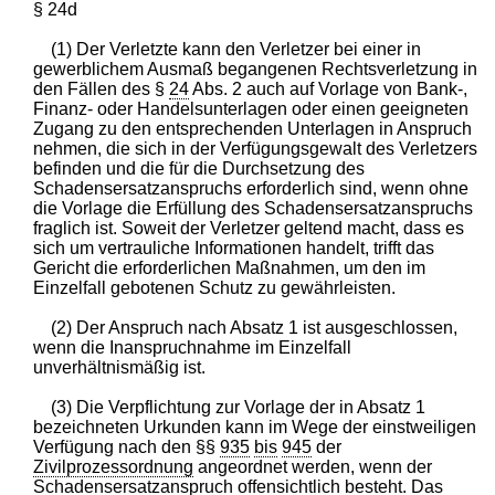
§ 24d
(1) Der Verletzte kann den Verletzer bei einer in
gewerblichem Ausmaß begangenen Rechtsverletzung in
den Fällen des §
24
Abs. 2 auch auf Vorlage von Bank-,
Finanz- oder Handelsunterlagen oder einen geeigneten
Zugang zu den entsprechenden Unterlagen in Anspruch
nehmen, die sich in der Verfügungsgewalt des Verletzers
befinden und die für die Durchsetzung des
Schadensersatzanspruchs erforderlich sind, wenn ohne
die Vorlage die Erfüllung des Schadensersatzanspruchs
fraglich ist. Soweit der Verletzer geltend macht, dass es
sich um vertrauliche Informationen handelt, trifft das
Gericht die erforderlichen Maßnahmen, um den im
Einzelfall gebotenen Schutz zu gewährleisten.
(2) Der Anspruch nach Absatz 1 ist ausgeschlossen,
wenn die Inanspruchnahme im Einzelfall
unverhältnismäßig ist.
(3) Die Verpflichtung zur Vorlage der in Absatz 1
bezeichneten Urkunden kann im Wege der einstweiligen
Verfügung nach den §§
935
bis
945
der
Zivilprozessordnung
angeordnet werden, wenn der
Schadensersatzanspruch offensichtlich besteht. Das