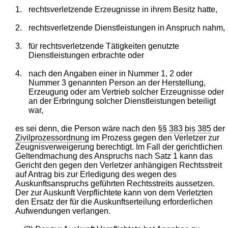
1.
rechtsverletzende Erzeugnisse in ihrem Besitz hatte,
2.
rechtsverletzende Dienstleistungen in Anspruch nahm,
3.
für rechtsverletzende Tätigkeiten genutzte
Dienstleistungen erbrachte oder
4.
nach den Angaben einer in Nummer 1, 2 oder
Nummer 3 genannten Person an der Herstellung,
Erzeugung oder am Vertrieb solcher Erzeugnisse oder
an der Erbringung solcher Dienstleistungen beteiligt
war,
es sei denn, die Person wäre nach den §§
383
bis
385
der
Zivilprozessordnung
im Prozess gegen den Verletzer zur
Zeugnisverweigerung berechtigt. Im Fall der gerichtlichen
Geltendmachung des Anspruchs nach Satz 1 kann das
Gericht den gegen den Verletzer anhängigen Rechtsstreit
auf Antrag bis zur Erledigung des wegen des
Auskunftsanspruchs geführten Rechtsstreits aussetzen.
Der zur Auskunft Verpflichtete kann von dem Verletzten
den Ersatz der für die Auskunftserteilung erforderlichen
Aufwendungen verlangen.