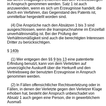
in Anspruch genommen werden. Satz 1 ist auch
anzuwenden, wenn es sich um Erzeugnisse handelt, die
durch ein Verfahren, das Gegenstand des Patents ist,
unmittelbar hergestellt worden sind.
(4) Die Ansprüche nach den Absätzen 1 bis 3 sind
ausgeschlossen, wenn die Inanspruchnahme im Einzelfall
unverhältnismäßig ist. Bei der Prüfung der
Verhältnismäßigkeit sind auch die berechtigten Interessen
Dritter zu berücksichtigen.
§
140b
(1) Wer entgegen den §§
9
bis
13
eine patentierte
Erfindung benutzt, kann von dem Verletzten auf
unverzügliche Auskunft über die Herkunft und den
Vertriebsweg der benutzten Erzeugnisse in Anspruch
genommen werden.
(2) In Fällen offensichtlicher Rechtsverletzung oder in
Fällen, in denen der Verletzte gegen den Verletzer Klage
erhoben hat, besteht der Anspruch unbeschadet von
Absatz 1 auch gegen eine Person, die in gewerblichem
Ausmaß