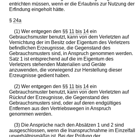
entrichten müssen, wenn er die Erlaubnis zur Nutzung der
Erfindung eingeholt hätte.
§
24a
(1) Wer entgegen den §§
11
bis
14
ein
Gebrauchsmuster benutzt, kann von dem Verletzten auf
Vernichtung der im Besitz oder Eigentum des Verletzers
befindlichen Erzeugnisse, die Gegenstand des
Gebrauchsmusters sind, in Anspruch genommen werden.
Satz 1 ist entsprechend auf die im Eigentum des
Verletzers stehenden Materialien und Geräte
anzuwenden, die vorwiegend zur Herstellung dieser
Erzeugnisse gedient haben.
(2) Wer entgegen den §§
11
bis
14
ein
Gebrauchsmuster benutzt, kann von dem Verletzten auf
Rückruf der Erzeugnisse, die Gegenstand des
Gebrauchsmusters sind, oder auf deren endgültiges
Entfernen aus den Vertriebswegen in Anspruch
genommen werden.
(3) Die Ansprüche nach den Absätzen 1 und 2 sind
ausgeschlossen, wenn die Inanspruchnahme im Einzelfall
unverhältnismäßig ist. Bei der Prüfung der