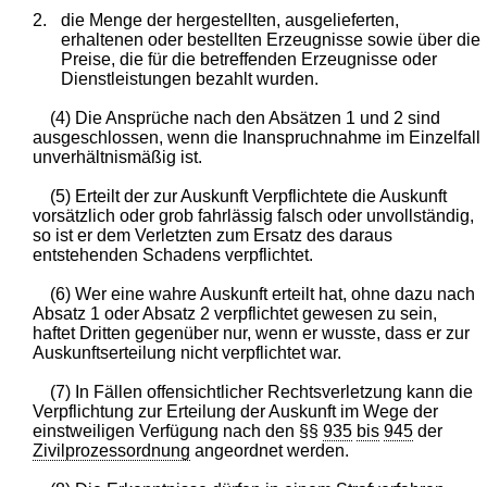
2.
die Menge der hergestellten, ausgelieferten,
erhaltenen oder bestellten Erzeugnisse sowie über die
Preise, die für die betreffenden Erzeugnisse oder
Dienstleistungen bezahlt wurden.
(4) Die Ansprüche nach den Absätzen 1 und 2 sind
ausgeschlossen, wenn die Inanspruchnahme im Einzelfall
unverhältnismäßig ist.
(5) Erteilt der zur Auskunft Verpflichtete die Auskunft
vorsätzlich oder grob fahrlässig falsch oder unvollständig,
so ist er dem Verletzten zum Ersatz des daraus
entstehenden Schadens verpflichtet.
(6) Wer eine wahre Auskunft erteilt hat, ohne dazu nach
Absatz 1 oder Absatz 2 verpflichtet gewesen zu sein,
haftet Dritten gegenüber nur, wenn er wusste, dass er zur
Auskunftserteilung nicht verpflichtet war.
(7) In Fällen offensichtlicher Rechtsverletzung kann die
Verpflichtung zur Erteilung der Auskunft im Wege der
einstweiligen Verfügung nach den §§
935
bis
945
der
Zivilprozessordnung
angeordnet werden.