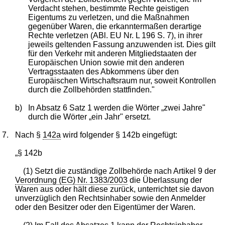
Verdacht stehen, bestimmte Rechte geistigen
Eigentums zu verletzen, und die Maßnahmen
gegenüber Waren, die erkanntermaßen derartige
Rechte verletzen (ABl. EU Nr. L 196 S. 7), in ihrer
jeweils geltenden Fassung anzuwenden ist. Dies gilt
für den Verkehr mit anderen Mitgliedstaaten der
Europäischen Union sowie mit den anderen
Vertragsstaaten des Abkommens über den
Europäischen Wirtschaftsraum nur, soweit Kontrollen
durch die Zollbehörden stattfinden."
b)
In Absatz 6 Satz 1 werden die Wörter „zwei Jahre"
durch die Wörter „ein Jahr" ersetzt.
7.
Nach §
142a
wird folgender § 142b eingefügt:
„§ 142b
(1) Setzt die zuständige Zollbehörde nach Artikel 9 der
Verordnung (EG) Nr. 1383/2003
die Überlassung der
Waren aus oder hält diese zurück, unterrichtet sie davon
unverzüglich den Rechtsinhaber sowie den Anmelder
oder den Besitzer oder den Eigentümer der Waren.