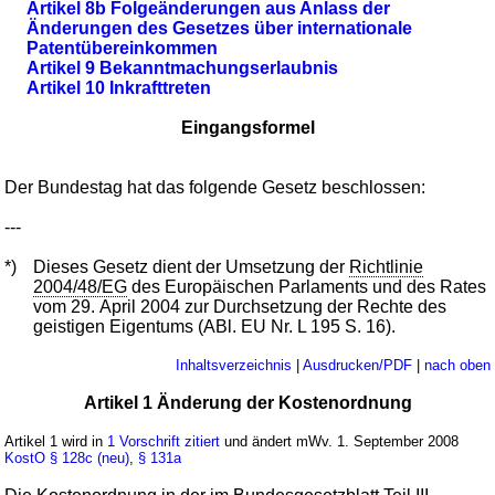
Artikel 8b Folgeänderungen aus Anlass der
Änderungen des Gesetzes über internationale
Patentübereinkommen
Artikel 9 Bekanntmachungserlaubnis
Artikel 10 Inkrafttreten
Eingangsformel
Der Bundestag hat das folgende Gesetz beschlossen:
---
*)
Dieses Gesetz dient der Umsetzung der
Richtlinie
2004/48/EG
des Europäischen Parlaments und des Rates
vom 29. April 2004 zur Durchsetzung der Rechte des
geistigen Eigentums (ABl. EU Nr. L 195 S. 16).
Inhaltsverzeichnis
|
Ausdrucken/PDF
|
nach oben
Artikel 1 Änderung der Kostenordnung
Artikel 1 wird in
1 Vorschrift zitiert
und ändert mWv. 1. September 2008
KostO
§ 128c (neu)
,
§ 131a