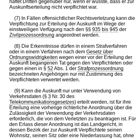
haftet Dritten gegenüber nur, wenn er wusste, dass er zur
Auskunftserteilung nicht verpflichtet war.
(7) In Fällen offensichtlicher Rechtsverletzung kann die
Verpflichtung zur Erteilung der Auskunft im Wege der
einstweiligen Verfügung nach den §§
935
bis
945
der
Zivilprozessordnung
angeordnet werden.
(8) Die Erkenntnisse dürfen in einem Strafverfahren
oder in einem Verfahren nach dem
Gesetz über
Ordnungswidrigkeiten
wegen einer vor der Erteilung der
Auskunft begangenen Tat gegen den Verpflichteten oder
gegen einen in §
52
Abs. 1 der
Strafprozessordnung
bezeichneten Angehörigen nur mit Zustimmung des
Verpflichteten verwertet werden.
(9) Kann die Auskunft nur unter Verwendung von
Verkehrsdaten (§
3
Nr. 30 des
Telekommunikationsgesetzes
) erteilt werden, ist für ihre
Erteilung eine vorherige richterliche Anordnung über die
Zulässigkeit der Verwendung der Verkehrsdaten
erforderlich, die von dem Verletzten zu beantragen ist. Für
den Erlass dieser Anordnung ist das Landgericht, in
dessen Bezirk der zur Auskunft Verpflichtete seinen
Wohnsitz, seinen Sitz oder eine Niederlassung hat, ohne