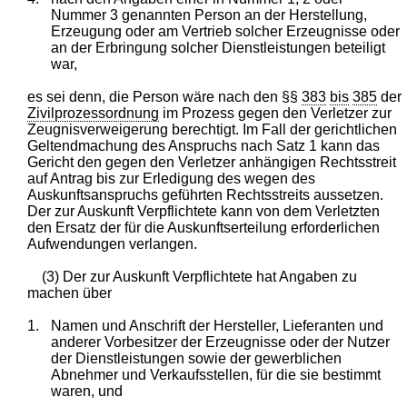
Nummer 3 genannten Person an der Herstellung,
Erzeugung oder am Vertrieb solcher Erzeugnisse oder
an der Erbringung solcher Dienstleistungen beteiligt
war,
es sei denn, die Person wäre nach den §§
383
bis
385
der
Zivilprozessordnung
im Prozess gegen den Verletzer zur
Zeugnisverweigerung berechtigt. Im Fall der gerichtlichen
Geltendmachung des Anspruchs nach Satz 1 kann das
Gericht den gegen den Verletzer anhängigen Rechtsstreit
auf Antrag bis zur Erledigung des wegen des
Auskunftsanspruchs geführten Rechtsstreits aussetzen.
Der zur Auskunft Verpflichtete kann von dem Verletzten
den Ersatz der für die Auskunftserteilung erforderlichen
Aufwendungen verlangen.
(3) Der zur Auskunft Verpflichtete hat Angaben zu
machen über
1.
Namen und Anschrift der Hersteller, Lieferanten und
anderer Vorbesitzer der Erzeugnisse oder der Nutzer
der Dienstleistungen sowie der gewerblichen
Abnehmer und Verkaufsstellen, für die sie bestimmt
waren, und