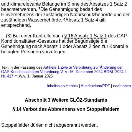
und klimarelevante Belange im Sinne des Absatzes 1 Satz 2
beachtet werden.
3
Die Genehmigung bedarf des
Einvernehmens der zuständigen Naturschutzbehörde und der
zuständigen Wasserbehörde.
4
Absatz 1 Satz 4 gilt
entsprechend.
(3) Bei einer Kontrolle nach
§ 16 Absatz 1 Satz 1
des GAP-
Konditionalitäten-Gesetzes hat der Begünstigte die
Genehmigung nach Absatz 1 oder Absatz 2 den zur Kontrolle
befugten Personen vorzulegen.
Text in der Fassung des
Artikels 1 Zweite Verordnung zur Änderung der
GAP-Konditionalitäten-Verordnung V. v. 16. Dezember 2024 BGBl. 2024 I
Nr. 417
m.W.v. 1. Januar 2025
Inhaltsverzeichnis
|
Ausdrucken/PDF
|
nach oben
Abschnitt 3 Weitere GLÖZ-Standards
§ 14 Verbot des Abbrennens von Stoppelfeldern
Stoppelfelder dürfen nicht abgebrannt werden.