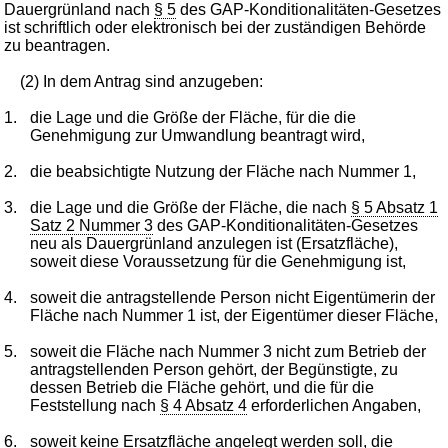
Dauergrünland nach
§ 5
des GAP-Konditionalitäten-Gesetzes
ist schriftlich oder elektronisch bei der zuständigen Behörde
zu beantragen.
(2) In dem Antrag sind anzugeben:
1.
die Lage und die Größe der Fläche, für die die
Genehmigung zur Umwandlung beantragt wird,
2.
die beabsichtigte Nutzung der Fläche nach Nummer 1,
3.
die Lage und die Größe der Fläche, die nach
§ 5 Absatz 1
Satz 2 Nummer 3
des GAP-Konditionalitäten-Gesetzes
neu als Dauergrünland anzulegen ist (Ersatzfläche),
soweit diese Voraussetzung für die Genehmigung ist,
4.
soweit die antragstellende Person nicht Eigentümerin der
Fläche nach Nummer 1 ist, der Eigentümer dieser Fläche,
5.
soweit die Fläche nach Nummer 3 nicht zum Betrieb der
antragstellenden Person gehört, der Begünstigte, zu
dessen Betrieb die Fläche gehört, und die für die
Feststellung nach
§ 4 Absatz 4
erforderlichen Angaben,
6.
soweit keine Ersatzfläche angelegt werden soll, die