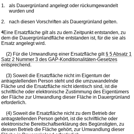
1.
als Dauergrünland angelegt oder rückumgewandelt
wurden und
2.
nach diesen Vorschriften als Dauergrünland gelten.
4
Eine Ersatzfläche gilt als zu dem Zeitpunkt entstanden, zu
dem die Dauergrünlandfläche entstanden ist, für die sie als
Ersatz angelegt wird.
(2) Für die Umwandlung einer Ersatzfläche gilt
§ 5 Absatz 1
Satz 2 Nummer 3 des GAP-Konditionalitäten-Gesetzes
entsprechend.
(3) Soweit die Ersatzfläche nicht im Eigentum der
antragstellenden Person steht und die umzuwandelnde
Fläche und die Ersatzfläche nicht identisch sind, ist die
schriftliche oder elektronische Zustimmung des Eigentümers
der Fläche zur Umwandlung dieser Fläche in Dauergrünland
erforderlich.
(4) Soweit die Ersatzfläche nicht zu dem Betrieb der
antragstellenden Person gehört, ist die schriftliche oder
elektronische Bereitschaftserklärung des Begünstigten, zu
dessen Betrieb die Fläche gehört, zur Umwandlung dieser