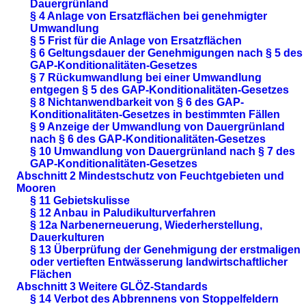
Dauergrünland
§ 4 Anlage von Ersatzflächen bei genehmigter
Umwandlung
§ 5 Frist für die Anlage von Ersatzflächen
§ 6 Geltungsdauer der Genehmigungen nach § 5 des
GAP-Konditionalitäten-Gesetzes
§ 7 Rückumwandlung bei einer Umwandlung
entgegen § 5 des GAP-Konditionalitäten-Gesetzes
§ 8 Nichtanwendbarkeit von § 6 des GAP-
Konditionalitäten-Gesetzes in bestimmten Fällen
§ 9 Anzeige der Umwandlung von Dauergrünland
nach § 6 des GAP-Konditionalitäten-Gesetzes
§ 10 Umwandlung von Dauergrünland nach § 7 des
GAP-Konditionalitäten-Gesetzes
Abschnitt 2 Mindestschutz von Feuchtgebieten und
Mooren
§ 11 Gebietskulisse
§ 12 Anbau in Paludikulturverfahren
§ 12a Narbenerneuerung, Wiederherstellung,
Dauerkulturen
§ 13 Überprüfung der Genehmigung der erstmaligen
oder vertieften Entwässerung landwirtschaftlicher
Flächen
Abschnitt 3 Weitere GLÖZ-Standards
§ 14 Verbot des Abbrennens von Stoppelfeldern