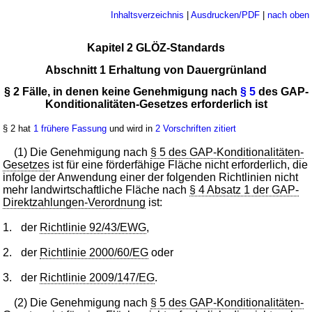
Inhaltsverzeichnis
|
Ausdrucken/PDF
|
nach oben
Kapitel 2 GLÖZ-Standards
Abschnitt 1 Erhaltung von Dauergrünland
§ 2 Fälle, in denen keine Genehmigung nach
§ 5
des GAP-
Konditionalitäten-Gesetzes erforderlich ist
§ 2 hat
1 frühere Fassung
und wird in
2 Vorschriften zitiert
(1) Die Genehmigung nach
§ 5 des GAP-Konditionalitäten-
Gesetzes
ist für eine förderfähige Fläche nicht erforderlich, die
infolge der Anwendung einer der folgenden Richtlinien nicht
mehr landwirtschaftliche Fläche nach
§ 4 Absatz 1 der GAP-
Direktzahlungen-Verordnung
ist:
1.
der
Richtlinie 92/43/EWG
,
2.
der
Richtlinie 2000/60/EG
oder
3.
der
Richtlinie 2009/147/EG
.
(2) Die Genehmigung nach
§ 5 des GAP-Konditionalitäten-