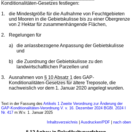
Konditionalitäten-Gesetzes festlegen:
1.
die Mindestgröße für die Aufnahme von Feuchtgebieten
und Mooren in die Gebietskulisse bis zu einer Obergrenze
von 2 Hektar für zusammenhängende Flächen,
2.
Regelungen für
a)
die anlassbezogene Anpassung der Gebietskulisse
und
b)
die Zuordnung der Gebietskulisse zu den
landwirtschaftlichen Parzellen und
3.
Ausnahmen von
§ 10 Absatz 1
des GAP-
Konditionalitäten-Gesetzes für ältere Treposole, die
nachweislich vor dem 1. Januar 2020 angelegt wurden.
Text in der Fassung des
Artikels 1 Zweite Verordnung zur Änderung der
GAP-Konditionalitäten-Verordnung V. v. 16. Dezember 2024 BGBl. 2024 I
Nr. 417
m.W.v. 1. Januar 2025
Inhaltsverzeichnis
|
Ausdrucken/PDF
|
nach oben