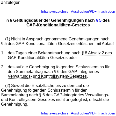
anzulegen.
Inhaltsverzeichnis
|
Ausdrucken/PDF
|
nach oben
§ 6 Geltungsdauer der Genehmigungen nach
§ 5
des
GAP-Konditionalitäten-Gesetzes
(1) Nicht in Anspruch genommene Genehmigungen nach
§ 5 des GAP-Konditionalitäten-Gesetzes
erlöschen mit Ablauf
1.
des Tages einer Bekanntmachung nach
§ 8 Absatz 2 des
GAP-Konditionalitäten-Gesetzes
oder
2.
des auf die Genehmigung folgenden Schlusstermins für
den Sammelantrag nach
§ 6 des GAP-Integriertes
Verwaltungs- und Kontrollsystem-Gesetzes
.
(2) Soweit die Ersatzfläche bis zu dem auf die
Genehmigung folgenden Schlusstermin für den
Sammelantrag nach
§ 6 des GAP-Integriertes Verwaltungs-
und Kontrollsystem-Gesetzes
nicht angelegt ist, erlischt die
Genehmigung.
Inhaltsverzeichnis
|
Ausdrucken/PDF
|
nach oben