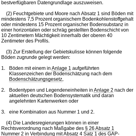
bestverfügbaren Datengrundlage auszuweisen.
(2) Feuchtgebiete und Moore nach Absatz 1 sind Böden mit
mindestens 7,5 Prozent organischem Bodenkohlenstoffgehalt
oder mindestens 15 Prozent organischer Bodensubstanz in
einer horizontalen oder schräg gestellten Bodenschicht von
10 Zentimetern Mächtigkeit innerhalb der oberen 40
Zentimeter des Profils.
(3) Zur Erstellung der Gebietskulisse können folgende
Böden zugrunde gelegt werden:
1.
Böden mit einem in
Anlage 1
aufgeführten
Klassenzeichen der Bodenschätzung nach dem
Bodenschätzungsgesetz
,
2.
Bodentypen und Legendeneinheiten in
Anlage 2
nach der
aktuellen deutschen Bodensystematik und daran
angelehnten Kartenwerken oder
3.
eine Kombination aus Nummer 1 und 2.
(4) Die Landesregierungen können in einer
Rechtsverordnung nach Maßgabe des
§ 26 Absatz 1
Nummer 2 in Verbindung mit Absatz 4 Satz 1
des GAP-