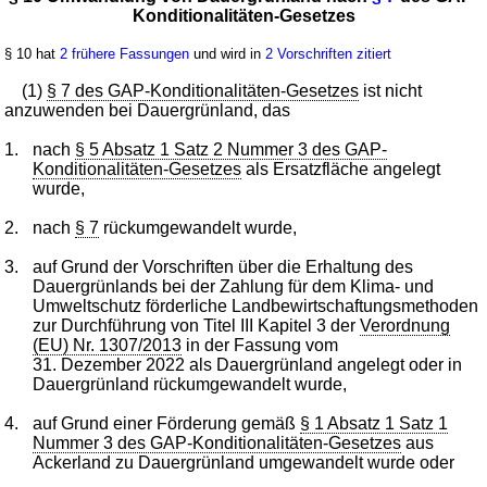
Konditionalitäten-Gesetzes
§ 10 hat
2 frühere Fassungen
und wird in
2 Vorschriften zitiert
(1)
§ 7 des GAP-Konditionalitäten-Gesetzes
ist nicht
anzuwenden bei Dauergrünland, das
1.
nach
§ 5 Absatz 1 Satz 2 Nummer 3 des GAP-
Konditionalitäten-Gesetzes
als Ersatzfläche angelegt
wurde,
2.
nach
§ 7
rückumgewandelt wurde,
3.
auf Grund der Vorschriften über die Erhaltung des
Dauergrünlands bei der Zahlung für dem Klima- und
Umweltschutz förderliche Landbewirtschaftungsmethoden
zur Durchführung von Titel III Kapitel 3 der
Verordnung
(EU) Nr. 1307/2013
in der Fassung vom
31. Dezember 2022 als Dauergrünland angelegt oder in
Dauergrünland rückumgewandelt wurde,
4.
auf Grund einer Förderung gemäß
§ 1 Absatz 1 Satz 1
Nummer 3 des GAP-Konditionalitäten-Gesetzes
aus
Ackerland zu Dauergrünland umgewandelt wurde oder