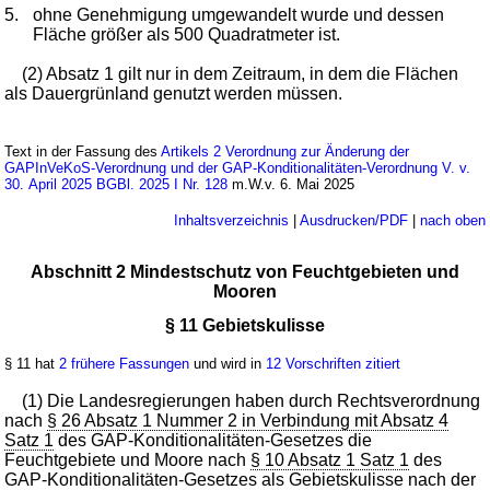
5.
ohne Genehmigung umgewandelt wurde und dessen
Fläche größer als 500 Quadratmeter ist.
(2) Absatz 1 gilt nur in dem Zeitraum, in dem die Flächen
als Dauergrünland genutzt werden müssen.
Text in der Fassung des
Artikels 2 Verordnung zur Änderung der
GAPInVeKoS-Verordnung und der GAP-Konditionalitäten-Verordnung V. v.
30. April 2025 BGBl. 2025 I Nr. 128
m.W.v. 6. Mai 2025
Inhaltsverzeichnis
|
Ausdrucken/PDF
|
nach oben
Abschnitt 2 Mindestschutz von Feuchtgebieten und
Mooren
§ 11 Gebietskulisse
§ 11 hat
2 frühere Fassungen
und wird in
12 Vorschriften zitiert
(1) Die Landesregierungen haben durch Rechtsverordnung
nach
§ 26 Absatz 1 Nummer 2 in Verbindung mit Absatz 4
Satz 1
des GAP-Konditionalitäten-Gesetzes die
Feuchtgebiete und Moore nach
§ 10 Absatz 1 Satz 1
des
GAP-Konditionalitäten-Gesetzes als Gebietskulisse nach der