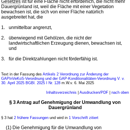
Gesetzes
ist für eine Fläche nicht erforderlich, die nicht mehr
Dauergrünland ist, weil die Fläche mit einer Vegetation
bewachsen ist, die sich von einer Fläche natürlich
ausgebreitet hat, die
1.
unmittelbar angrenzt,
2.
überwiegend mit Gehölzen, die nicht der
landwirtschaftlichen Erzeugung dienen, bewachsen ist,
und
3.
für die Direktzahlungen nicht förderfähig ist.
Text in der Fassung des
Artikels 2 Verordnung zur Änderung der
GAPInVeKoS-Verordnung und der GAP-Konditionalitäten-Verordnung V. v.
30. April 2025 BGBl. 2025 I Nr. 128
m.W.v. 6. Mai 2025
Inhaltsverzeichnis
|
Ausdrucken/PDF
|
nach oben
§ 3 Antrag auf Genehmigung der Umwandlung von
Dauergrünland
§ 3 hat
2 frühere Fassungen
und wird in
1 Vorschrift zitiert
(1) Die Genehmigung für die Umwandlung von