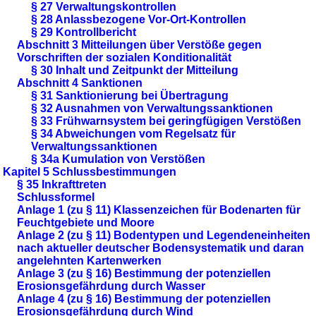
§ 27 Verwaltungskontrollen
§ 28 Anlassbezogene Vor-Ort-Kontrollen
§ 29 Kontrollbericht
Abschnitt 3 Mitteilungen über Verstöße gegen
Vorschriften der sozialen Konditionalität
§ 30 Inhalt und Zeitpunkt der Mitteilung
Abschnitt 4 Sanktionen
§ 31 Sanktionierung bei Übertragung
§ 32 Ausnahmen von Verwaltungssanktionen
§ 33 Frühwarnsystem bei geringfügigen Verstößen
§ 34 Abweichungen vom Regelsatz für
Verwaltungssanktionen
§ 34a Kumulation von Verstößen
Kapitel 5 Schlussbestimmungen
§ 35 Inkrafttreten
Schlussformel
Anlage 1 (zu § 11) Klassenzeichen für Bodenarten für
Feuchtgebiete und Moore
Anlage 2 (zu § 11) Bodentypen und Legendeneinheiten
nach aktueller deutscher Bodensystematik und daran
angelehnten Kartenwerken
Anlage 3 (zu § 16) Bestimmung der potenziellen
Erosionsgefährdung durch Wasser
Anlage 4 (zu § 16) Bestimmung der potenziellen
Erosionsgefährdung durch Wind