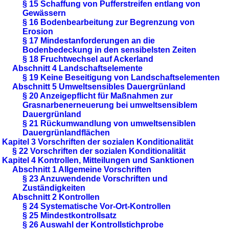
§ 15 Schaffung von Pufferstreifen entlang von
Gewässern
§ 16 Bodenbearbeitung zur Begrenzung von
Erosion
§ 17 Mindestanforderungen an die
Bodenbedeckung in den sensibelsten Zeiten
§ 18 Fruchtwechsel auf Ackerland
Abschnitt 4 Landschaftselemente
§ 19 Keine Beseitigung von Landschaftselementen
Abschnitt 5 Umweltsensibles Dauergrünland
§ 20 Anzeigepflicht für Maßnahmen zur
Grasnarbenerneuerung bei umweltsensiblem
Dauergrünland
§ 21 Rückumwandlung von umweltsensiblen
Dauergrünlandflächen
Kapitel 3 Vorschriften der sozialen Konditionalität
§ 22 Vorschriften der sozialen Konditionalität
Kapitel 4 Kontrollen, Mitteilungen und Sanktionen
Abschnitt 1 Allgemeine Vorschriften
§ 23 Anzuwendende Vorschriften und
Zuständigkeiten
Abschnitt 2 Kontrollen
§ 24 Systematische Vor-Ort-Kontrollen
§ 25 Mindestkontrollsatz
§ 26 Auswahl der Kontrollstichprobe