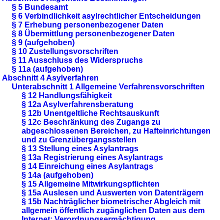
§ 5 Bundesamt
§ 6 Verbindlichkeit asylrechtlicher Entscheidungen
§ 7 Erhebung personenbezogener Daten
§ 8 Übermittlung personenbezogener Daten
§ 9 (aufgehoben)
§ 10 Zustellungsvorschriften
§ 11 Ausschluss des Widerspruchs
§ 11a (aufgehoben)
Abschnitt 4 Asylverfahren
Unterabschnitt 1 Allgemeine Verfahrensvorschriften
§ 12 Handlungsfähigkeit
§ 12a Asylverfahrensberatung
§ 12b Unentgeltliche Rechtsauskunft
§ 12c Beschränkung des Zugangs zu
abgeschlossenen Bereichen, zu Hafteinrichtungen
und zu Grenzübergangsstellen
§ 13 Stellung eines Asylantrags
§ 13a Registrierung eines Asylantrags
§ 14 Einreichung eines Asylantrags
§ 14a (aufgehoben)
§ 15 Allgemeine Mitwirkungspflichten
§ 15a Auslesen und Auswerten von Datenträgern
§ 15b Nachträglicher biometrischer Abgleich mit
allgemein öffentlich zugänglichen Daten aus dem
Internet; Verordnungsermächtigung