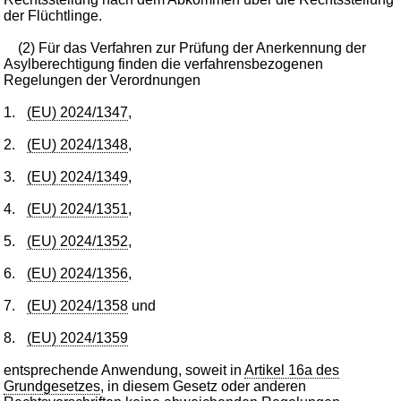
der Flüchtlinge.
(2) Für das Verfahren zur Prüfung der Anerkennung der
Asylberechtigung finden die verfahrensbezogenen
Regelungen der Verordnungen
1.
(EU) 2024/1347
,
2.
(EU) 2024/1348
,
3.
(EU) 2024/1349
,
4.
(EU) 2024/1351
,
5.
(EU) 2024/1352
,
6.
(EU) 2024/1356
,
7.
(EU) 2024/1358
und
8.
(EU) 2024/1359
entsprechende Anwendung, soweit in
Artikel 16a des
Grundgesetzes
, in diesem Gesetz oder anderen