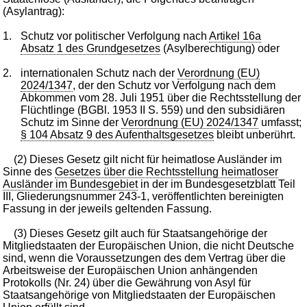
(Asylantrag):
1.
Schutz vor politischer Verfolgung nach
Artikel 16a
Absatz 1 des Grundgesetzes
(Asylberechtigung) oder
2.
internationalen Schutz nach der
Verordnung (EU)
2024/1347
, der den Schutz vor Verfolgung nach dem
Abkommen vom 28. Juli 1951 über die Rechtsstellung der
Flüchtlinge (BGBl. 1953 II S. 559) und den subsidiären
Schutz im Sinne der
Verordnung (EU) 2024/1347
umfasst;
§ 104 Absatz 9 des Aufenthaltsgesetzes
bleibt unberührt.
(2) Dieses Gesetz gilt nicht für heimatlose Ausländer im
Sinne des
Gesetzes über die Rechtsstellung heimatloser
Ausländer im Bundesgebiet
in der im Bundesgesetzblatt Teil
III, Gliederungsnummer 243-1, veröffentlichten bereinigten
Fassung in der jeweils geltenden Fassung.
(3) Dieses Gesetz gilt auch für Staatsangehörige der
Mitgliedstaaten der Europäischen Union, die nicht Deutsche
sind, wenn die Voraussetzungen des dem Vertrag über die
Arbeitsweise der Europäischen Union anhängenden
Protokolls (Nr. 24) über die Gewährung von Asyl für
Staatsangehörige von Mitgliedstaaten der Europäischen