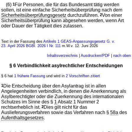
(6)
1
Für Personen, die für das Bundesamt tätig werden
sollen, ist eine einfache Sicherheitsüberprüfung nach dem
Sicherheitsüberprüfungsgesetz
durchzuführen.
2
Von einer
Sicherheitsüberprüfung kann abgesehen werden, wenn Art
oder Dauer der Tätigkeit dies zulassen.
Text in der Fassung des
Artikels 1 GEAS-Anpassungsgesetz G. v.
23. April 2026 BGBl. 2026 I Nr. 111
m.W.v. 12. Juni 2026
Inhaltsverzeichnis
|
Ausdrucken/PDF
|
nach oben
§ 6 Verbindlichkeit asylrechtlicher Entscheidungen
§ 6 hat
1 frühere Fassung
und wird in
2 Vorschriften zitiert
1
Die Entscheidung über den Asylantrag ist in allen
Angelegenheiten verbindlich, in denen die Anerkennung als
Asylberechtigter oder die Zuerkennung des internationalen
Schutzes im Sinne des §
1
Absatz 1 Nummer 2
rechtserheblich ist.
2
Dies gilt nicht für das
Auslieferungsverfahren sowie das Verfahren nach §
58a
des
Aufenthaltsgesetzes
.