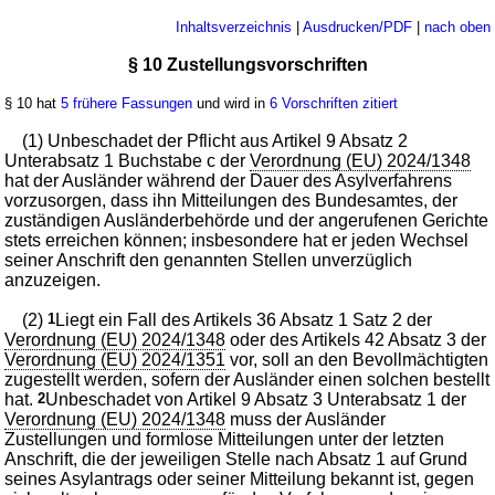
Inhaltsverzeichnis
|
Ausdrucken/PDF
|
nach oben
§ 10 Zustellungsvorschriften
§ 10 hat
5 frühere Fassungen
und wird in
6 Vorschriften zitiert
(1) Unbeschadet der Pflicht aus Artikel 9 Absatz 2
Unterabsatz 1 Buchstabe c der
Verordnung (EU) 2024/1348
hat der Ausländer während der Dauer des Asylverfahrens
vorzusorgen, dass ihn Mitteilungen des Bundesamtes, der
zuständigen Ausländerbehörde und der angerufenen Gerichte
stets erreichen können; insbesondere hat er jeden Wechsel
seiner Anschrift den genannten Stellen unverzüglich
anzuzeigen.
(2)
1
Liegt ein Fall des Artikels 36 Absatz 1 Satz 2 der
Verordnung (EU) 2024/1348
oder des Artikels 42 Absatz 3 der
Verordnung (EU) 2024/1351
vor, soll an den Bevollmächtigten
zugestellt werden, sofern der Ausländer einen solchen bestellt
hat.
2
Unbeschadet von Artikel 9 Absatz 3 Unterabsatz 1 der
Verordnung (EU) 2024/1348
muss der Ausländer
Zustellungen und formlose Mitteilungen unter der letzten
Anschrift, die der jeweiligen Stelle nach Absatz 1 auf Grund
seines Asylantrags oder seiner Mitteilung bekannt ist, gegen