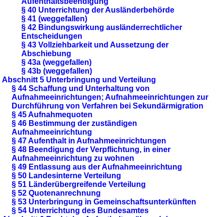
Aufenthaltsbeendigung
§ 40 Unterrichtung der Ausländerbehörde
§ 41 (weggefallen)
§ 42 Bindungswirkung ausländerrechtlicher
Entscheidungen
§ 43 Vollziehbarkeit und Aussetzung der
Abschiebung
§ 43a (weggefallen)
§ 43b (weggefallen)
Abschnitt 5 Unterbringung und Verteilung
§ 44 Schaffung und Unterhaltung von
Aufnahmeeinrichtungen; Aufnahmeeinrichtungen zur
Durchführung von Verfahren bei Sekundärmigration
§ 45 Aufnahmequoten
§ 46 Bestimmung der zuständigen
Aufnahmeeinrichtung
§ 47 Aufenthalt in Aufnahmeeinrichtungen
§ 48 Beendigung der Verpflichtung, in einer
Aufnahmeeinrichtung zu wohnen
§ 49 Entlassung aus der Aufnahmeeinrichtung
§ 50 Landesinterne Verteilung
§ 51 Länderübergreifende Verteilung
§ 52 Quotenanrechnung
§ 53 Unterbringung in Gemeinschaftsunterkünften
§ 54 Unterrichtung des Bundesamtes