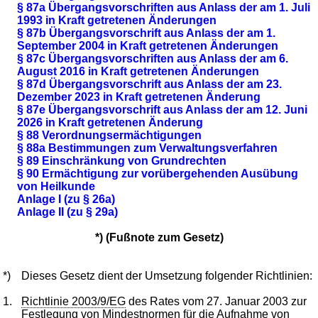
§ 87a Übergangsvorschriften aus Anlass der am 1. Juli
1993 in Kraft getretenen Änderungen
§ 87b Übergangsvorschrift aus Anlass der am 1.
September 2004 in Kraft getretenen Änderungen
§ 87c Übergangsvorschriften aus Anlass der am 6.
August 2016 in Kraft getretenen Änderungen
§ 87d Übergangsvorschrift aus Anlass der am 23.
Dezember 2023 in Kraft getretenen Änderung
§ 87e Übergangsvorschrift aus Anlass der am 12. Juni
2026 in Kraft getretenen Änderung
§ 88 Verordnungsermächtigungen
§ 88a Bestimmungen zum Verwaltungsverfahren
§ 89 Einschränkung von Grundrechten
§ 90 Ermächtigung zur vorübergehenden Ausübung
von Heilkunde
Anlage I (zu § 26a)
Anlage II (zu § 29a)
*) (Fußnote zum Gesetz)
*)
Dieses Gesetz dient der Umsetzung folgender Richtlinien:
1.
Richtlinie 2003/9/EG
des Rates vom 27. Januar 2003 zur
Festlegung von Mindestnormen für die Aufnahme von