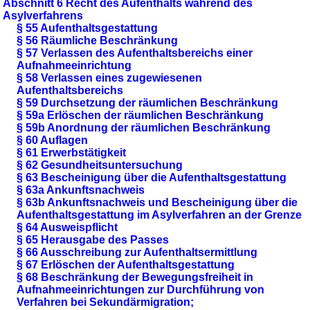
Abschnitt 6 Recht des Aufenthalts während des
Asylverfahrens
§ 55 Aufenthaltsgestattung
§ 56 Räumliche Beschränkung
§ 57 Verlassen des Aufenthaltsbereichs einer
Aufnahmeeinrichtung
§ 58 Verlassen eines zugewiesenen
Aufenthaltsbereichs
§ 59 Durchsetzung der räumlichen Beschränkung
§ 59a Erlöschen der räumlichen Beschränkung
§ 59b Anordnung der räumlichen Beschränkung
§ 60 Auflagen
§ 61 Erwerbstätigkeit
§ 62 Gesundheitsuntersuchung
§ 63 Bescheinigung über die Aufenthaltsgestattung
§ 63a Ankunftsnachweis
§ 63b Ankunftsnachweis und Bescheinigung über die
Aufenthaltsgestattung im Asylverfahren an der Grenze
§ 64 Ausweispflicht
§ 65 Herausgabe des Passes
§ 66 Ausschreibung zur Aufenthaltsermittlung
§ 67 Erlöschen der Aufenthaltsgestattung
§ 68 Beschränkung der Bewegungsfreiheit in
Aufnahmeeinrichtungen zur Durchführung von
Verfahren bei Sekundärmigration;