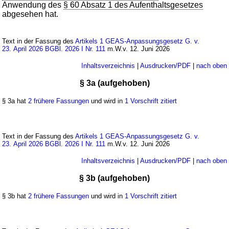
Anwendung des
§ 60 Absatz 1 des Aufenthaltsgesetzes
abgesehen hat.
Text in der Fassung des
Artikels 1 GEAS-Anpassungsgesetz G. v.
23. April 2026 BGBl. 2026 I Nr. 111
m.W.v. 12. Juni 2026
Inhaltsverzeichnis
|
Ausdrucken/PDF
|
nach oben
§ 3a (aufgehoben)
§ 3a hat
2 frühere Fassungen
und wird in
1 Vorschrift zitiert
Text in der Fassung des
Artikels 1 GEAS-Anpassungsgesetz G. v.
23. April 2026 BGBl. 2026 I Nr. 111
m.W.v. 12. Juni 2026
Inhaltsverzeichnis
|
Ausdrucken/PDF
|
nach oben
§ 3b (aufgehoben)
§ 3b hat
2 frühere Fassungen
und wird in
1 Vorschrift zitiert