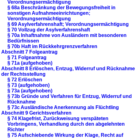
Verordnungsermächtigung
§ 68a Beschränkung der Bewegungsfreiheit in
sonstigen Aufnahmeeinrichtungen;
Verordnungsermächtigung
§ 69 Asylverfahrenshaft; Verordnungsermächtigung
§ 70 Vollzug der Asylverfahrenshaft
§ 70a Inhaftnahme von Ausländern mit besonderen
Bedürfnissen
§ 70b Haft im Rückkehrgrenzverfahren
Abschnitt 7 Folgeantrag
§ 71 Folgeantrag
§ 71a (aufgehoben)
Abschnitt 8 Erlöschen, Entzug, Widerruf und Rücknahme
der Rechtsstellung
§ 72 Erlöschen
§ 73 (aufgehoben)
§ 73a (aufgehoben)
§ 73b Gründe und Verfahren für Entzug, Widerruf und
Rücknahme
§ 73c Ausländische Anerkennung als Flüchtling
Abschnitt 9 Gerichtsverfahren
§ 74 Klagefrist, Zurückweisung verspäteten
Vorbringens, Verhandlung durch den abgelehnten
Richter
§ 75 Aufschiebende Wirkung der Klage, Recht auf