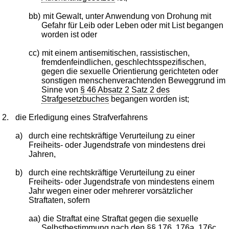
bb)
mit Gewalt, unter Anwendung von Drohung mit
Gefahr für Leib oder Leben oder mit List begangen
worden ist oder
cc)
mit einem antisemitischen, rassistischen,
fremdenfeindlichen, geschlechtsspezifischen,
gegen die sexuelle Orientierung gerichteten oder
sonstigen menschenverachtenden Beweggrund im
Sinne von
§ 46 Absatz 2 Satz 2 des
Strafgesetzbuches
begangen worden ist;
2.
die Erledigung eines Strafverfahrens
a)
durch eine rechtskräftige Verurteilung zu einer
Freiheits- oder Jugendstrafe von mindestens drei
Jahren,
b)
durch eine rechtskräftige Verurteilung zu einer
Freiheits- oder Jugendstrafe von mindestens einem
Jahr wegen einer oder mehrerer vorsätzlicher
Straftaten, sofern
aa)
die Straftat eine Straftat gegen die sexuelle
Selbstbestimmung nach den
§§ 176
,
176a
,
176c
,