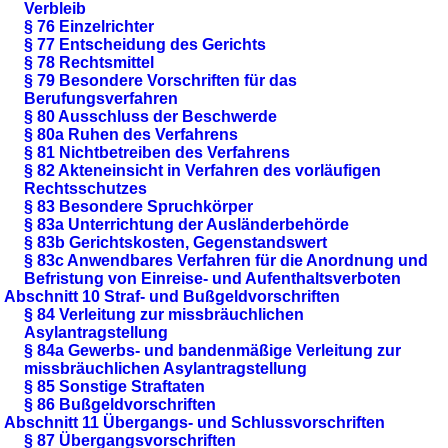
Verbleib
§ 76 Einzelrichter
§ 77 Entscheidung des Gerichts
§ 78 Rechtsmittel
§ 79 Besondere Vorschriften für das
Berufungsverfahren
§ 80 Ausschluss der Beschwerde
§ 80a Ruhen des Verfahrens
§ 81 Nichtbetreiben des Verfahrens
§ 82 Akteneinsicht in Verfahren des vorläufigen
Rechtsschutzes
§ 83 Besondere Spruchkörper
§ 83a Unterrichtung der Ausländerbehörde
§ 83b Gerichtskosten, Gegenstandswert
§ 83c Anwendbares Verfahren für die Anordnung und
Befristung von Einreise- und Aufenthaltsverboten
Abschnitt 10 Straf- und Bußgeldvorschriften
§ 84 Verleitung zur missbräuchlichen
Asylantragstellung
§ 84a Gewerbs- und bandenmäßige Verleitung zur
missbräuchlichen Asylantragstellung
§ 85 Sonstige Straftaten
§ 86 Bußgeldvorschriften
Abschnitt 11 Übergangs- und Schlussvorschriften
§ 87 Übergangsvorschriften