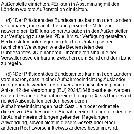
Außenstelle einrichten.
2
Er kann in Abstimmung mit den
Ländern weitere Außenstellen einrichten.
(4)
1
Der Präsident des Bundesamtes kann mit den Ländern
vereinbaren, ihm sachliche und personelle Mittel zur
notwendigen Erfüllung seiner Aufgaben in den Außenstellen
zur Verfügung zu stellen.
2
Die ihm zur Verfügung gestellten
Bediensteten unterliegen im gleichen Umfang seinen
fachlichen Weisungen wie die Bediensteten des
Bundesamtes.
3
Die näheren Einzelheiten sind in einer
Verwaltungsvereinbarung zwischen dem Bund und dem Land
zu regeln.
(5)
1
Der Präsident des Bundesamtes kann mit den Ländern
vereinbaren, dass in einer Aufnahmeeinrichtung Ausländer
untergebracht werden, deren Verfahren beschleunigt nach
Artikel 42 der
Verordnung (EU) 2024/1348
bearbeitet werden
sollen (besondere Aufnahmeeinrichtungen).
2
Das Bundesamt
richtet Außenstellen bei den besonderen
Aufnahmeeinrichtungen nach Satz 1 ein oder ordnet sie
diesen zu.
3
Auf besondere Aufnahmeeinrichtungen finden die
für Aufnahmeeinrichtungen geltenden Regelungen
Anwendung, soweit nicht in diesem Gesetz oder einer
anderen Rechtsvorschrift etwas anderes bestimmt wird.