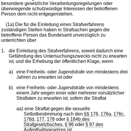
besondere gesetzliche Verarbeitungsregelungen oder
überwiegende schutzwürdige Interessen der betroffenen
Person dem nicht entgegenstehen.
(1a) Die für die Einleitung eines Strafverfahrens
zuständigen Stellen haben in Strafsachen gegen die
betroffene Person das Bundesamt unverzüglich zu
unterrichten über
1.
die Einleitung des Strafverfahrens, soweit dadurch eine
Gefährdung des Untersuchungszwecks nicht zu erwarten
ist, und die Erhebung der öffentlichen Klage, wenn
a)
eine Freiheits- oder Jugendstrafe von mindestens drei
Jahren zu erwarten ist oder
b)
eine Freiheits- oder Jugendstrafe von mindestens
einem Jahr wegen einer oder mehrerer vorsätzlicher
Straftaten zu erwarten ist, sofern die Straftat
aa)
eine Straftat gegen die sexuelle
Selbstbestimmung nach den
§§ 176
,
176a
,
176c
,
176d
,
177
,
178
oder
§ 184b des
Strafgesetzbuches
,
§ 96
oder
§ 97 des
Aufenthaltsgesetzes
ist,