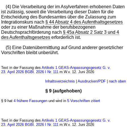
(4) Die Verarbeitung der im Asylverfahren erhobenen Daten
ist zulässig, soweit die Verarbeitung dieser Daten für die
Entscheidung des Bundesamtes über die Zulassung zum
Integrationskurs nach
§ 44 Absatz 4 des Aufenthaltsgesetzes
oder zu einer Maßnahme der berufsbezogenen
Deutschsprachförderung nach
§ 45a Absatz 2 Satz 3 und 4
des Aufenthaltsgesetzes
erforderlich ist.
(5) Eine Datenübermittlung auf Grund anderer gesetzlicher
Vorschriften bleibt unberührt.
Text in der Fassung des
Artikels 1 GEAS-Anpassungsgesetz G. v.
23. April 2026 BGBl. 2026 I Nr. 111
m.W.v. 12. Juni 2026
Inhaltsverzeichnis
|
Ausdrucken/PDF
|
nach oben
§ 9 (aufgehoben)
§ 9 hat
4 frühere Fassungen
und wird in
5 Vorschriften zitiert
Text in der Fassung des
Artikels 1 GEAS-Anpassungsgesetz G. v.
23. April 2026 BGBl. 2026 I Nr. 111
m.W.v. 12. Juni 2026