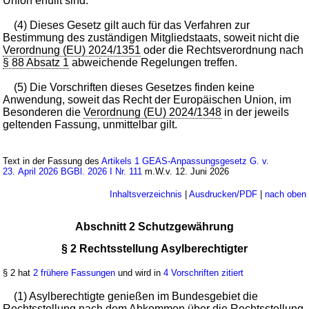
Union erfüllt sind.
(4) Dieses Gesetz gilt auch für das Verfahren zur
Bestimmung des zuständigen Mitgliedstaats, soweit nicht die
Verordnung (EU) 2024/1351
oder die Rechtsverordnung nach
§ 88 Absatz 1
abweichende Regelungen treffen.
(5) Die Vorschriften dieses Gesetzes finden keine
Anwendung, soweit das Recht der Europäischen Union, im
Besonderen die
Verordnung (EU) 2024/1348
in der jeweils
geltenden Fassung, unmittelbar gilt.
Text in der Fassung des
Artikels 1 GEAS-Anpassungsgesetz G. v.
23. April 2026 BGBl. 2026 I Nr. 111
m.W.v. 12. Juni 2026
Inhaltsverzeichnis
|
Ausdrucken/PDF
|
nach oben
Abschnitt 2 Schutzgewährung
§ 2 Rechtsstellung Asylberechtigter
§ 2 hat
2 frühere Fassungen
und wird in
4 Vorschriften zitiert
(1) Asylberechtigte genießen im Bundesgebiet die
Rechtsstellung nach dem Abkommen über die Rechtsstellung