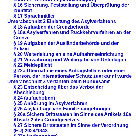
§ 16 Sicherung, Feststellung und Überprüfung der
Identität
§ 17 Sprachmittler
Unterabschnitt 2 Einleitung des Asylverfahrens
§ 18 Aufgaben der Grenzbehörde
§ 18a Asylverfahren und Rückkehrverfahren an der
Grenze
§ 19 Aufgaben der Ausländerbehörde und der
Polizei
§ 20 Weiterleitung an eine Aufnahmeeinrichtung
§ 21 Verwahrung und Weitergabe von Unterlagen
§ 22 Meldepflicht
§ 22a Übernahme eines Antragstellers oder einer
Person, der internationaler Schutz zuerkannt wurde
Unterabschnitt 3 Verfahren beim Bundesamt
§ 23 Entscheidung über das Verbot der
Abschiebung
§ 24 (aufgehoben)
§ 25 Anhörung im Asylverfahren
§ 26 Asylanträge von Familienangehörigen
§ 26a Sichere Drittstaaten im Sinne des Artikels 16a
Absatz 2 des Grundgesetzes
§ 27 Sichere Drittstaaten im Sinne der Verordnung
(EU) 2024/1348