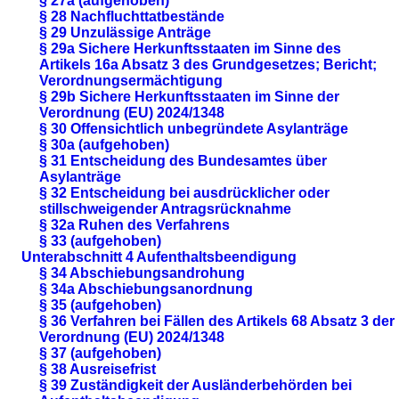
§ 27a (aufgehoben)
§ 28 Nachfluchttatbestände
§ 29 Unzulässige Anträge
§ 29a Sichere Herkunftsstaaten im Sinne des
Artikels 16a Absatz 3 des Grundgesetzes; Bericht;
Verordnungsermächtigung
§ 29b Sichere Herkunftsstaaten im Sinne der
Verordnung (EU) 2024/1348
§ 30 Offensichtlich unbegründete Asylanträge
§ 30a (aufgehoben)
§ 31 Entscheidung des Bundesamtes über
Asylanträge
§ 32 Entscheidung bei ausdrücklicher oder
stillschweigender Antragsrücknahme
§ 32a Ruhen des Verfahrens
§ 33 (aufgehoben)
Unterabschnitt 4 Aufenthaltsbeendigung
§ 34 Abschiebungsandrohung
§ 34a Abschiebungsanordnung
§ 35 (aufgehoben)
§ 36 Verfahren bei Fällen des Artikels 68 Absatz 3 der
Verordnung (EU) 2024/1348
§ 37 (aufgehoben)
§ 38 Ausreisefrist
§ 39 Zuständigkeit der Ausländerbehörden bei