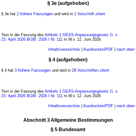
§ 3e (aufgehoben)
§ 3e hat
2 frühere Fassungen
und wird in
1 Vorschrift zitiert
Text in der Fassung des
Artikels 1 GEAS-Anpassungsgesetz G. v.
23. April 2026 BGBl. 2026 I Nr. 111
m.W.v. 12. Juni 2026
Inhaltsverzeichnis
|
Ausdrucken/PDF
|
nach oben
§ 4 (aufgehoben)
§ 4 hat
3 frühere Fassungen
und wird in
28 Vorschriften zitiert
Text in der Fassung des
Artikels 1 GEAS-Anpassungsgesetz G. v.
23. April 2026 BGBl. 2026 I Nr. 111
m.W.v. 12. Juni 2026
Inhaltsverzeichnis
|
Ausdrucken/PDF
|
nach oben
Abschnitt 3 Allgemeine Bestimmungen
§ 5 Bundesamt