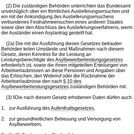
(2) Die zuständigen Behörden unterrichten das Bundesamt
unverzüglich über ein förmliches Auslieferungsersuchen und
ein mit der Ankündigung des Auslieferungsersuchens
verbundenes Festnahmeersuchen eines anderen Staates
sowie über den Abschluss des Auslieferungsverfahrens, wenn
der Ausländer einen Asylantrag gestellt hat.
(2a) Die mit der Ausführung dieses Gesetzes betrauten
Behörden teilen Umstände und Maßnahmen nach diesem
Gesetz, deren Kenntnis für die Leistung an
Leistungsberechtigte des
Asylbewerberleistungsgesetzes
erforderlich ist, sowie die ihnen mitgeteilten Erteilungen von
Arbeitserlaubnissen an diese Personen und Angaben über
das Erlöschen, den Widerruf oder die Rücknahme der
Arbeitserlaubnisse den nach
§ 10 des
Asylbewerberleistungsgesetzes
zuständigen Behörden mit.
(3)
1
Die nach diesem Gesetz erhobenen Daten dürfen auch
1.
zur Ausführung des
Aufenthaltsgesetzes
,
2.
zur gesundheitlichen Betreuung und Versorgung von
Asylbewerbern,