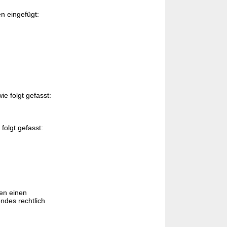
n eingefügt:
e folgt gefasst:
folgt gefasst:
en einen
endes rechtlich