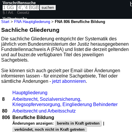
Vorschriftensuche
§ / Art.
Gesetz
Volltextsuche
Start
>
FNA Hauptgliederung
>
FNA 806 Berufliche Bildung
Sachliche Gliederung
Die sachliche Gliederung entspricht der Systematik des
jährlich vom Bundesministerium der Justiz herausgegebenen
Fundstellennachweis A (FNA) und listet die derzeit geltenden
und auf buzer.de verfügbaren Titel des jeweiligen
Sachgebiets.
Sie können sich auch gezielt per Email über Änderungen
informieren lassen - für einzelne Sachgebiete, Titel oder
sämtliche Änderungen -
jetzt abonnieren
.
Hauptgliederung
8
Arbeitsrecht, Sozialversicherung,
Kriegsopferversorgung, Eingliederung Behinderter
80
Arbeitsrecht und Arbeitsschutz
806
Berufliche Bildung
Änderungen anzeigen:
bereits in Kraft getreten
|
verkündet, noch nicht in Kraft getreten