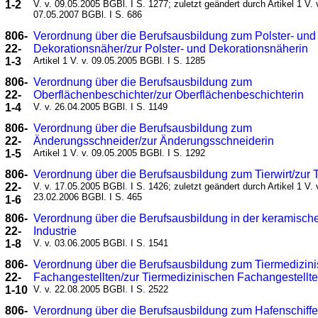
1-2
V. v. 09.05.2005 BGBl. I S. 1277; zuletzt geändert durch Artikel 1 V. 
07.05.2007 BGBl. I S. 686
806-
Verordnung über die Berufsausbildung zum Polster- und
22-
Dekorationsnäher/zur Polster- und Dekorationsnäherin
1-3
Artikel 1 V. v. 09.05.2005 BGBl. I S. 1285
806-
Verordnung über die Berufsausbildung zum
22-
Oberflächenbeschichter/zur Oberflächenbeschichterin
1-4
V. v. 26.04.2005 BGBl. I S. 1149
806-
Verordnung über die Berufsausbildung zum
22-
Änderungsschneider/zur Änderungsschneiderin
1-5
Artikel 1 V. v. 09.05.2005 BGBl. I S. 1292
806-
Verordnung über die Berufsausbildung zum Tierwirt/zur T
22-
V. v. 17.05.2005 BGBl. I S. 1426; zuletzt geändert durch Artikel 1 V. 
23.02.2006 BGBl. I S. 465
1-6
806-
Verordnung über die Berufsausbildung in der keramisch
22-
Industrie
1-8
V. v. 03.06.2005 BGBl. I S. 1541
806-
Verordnung über die Berufsausbildung zum Tiermedizin
22-
Fachangestellten/zur Tiermedizinischen Fachangestellt
1-10
V. v. 22.08.2005 BGBl. I S. 2522
806-
Verordnung über die Berufsausbildung zum Hafenschiffe