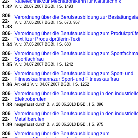
22-
Kältetechnik/zur Mechatronikerin für Kältetechnik
1-32
V. v. 20.07.2007 BGBl. I S. 1493
806-
Verordnung über die Berufsausbildung zur Bestattungsfa
22-
V. v. 07.05.2007 BGBl. I S. 673, 957
1-33
806-
Verordnung über die Berufsausbildung zum Produktprüfe
22-
Textil/zur Produktprüferin-Textil
1-34
V. v. 07.05.2007 BGBl. I S. 680
806-
Verordnung über die Berufsausbildung zum Sportfachma
22-
Sportfachfrau
1-35
V. v. 04.07.2007 BGBl. I S. 1242
806-
Verordnung über die Berufsausbildung zum Sport- und
22-
Fitnesskaufmann/zur Sport- und Fitnesskauffrau
1-36
Artikel 1 V. v. 04.07.2007 BGBl. I S. 1252
806-
Verordnung über die Berufsausbildung in den industriell
22-
Elektroberufen
1-38
neugefasst durch B. v. 28.06.2018 BGBl. I S. 896
806-
Verordnung über die Berufsausbildung in den industriell
22-
Metallberufen
1-39
neugefasst durch B. v. 28.06.2018 BGBl. I S. 975
806-
Verordnung über die Berufsausbildung zum