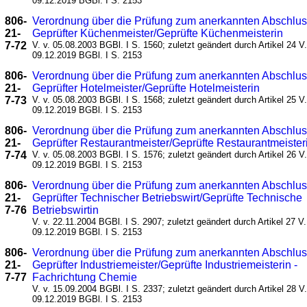
09.12.2019 BGBl. I S. 2153
806-
Verordnung über die Prüfung zum anerkannten Abschlu
21-
Geprüfter Küchenmeister/Geprüfte Küchenmeisterin
7-72
V. v. 05.08.2003 BGBl. I S. 1560; zuletzt geändert durch Artikel 24 V.
09.12.2019 BGBl. I S. 2153
806-
Verordnung über die Prüfung zum anerkannten Abschlu
21-
Geprüfter Hotelmeister/Geprüfte Hotelmeisterin
7-73
V. v. 05.08.2003 BGBl. I S. 1568; zuletzt geändert durch Artikel 25 V.
09.12.2019 BGBl. I S. 2153
806-
Verordnung über die Prüfung zum anerkannten Abschlu
21-
Geprüfter Restaurantmeister/Geprüfte Restaurantmeister
7-74
V. v. 05.08.2003 BGBl. I S. 1576; zuletzt geändert durch Artikel 26 V.
09.12.2019 BGBl. I S. 2153
806-
Verordnung über die Prüfung zum anerkannten Abschlu
21-
Geprüfter Technischer Betriebswirt/Geprüfte Technische
7-76
Betriebswirtin
V. v. 22.11.2004 BGBl. I S. 2907; zuletzt geändert durch Artikel 27 V.
09.12.2019 BGBl. I S. 2153
806-
Verordnung über die Prüfung zum anerkannten Abschlu
21-
Geprüfter Industriemeister/Geprüfte Industriemeisterin -
7-77
Fachrichtung Chemie
V. v. 15.09.2004 BGBl. I S. 2337; zuletzt geändert durch Artikel 28 V.
09.12.2019 BGBl. I S. 2153