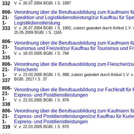
332
V. v. 26.07.2004 BGBl. I S. 1887
806-
Verordnung über die Berufsausbildung zum Kaufmann fü
21-
Spedition und Logistikdienstleistung/zur Kauffrau für Sp
1-
Logistikdienstleistung
333
V. v. 26.07.2004 BGBl. I S. 1902; zuletzt geändert durch Artikel 1 V. 
25.05.2009 BGBl. I S. 1165
806-
Verordnung über die Berufsausbildung zum Kaufmann fü
21-
Tourismus und Freizeit/zur Kauffrau für Tourismus und Fr
1-
V. v. 18.03.2005 BGBl. I S. 794
335
806-
Verordnung über die Berufsausbildung zum Fleischer/zu
21-
Fleischerin
1-
V. v. 23.03.2005 BGBl. I S. 898; zuletzt geändert durch Artikel 1 V. v
BGBl. 2017 I S. 37
337
806-
Verordnung über die Berufsausbildung zur Fachkraft für K
21-
Express- und Postdienstleistungen
1-
V. v. 22.03.2005 BGBl. I S. 879
338
806-
Verordnung über die Berufsausbildung zum Kaufmann für
21-
Express- und Postdienstleistungen/zur Kauffrau für Kurie
1-
Express- und Postdienstleistungen
339
V. v. 22.03.2005 BGBl. I S. 870