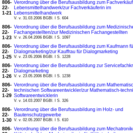
806-
Verordnung über die Berufsausbildung zum Fachverkäuf
22-
Lebensmittelhandwerk/zur Fachverkäuferin im
1-21
Lebensmittelhandwerk
V. v. 31.03.2006 BGBl. I S. 604
806-
Verordnung über die Berufsausbildung zum Medizinisch
22-
Fachangestellten/zur Medizinischen Fachangestellten
1-23
V. v. 26.04.2006 BGBl. I S. 1097
806-
Verordnung über die Berufsausbildung zum Kaufmann fü
22-
Dialogmarketing/zur Kauffrau für Dialogmarketing
1-25
V. v. 23.05.2006 BGBl. I S. 1228
806-
Verordnung über die Berufsausbildung zur Servicefachkra
22-
Dialogmarketing
1-26
V. v. 23.05.2006 BGBl. I S. 1238
806-
Verordnung über die Berufsausbildung zum Mathematis
22-
technischen Softwareentwickler/zur Mathematisch-techn
1-29
Softwareentwicklerin
V. v. 14.03.2007 BGBl. I S. 326
806-
Verordnung über die Berufsausbildung im Holz- und
22-
Bautenschutzgewerbe
1-30
V. v. 02.05.2007 BGBl. I S. 610
806-
Verordnung über die Berufsausbildung zum Mechatronike