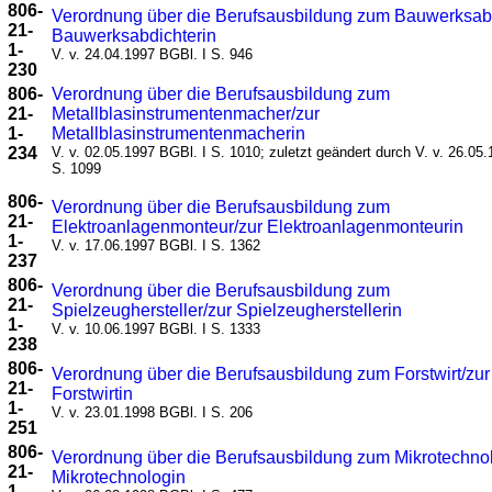
806-
Verordnung über die Berufsausbildung zum Bauwerksabd
21-
Bauwerksabdichterin
1-
V. v. 24.04.1997 BGBl. I S. 946
230
806-
Verordnung über die Berufsausbildung zum
21-
Metallblasinstrumentenmacher/zur
1-
Metallblasinstrumentenmacherin
234
V. v. 02.05.1997 BGBl. I S. 1010; zuletzt geändert durch V. v. 26.05
S. 1099
806-
Verordnung über die Berufsausbildung zum
21-
Elektroanlagenmonteur/zur Elektroanlagenmonteurin
1-
V. v. 17.06.1997 BGBl. I S. 1362
237
806-
Verordnung über die Berufsausbildung zum
21-
Spielzeughersteller/zur Spielzeugherstellerin
1-
V. v. 10.06.1997 BGBl. I S. 1333
238
806-
Verordnung über die Berufsausbildung zum Forstwirt/zur
21-
Forstwirtin
1-
V. v. 23.01.1998 BGBl. I S. 206
251
806-
Verordnung über die Berufsausbildung zum Mikrotechno
21-
Mikrotechnologin
1-