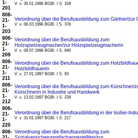
1-
V. v. 30.01.1996 BGBl. I S. 158
201
806-
Verordnung über die Berufsausbildung zum Gärtner/zur 
21-
V. v. 06.03.1996 BGBl. I S. 376
1-
203
806-
Verordnung über die Berufsausbildung zum
21-
Holzspielzeugmacher/zur Holzspielzeugmacherin
1-
V. v. 08.07.1996 BGBl. I S. 940
209
806-
Verordnung über die Berufsausbildung zum Holzbildhaue
21-
Holzbildhauerin
1-
V. v. 27.01.1997 BGBl. I S. 93
211
806-
Verordnung über die Berufsausbildung zum Kürschner/z
21-
Kürschnerin in Industrie und Handwerk
1-
V. v. 13.02.1997 BGBl. I S. 239
212
806-
Verordnung über die Berufsausbildung in der Isolier-Indu
21-
V. v. 31.01.1997 BGBl. I S. 217
1-
220
806-
Verordnung über die Berufsausbildung zum
21-
Sozialversicherungsfachangestellten/zur