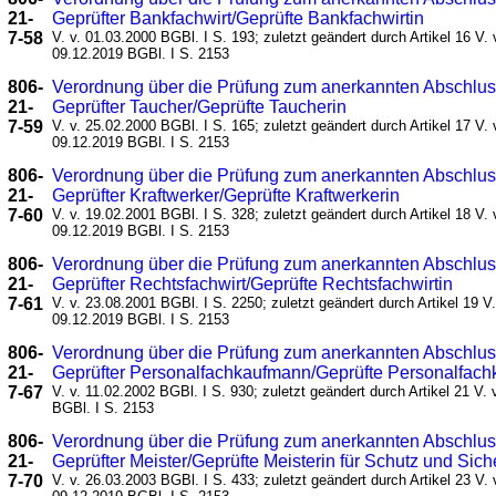
21-
Geprüfter Bankfachwirt/Geprüfte Bankfachwirtin
7-58
V. v. 01.03.2000 BGBl. I S. 193; zuletzt geändert durch Artikel 16 V. 
09.12.2019 BGBl. I S. 2153
806-
Verordnung über die Prüfung zum anerkannten Abschlu
21-
Geprüfter Taucher/Geprüfte Taucherin
7-59
V. v. 25.02.2000 BGBl. I S. 165; zuletzt geändert durch Artikel 17 V. 
09.12.2019 BGBl. I S. 2153
806-
Verordnung über die Prüfung zum anerkannten Abschlu
21-
Geprüfter Kraftwerker/Geprüfte Kraftwerkerin
7-60
V. v. 19.02.2001 BGBl. I S. 328; zuletzt geändert durch Artikel 18 V. 
09.12.2019 BGBl. I S. 2153
806-
Verordnung über die Prüfung zum anerkannten Abschlu
21-
Geprüfter Rechtsfachwirt/Geprüfte Rechtsfachwirtin
7-61
V. v. 23.08.2001 BGBl. I S. 2250; zuletzt geändert durch Artikel 19 V.
09.12.2019 BGBl. I S. 2153
806-
Verordnung über die Prüfung zum anerkannten Abschlu
21-
Geprüfter Personalfachkaufmann/Geprüfte Personalfach
7-67
V. v. 11.02.2002 BGBl. I S. 930; zuletzt geändert durch Artikel 21 V.
BGBl. I S. 2153
806-
Verordnung über die Prüfung zum anerkannten Abschlu
21-
Geprüfter Meister/Geprüfte Meisterin für Schutz und Sich
7-70
V. v. 26.03.2003 BGBl. I S. 433; zuletzt geändert durch Artikel 23 V. 