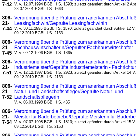
7-42
V. v. 12.07.1994 BGBl. I S. 1593; zuletzt geändert durch Artikel 2 Abs
23.07.2001 BGBl. I S. 1663
806-
Verordnung über die Prüfung zum anerkannten Abschluß
21-
Leasingfachwirt/Geprüfte Leasingfachwirtin
7-44
V. v. 30.11.1995 BGBl. I S. 1570; zuletzt geändert durch Artikel 12 V.
09.12.2019 BGBl. I S. 2153
806-
Verordnung über die Prüfung zum anerkannten Abschluß
21-
Fachhauswirtschafterin/Geprüfter Fachhauswirtschafter
7-45
V. v. 09.12.1996 BGBl. I S. 1865
806-
Verordnung über die Prüfung zum anerkannten Abschluß
21-
Industriemeister/Geprüfte Industriemeisterin - Fachrichtu
7-51
V. v. 12.12.1997 BGBl. I S. 2923; zuletzt geändert durch Artikel 14 V.
09.12.2019 BGBl. I S. 2153
806-
Verordnung über die Prüfung zum anerkannten Abschluß
21-
Natur- und Landschaftspfleger/Geprüfte Natur- und
7-52
Landschaftspflegerin
V. v. 06.03.1998 BGBl. I S. 435
806-
Verordnung über die Prüfung zum anerkannten Abschluß
21-
Meister für Bäderbetriebe/Geprüfte Meisterin für Bäderbe
7-54
V. v. 07.07.1998 BGBl. I S. 1810; zuletzt geändert durch Artikel 15 V.
09.12.2019 BGBl. I S. 2153
806-
Verordnung über die Prüfung zum anerkannten Abschlu