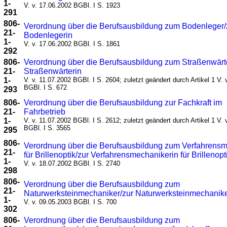
1-
V. v. 17.06.2002 BGBl. I S. 1923
291
806-
Verordnung über die Berufsausbildung zum Bodenleger/
21-
Bodenlegerin
1-
V. v. 17.06.2002 BGBl. I S. 1861
292
806-
Verordnung über die Berufsausbildung zum Straßenwärt
21-
Straßenwärterin
1-
V. v. 11.07.2002 BGBl. I S. 2604; zuletzt geändert durch Artikel 1 V.
BGBl. I S. 672
293
806-
Verordnung über die Berufsausbildung zur Fachkraft im
21-
Fahrbetrieb
1-
V. v. 11.07.2002 BGBl. I S. 2612; zuletzt geändert durch Artikel 1 V.
BGBl. I S. 3565
295
806-
Verordnung über die Berufsausbildung zum Verfahrens
21-
für Brillenoptik/zur Verfahrensmechanikerin für Brillenopt
1-
V. v. 18.07.2002 BGBl. I S. 2740
298
806-
Verordnung über die Berufsausbildung zum
21-
Naturwerksteinmechaniker/zur Naturwerksteinmechanike
1-
V. v. 09.05.2003 BGBl. I S. 700
302
806-
Verordnung über die Berufsausbildung zum